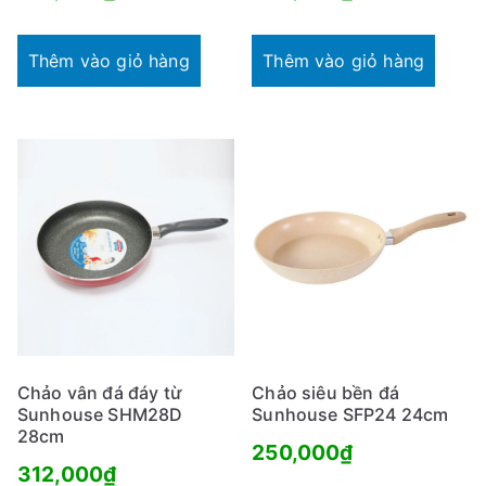
Thêm vào giỏ hàng
Thêm vào giỏ hàng
Chảo vân đá đáy từ
Chảo siêu bền đá
Sunhouse SHM28D
Sunhouse SFP24 24cm
28cm
250,000
₫
312,000
₫