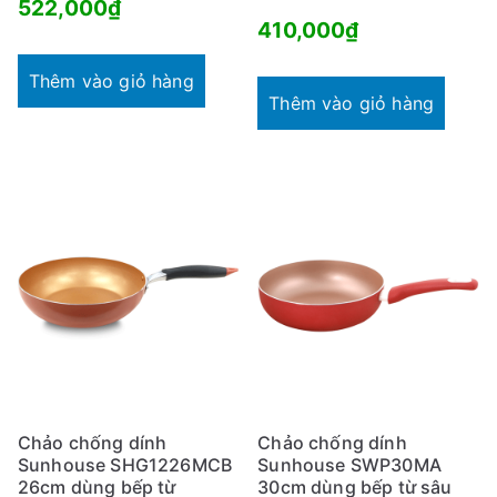
522,000
₫
410,000
₫
Thêm vào giỏ hàng
Thêm vào giỏ hàng
Chảo chống dính
Chảo chống dính
Sunhouse SHG1226MCB
Sunhouse SWP30MA
26cm dùng bếp từ
30cm dùng bếp từ sâu