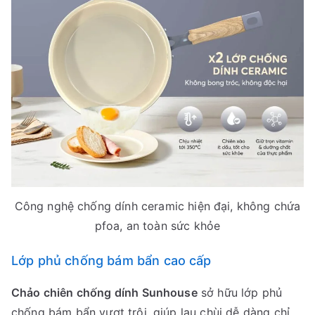
Công nghệ chống dính ceramic hiện đại, không chứa
pfoa, an toàn sức khỏe
Lớp phủ chống bám bẩn cao cấp
Chảo chiên chống dính Sunhouse
sở hữu lớp phủ
chống bám bẩn vượt trội, giúp lau chùi dễ dàng chỉ