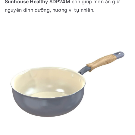
Sunhouse Healthy SDP24M
còn giúp món ăn giữ
nguyên dinh dưỡng, hương vị tự nhiên.