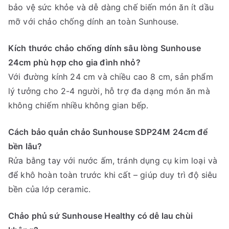
bảo vệ sức khỏe và dễ dàng chế biến món ăn ít dầu
mỡ với chảo chống dính an toàn Sunhouse.
Kích thước chảo chống dính sâu lòng Sunhouse
24cm phù hợp cho gia đình nhỏ?
Với đường kính 24 cm và chiều cao 8 cm, sản phẩm
lý tưởng cho 2-4 người, hỗ trợ đa dạng món ăn mà
không chiếm nhiều không gian bếp.
Cách bảo quản chảo Sunhouse SDP24M 24cm để
bền lâu?
Rửa bằng tay với nước ấm, tránh dụng cụ kim loại và
để khô hoàn toàn trước khi cất – giúp duy trì độ siêu
bền của lớp ceramic.
Chảo phủ sứ Sunhouse Healthy có dễ lau chùi