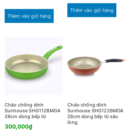
Thêm vào giỏ hàng
Thêm vào giỏ hàng
Chảo chống dính
Chảo chống dính
Sunhouse SHG1128MGA
Sunhouse SHG1228MOA
28cm dùng bếp từ
28cm dùng bếp từ sâu
lòng
300,000
₫