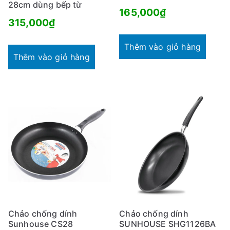
28cm dùng bếp từ
165,000
₫
315,000
₫
Thêm vào giỏ hàng
Thêm vào giỏ hàng
Chảo chống dính
Chảo chống dính
Sunhouse CS28
SUNHOUSE SHG1126BA