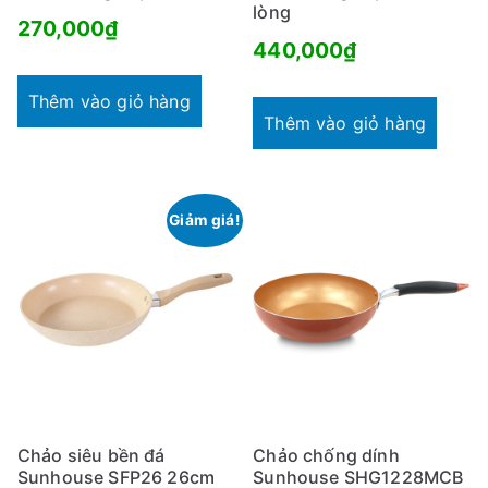
lòng
270,000
₫
440,000
₫
Thêm vào giỏ hàng
Thêm vào giỏ hàng
Giảm giá!
Chảo siêu bền đá
Chảo chống dính
Sunhouse SFP26 26cm
Sunhouse SHG1228MCB