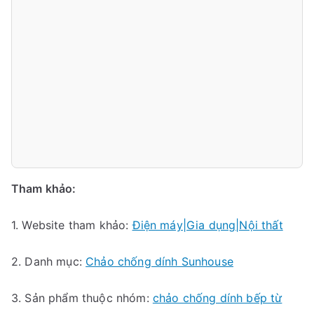
Tham khảo:
1. Website tham khảo:
Điện máy|Gia dụng|Nội thất
2. Danh mục:
Chảo chống dính Sunhouse
3. Sản phẩm thuộc nhóm:
chảo chống dính bếp từ