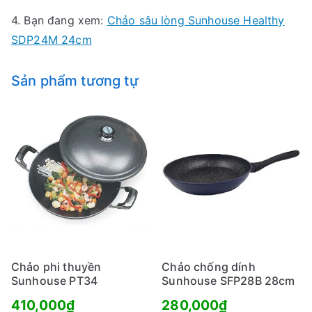
4. Bạn đang xem:
Chảo sâu lòng Sunhouse Healthy
SDP24M 24cm
Sản phẩm tương tự
Chảo phi thuyền
Chảo chống dính
Sunhouse PT34
Sunhouse SFP28B 28cm
410,000
₫
280,000
₫