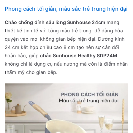
Phong cách tối giản, màu sắc trẻ trung hiện đại
Chảo chống dính sâu lòng Sunhouse 24cm
mang
thiết kế tinh tế với tông màu trẻ trung, dễ dàng hòa
quyện vào mọi không gian bếp hiện đại. Đường kính
24 cm kết hợp chiều cao 8 cm tạo nên sự cân đối
hoàn hảo, giúp
chảo Sunhouse Healthy SDP24M
không chỉ là dụng cụ nấu nướng mà còn là điểm nhấn
thẩm mỹ cho gian bếp.