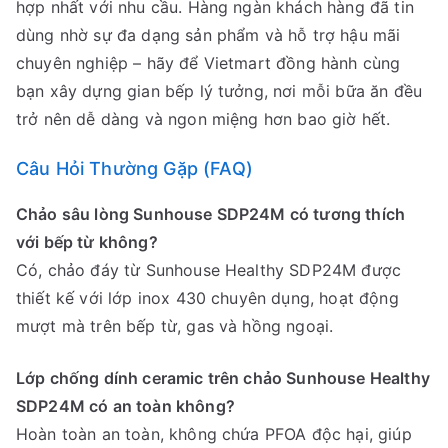
hợp nhất với nhu cầu. Hàng ngàn khách hàng đã tin
dùng nhờ sự đa dạng sản phẩm và hỗ trợ hậu mãi
chuyên nghiệp – hãy để Vietmart đồng hành cùng
bạn xây dựng gian bếp lý tưởng, nơi mỗi bữa ăn đều
trở nên dễ dàng và ngon miệng hơn bao giờ hết.
Câu Hỏi Thường Gặp (FAQ)
Chảo sâu lòng Sunhouse SDP24M có tương thích
với bếp từ không?
Có, chảo đáy từ Sunhouse Healthy SDP24M được
thiết kế với lớp inox 430 chuyên dụng, hoạt động
mượt mà trên bếp từ, gas và hồng ngoại.
Lớp chống dính ceramic trên chảo Sunhouse Healthy
SDP24M có an toàn không?
Hoàn toàn an toàn, không chứa PFOA độc hại, giúp