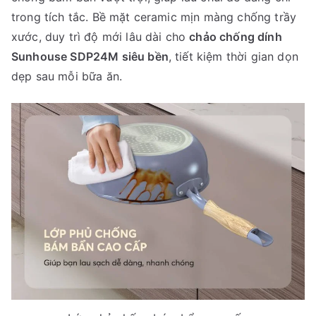
trong tích tắc. Bề mặt ceramic mịn màng chống trầy
xước, duy trì độ mới lâu dài cho
chảo chống dính
Sunhouse SDP24M siêu bền
, tiết kiệm thời gian dọn
dẹp sau mỗi bữa ăn.