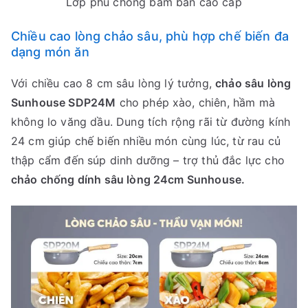
Lớp phủ chống bám bẩn cao cấp
Chiều cao lòng chảo sâu, phù hợp chế biến đa
dạng món ăn
Với chiều cao 8 cm sâu lòng lý tưởng,
chảo sâu lòng
Sunhouse SDP24M
cho phép xào, chiên, hầm mà
không lo văng dầu. Dung tích rộng rãi từ đường kính
24 cm giúp chế biến nhiều món cùng lúc, từ rau củ
thập cẩm đến súp dinh dưỡng – trợ thủ đắc lực cho
chảo chống dính sâu lòng 24cm Sunhouse.