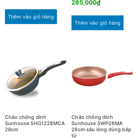
295,000
₫
Thêm vào giỏ hàng
Thêm vào giỏ hàng
Chảo chống dính
Chảo chống dính
Sunhouse SHG1228MCA
Sunhouse SWP28MA
28cm
28cm sâu lòng dùng bếp
từ