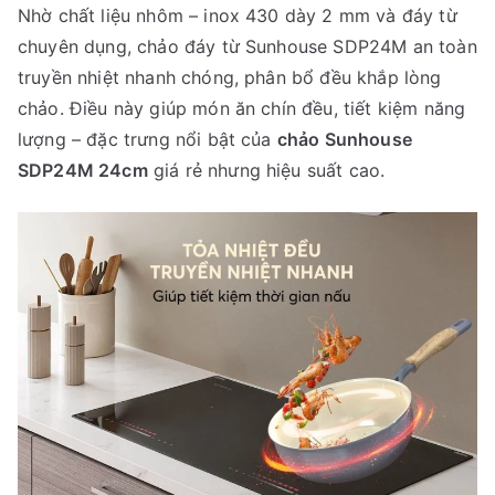
Nhờ chất liệu nhôm – inox 430 dày 2 mm và đáy từ
chuyên dụng, chảo đáy từ Sunhouse SDP24M an toàn
truyền nhiệt nhanh chóng, phân bổ đều khắp lòng
chảo. Điều này giúp món ăn chín đều, tiết kiệm năng
lượng – đặc trưng nổi bật của
chảo Sunhouse
SDP24M 24cm
giá rẻ nhưng hiệu suất cao.