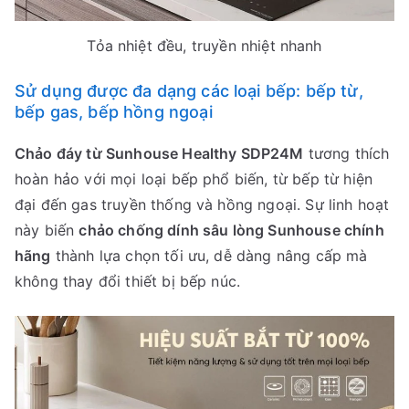
Tỏa nhiệt đều, truyền nhiệt nhanh
Sử dụng được đa dạng các loại bếp: bếp từ,
bếp gas, bếp hồng ngoại
Chảo đáy từ Sunhouse Healthy SDP24M
tương thích
hoàn hảo với mọi loại bếp phổ biến, từ bếp từ hiện
đại đến gas truyền thống và hồng ngoại. Sự linh hoạt
này biến
chảo chống dính sâu lòng Sunhouse chính
hãng
thành lựa chọn tối ưu, dễ dàng nâng cấp mà
không thay đổi thiết bị bếp núc.