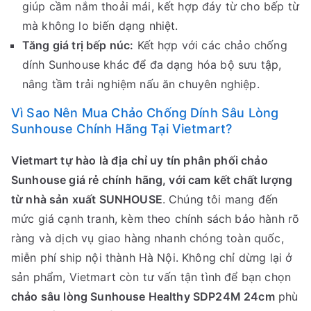
giúp cầm nắm thoải mái, kết hợp đáy từ cho bếp từ
mà không lo biến dạng nhiệt.
Tăng giá trị bếp núc:
Kết hợp với các chảo chống
dính Sunhouse khác để đa dạng hóa bộ sưu tập,
nâng tầm trải nghiệm nấu ăn chuyên nghiệp.
Vì Sao Nên Mua Chảo Chống Dính Sâu Lòng
Sunhouse Chính Hãng Tại Vietmart?
Vietmart tự hào là địa chỉ uy tín phân phối chảo
Sunhouse giá rẻ chính hãng, với cam kết chất lượng
từ nhà sản xuất SUNHOUSE
. Chúng tôi mang đến
mức giá cạnh tranh, kèm theo chính sách bảo hành rõ
ràng và dịch vụ giao hàng nhanh chóng toàn quốc,
miễn phí ship nội thành Hà Nội. Không chỉ dừng lại ở
sản phẩm, Vietmart còn tư vấn tận tình để bạn chọn
chảo sâu lòng Sunhouse Healthy SDP24M 24cm
phù