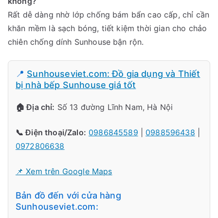
không?
Rất dễ dàng nhờ lớp chống bám bẩn cao cấp, chỉ cần
khăn mềm là sạch bóng, tiết kiệm thời gian cho chảo
chiên chống dính Sunhouse bận rộn.
📍
Sunhouseviet.com: Đồ gia dụng và Thiết
bị nhà bếp Sunhouse giá tốt
🏠 Địa chỉ:
Số 13 đường Lĩnh Nam, Hà Nội
📞 Điện thoại/Zalo:
0986845589
|
0988596438
|
0972806638
📌 Xem trên Google Maps
Bản đồ đến với cửa hàng
Sunhouseviet.com: