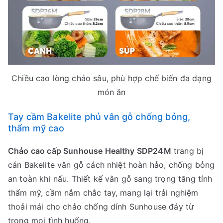
Chiều cao lòng chảo sâu, phù hợp chế biến đa dạng
món ăn
Tay cầm Bakelite phủ vân gỗ chống bỏng,
thẩm mỹ cao
Chảo cao cấp Sunhouse Healthy SDP24M
trang bị
cán Bakelite vân gỗ cách nhiệt hoàn hảo, chống bỏng
an toàn khi nấu. Thiết kế vân gỗ sang trọng tăng tính
thẩm mỹ, cầm nắm chắc tay, mang lại trải nghiệm
thoải mái cho chảo chống dính Sunhouse đáy từ
trong mọi tình huống.