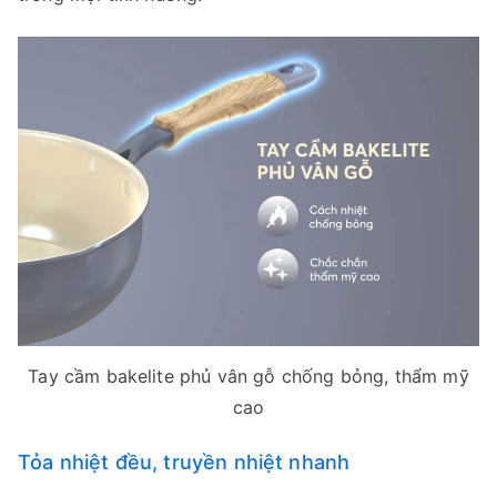
Tay cầm bakelite phủ vân gỗ chống bỏng, thẩm mỹ
cao
Tỏa nhiệt đều, truyền nhiệt nhanh