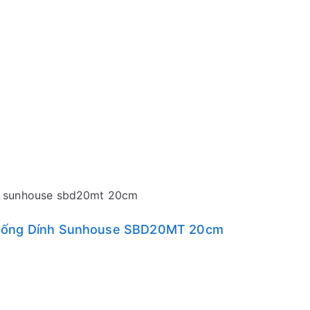
h sunhouse sbd20mt 20cm
 Chống Dính Sunhouse SBD20MT 20cm