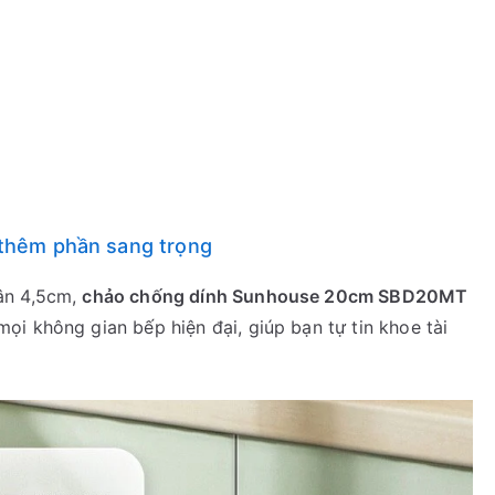
p thêm phần sang trọng
ân 4,5cm,
chảo chống dính Sunhouse 20cm SBD20MT
i không gian bếp hiện đại, giúp bạn tự tin khoe tài