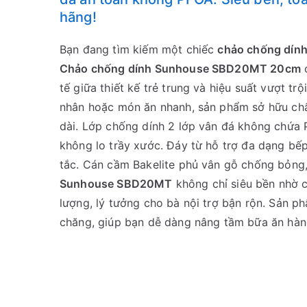
hãng!
Bạn đang tìm kiếm một chiếc
chảo chống dín
Chảo chống dính Sunhouse SBD20MT 20cm
c
tế giữa thiết kế trẻ trung và hiệu suất vượt t
nhân hoặc món ăn nhanh, sản phẩm sở hữu chấ
dài. Lớp chống dính 2 lớp vân đá không chứa 
không lo trầy xước. Đáy từ hỗ trợ đa dạng bếp 
tắc. Cán cầm Bakelite phủ vân gỗ chống bỏng,
Sunhouse SBD20MT
không chỉ siêu bền nhờ 
lượng, lý tưởng cho bà nội trợ bận rộn. Sản p
chăng, giúp bạn dễ dàng nâng tầm bữa ăn hàn