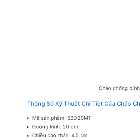
Chảo chống dín
Thông Số Kỹ Thuật Chi Tiết Của Chảo
Mã sản phẩm: SBD20MT
Đường kính: 20 cm
Chiều cao thân: 4,5 cm