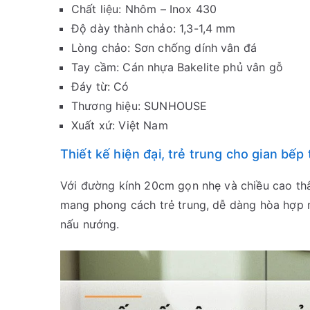
Chất liệu: Nhôm – Inox 430
Độ dày thành chảo: 1,3-1,4 mm
Lòng chảo: Sơn chống dính vân đá
Tay cầm: Cán nhựa Bakelite phủ vân gỗ
Đáy từ: Có
Thương hiệu: SUNHOUSE
Xuất xứ: Việt Nam
Thiết kế hiện đại, trẻ trung cho gian bế
Với đường kính 20cm gọn nhẹ và chiều cao th
mang phong cách trẻ trung, dễ dàng hòa hợp mọ
nấu nướng.