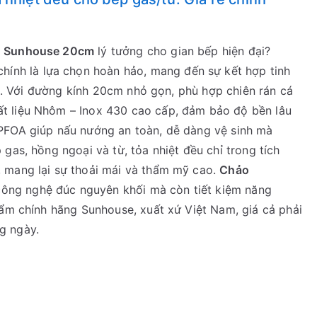
h Sunhouse 20cm
lý tưởng cho gian bếp hiện đại?
hính là lựa chọn hoàn hảo, mang đến sự kết hợp tinh
rội. Với đường kính 20cm nhỏ gọn, phù hợp chiên rán cá
t liệu Nhôm – Inox 430 cao cấp, đảm bảo độ bền lâu
PFOA giúp nấu nướng an toàn, dễ dàng vệ sinh mà
gas, hồng ngoại và từ, tỏa nhiệt đều chỉ trong tích
 mang lại sự thoải mái và thẩm mỹ cao.
Chảo
công nghệ đúc nguyên khối mà còn tiết kiệm năng
hẩm chính hãng Sunhouse, xuất xứ Việt Nam, giá cả phải
g ngày.