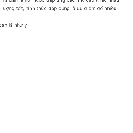
hô và bàn là hơi nước đáp ứng các nhu cầu khác nhau
 lượng tốt, hình thức đẹp cũng là ưu điểm để nhiều
bàn là như ý