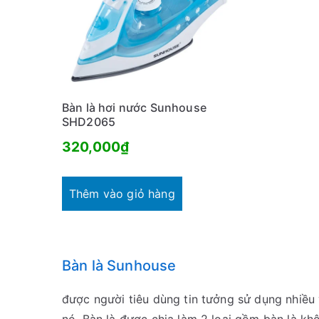
Bàn là hơi nước Sunhouse
SHD2065
320,000
₫
Thêm vào giỏ hàng
Bàn là Sunhouse
được người tiêu dùng tin tưởng sử dụng nhiều 