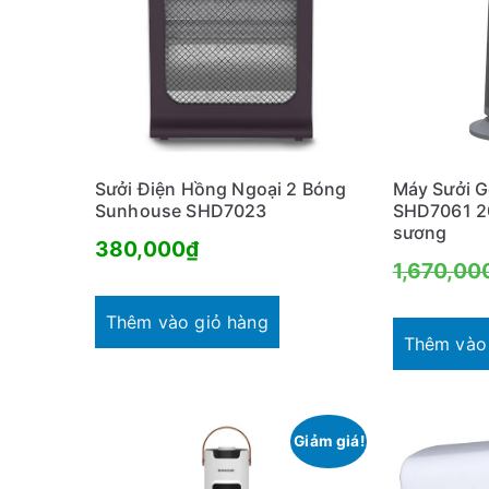
Sưởi Điện Hồng Ngoại 2 Bóng
Máy Sưởi 
Sunhouse SHD7023
SHD7061 2
sương
380,000
₫
1,670,00
Thêm vào giỏ hàng
Thêm vào
Giảm giá!