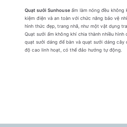
Quạt sưởi Sunhouse
ấm làm nóng đều không kh
kiệm điện và an toàn với chức năng bảo vệ n
hình thức đẹp, trang nhã, như một vật dụng tra
Quạt sưởi ấm không khí chia thành nhiều hình
quạt sưởi dáng để bàn và quạt sưởi dáng cây 
độ cao linh hoạt, có thể đảo hướng tự động.