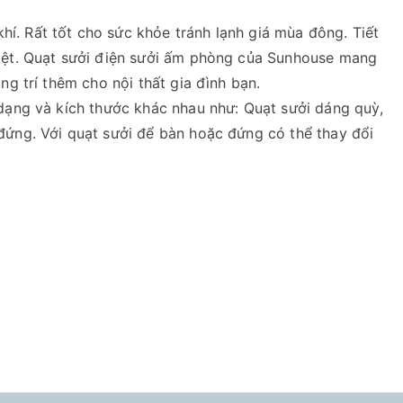
í. Rất tốt cho sức khỏe tránh lạnh giá mùa đông. Tiết
hiệt. Quạt sưởi điện sưởi ấm phòng của Sunhouse mang
ng trí thêm cho nội thất gia đình bạn.
 dạng và kích thước khác nhau như: Quạt sưởi dáng quỳ,
đứng. Với quạt sưởi để bàn hoặc đứng có thể thay đổi