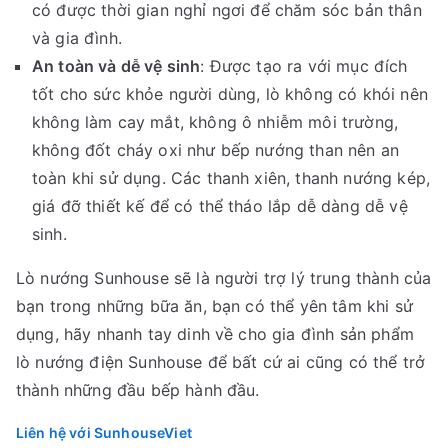
có được thời gian nghỉ ngơi để chăm sóc bản thân
và gia đình.
An toàn và dễ vệ sinh
: Được tạo ra với mục đích
tốt cho sức khỏe người dùng, lò không có khói nên
không làm cay mắt, không ô nhiễm môi trường,
không đốt cháy oxi như bếp nướng than nên an
toàn khi sử dụng. Các thanh xiên, thanh nướng kép,
giá đỡ thiết kế để có thể tháo lắp dễ dàng dễ vệ
sinh.
Lò nướng Sunhouse sẽ là người trợ lý trung thành của
bạn trong những bữa ăn, bạn có thể yên tâm khi sử
dụng, hãy nhanh tay dinh về cho gia đình sản phẩm
lò nướng điện Sunhouse để bất cứ ai cũng có thể trở
thành những đầu bếp hành đầu.
Liên hệ với SunhouseViet