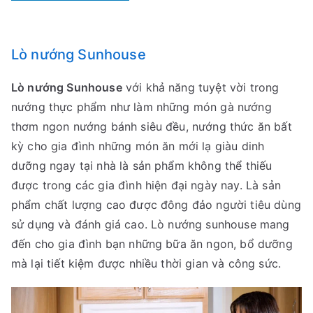
ổ
b
Lò nướng Sunhouse
i
ế
Lò nướng Sunhouse
với khả năng tuyệt vời trong
n
nướng thực phẩm như làm những món gà nướng
thơm ngon nướng bánh siêu đều, nướng thức ăn bất
kỳ cho gia đình những món ăn mới lạ giàu dinh
dưỡng ngay tại nhà là sản phẩm không thể thiếu
được trong các gia đình hiện đại ngày nay. Là sản
phẩm chất lượng cao được đông đảo người tiêu dùng
sử dụng và đánh giá cao. Lò nướng sunhouse mang
đến cho gia đình bạn những bữa ăn ngon, bổ dưỡng
mà lại tiết kiệm được nhiều thời gian và công sức.