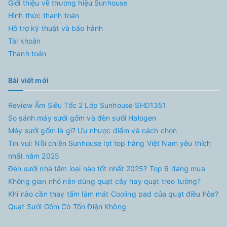
Giới thiệu về thương hiệu Sunhouse
Hình thức thanh toán
Hỗ trợ kỹ thuật và bảo hành
Tài khoản
Thanh toán
Bài viết mới
Review Ấm Siêu Tốc 2 Lớp Sunhouse SHD1351
So sánh máy sưởi gốm và đèn sưởi Halogen
Máy sưởi gốm là gì? Ưu nhược điểm và cách chọn
Tin vui: Nồi chiên Sunhouse lọt top hàng Việt Nam yêu thích
nhất năm 2025
Đèn sưởi nhà tắm loại nào tốt nhất 2025? Top 6 đáng mua
Không gian nhỏ nên dùng quạt cây hay quạt treo tường?
Khi nào cần thay tấm làm mát Cooling pad của quạt điều hòa?
Quạt Sưởi Gốm Có Tốn Điện Không