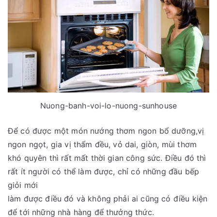
Nuong-banh-voi-lo-nuong-sunhouse
Để có được một món nướng thơm ngon bổ dưỡng,vị
ngon ngọt, gia vị thấm đều, vỏ dai, giòn, mùi thơm
khó quyên thì rất mất thời gian công sức. Điều đó thì
rất ít người có thể làm được, chỉ có những đầu bếp
giỏi mới
làm được điều đó và không phải ai cũng có điều kiện
để tới những nhà hàng để thưởng thức.