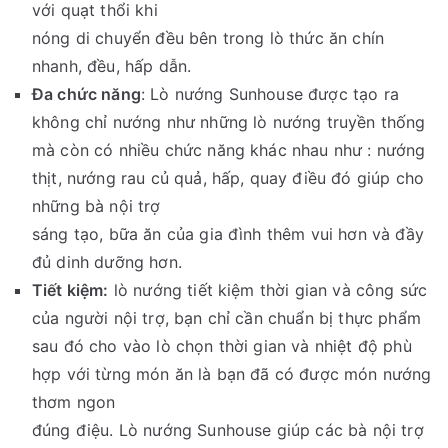
với quạt thổi khi
nóng di chuyển đều bên trong lò thức ăn chín
nhanh, đều, hấp dẫn.
Đa chức năng
: Lò nướng Sunhouse được tạo ra
không chỉ nướng như những lò nướng truyền thống
mà còn có nhiều chức năng khác nhau như : nướng
thịt, nướng rau củ quả, hấp, quay điều đó giúp cho
những bà nội trợ
sáng tạo, bữa ăn của gia đình thêm vui hơn và đầy
đủ dinh dưỡng hơn.
Tiết kiệm:
lò nướng tiết kiệm thời gian và công sức
của người nội trợ, bạn chỉ cần chuẩn bị thực phẩm
sau đó cho vào lò chọn thời gian và nhiệt độ phù
hợp với từng món ăn là bạn đã có được món nướng
thơm ngon
đúng điệu. Lò nướng Sunhouse giúp các bà nội trợ