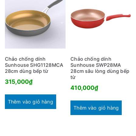
Chảo chống dính
Chảo chống dính
Sunhouse SHG1128MCA
Sunhouse SWP28MA
28cm dùng bếp từ
28cm sâu lòng dùng bếp
từ
315,000
₫
410,000
₫
Thêm vào giỏ hàng
Thêm vào giỏ hàng