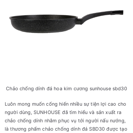
Chảo chống dính đá hoa kim cương sunhouse sbd30
Luôn mong muốn cống hiến nhiều sự tiện lợi cao cho
người dùng, SUNHOUSE đã tìm hiểu và sản xuất ra
chảo chống dính nhằm phục vụ tới người nấu nướng,
là thương phẩm chảo chống dính đá SBD30 được tạo