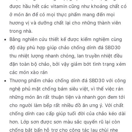
được hầu hết các vitamin cũng như khoáng chất có
ở món ăn để có mọi thực phẩm mang đến mọi
hương vị và dưỡng chất lại cho những thành viên
trong nhà.
Bằng nghiên cứu thiết kế được kiểm nghiệm cùng
độ dày phù hợp giúp chảo chống dính đá SBD30
thu nhiệt lượng nhanh chóng, lan truyền nhiệt đều
đặn toàn bộ chảo, bởi vậy giảm bớt tình trạng xém
các món xào rán
Thương phẩm chảo chống dính đá SBD30 với công
nghệ phủ mặt chống bám siêu việt, vì thế việc rán
những món ăn rất thuận tiện và nhanh gọn đem tới
cho người làm bếp rất nhiều đồ ăn ưng ý. Với chất
chống dính cao cấp giúp tuổi đời của chảo kéo dài
hơn. Lớp sơn được sơn màu sắc quyến rũ lại còn
chống bắt bẩn hỗ trợ cho công tác lau chùi nhẹ