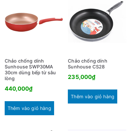
Chảo chống dính
Chảo chống dính
Sunhouse SWP30MA
Sunhouse CS28
30cm dùng bếp từ sâu
235,000
₫
lòng
440,000
₫
Thêm vào giỏ hàng
Thêm vào giỏ hàng