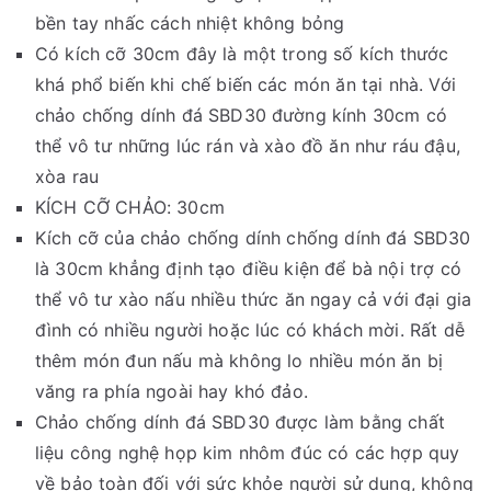
bền tay nhấc cách nhiệt không bỏng
Có kích cỡ 30cm đây là một trong số kích thước
khá phổ biến khi chế biến các món ăn tại nhà. Với
chảo chống dính đá SBD30 đường kính 30cm có
thể vô tư những lúc rán và xào đồ ăn như ráu đậu,
xòa rau
KÍCH CỠ CHẢO: 30cm
Kích cỡ của chảo chống dính chống dính đá SBD30
là 30cm khẳng định tạo điều kiện để bà nội trợ có
thể vô tư xào nấu nhiều thức ăn ngay cả với đại gia
đình có nhiều người hoặc lúc có khách mời. Rất dễ
thêm món đun nấu mà không lo nhiều món ăn bị
văng ra phía ngoài hay khó đảo.
Chảo chống dính đá SBD30 được làm bằng chất
liệu công nghệ họp kim nhôm đúc có các hợp quy
về bảo toàn đối với sức khỏe người sử dụng, không