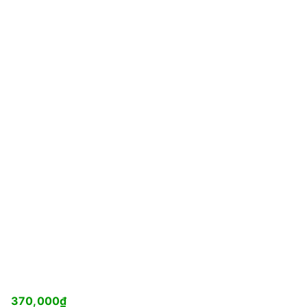
370,000
₫