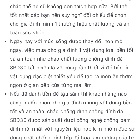
chảo thế hệ cũ không còn thích hợp nữa. Bởi thế
tốt nhất các bạn nên suy nghĩ đối chiếu để chọn
cho gia đình mình 1 thương hiệu chất lượng và an
toàn sức khỏe.
Ngày nay với mức sống được thay đổi hơn mỗi
ngày, việc mua cho gia đình 1 vật dụng loại bền tốt
và an toàn như chảo chất lượng chống dính đá
SBD30 tất nhiên là vô cùng cần thiết vì đó hẳn là
vật dụng đặc biệt thiết yếu để tạo ra món ăn thơm
ngon ở gian bếp của từng mái ấm.
Nếu đã dành tiền để tậu sắm thì khách hàng nào
cũng muốn chọn cho gia đình những vật dụng bền
tốt và an toàn. chảo chống dính chống dính đá
SBD30 được sản xuất dưới công nghệ chống bám
dính mới nhất với nguyên liệu hợp kim nhôm đúc sử
dụng chất chống dính lớp đá hoa kim cương của từ