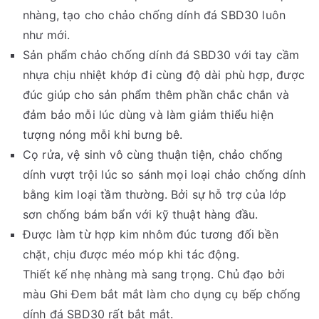
nhàng, tạo cho chảo chống dính đá SBD30 luôn
như mới.
Sản phẩm chảo chống dính đá SBD30 với tay cầm
nhựa chịu nhiệt khớp đi cùng độ dài phù hợp, được
đúc giúp cho sản phẩm thêm phần chắc chắn và
đảm bảo mỗi lúc dùng và làm giảm thiểu hiện
tượng nóng mỗi khi bưng bê.
Cọ rửa, vệ sinh vô cùng thuận tiện, chảo chống
dính vượt trội lúc so sánh mọi loại chảo chống dính
bằng kim loại tầm thường. Bởi sự hỗ trợ của lớp
sơn chống bám bẩn với kỹ thuật hàng đầu.
Được làm từ hợp kim nhôm đúc tương đối bền
chặt, chịu được méo móp khi tác động.
Thiết kế nhẹ nhàng mà sang trọng. Chủ đạo bởi
màu Ghi Đem bắt mắt làm cho dụng cụ bếp chống
dính đá SBD30 rất bắt mắt.