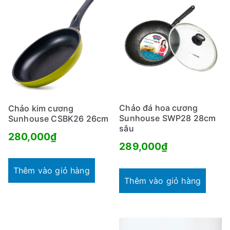
Chảo đá hoa cương
Chảo kim cương
Sunhouse SWP28 28cm
Sunhouse CSBK26 26cm
sâu
280,000
₫
289,000
₫
Thêm vào giỏ hàng
Thêm vào giỏ hàng