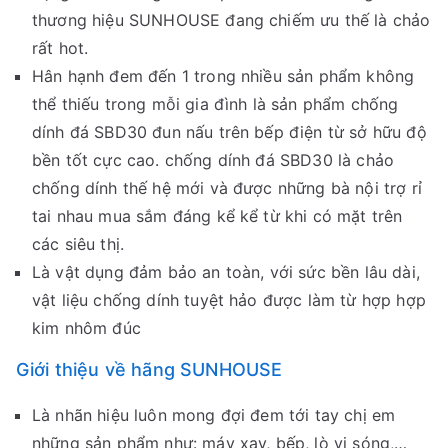
thương hiệu SUNHOUSE đang chiếm ưu thế là chảo
rất hot.
Hân hạnh đem đến 1 trong nhiều sản phẩm không
thể thiếu trong mỗi gia đình là sản phẩm chống
dính đá SBD30 đun nấu trên bếp điện từ sở hữu độ
bền tốt cực cao. chống dính đá SBD30 là chảo
chống dính thế hệ mới và được những bà nội trợ rỉ
tai nhau mua sắm đáng kể kể từ khi có mặt trên
các siêu thị.
Là vật dụng đảm bảo an toàn, với sức bền lâu dài,
vật liệu chống dính tuyệt hảo được làm từ hợp hợp
kim nhôm đúc
Giới thiệu về hãng SUNHOUSE
Là nhãn hiệu luôn mong đợi đem tới tay chị em
những sản phẩm như: máy xay, bếp, lò vi sóng,…