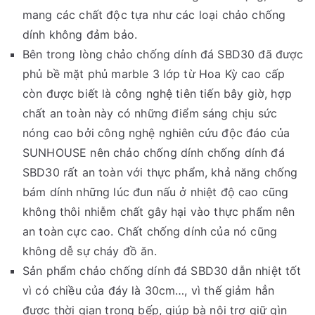
mang các chất độc tựa như các loại chảo chống
dính không đảm bảo.
Bên trong lòng chảo chống dính đá SBD30 đã được
phủ bề mặt phủ marble 3 lớp từ Hoa Kỳ cao cấp
còn được biết là công nghệ tiên tiến bây giờ, hợp
chất an toàn này có những điểm sáng chịu sức
nóng cao bởi công nghệ nghiên cứu độc đáo của
SUNHOUSE nên chảo chống dính chống dính đá
SBD30 rất an toàn với thực phẩm, khả năng chống
bám dính những lúc đun nấu ở nhiệt độ cao cũng
không thôi nhiễm chất gây hại vào thực phẩm nên
an toàn cực cao. Chất chống dính của nó cũng
không dễ sự cháy đồ ăn.
Sản phẩm chảo chống dính đá SBD30 dẫn nhiệt tốt
vì có chiều của đáy là 30cm…, vì thế giảm hẳn
được thời gian trong bếp, giúp bà nội trợ giữ gìn