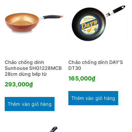
Chảo chống dính
Chảo chống dính DAY’S
Sunhouse SHG1228MCB
DT30
28cm dùng bếp từ
165,000
₫
293,000
₫
Thêm vào giỏ hàng
Thêm vào giỏ hàng