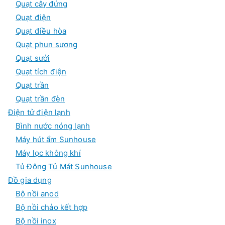
Quạt cây đứng
Quạt điện
Quạt điều hòa
Quạt phun sương
Quạt sưởi
Quạt tích điện
Quạt trần
Quạt trần đèn
Điện tử điện lạnh
Bình nước nóng lạnh
Máy hút ẩm Sunhouse
Máy lọc không khí
Tủ Đông Tủ Mát Sunhouse
Đồ gia dụng
Bộ nồi anod
Bộ nồi chảo kết hợp
Bộ nồi inox