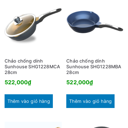
Chảo chống dính
Chảo chống dính
Sunhouse SHG1228MCA
Sunhouse SHG1228MBA
28cm
28cm
522,000
₫
522,000
₫
Thêm vào giỏ hàng
Thêm vào giỏ hàng