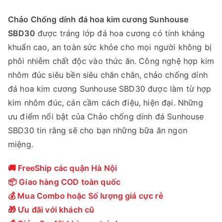
Chảo Chống dính đá hoa kim cương Sunhouse
SBD30
được tráng lớp đá hoa cương có tính kháng
khuẩn cao, an toàn sức khỏe cho mọi người không bị
phôi nhiễm chất độc vào thức ăn. Công nghệ hợp kim
nhôm đúc siêu bền siêu chắn chắn, chảo chống dính
đá hoa kim cương Sunhouse SBD30 được làm từ hợp
kim nhôm đúc, cán cầm cách điệu, hiện đại. Những
ưu điểm nổi bật của Chảo chống dính đá Sunhouse
SBD30 tin rằng sẽ cho bạn những bữa ăn ngon
miệng.
🚚 FreeShip các quận Hà Nội
📦 Giao hàng COD toàn quốc
💰 Mua Combo hoặc Số lượng giá cực rẻ
🎁 Ưu đãi với khách cũ