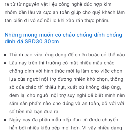
ra từ từ nguyên vật liệu công nghệ đúc hợp kim
nhôm bền lâu và cực an toàn giúp cho quý khách làm
tan biến đi vô số nỗi lo khi xào rán thực phẩm.
Những mong muốn có chảo chống dính chống
dính đá SBD30 30cm
Thành cao vừa, ứng dụng để chiên boặc có thể xào
Lâu nay trên thị trường có mặt nhiều mẫu chảo
chống dính với hình thức mới lạ làm cho việc chọn
lựa của người nội trợ đương nhiên khó chọn, thông
số của chảo thì thiếu hụt, xuất xứ không đáp ứng,
đem lại cho người nội trợ suy nghĩ để biết mình nên
sắm sản phẩm nào cho đúng và an toàn, bõ với với
số tiền mà bạn đưa ra.
Ngày nay đa phần mẫu bếp đun cũ được chuyển
hẳn bởi nhiều kiểu bếp mới hơn. Vì vậy nhiều dạng