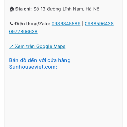
🏠 Địa chỉ:
Số 13 đường Lĩnh Nam, Hà Nội
📞 Điện thoại/Zalo:
0986845589
|
0988596438
|
0972806638
📌 Xem trên Google Maps
Bản đồ đến với cửa hàng
Sunhouseviet.com: