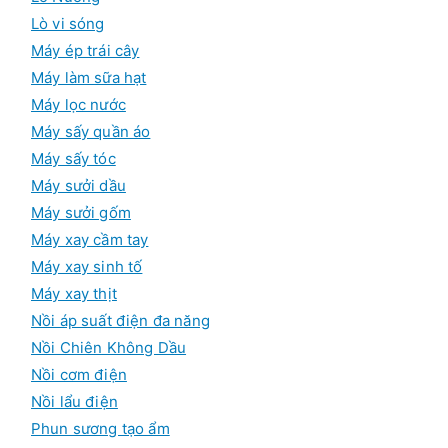
Lò vi sóng
Máy ép trái cây
Máy làm sữa hạt
Máy lọc nước
Máy sấy quần áo
Máy sấy tóc
Máy sưởi dầu
Máy sưởi gốm
Máy xay cầm tay
Máy xay sinh tố
Máy xay thịt
Nồi áp suất điện đa năng
Nồi Chiên Không Dầu
Nồi cơm điện
Nồi lẩu điện
Phun sương tạo ẩm