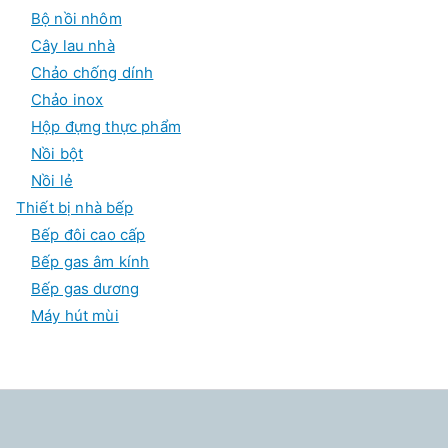
Bộ nồi nhôm
Cây lau nhà
Chảo chống dính
Chảo inox
Hộp đựng thực phẩm
Nồi bột
Nồi lẻ
Thiết bị nhà bếp
Bếp đôi cao cấp
Bếp gas âm kính
Bếp gas dương
Máy hút mùi