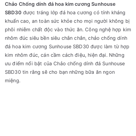
Chảo Chống dính đá hoa kim cương Sunhouse
SBD30
được tráng lớp đá hoa cương có tính kháng
khuẩn cao, an toàn sức khỏe cho mọi người không bị
phôi nhiễm chất độc vào thức ăn. Công nghệ hợp kim
nhôm đúc siêu bền siêu chắn chắn, chảo chống dính
đá hoa kim cương Sunhouse SBD30 được làm từ hợp
kim nhôm đúc, cán cầm cách điệu, hiện đại. Những
ưu điểm nổi bật của Chảo chống dính đá Sunhouse
SBD30 tin rằng sẽ cho bạn những bữa ăn ngon
miệng.