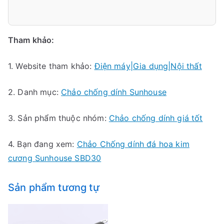
Tham khảo:
1. Website tham khảo:
Điện máy|Gia dụng|Nội thất
2. Danh mục:
Chảo chống dính Sunhouse
3. Sản phẩm thuộc nhóm:
Chảo chống dính giá tốt
4. Bạn đang xem:
Chảo Chống dính đá hoa kim
cương Sunhouse SBD30
Sản phẩm tương tự