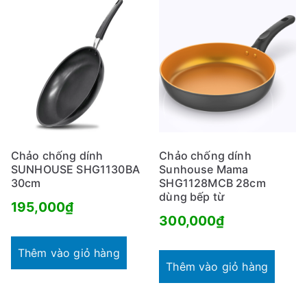
Chảo chống dính
Chảo chống dính
SUNHOUSE SHG1130BA
Sunhouse Mama
30cm
SHG1128MCB 28cm
dùng bếp từ
195,000
₫
300,000
₫
Thêm vào giỏ hàng
Thêm vào giỏ hàng