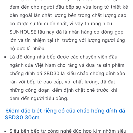
đem đến cho người đầu bếp sự vừa lòng từ thiết kế
bên ngoài lẫn chất lượng bên trong chất lượng cao
có được sự lôi cuốn nhất, vì vậy thương hiệu
SUNHOUSE lâu nay đã là nhãn hàng có đóng góp
lớn và tín nhiệm tại thị trường với lượng người ủng
hộ cực kì nhiều.
Là đồ dùng nhà bếp được các chuyên viên đầu
ngành của Việt Nam cho rằng và đưa ra sản phẩm
chống dính đá SBD30 là kiểu chảo chống dính xào
rán với bếp từ cao cấp, với chất lượng, đã đạt
những công đoạn kiểm định chặt chẽ trước khi
đem đến người tiêu dùng.
Điểm đặc biệt riêng có của chảo hống dính đá
SBD30 30cm
Siêu bền bếp từ công nghệ đúc hợp kim nhôm siêu