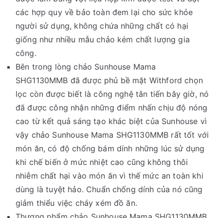
các hợp quy về bảo toàn đem lại cho sức khỏe
người sử dụng, không chứa những chất có hại
giống như nhiều mẫu chảo kém chất lượng gia
công.
Bên trong lòng chảo Sunhouse Mama
SHG1130MMB đã được phủ bề mặt Withford chọn
lọc còn được biết là công nghệ tân tiến bây giờ, nó
đã được công nhận những điểm nhấn chịu độ nóng
cao từ kết quả sáng tạo khác biệt của Sunhouse vì
vậy chảo Sunhouse Mama SHG1130MMB rất tốt với
món ăn, có độ chống bám dính những lúc sử dụng
khi chế biến ở mức nhiệt cao cũng không thôi
nhiễm chất hại vào món ăn vì thế mức an toàn khi
dùng là tuyệt hảo. Chuẩn chống dính của nó cũng
giảm thiểu việc cháy xém đồ ăn.
Thương phẩm chảo Sunhouse Mama SHG1130MMB