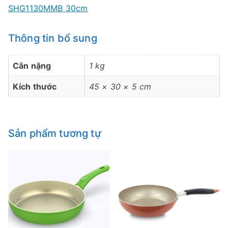
SHG1130MMB 30cm
Thông tin bổ sung
Cân nặng
1 kg
Kích thước
45 × 30 × 5 cm
Sản phẩm tương tự