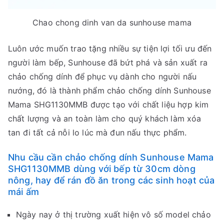
Chao chong dinh van da sunhouse mama
Luôn ước muốn trao tặng nhiều sự tiện lợi tối ưu đến
người làm bếp, Sunhouse đã bứt phá và sản xuất ra
chảo chống dính để phục vụ dành cho người nấu
nướng, đó là thành phẩm chảo chống dính Sunhouse
Mama SHG1130MMB được tạo với chất liệu hợp kim
chất lượng và an toàn làm cho quý khách làm xóa
tan đi tất cả nỗi lo lúc mà đun nấu thực phẩm.
Nhu cầu cần chảo chống dính Sunhouse Mama
SHG1130MMB dùng với bếp từ 30cm dòng
nông, hay để rán đồ ăn trong các sinh hoạt của
mái ấm
Ngày nay ở thị trường xuất hiện vô số model chảo