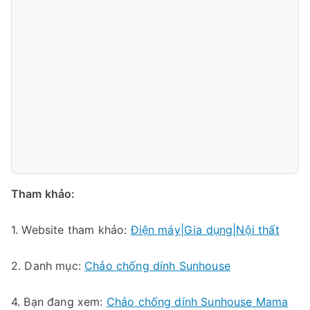
Tham khảo:
1. Website tham khảo:
Điện máy|Gia dụng|Nội thất
2. Danh mục:
Chảo chống dính Sunhouse
4. Bạn đang xem:
Chảo chống dính Sunhouse Mama