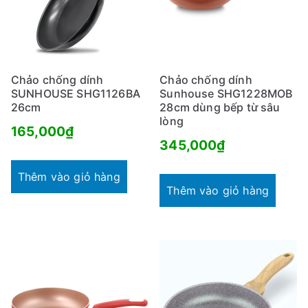
Chảo chống dính
Chảo chống dính
SUNHOUSE SHG1126BA
Sunhouse SHG1228MOB
26cm
28cm dùng bếp từ sâu
lòng
165,000
₫
345,000
₫
Thêm vào giỏ hàng
Thêm vào giỏ hàng