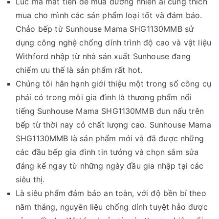
Lúc mà mất tiền để mua đương nhiên ai cũng thích
mua cho mình các sản phẩm loại tốt và đảm bảo.
Chảo bếp từ Sunhouse Mama SHG1130MMB sử
dụng công nghệ chống dính trình độ cao và vật liệu
Withford nhập từ nhà sản xuất Sunhouse đang
chiếm ưu thế là sản phẩm rất hot.
Chúng tôi hân hạnh giới thiệu một trong số công cụ
phải có trong mỗi gia đình là thương phẩm nổi
tiếng Sunhouse Mama SHG1130MMB đun nấu trên
bếp từ thời nay có chất lượng cao. Sunhouse Mama
SHG1130MMB là sản phẩm mới và đã được những
các đầu bếp gia đình tin tưởng và chọn sắm sửa
đáng kể ngay từ những ngày đầu gia nhập tại các
siêu thị.
Là siêu phẩm đảm bảo an toàn, với độ bền bỉ theo
năm tháng, nguyên liệu chống dính tuyệt hảo được