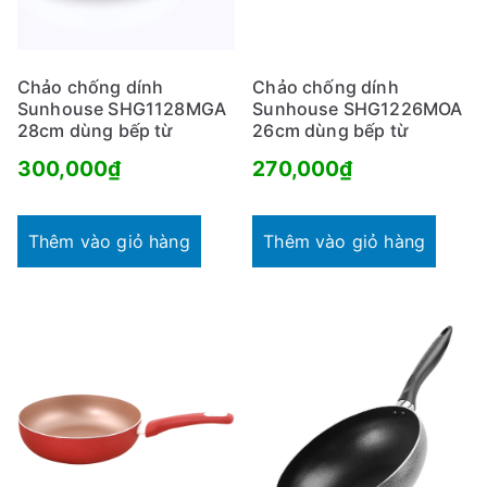
Chảo chống dính
Chảo chống dính
Sunhouse SHG1128MGA
Sunhouse SHG1226MOA
28cm dùng bếp từ
26cm dùng bếp từ
300,000
₫
270,000
₫
Thêm vào giỏ hàng
Thêm vào giỏ hàng