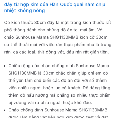
đáy từ hợp kim của Hàn Quốc quai nắm chịu
nhiệt không nóng
Có kích thước 30cm đây là một trong kích thước rất
phổ thông dành cho những đồ ăn tại mái ấm. Với
chảo Sunhouse Mama SHG1130MMB kích cỡ 30cm
có thể thoải mái với việc rán thực phẩm như là trứng
rán, cá các loại, thịt động vật, đậu rán rất giản tiện.
Chiều rộng của chảo chống dính Sunhouse Mama
SHG1130MMB là 30cm chắc chắn giúp chị em có
thể yên tâm chế biến các đồ ăn đối với số thành
viên nhiều người hoặc lúc có khách. Dễ dàng tăng
thêm đồ nấu nướng mà chẳng sợ nhiều thực phẩm
bị vương vãi ra phía ngoài hoặc khó đảo.
Chảo chống dính Sunhouse Mama SHG1130MMB
được làm bằng vật liệu hợp kim được test và đạt