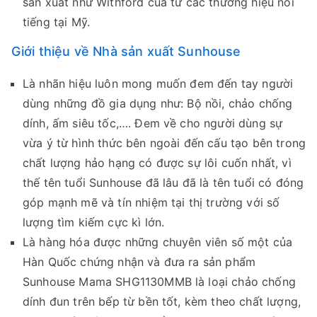
sản xuất như Withford của từ các thương hiệu nổi
tiếng tại Mỹ.
Giới thiệu về Nhà sản xuất Sunhouse
Là nhãn hiệu luôn mong muốn đem đến tay người
dùng những đồ gia dụng như: Bộ nồi, chảo chống
dính, ấm siêu tốc,…. Đem về cho người dùng sự
vừa ý từ hình thức bên ngoài đến cấu tạo bên trong
chất lượng hảo hạng có được sự lôi cuốn nhất, vì
thế tên tuổi Sunhouse đã lâu đã là tên tuổi có đóng
góp mạnh mẽ và tín nhiệm tại thị trường với số
lượng tìm kiếm cực kì lớn.
Là hàng hóa được những chuyên viên số một của
Hàn Quốc chứng nhận và đưa ra sản phẩm
Sunhouse Mama SHG1130MMB là loại chảo chống
dính đun trên bếp từ bền tốt, kèm theo chất lượng,