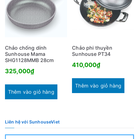
Chảo chống dính
Chảo phi thuyền
Sunhouse Mama
Sunhouse PT34
SHG1128MMB 28cm
410,000
₫
325,000
₫
Thêm vào giỏ hàng
Thêm vào giỏ hàng
Liên hệ với SunhouseViet