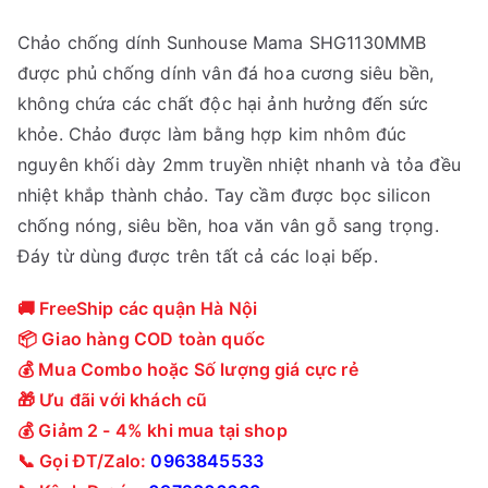
Chảo chống dính Sunhouse Mama SHG1130MMB
được phủ chống dính vân đá hoa cương siêu bền,
không chứa các chất độc hại ảnh hưởng đến sức
khỏe. Chảo được làm bằng hợp kim nhôm đúc
nguyên khối dày 2mm truyền nhiệt nhanh và tỏa đều
nhiệt khắp thành chảo. Tay cầm được bọc silicon
chống nóng, siêu bền, hoa văn vân gỗ sang trọng.
Đáy từ dùng được trên tất cả các loại bếp.
🚚 FreeShip các quận Hà Nội
📦 Giao hàng COD toàn quốc
💰 Mua Combo hoặc Số lượng giá cực rẻ
🎁 Ưu đãi với khách cũ
💰 Giảm 2 - 4% khi mua tại shop
📞 Gọi ĐT/Zalo:
0963845533