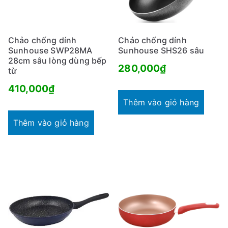
Chảo chống dính
Chảo chống dính
Sunhouse SWP28MA
Sunhouse SHS26 sâu
28cm sâu lòng dùng bếp
280,000
₫
từ
410,000
₫
Thêm vào giỏ hàng
Thêm vào giỏ hàng