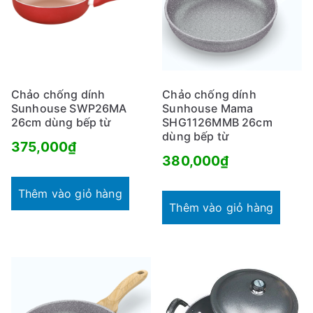
Chảo chống dính
Chảo chống dính
Sunhouse SWP26MA
Sunhouse Mama
26cm dùng bếp từ
SHG1126MMB 26cm
dùng bếp từ
375,000
₫
380,000
₫
Thêm vào giỏ hàng
Thêm vào giỏ hàng