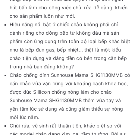
hút bẩn làm cho công việc chùi rửa dễ dàng, khiến
cho sản phẩm luôn như mới.
Hiệu năng nổi bật ở chiếc chảo không phải chỉ
dành riêng cho dòng bếp từ không đâu mà sản
phẩm còn ứng dụng trên toàn bộ loại bếp khác biệt
như là bếp đun gas, bếp nhiệt… thật là một kiểu
chảo tiện dụng và đáng tiền có bên trong căn bếp
trong nhà bạn đúng không?
Chảo chống dính Sunhouse Mama SHG1130MMB có
cán chảo vừa vặn cùng với khoảng cách khoa học,
được đúc Sillicon chống nóng làm cho chảo
Sunhouse Mama SHG1130MMB thêm vừa tay và
yên tâm lúc sử dụng và cũng giảm thiểu sự nóng
mỗi lúc nắm.
Chùi rửa, vệ sinh rất thuận tiện, khác biệt so với
các model chảo dạng kim loại tầm thường. Bởi sự