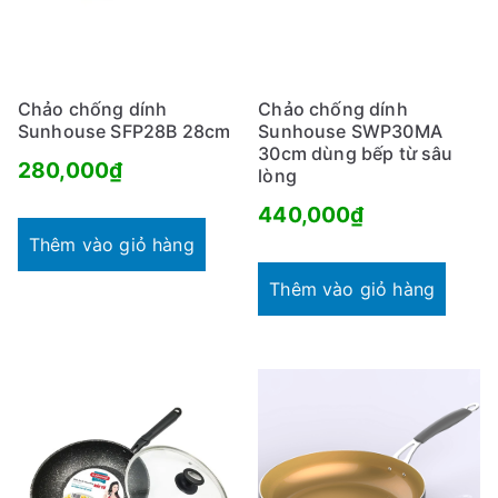
Chảo chống dính
Chảo chống dính
Sunhouse SFP28B 28cm
Sunhouse SWP30MA
30cm dùng bếp từ sâu
280,000
₫
lòng
440,000
₫
Thêm vào giỏ hàng
Thêm vào giỏ hàng