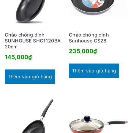
Chảo chống dính
Chảo chống dính
SUNHOUSE SHG1120BA
Sunhouse CS28
20cm
235,000
₫
145,000
₫
Thêm vào giỏ hàng
Thêm vào giỏ hàng