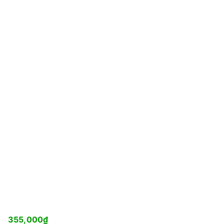
355,000
₫