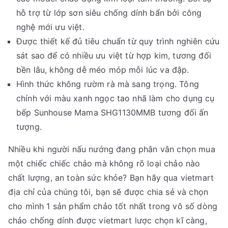
hỗ trợ từ lớp sơn siêu chống dính bẩn bởi công
nghệ mới ưu việt.
Được thiết kế đủ tiêu chuẩn từ quy trình nghiên cứu
sát sao để có nhiều ưu việt từ hợp kim, tương đối
bền lâu, không dễ méo móp mỗi lúc va đập.
Hình thức không rườm rà mà sang trọng. Tông
chính với màu xanh ngọc tao nhã làm cho dụng cụ
bếp Sunhouse Mama SHG1130MMB tương đối ấn
tượng.
Nhiều khi người nấu nướng đang phân vân chọn mua
một chiếc chiếc chảo mà không rõ loại chảo nào
chất lượng, an toàn sức khỏe? Bạn hãy qua vietmart
địa chỉ của chúng tôi, bạn sẽ được chia sẻ và chọn
cho mình 1 sản phẩm chảo tốt nhất trong vô số dòng
chảo chống dính được vietmart lược chọn kĩ càng,