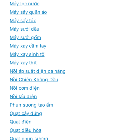
Máy lọc nước
Máy sấy quần áo
Máy sấy tóc
Máy sưởi dầu
Máy sưởi gốm
Máy xay cầm tay
Máy xay sinh tố
Máy xay thịt
Nồi áp suất điện đa năng
Nồi Chiên Không Dầu
Nồi cơm điện
Nồi lẩu điện
Phun sương tạo ẩm
Quạt cây đứng
Quạt điện
Quạt điều hòa
Quạt phun sương