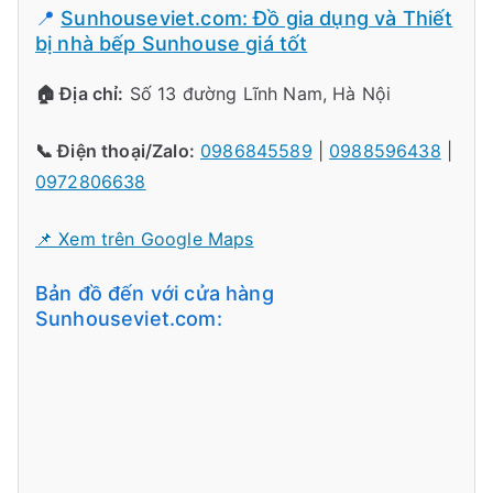
📍
Sunhouseviet.com: Đồ gia dụng và Thiết
bị nhà bếp Sunhouse giá tốt
🏠 Địa chỉ:
Số 13 đường Lĩnh Nam, Hà Nội
📞 Điện thoại/Zalo:
0986845589
|
0988596438
|
0972806638
📌 Xem trên Google Maps
Bản đồ đến với cửa hàng
Sunhouseviet.com: