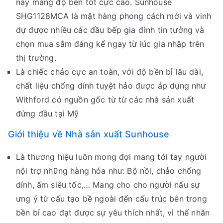
nay mang độ bền tốt cực cao. Sunhouse
SHG1128MCA là mặt hàng phong cách mới và vinh
dự được nhiều các đầu bếp gia đình tin tưởng và
chọn mua sắm đáng kể ngay từ lúc gia nhập trên
thị trường.
Là chiếc chảo cực an toàn, với độ bền bỉ lâu dài,
chất liệu chống dính tuyệt hảo được áp dụng như
Withford có nguồn gốc từ từ các nhà sản xuất
đứng đầu tại Mỹ
Giới thiệu về Nhà sản xuất Sunhouse
Là thương hiệu luôn mong đợi mang tới tay người
nội trợ những hàng hóa như: Bộ nồi, chảo chống
dính, ấm siêu tốc,… Mang cho cho người nấu sự
ưng ý từ cấu tạo bề ngoài đến cấu trúc bên trong
bền bỉ cao đạt được sự yêu thích nhất, vì thế nhãn