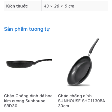
Kích thước
43 × 28 × 5 cm
Sản phẩm tương tự
Chảo Chống dính đá hoa
Chảo chống dính
kim cương Sunhouse
SUNHOUSE SHG1130BA
SBD30
30cm