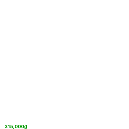
315,000
₫