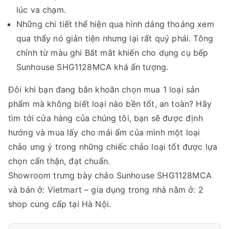
lúc va chạm.
Những chi tiết thể hiện qua hình dáng thoáng xem
qua thấy nó giản tiện nhưng lại rất quý phái. Tông
chính từ màu ghi Bắt mắt khiến cho dụng cụ bếp
Sunhouse SHG1128MCA khá ấn tượng.
Đôi khi bạn đang băn khoăn chọn mua 1 loại sản
phẩm mà không biết loại nào bền tốt, an toàn? Hãy
tìm tới cửa hàng của chúng tôi, bạn sẽ được định
hướng và mua lấy cho mái ấm của mình một loại
chảo ưng ý trong những chiếc chảo loại tốt được lựa
chọn cẩn thận, đạt chuẩn.
Showroom trưng bày chảo Sunhouse SHG1128MCA
và bán ở: Vietmart – gia dụng trong nhà nằm ở: 2
shop cung cấp tại Hà Nội.