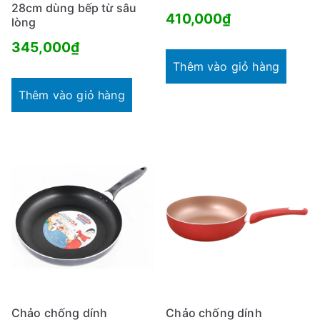
28cm dùng bếp từ sâu
410,000
₫
lòng
345,000
₫
Thêm vào giỏ hàng
Thêm vào giỏ hàng
Chảo chống dính
Chảo chống dính