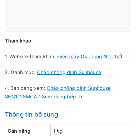
Tham khảo:
1. Website tham khảo:
Điện máy|Gia dụng|Nội thất
2. Danh mục:
Chảo chống dính Sunhouse
4. Bạn đang xem:
Chảo chống dính Sunhouse
SHG1128MCA 28cm dùng bếp từ
Thông tin bổ sung
Cân nặng
1 kg