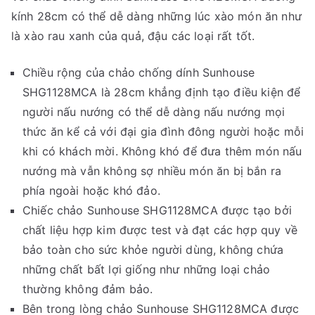
kính 28cm có thể dễ dàng những lúc xào món ăn như
là xào rau xanh của quả, đậu các loại rất tốt.
Chiều rộng của chảo chống dính Sunhouse
SHG1128MCA là 28cm khẳng định tạo điều kiện để
người nấu nướng có thể dễ dàng nấu nướng mọi
thức ăn kể cả với đại gia đình đông người hoặc mỗi
khi có khách mời. Không khó để đưa thêm món nấu
nướng mà vẫn không sợ nhiều món ăn bị bắn ra
phía ngoài hoặc khó đảo.
Chiếc chảo Sunhouse SHG1128MCA được tạo bởi
chất liệu hợp kim được test và đạt các hợp quy về
bảo toàn cho sức khỏe người dùng, không chứa
những chất bất lợi giống như những loại chảo
thường không đảm bảo.
Bên trong lòng chảo Sunhouse SHG1128MCA được