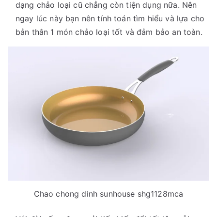
dạng chảo loại cũ chẳng còn tiện dụng nữa. Nên
ngay lúc này bạn nên tính toán tìm hiểu và lựa cho
bản thân 1 món chảo loại tốt và đảm bảo an toàn.
Chao chong dinh sunhouse shg1128mca