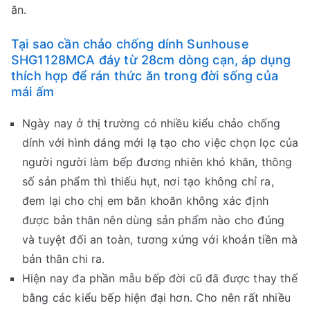
ăn.
Tại sao cần chảo chống dính Sunhouse
SHG1128MCA đáy từ 28cm dòng cạn, áp dụng
thích hợp để rán thức ăn trong đời sống của
mái ấm
Ngày nay ở thị trường có nhiều kiểu chảo chống
dính với hình dáng mới lạ tạo cho việc chọn lọc của
người người làm bếp đương nhiên khó khăn, thông
số sản phẩm thì thiếu hụt, nơi tạo không chỉ ra,
đem lại cho chị em băn khoăn không xác định
được bản thân nên dùng sản phẩm nào cho đúng
và tuyệt đối an toàn, tương xứng với khoản tiền mà
bản thân chi ra.
Hiện nay đa phần mẫu bếp đời cũ đã được thay thế
bằng các kiểu bếp hiện đại hơn. Cho nên rất nhiều