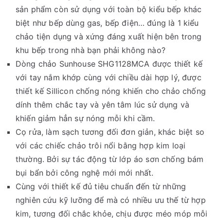
sản phẩm còn sử dụng với toàn bộ kiểu bếp khác
biệt như bếp dùng gas, bếp điện… đúng là 1 kiểu
chảo tiện dụng và xứng đáng xuất hiện bên trong
khu bếp trong nhà bạn phải không nào?
Dòng chảo Sunhouse SHG1128MCA được thiết kế
với tay nắm khớp cùng với chiều dài hợp lý, được
thiết kế Sillicon chống nóng khiến cho chảo chống
dính thêm chắc tay và yên tâm lúc sử dụng và
khiến giảm hẳn sự nóng mỗi khi cầm.
Cọ rửa, làm sạch tương đối đơn giản, khác biệt so
với các chiếc chảo trôi nổi bằng hợp kim loại
thường. Bởi sự tác động từ lớp áo sơn chống bám
bụi bẩn bởi công nghệ mới mới nhất.
Cùng với thiết kế đủ tiêu chuẩn đến từ những
nghiên cứu kỹ lưỡng để mà có nhiều ưu thế từ hợp
kim, tương đối chắc khỏe, chịu được méo móp mỗi