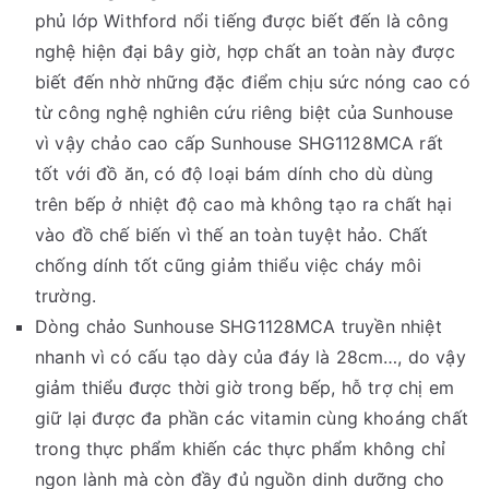
phủ lớp Withford nổi tiếng được biết đến là công
nghệ hiện đại bây giờ, hợp chất an toàn này được
biết đến nhờ những đặc điểm chịu sức nóng cao có
từ công nghệ nghiên cứu riêng biệt của Sunhouse
vì vậy chảo cao cấp Sunhouse SHG1128MCA rất
tốt với đồ ăn, có độ loại bám dính cho dù dùng
trên bếp ở nhiệt độ cao mà không tạo ra chất hại
vào đồ chế biến vì thế an toàn tuyệt hảo. Chất
chống dính tốt cũng giảm thiểu việc cháy môi
trường.
Dòng chảo Sunhouse SHG1128MCA truyền nhiệt
nhanh vì có cấu tạo dày của đáy là 28cm…, do vậy
giảm thiểu được thời giờ trong bếp, hỗ trợ chị em
giữ lại được đa phần các vitamin cùng khoáng chất
trong thực phẩm khiến các thực phẩm không chỉ
ngon lành mà còn đầy đủ nguồn dinh dưỡng cho