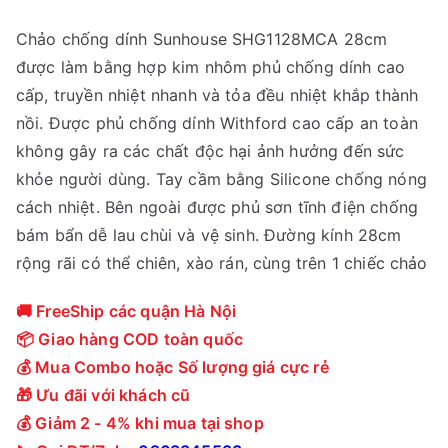
Chảo chống dính Sunhouse SHG1128MCA 28cm
được làm bằng hợp kim nhôm phủ chống dính cao
cấp, truyền nhiệt nhanh và tỏa đều nhiệt khắp thành
nồi. Được phủ chống dính Withford cao cấp an toàn
không gây ra các chất độc hại ảnh hưởng đến sức
khỏe người dùng. Tay cầm bằng Silicone chống nóng
cách nhiệt. Bên ngoài được phủ sơn tĩnh điện chống
bám bẩn dễ lau chùi và vệ sinh. Đường kính 28cm
rộng rãi có thể chiên, xào rán, cùng trên 1 chiếc chảo
🚚 FreeShip các quận Hà Nội
📦 Giao hàng COD toàn quốc
💰 Mua Combo hoặc Số lượng giá cực rẻ
🎁 Ưu đãi với khách cũ
💰 Giảm 2 - 4% khi mua tại shop