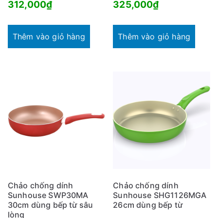
312,000
₫
325,000
₫
Thêm vào giỏ hàng
Thêm vào giỏ hàng
Chảo chống dính
Chảo chống dính
Sunhouse SWP30MA
Sunhouse SHG1126MGA
30cm dùng bếp từ sâu
26cm dùng bếp từ
lòng