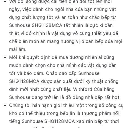
Với đời sống được cải tiến biến đổi tốt lên mỗi
ngày, việc dành cho ngôi nhà của bạn những vật
dụng chất lượng tốt và an toàn như chảo bếp từ
Sunhouse SHG1128MCA tất nhiên là cực kì cần
thiết vì đó chính là vật dụng vô cùng thiết yếu để
chế biến món ăn mang hương vị ở căn bếp của mọi
mái ấm.
Mỗi khi quyết định để mua đương nhiên ai cũng
muốn dành chọn cho nhà mình các vật dụng bền
tốt và bảo đảm. Chảo cao cấp Sunhouse
SHG1128MCA được sản xuất dưới kỹ thuật chống
dính mới nhất cùng chất liệu Withford Của hãng
Sunhouse đang trở lên là đồ dùng nhà bếp rất hot.
Chúng tôi hân hạnh giới thiệu một trong số công cụ
khó có thể thiếu trong bếp ăn là thương phẩm nổi
tiếng Sunhouse SHG1128MCA xào rán bếp từ thời