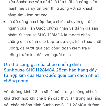
hiệu Sunhouse vốn dĩ đã là tên tuổi có cống hiến
mạnh mẽ và uy tín trên thị trường với số khách
hàng tìm kiếm rất cao.
Là đồ dùng nhà bếp được nhiều chuyên gia đầu
ngành của Hàn Quốc chứng nhận và đánh giá sản
phẩm Sunhouse SHG1128MCA là model chảo
chống dính dành cho bếp từ ưu việt, kèm theo chất
lượng, đã vượt qua các công đoạn kiểm tra kĩ
lưỡng trước khi đến với người mua.
Ưu thế sáng giá của chảo chống dính
Sunhouse SHG1128MCA 28cm hảo hạng đáy
từ hợp kim của Hàn Quốc quai cầm cách nhiệt
chống nóng
Với đường kính 28cm sẽ là một trong những chỉ số
khá thích hợp khi chế biến các thức ăn trong mái ấm.
Với chảo chống dính Sunhouse SHG1128MCA đường