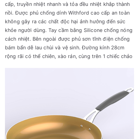
cấp, truyền nhiệt nhanh và tỏa đều nhiệt khắp thành
nồi. Được phủ chống dính Withford cao cấp an toàn
không gây ra các chất độc hại ảnh hưởng đến sức
khỏe người dùng. Tay cầm bằng Silicone chống nóng
cách nhiệt. Bên ngoài được phủ sơn tĩnh điện chống
bám bẩn dễ lau chùi và vệ sinh. Đường kính 28cm
rộng rãi có thể chiên, xào rán, cùng trên 1 chiếc chảo