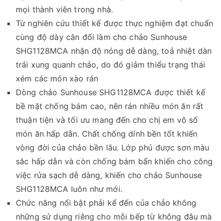
mọi thành viên trong nhà.
Từ nghiên cứu thiết kế được thực nghiệm đạt chuẩn
cùng độ dày cân đối làm cho chảo Sunhouse
SHG1128MCA nhận độ nóng dễ dàng, toả nhiệt dàn
trải xung quanh chảo, do đó giảm thiểu trạng thái
xém các món xào rán
Dòng chảo Sunhouse SHG1128MCA được thiết kế
bề mặt chống bám cao, nên rán nhiều món ăn rất
thuận tiện và tối ưu mang đến cho chị em vô số
món ăn hấp dẫn. Chất chống dính bền tốt khiến
vòng đời của chảo bền lâu. Lớp phủ được sơn màu
sắc hấp dẫn và còn chống bám bẩn khiến cho công
việc rửa sạch dễ dàng, khiến cho chảo Sunhouse
SHG1128MCA luôn như mới.
Chức năng nổi bật phải kể đến của chảo không
những sử dụng riêng cho mỗi bếp từ không đâu mà