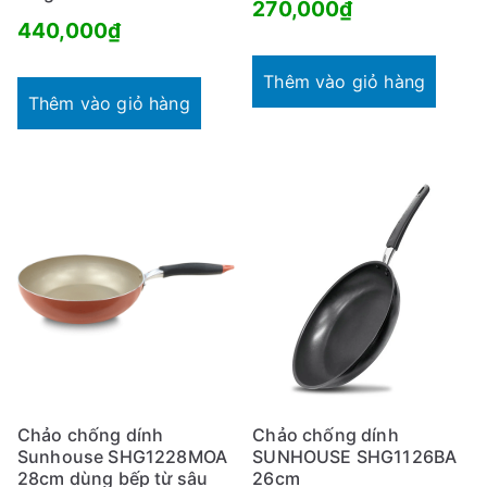
270,000
₫
440,000
₫
Thêm vào giỏ hàng
Thêm vào giỏ hàng
Chảo chống dính
Chảo chống dính
Sunhouse SHG1228MOA
SUNHOUSE SHG1126BA
28cm dùng bếp từ sâu
26cm