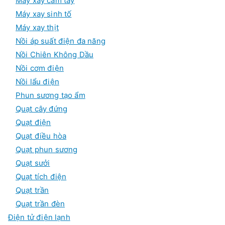
Máy xay cầm tay
Máy xay sinh tố
Máy xay thịt
Nồi áp suất điện đa năng
Nồi Chiên Không Dầu
Nồi cơm điện
Nồi lẩu điện
Phun sương tạo ẩm
Quạt cây đứng
Quạt điện
Quạt điều hòa
Quạt phun sương
Quạt sưởi
Quạt tích điện
Quạt trần
Quạt trần đèn
Điện tử điện lạnh