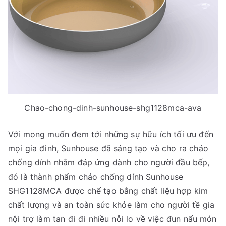
Chao-chong-dinh-sunhouse-shg1128mca-ava
Với mong muốn đem tới những sự hữu ích tối ưu đến
mọi gia đình, Sunhouse đã sáng tạo và cho ra chảo
chống dính nhằm đáp ứng dành cho người đầu bếp,
đó là thành phẩm chảo chống dính Sunhouse
SHG1128MCA được chế tạo bằng chất liệu hợp kim
chất lượng và an toàn sức khỏe làm cho người tề gia
nội trợ làm tan đi đi nhiều nỗi lo về việc đun nấu món