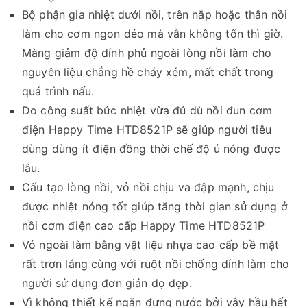
Bộ phận gia nhiệt dưới nồi, trên nắp hoặc thân nồi
làm cho cơm ngon dẻo mà vẫn không tốn thì giờ.
Màng giảm độ dính phủ ngoài lòng nồi làm cho
nguyên liệu chẳng hề cháy xém, mất chất trong
quá trình nấu.
Do công suất bức nhiệt vừa đủ dù nồi đun cơm
điện Happy Time HTD8521P sẽ giúp người tiêu
dùng dùng ít điện đồng thời chế độ ủ nóng được
lâu.
Cấu tạo lòng nồi, vỏ nồi chịu va đập mạnh, chịu
được nhiệt nóng tốt giúp tăng thời gian sử dụng ở
nồi cơm điện cao cấp Happy Time HTD8521P
Vỏ ngoài làm bằng vật liệu nhựa cao cấp bề mặt
rất trơn láng cùng với ruột nồi chống dính làm cho
người sử dụng đơn giản dọ dẹp.
Vì không thiết kế ngăn đựng nước bởi vậy hầu hết