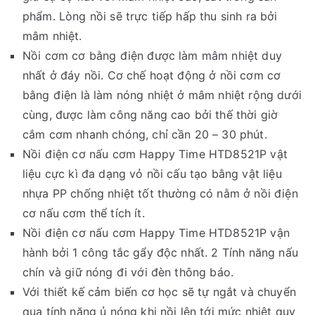
phẩm. Lòng nồi sẽ trực tiếp hấp thu sinh ra bởi
mâm nhiệt.
Nồi cơm cơ bằng điện được làm mâm nhiệt duy
nhất ở đáy nồi. Cơ chế hoạt động ở nồi cơm cơ
bằng điện là làm nóng nhiệt ở mâm nhiệt rộng dưới
cùng, được làm công năng cao bởi thế thời giờ
cắm cơm nhanh chóng, chỉ cần 20 – 30 phút.
Nồi điện cơ nấu cơm Happy Time HTD8521P vật
liệu cực kì đa dạng vỏ nồi cấu tạo bằng vật liệu
nhựa PP chống nhiệt tốt thường có nằm ở nồi điện
cơ nấu cơm thể tích ít.
Nồi điện cơ nấu cơm Happy Time HTD8521P vận
hành bởi 1 công tắc gẩy độc nhất. 2 Tính năng nấu
chín và giữ nóng đi với đèn thông báo.
Với thiết kế cảm biến cơ học sẽ tự ngắt và chuyển
qua tính năng ủ nóng khi nồi lên tới mức nhiệt quy