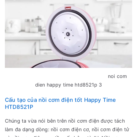
noi com
dien happy time htd8521p 3
Cấu tạo của nồi cơm điện tốt Happy Time
HTD8521P
Chúng ta vừa nói bên trên nồi cơm điện được tách
làm đa dạng dòng: nồi cơm điện cơ, nồi cơm điện tử