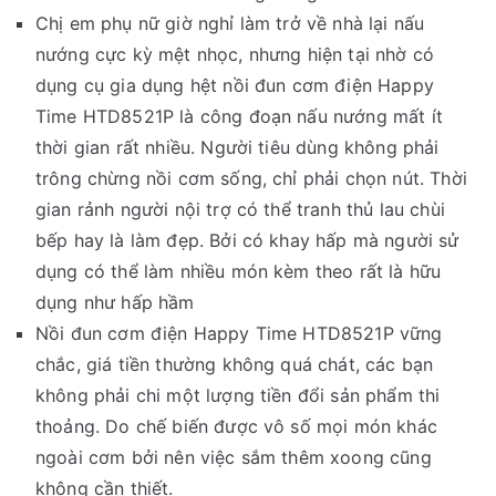
Chị em phụ nữ giờ nghỉ làm trở về nhà lại nấu
nướng cực kỳ mệt nhọc, nhưng hiện tại nhờ có
dụng cụ gia dụng hệt nồi đun cơm điện Happy
Time HTD8521P là công đoạn nấu nướng mất ít
thời gian rất nhiều. Người tiêu dùng không phải
trông chừng nồi cơm sống, chỉ phải chọn nút. Thời
gian rảnh người nội trợ có thể tranh thủ lau chùi
bếp hay là làm đẹp. Bởi có khay hấp mà người sử
dụng có thể làm nhiều món kèm theo rất là hữu
dụng như hấp hầm
Nồi đun cơm điện Happy Time HTD8521P vững
chắc, giá tiền thường không quá chát, các bạn
không phải chi một lượng tiền đổi sản phẩm thi
thoảng. Do chế biến được vô số mọi món khác
ngoài cơm bởi nên việc sắm thêm xoong cũng
không cần thiết.