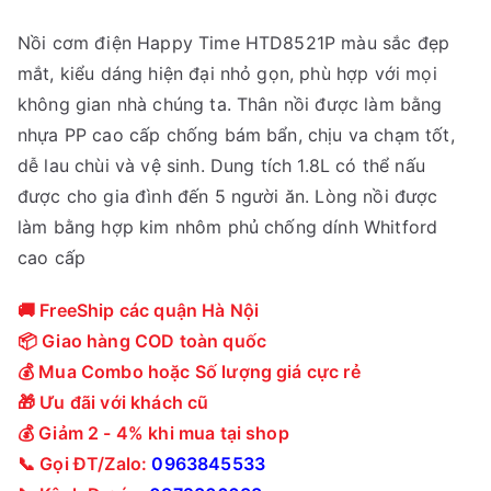
Nồi cơm điện Happy Time HTD8521P màu sắc đẹp
mắt, kiểu dáng hiện đại nhỏ gọn, phù hợp với mọi
không gian nhà chúng ta. Thân nồi được làm bằng
nhựa PP cao cấp chống bám bẩn, chịu va chạm tốt,
dễ lau chùi và vệ sinh. Dung tích 1.8L có thể nấu
được cho gia đình đến 5 người ăn. Lòng nồi được
làm bằng hợp kim nhôm phủ chống dính Whitford
cao cấp
🚚 FreeShip các quận Hà Nội
📦 Giao hàng COD toàn quốc
💰 Mua Combo hoặc Số lượng giá cực rẻ
🎁 Ưu đãi với khách cũ
💰 Giảm 2 - 4% khi mua tại shop
📞 Gọi ĐT/Zalo:
0963845533