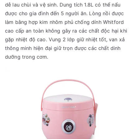
dễ lau chùi và vệ sinh. Dung tích 1.8L có thể nấu
được cho gia đình đến 5 người ăn. Lòng nồi được
làm bằng hợp kim nhôm phủ chống dính Whitford
cao cấp an toàn không gây ra các chất độc hại khi
gặp nhiệt độ cao. Vung 2 lớp giữ nhiệt tốt, van xả
thông minh hiện đại giữ trọn được các chất dinh
dưỡng trong cơm.