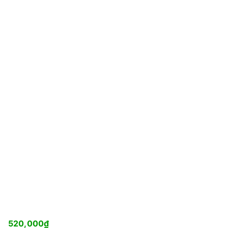
520,000
₫