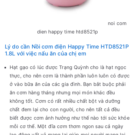
noi com
dien happy time htd8521p
Lý do cần Nồi cơm điện Happy Time HTD8521P
1.8L với việc nấu ăn của chị em
Hạt gạo có lúc được Trạng Quỳnh cho là hạt ngọc
thực, cho nên cơm là thành phần luôn luôn có được
ở vào bữa ăn của các gia đình. Bạn bắt buộc phải
ăn cơm hàng tháng nhưng mọi món khác đều
không tốt. Cơm có rất nhiều chất bột và dưỡng
chất đem lại cho con người, cho nên tất cả đều
biết được cơm ảnh hưởng như thế nào tới sức khỏe
mỗi cơ thể. Một đĩa cơm thơm ngon sau cả ngày
lao động vất vả mang lại giúp mọi người mang lại