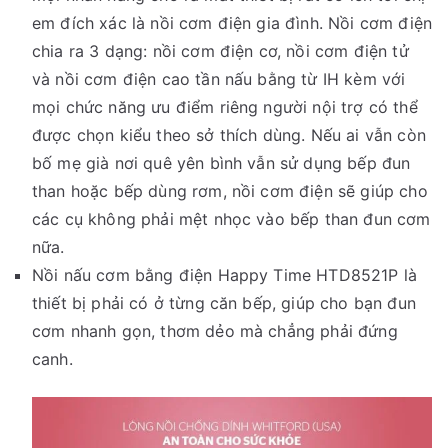
em đích xác là nồi cơm điện gia đình. Nồi cơm điện
chia ra 3 dạng: nồi cơm điện cơ, nồi cơm điện tử
và nồi cơm điện cao tần nấu bằng từ IH kèm với
mọi chức năng ưu điểm riêng người nội trợ có thể
được chọn kiểu theo sở thích dùng. Nếu ai vẫn còn
bố mẹ già nơi quê yên bình vẫn sử dụng bếp đun
than hoặc bếp dùng rơm, nồi cơm điện sẽ giúp cho
các cụ không phải mệt nhọc vào bếp than đun cơm
nữa.
Nồi nấu cơm bằng điện Happy Time HTD8521P là
thiết bị phải có ở từng căn bếp, giúp cho bạn đun
cơm nhanh gọn, thơm dẻo mà chẳng phải đứng
canh.