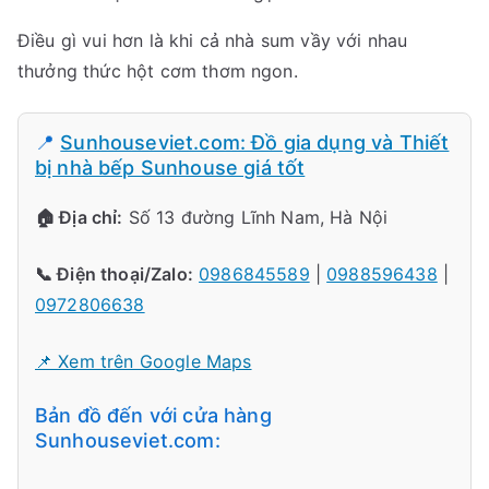
Điều gì vui hơn là khi cả nhà sum vầy với nhau
thưởng thức hột cơm thơm ngon.
📍
Sunhouseviet.com: Đồ gia dụng và Thiết
bị nhà bếp Sunhouse giá tốt
🏠 Địa chỉ:
Số 13 đường Lĩnh Nam, Hà Nội
📞 Điện thoại/Zalo:
0986845589
|
0988596438
|
0972806638
📌 Xem trên Google Maps
Bản đồ đến với cửa hàng
Sunhouseviet.com: