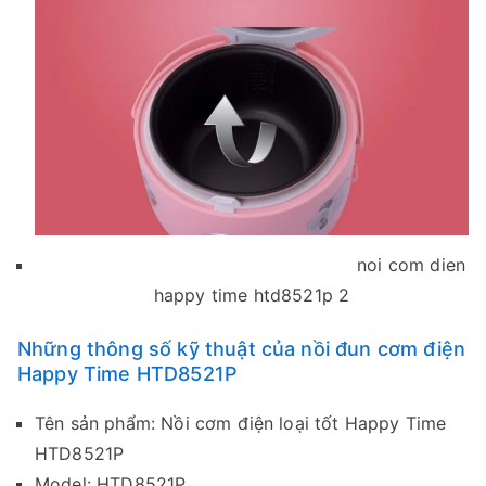
noi com dien
happy time htd8521p 2
Những thông số kỹ thuật của nồi đun cơm điện
Happy Time HTD8521P
Tên sản phẩm: Nồi cơm điện loại tốt Happy Time
HTD8521P
Model: HTD8521P