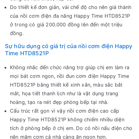
Do thiết kế đơn giản, vài chế độ cho nên giá thành
của nồi cơm điện đa năng Happy Time HTD8521P
ở trong có giá 200.000 đồng lên đến một triệu
đồng.
Sự hữu dụng có giá trị của nồi cơm điện Happy
Time HTD8521P
Không nhắc đến chức năng trợ giúp chị em làm ra
mọi bát cơm ngon, nồi đun cơm điện Happy Time
HTD8521P bằng thiết kế xinh xắn, màu sắc bắt
mắt, họa tiết thanh lịch như là vật dụng trang
hoàng, tạo ra nét đẹp phòng bếp tại nhà.
Cấu trúc rất gọn vì vậy nồi cơm điện cao cấp
Happy Time HTD8521P không chiếm nhiều diện
tích ở phòng bếp ở chị em. Do có nồi nấu điện cho
nên mâm cơm cả nhà càng ăn ngon hơn.