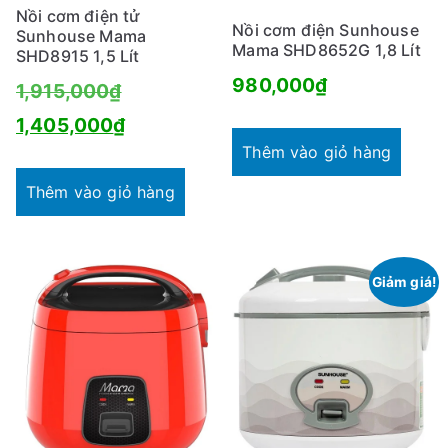
Nồi cơm điện tử
Nồi cơm điện Sunhouse
Sunhouse Mama
Mama SHD8652G 1,8 Lít
SHD8915 1,5 Lít
980,000
₫
Giá
1,915,000
₫
gốc
Giá
1,405,000
₫
Thêm vào giỏ hàng
là:
hiện
1,915,000₫.
tại
Thêm vào giỏ hàng
là:
1,405,000₫.
Giảm giá!