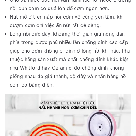
nồi đun cơm cơ quá lớn để cơm ngon hơn.
Nút mở ở trên nắp nồi cơm vô cùng yên tâm, khi
đượm cơm chỉ việc ấn nút rất dễ dàng.
Lòng nồi cực dày, khoảng thời gian giữ nóng dài,
phía trong được phủ nhiều lần chống dính cao cấp
giúp cho cơm không bị dính ở lòng nồi khi nấu. Phụ
thuộc hãng sản xuất mà chất chống dính khác biệt
như Whitford hay Ceramic, độ chống dính không
giống nhau do giá thánh, độ dàỳ và nhãn hàng nồi
cơm cơ bằng điện.