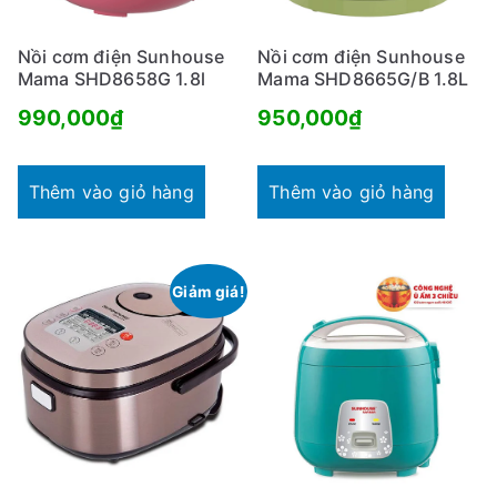
Nồi cơm điện Sunhouse
Nồi cơm điện Sunhouse
Mama SHD8658G 1.8l
Mama SHD8665G/B 1.8L
990,000
₫
950,000
₫
Thêm vào giỏ hàng
Thêm vào giỏ hàng
Giảm giá!