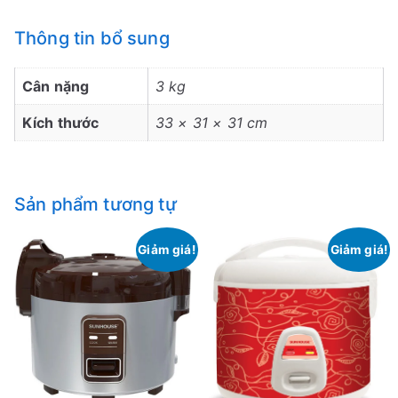
Thông tin bổ sung
Cân nặng
3 kg
Kích thước
33 × 31 × 31 cm
Sản phẩm tương tự
Giảm giá!
Giảm giá!