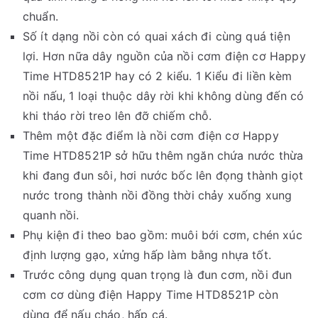
chuẩn.
Số ít dạng nồi còn có quai xách đi cùng quá tiện
lợi. Hơn nữa dây nguồn của nồi cơm điện cơ Happy
Time HTD8521P hay có 2 kiểu. 1 Kiểu đi liền kèm
nồi nấu, 1 loại thuộc dây rời khi không dùng đến có
khi tháo rời treo lên đỡ chiếm chỗ.
Thêm một đặc điểm là nồi cơm điện cơ Happy
Time HTD8521P sở hữu thêm ngăn chứa nước thừa
khi đang đun sôi, hơi nước bốc lên đọng thành giọt
nước trong thành nồi đồng thời chảy xuống xung
quanh nồi.
Phụ kiện đi theo bao gồm: muôi bới cơm, chén xúc
định lượng gạo, xửng hấp làm bằng nhựa tốt.
Trước công dụng quan trọng là đun cơm, nồi đun
cơm cơ dùng điện Happy Time HTD8521P còn
dùng để nấu cháo, hấp cá.