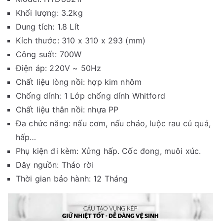
Khối lượng: 3.2kg
Dung tích: 1.8 Lít
Kích thước: 310 x 310 x 293 (mm)
Công suất: 700W
Điện áp: 220V ~ 50Hz
Chất liệu lòng nồi: hợp kim nhôm
Chống dính: 1 Lớp chống dính Whitford
Chất liệu thân nồi: nhựa PP
Đa chức năng: nấu cơm, nấu cháo, luộc rau củ quả,
hấp…
Phụ kiện đi kèm: Xửng hấp. Cốc đong, muôi xúc.
Dây nguồn: Tháo rời
Thời gian bảo hành: 12 Tháng