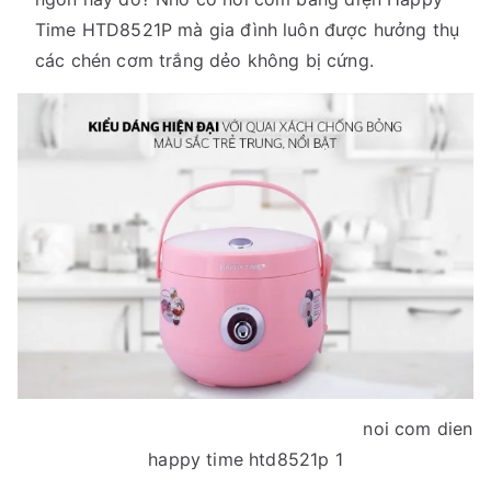
Time HTD8521P mà gia đình luôn được hưởng thụ
các chén cơm trắng dẻo không bị cứng.
noi com dien
happy time htd8521p 1