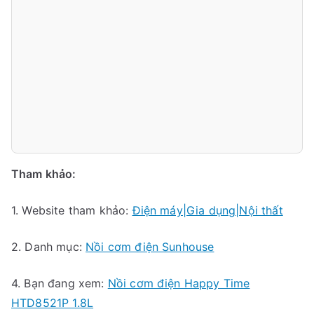
Tham khảo:
1. Website tham khảo:
Điện máy|Gia dụng|Nội thất
2. Danh mục:
Nồi cơm điện Sunhouse
4. Bạn đang xem:
Nồi cơm điện Happy Time
HTD8521P 1.8L