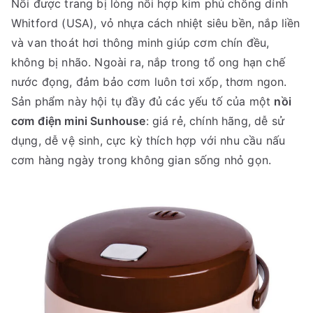
Nồi được trang bị lòng nồi hợp kim phủ chống dính
Whitford (USA), vỏ nhựa cách nhiệt siêu bền, nắp liền
và van thoát hơi thông minh giúp cơm chín đều,
không bị nhão. Ngoài ra, nắp trong tổ ong hạn chế
nước đọng, đảm bảo cơm luôn tơi xốp, thơm ngon.
Sản phẩm này hội tụ đầy đủ các yếu tố của một
nồi
cơm điện mini Sunhouse
: giá rẻ, chính hãng, dễ sử
dụng, dễ vệ sinh, cực kỳ thích hợp với nhu cầu nấu
cơm hàng ngày trong không gian sống nhỏ gọn.