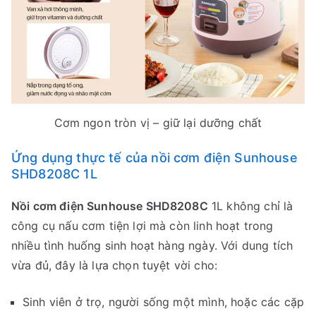
Cơm ngon tròn vị – giữ lại dưỡng chất
Ứng dụng thực tế của nồi cơm điện Sunhouse
SHD8208C 1L
Nồi cơm điện Sunhouse SHD8208C
1L không chỉ là
công cụ nấu cơm tiện lợi mà còn linh hoạt trong
nhiều tình huống sinh hoạt hàng ngày. Với dung tích
vừa đủ, đây là lựa chọn tuyệt vời cho:
Sinh viên ở trọ, người sống một mình, hoặc các cặp