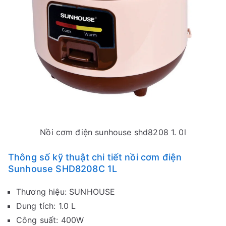
Nồi cơm điện sunhouse shd8208 1. 0l
Thông số kỹ thuật chi tiết nồi cơm điện
Sunhouse SHD8208C 1L
Thương hiệu: SUNHOUSE
Dung tích: 1.0 L
Công suất: 400W