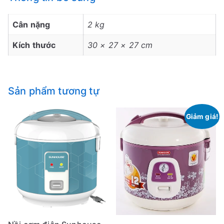
Cân nặng
2 kg
Kích thước
30 × 27 × 27 cm
Sản phẩm tương tự
Giảm giá!