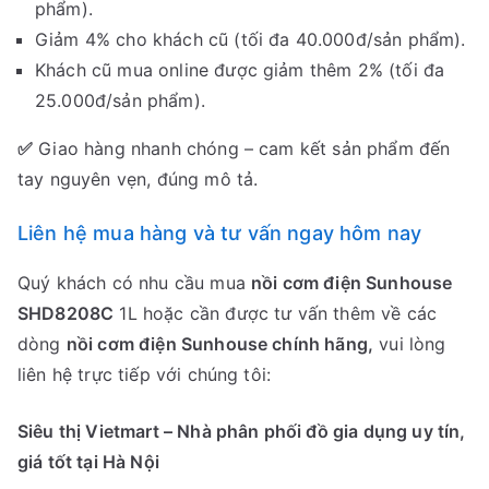
phẩm).
Giảm 4% cho khách cũ (tối đa 40.000đ/sản phẩm).
Khách cũ mua online được giảm thêm 2% (tối đa
25.000đ/sản phẩm).
✅
Giao hàng nhanh chóng – cam kết sản phẩm đến
tay nguyên vẹn, đúng mô tả.
Liên hệ mua hàng và tư vấn ngay hôm nay
Quý khách có nhu cầu mua
nồi cơm điện Sunhouse
SHD8208C
1L hoặc cần được tư vấn thêm về các
dòng
nồi cơm điện Sunhouse chính hãng,
vui lòng
liên hệ trực tiếp với chúng tôi:
Siêu thị Vietmart – Nhà phân phối đồ gia dụng uy tín,
giá tốt tại Hà Nội