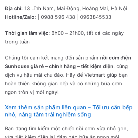
Địa chỉ:
13 Lĩnh Nam, Mai Động, Hoàng Mai, Hà Nội
Hotline/Zalo:
| 0988 596 438 | 0963845533
Thời gian làm việc:
8h00 – 21h00, tất cả các ngày
trong tuần
Chúng tôi cam kết mang đến sản phẩm
nồi cơm điện
Sunhouse giá rẻ – chính hãng – tiết kiệm điện
, cùng
dịch vụ hậu mãi chu đáo. Hãy để Vietmart giúp bạn
hoàn thiện không gian bếp và có những bữa cơm
ngon tròn vị mỗi ngày!
Xem thêm sản phẩm liên quan – Tối ưu căn bếp
nhỏ, nâng tầm trải nghiệm sống
Bạn đang tìm kiếm một chiếc nồi cơm vừa nhỏ gọn,
vừa tiết kiệm điện lại đảm bảo bữa ăn ngon mỗi