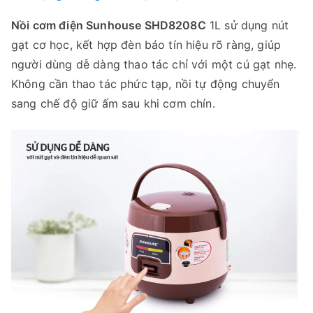
Nồi cơm điện Sunhouse SHD8208C
1L sử dụng nút
gạt cơ học, kết hợp đèn báo tín hiệu rõ ràng, giúp
người dùng dễ dàng thao tác chỉ với một cú gạt nhẹ.
Không cần thao tác phức tạp, nồi tự động chuyển
sang chế độ giữ ấm sau khi cơm chín.