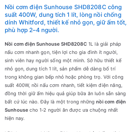
Nồi cơm điện Sunhouse SHD8208C công
suất 400W, dung tích 1 lít, lòng nồi chống
dính Whitford, thiết kế nhỏ gọn, giữ ấm tốt,
phù hợp 2–4 người.
Nồi cơm điện Sunhouse SHD8208C
1L là giải pháp
nấu cơm nhanh gọn, tiện lợi cho gia đình ít người,
sinh viên hay người sống một mình. Sở hữu thiết kế
nhỏ gọn, dung tích 1 lít, sản phẩm dễ dàng bố trí
trong không gian bếp nhỏ hoặc phòng trọ. Với công
suất 400W, nồi nấu cơm nhanh, tiết kiệm điện năng,
đồng thời giữ ấm hiệu quả giúp bữa ăn luôn sẵn sàng
bất cứ lúc nào. Đây là một trong những
nồi cơm điện
Sunhouse
cho 1-2 người ăn được ưa chuộng nhất
hiện nay.