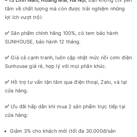
– 13 Lĩnh Nam, Hoàng Mai, Hà Nội
, bạn không chỉ yên
tâm về chất lượng mà còn được trải nghiệm những
lợi ích vượt trội:
✅
Sản phẩm chính hãng 100%, có tem bảo hành
SUNHOUSE, bảo hành 12 tháng.
✅
Giá cả cạnh tranh, luôn cập nhật mức nồi cơm điện
Sunhouse giá rẻ, hợp lý với mọi phân khúc.
✅
Hỗ trợ tư vấn tận tâm qua điện thoại, Zalo, và tại
cửa hàng.
✅
Ưu đãi hấp dẫn khi mua 2 sản phẩm trực tiếp tại
cửa hàng:
Giảm 3% cho khách mới (tối đa 30.000đ/sản