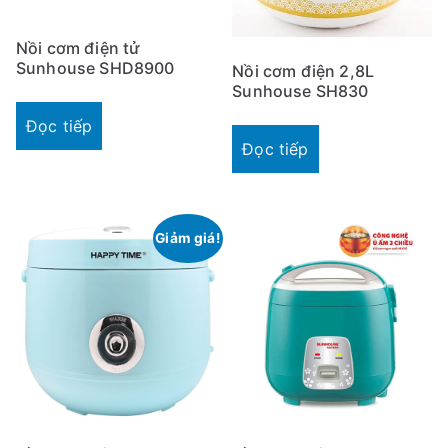
Nồi cơm điện tử
Sunhouse SHD8900
Nồi cơm điện 2,8L
Sunhouse SH830
Đọc tiếp
Đọc tiếp
Giảm giá!