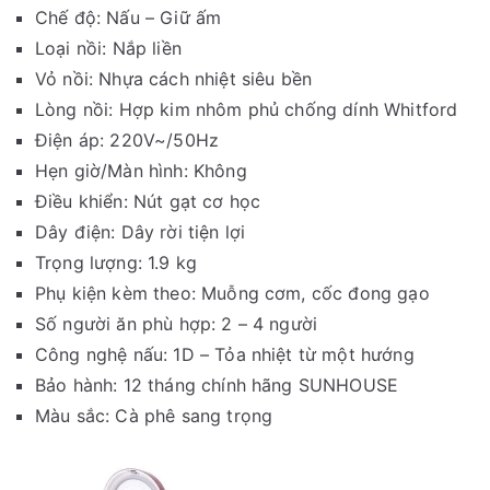
Chế độ: Nấu – Giữ ấm
Loại nồi: Nắp liền
Vỏ nồi: Nhựa cách nhiệt siêu bền
Lòng nồi: Hợp kim nhôm phủ chống dính Whitford
Điện áp: 220V~/50Hz
Hẹn giờ/Màn hình: Không
Điều khiển: Nút gạt cơ học
Dây điện: Dây rời tiện lợi
Trọng lượng: 1.9 kg
Phụ kiện kèm theo: Muỗng cơm, cốc đong gạo
Số người ăn phù hợp: 2 – 4 người
Công nghệ nấu: 1D – Tỏa nhiệt từ một hướng
Bảo hành: 12 tháng chính hãng SUNHOUSE
Màu sắc: Cà phê sang trọng