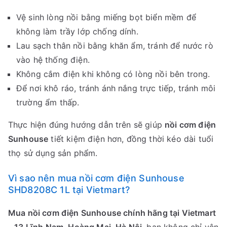
Vệ sinh lòng nồi bằng miếng bọt biển mềm để
không làm trầy lớp chống dính.
Lau sạch thân nồi bằng khăn ẩm, tránh để nước rò
vào hệ thống điện.
Không cắm điện khi không có lòng nồi bên trong.
Để nơi khô ráo, tránh ánh nắng trực tiếp, tránh môi
trường ẩm thấp.
Thực hiện đúng hướng dẫn trên sẽ giúp
nồi cơm điện
Sunhouse
tiết kiệm điện hơn, đồng thời kéo dài tuổi
thọ sử dụng sản phẩm.
Vì sao nên mua nồi cơm điện Sunhouse
SHD8208C 1L tại Vietmart?
Mua nồi cơm điện Sunhouse chính hãng tại Vietmart