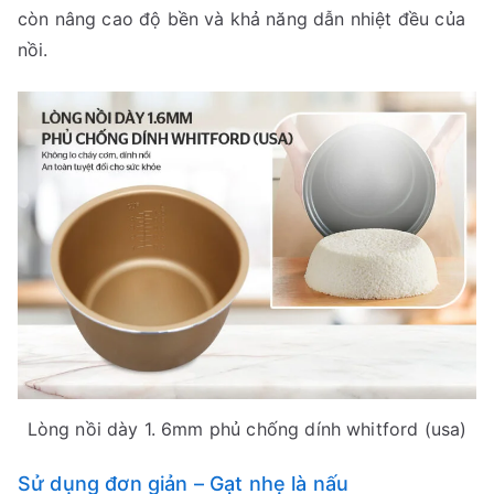
còn nâng cao độ bền và khả năng dẫn nhiệt đều của
nồi.
Lòng nồi dày 1. 6mm phủ chống dính whitford (usa)
Sử dụng đơn giản – Gạt nhẹ là nấu