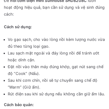
Để
nồi cơm điện mini Sunhouse SHD8208C
luôn
hoạt động hiệu quả, bạn cần sử dụng và vệ sinh đúng
cách:
Cách sử dụng:
Vo gạo sạch, cho vào lòng nồi kèm lượng nước vừa
đủ theo từng loại gạo.
Lau sạch mặt ngoài và đáy lòng nồi để tránh ướt
hoặc dính cặn.
Đặt nồi vào thân máy đúng khớp, gạt nút sang chế
độ “Cook” (Nấu).
Sau khi cơm chín, nồi sẽ tự chuyển sang chế độ
“Warm” (Giữ ấm).
Rút điện sau khi sử dụng nếu không cần giữ ấm lâu.
Cách bảo quản: