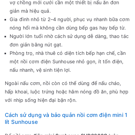
vợ chồng mới cưới cần một thiết bị nấu ăn đơn
giản mà hiệu quả.
Gia đình nhỏ từ 2–4 người, phục vụ nhanh bữa cơm
nóng hổi mà không cần dùng bếp gas hay bếp từ.
Người lớn tuổi nhờ cách sử dụng dễ dàng, thao tác
đơn giản bằng nút gạt.
Phòng trọ, nhà thuê có diện tích bếp hạn chế, cần
một nồi cơm điện Sunhouse nhỏ gọn, ít tốn điện,
nấu nhanh, vệ sinh tiện lợi.
Ngoài nấu cơm, nồi còn có thể dùng để nấu cháo,
hấp khoai, luộc trứng hoặc hâm nóng đồ ăn, phù hợp
với nhịp sống hiện đại bận rộn.
Cách sử dụng và bảo quản nồi cơm điện mini 1
lít Sunhouse