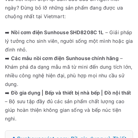
ngày? Đừng bỏ lỡ những sản phẩm đang được ưa
chuộng nhất tại Vietmart:
➡️
Nồi cơm điện Sunhouse SHD8208C 1L
– Giải pháp
lý tưởng cho sinh viên, người sống một mình hoặc gia
đình nhỏ.
➡️
Các mẫu nồi cơm điện Sunhouse chính hãng
–
Khám phá đa dạng mẫu mã từ mini đến dung tích lớn,
nhiều công nghệ hiện đại, phù hợp mọi nhu cầu sử
dụng.
➡️
Đồ gia dụng | Bếp và thiết bị nhà bếp | Đồ nội thất
– Bộ sưu tập đầy đủ các sản phẩm chất lượng cao
giúp hoàn thiện không gian sống và bếp núc tiện
nghi.