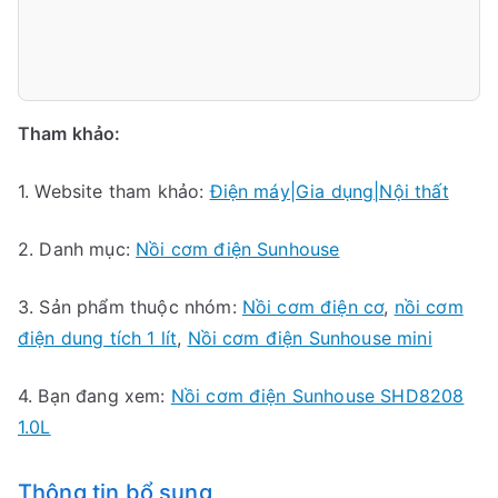
Tham khảo:
1. Website tham khảo:
Điện máy|Gia dụng|Nội thất
2. Danh mục:
Nồi cơm điện Sunhouse
3. Sản phẩm thuộc nhóm:
Nồi cơm điện cơ
,
nồi cơm
điện dung tích 1 lít
,
Nồi cơm điện Sunhouse mini
4. Bạn đang xem:
Nồi cơm điện Sunhouse SHD8208
1.0L
Thông tin bổ sung