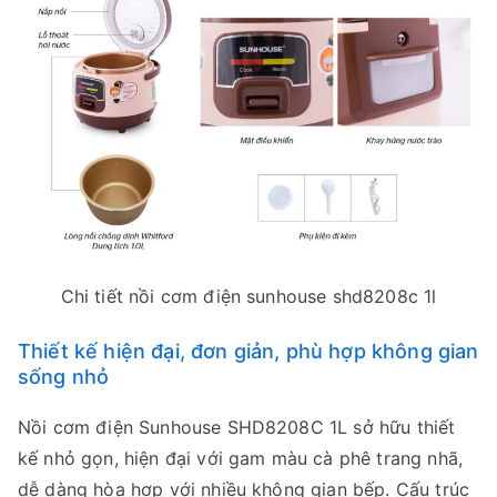
Chi tiết nồi cơm điện sunhouse shd8208c 1l
Thiết kế hiện đại, đơn giản, phù hợp không gian
sống nhỏ
Nồi cơm điện Sunhouse SHD8208C 1L sở hữu thiết
kế nhỏ gọn, hiện đại với gam màu cà phê trang nhã,
dễ dàng hòa hợp với nhiều không gian bếp. Cấu trúc