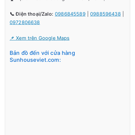
📞 Điện thoại/Zalo:
0986845589
|
0988596438
|
0972806638
📌 Xem trên Google Maps
Bản đồ đến với cửa hàng
Sunhouseviet.com: