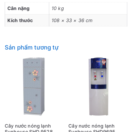
Cân nặng
10 kg
Kích thước
108 × 33 × 36 cm
Sản phẩm tương tự
Cây nước nóng lạnh
Cây nước nóng lạnh
Sunhouse SHD 9528
Sunhouse SHD9695