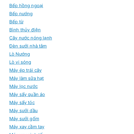
Bếp hồng ngoại
Bếp nướng
Bếp từ
Bình thủy điện
Cây nước nóng lạnh
Đèn sưởi nhà tắm
Lò Nướng
Lò vi sóng
Máy ép trái cây
Máy làm sữa hạt
Máy lọc nước
Máy sấy quần áo
Máy sấy tóc
Máy sưởi dầu
Máy sưởi gốm
Máy xay cầm tay