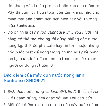
đó nhưng vẫn lo lắng tới nó hoặc khá quan tâm tới.
Vậy thì bạn hãy hoàn toàn yên tâm khi sở hữu cho
mình một sản phẩm tiên tiến hiện nay với thương
hiệu Sunhouse.
Đó chính là
cây nước Sunhouse SHD9621
, với khả
năng có thể tạo cho người dùng những cốc nước
nóng kịp thời để pha cafe hay mì tôm hoặc những
cốc nước mát để uống trong những ngày hề nóng
mà lại hoàn toàn đảm bảo an toàn cho sức khỏe
người sử dụng rất tiện lợi
Đặc điểm của máy đun nước nóng lạnh
Sunhouse SHD9621
Bình đun nước nóng và lạnh SHD9621
thiết kế với
kiểu dáng đứng, bền chắc với vật liệu cao cấp.
Một đặc điểm khá quan trọng của cây nước nóng