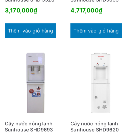
3,170,000
₫
4,717,000
₫
Thêm vào giỏ hàng
Thêm vào giỏ hàng
Cây nước nóng lạnh
Cây nước nóng lạnh
Sunhouse SHD9693
Sunhouse SHD9620