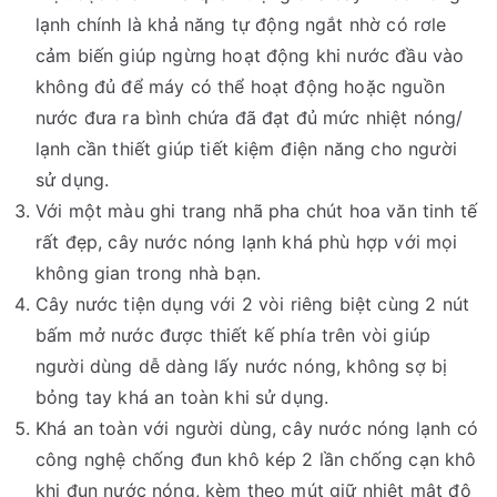
lạnh chính là khả năng tự động ngắt nhờ có rơle
cảm biến giúp ngừng hoạt động khi nước đầu vào
không đủ để máy có thể hoạt động hoặc nguồn
nước đưa ra bình chứa đã đạt đủ mức nhiệt nóng/
lạnh cần thiết giúp tiết kiệm điện năng cho người
sử dụng.
Với một màu ghi trang nhã pha chút hoa văn tinh tế
rất đẹp, cây nước nóng lạnh khá phù hợp với mọi
không gian trong nhà bạn.
Cây nước tiện dụng với 2 vòi riêng biệt cùng 2 nút
bấm mở nước được thiết kế phía trên vòi giúp
người dùng dễ dàng lấy nước nóng, không sợ bị
bỏng tay khá an toàn khi sử dụng.
Khá an toàn với người dùng, cây nước nóng lạnh có
công nghệ chống đun khô kép 2 lần chống cạn khô
khi đun nước nóng, kèm theo mút giữ nhiệt mật độ