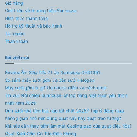
Giỏ hàng
Giới thiệu về thương hiệu Sunhouse
Hình thức thanh toán
Hỗ trợ kỹ thuật và bảo hành
Tài khoản
Thanh toán
Bài viết mới
Review Ấm Siêu Tốc 2 Lớp Sunhouse SHD1351
So sánh máy sưởi gốm và đèn sưởi Halogen
Máy sưởi gốm là gì? Ưu nhược điểm và cách chọn
Tin vui: Nồi chiên Sunhouse lọt top hàng Việt Nam yêu thích
nhất năm 2025
Đèn sưởi nhà tắm loại nào tốt nhất 2025? Top 6 đáng mua
Không gian nhỏ nên dùng quạt cây hay quạt treo tường?
Khi nào cần thay tấm làm mát Cooling pad của quạt điều hòa?
Quạt Sưởi Gốm Có Tốn Điện Không