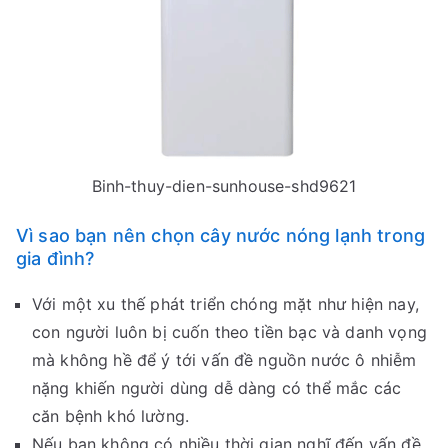
Binh-thuy-dien-sunhouse-shd9621
Vì sao bạn nên chọn cây nước nóng lạnh trong
gia đình?
Với một xu thế phát triển chóng mặt như hiện nay,
con người luôn bị cuốn theo tiền bạc và danh vọng
mà không hề để ý tới vấn đề nguồn nước ô nhiễm
nặng khiến người dùng dễ dàng có thể mắc các
căn bệnh khó lường.
Nếu bạn không có nhiều thời gian nghĩ đến vấn đề