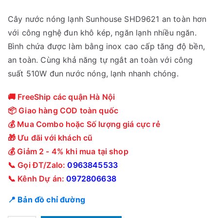
Cây nước nóng lạnh Sunhouse SHD9621 an toàn hơn
với công nghệ đun khô kép, ngăn lạnh nhiều ngăn.
Bình chứa được làm bằng inox cao cấp tăng độ bền,
an toàn. Cùng khả năng tự ngắt an toàn với công
suất 510W đun nước nóng, lạnh nhanh chóng.
🚚 FreeShip các quận Hà Nội
📦 Giao hàng COD toàn quốc
💰 Mua Combo hoặc Số lượng giá cực rẻ
🎁 Ưu đãi với khách cũ
💰 Giảm 2 - 4% khi mua tại shop
📞 Gọi ĐT/Zalo:
0963845533
📞 Kênh Dự án:
0972806638
📍 Bản đồ chỉ đường