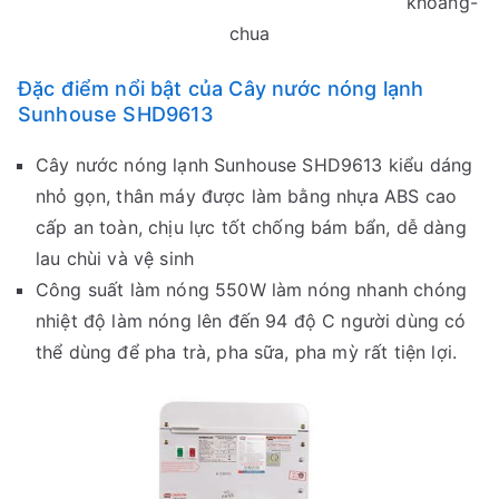
khoang-
chua
Đặc điểm nổi bật của Cây nước nóng lạnh
Sunhouse SHD9613
Cây nước nóng lạnh Sunhouse SHD9613 kiểu dáng
nhỏ gọn, thân máy được làm bằng nhựa ABS cao
cấp an toàn, chịu lực tốt chống bám bẩn, dễ dàng
lau chùi và vệ sinh
Công suất làm nóng 550W làm nóng nhanh chóng
nhiệt độ làm nóng lên đến 94 độ C người dùng có
thể dùng để pha trà, pha sữa, pha mỳ rất tiện lợi.