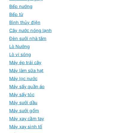
Bếp nướng
Bếp từ
Bình thủy điện
Cây nước nóng lạnh
Đèn sưởi nhà tắm
Lò Nướng
Lò vi sóng
Máy ép trái cây
Máy làm sữa hạt
Máy lọc nước
Máy sấy quần áo
Máy sấy tóc
Máy sưởi dầu
Máy sưởi gốm
Máy xay cầm tay
Máy xay sinh tố