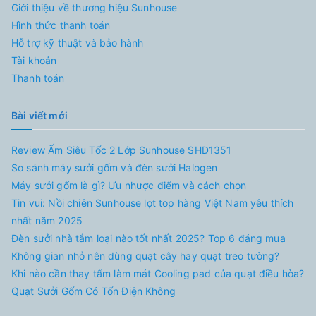
Giới thiệu về thương hiệu Sunhouse
Hình thức thanh toán
Hỗ trợ kỹ thuật và bảo hành
Tài khoản
Thanh toán
Bài viết mới
Review Ấm Siêu Tốc 2 Lớp Sunhouse SHD1351
So sánh máy sưởi gốm và đèn sưởi Halogen
Máy sưởi gốm là gì? Ưu nhược điểm và cách chọn
Tin vui: Nồi chiên Sunhouse lọt top hàng Việt Nam yêu thích
nhất năm 2025
Đèn sưởi nhà tắm loại nào tốt nhất 2025? Top 6 đáng mua
Không gian nhỏ nên dùng quạt cây hay quạt treo tường?
Khi nào cần thay tấm làm mát Cooling pad của quạt điều hòa?
Quạt Sưởi Gốm Có Tốn Điện Không