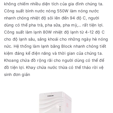
không chiếm nhiều diện tích của gia đình chúng ta.
Công suất bình nước nóng 550W làm nóng nước
nhanh chóng nhiệt độ sôi lên đến 94 độ C, người
dùng có thể pha trà, pha sữa, pha mỳ,… rất tiện lợi.
Công suất làm lạnh 80W nhiệt độ lạnh từ 4-12 độ C
cho độ lạnh sâu, sảng khoái cho những ngày hè nóng
nức. Hệ thống làm lạnh bằng Block nhanh chóng tiết
kiệm đáng kể điện năng và thời gian của chúng ta.
Khoang chứa đồ rộng rãi cho người dùng có thể để
đồ tiện lợi. Khay chứa nước thừa có thể tháo rời vệ
sinh đơn giản