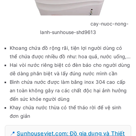
cay-nuoc-nong-
lanh-sunhouse-shd9613
Khoang chứa đồ rộng rãi, tiện lợi người dùng có
thể chứa được nhiều đồ như: hoa quả, nước uống,…
Hai vòi nước riêng biệt có đèn báo cho người dùng
dễ dàng phân biệt và lấy đúng nước mình cần
Bình chứa nước được làm bằng inox 304 cao cấp
an toàn không gây ra các chất độc hại ảnh hưởng
đến sức khỏe người dùng
Khay chứa nước thừa có thể tháo rời để vệ sinh
đơn giản
📍
Sunhouseviet.com: Đồ gia dụng và Thiết