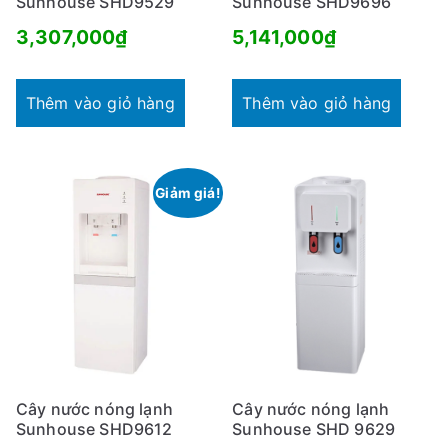
Sunhouse SHD9529
Sunhouse SHD9696
3,307,000
₫
5,141,000
₫
Thêm vào giỏ hàng
Thêm vào giỏ hàng
Giảm giá!
Cây nước nóng lạnh
Cây nước nóng lạnh
Sunhouse SHD9612
Sunhouse SHD 9629