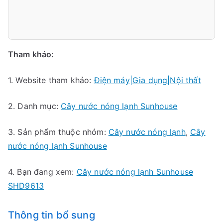
Tham khảo:
1. Website tham khảo:
Điện máy|Gia dụng|Nội thất
2. Danh mục:
Cây nước nóng lạnh Sunhouse
3. Sản phẩm thuộc nhóm:
Cây nước nóng lạnh
,
Cây
nước nóng lạnh Sunhouse
4. Bạn đang xem:
Cây nước nóng lạnh Sunhouse
SHD9613
Thông tin bổ sung