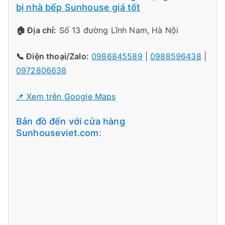
bị nhà bếp Sunhouse giá tốt
🏠 Địa chỉ:
Số 13 đường Lĩnh Nam, Hà Nội
📞 Điện thoại/Zalo:
0986845589
|
0988596438
|
0972806638
📌 Xem trên Google Maps
Bản đồ đến với cửa hàng
Sunhouseviet.com: