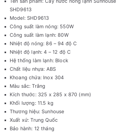
Tên sản phẩm: Cây nước nóng lạnh Sunhouse
SHD9613
Model: SHD9613
Công suất làm nóng: 550W
Công suất làm lạnh: 80W
Nhiệt độ nóng: 86 – 94 độ C
Nhiệt độ lạnh: 4 – 12 độ C
Hệ thống làm lạnh: Block
Chất liệu nhựa: ABS
Khoang chứa: Inox 304
Màu sắc: Trắng
Kích thước: 325 x 285 x 870 (mm)
Khối lượng: 11.5 kg
Thương hiệu: Sunhouse
Xuất xứ: Trung Quốc
Bảo hành: 12 tháng