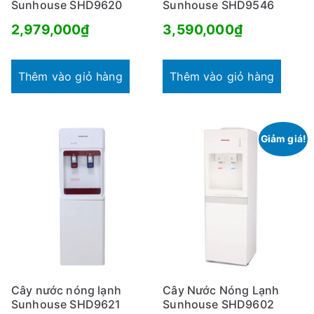
Sunhouse SHD9620
Sunhouse SHD9546
2,979,000
₫
3,590,000
₫
Thêm vào giỏ hàng
Thêm vào giỏ hàng
Giảm giá!
Cây nước nóng lạnh
Cây Nước Nóng Lạnh
Sunhouse SHD9621
Sunhouse SHD9602