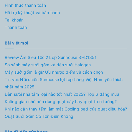
Hình thức thanh toán
Hỗ trợ kỹ thuật và bảo hành
Tài khoản
Thanh toán
Bài viết mới
Review Ấm Siêu Tốc 2 Lớp Sunhouse SHD1351
So sánh máy sưởi gốm và đèn sưởi Halogen
Máy sưởi gốm là gì? Ưu nhược điểm và cách chọn
Tin vui: Nồi chiên Sunhouse lọt top hàng Việt Nam yêu thích
nhất năm 2025
Đèn sưởi nhà tắm loại nào tốt nhất 2025? Top 6 đáng mua
Không gian nhỏ nên dùng quạt cây hay quạt treo tường?
Khi nào cần thay tấm làm mát Cooling pad của quạt điều hòa?
Quạt Sưởi Gốm Có Tốn Điện Không
Bản đồ đến cửa hàng