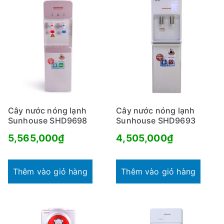
Cây nước nóng lạnh
Cây nước nóng lạnh
Sunhouse SHD9698
Sunhouse SHD9693
5,565,000
₫
4,505,000
₫
Thêm vào giỏ hàng
Thêm vào giỏ hàng