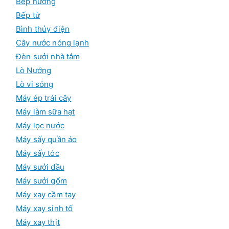
Bếp nướng
Bếp từ
Bình thủy điện
Cây nước nóng lạnh
Đèn sưởi nhà tắm
Lò Nướng
Lò vi sóng
Máy ép trái cây
Máy làm sữa hạt
Máy lọc nước
Máy sấy quần áo
Máy sấy tóc
Máy sưởi dầu
Máy sưởi gốm
Máy xay cầm tay
Máy xay sinh tố
Máy xay thịt