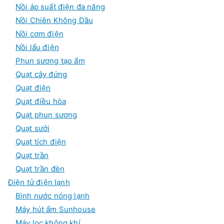
Nồi áp suất điện đa năng
Nồi Chiên Không Dầu
Nồi cơm điện
Nồi lẩu điện
Phun sương tạo ẩm
Quạt cây đứng
Quạt điện
Quạt điều hòa
Quạt phun sương
Quạt sưởi
Quạt tích điện
Quạt trần
Quạt trần đèn
Điện tử điện lạnh
Bình nước nóng lạnh
Máy hút ẩm Sunhouse
Máy lọc không khí