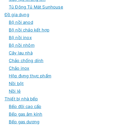
Tủ Đông Tủ Mát Sunhouse
Đồ gia dụng
Bộ nồi anod
Bộ nồi chảo kết hợp
Bộ nồi inox
Bộ nồi nhôm
Cây lau nhà
Chảo chống dính
Chảo inox
Hộp đựng thực phẩm
Nồi bột
Nồi lẻ
Thiết bị nhà bếp
Bếp đôi cao cấp
Bếp gas âm kính
Bếp gas dương