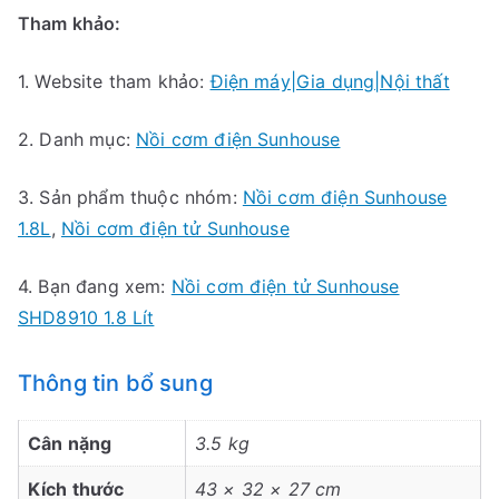
Tham khảo:
1. Website tham khảo:
Điện máy|Gia dụng|Nội thất
2. Danh mục:
Nồi cơm điện Sunhouse
3. Sản phẩm thuộc nhóm:
Nồi cơm điện Sunhouse
1.8L
,
Nồi cơm điện tử Sunhouse
4. Bạn đang xem:
Nồi cơm điện tử Sunhouse
SHD8910 1.8 Lít
Thông tin bổ sung
Cân nặng
3.5 kg
Kích thước
43 × 32 × 27 cm