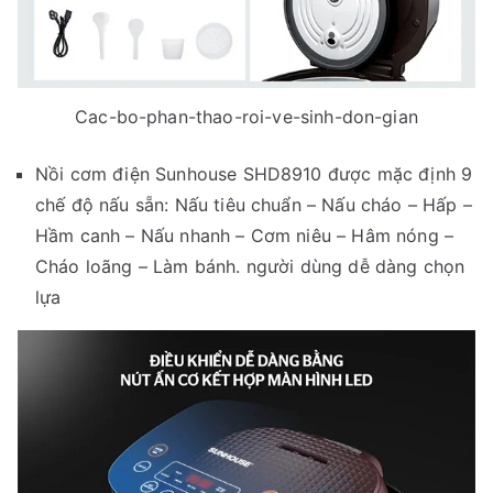
Cac-bo-phan-thao-roi-ve-sinh-don-gian
Nồi cơm điện Sunhouse SHD8910 được mặc định 9
chế độ nấu sẵn: Nấu tiêu chuẩn – Nấu cháo – Hấp –
Hầm canh – Nấu nhanh – Cơm niêu – Hâm nóng –
Cháo loãng – Làm bánh. người dùng dễ dàng chọn
lựa