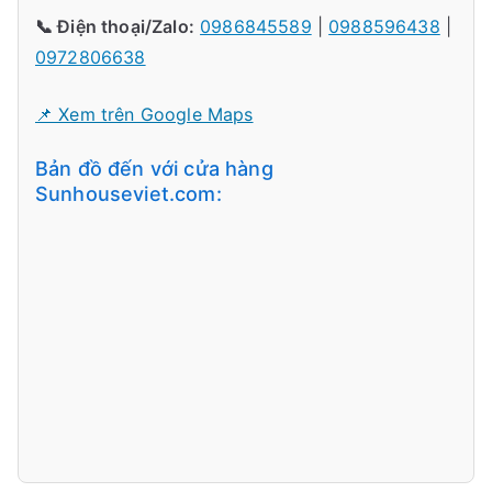
📞 Điện thoại/Zalo:
0986845589
|
0988596438
|
0972806638
📌 Xem trên Google Maps
Bản đồ đến với cửa hàng
Sunhouseviet.com: