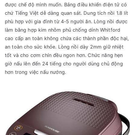
được chế độ mình muốn. Bảng điều khiển điện tử có
chứ Tiếng Việt dễ dàng quan sát. Dung tích nồi 1.8 lít
phù hợp với gia đình từ 4-5 người ăn. Lòng nồi được
làm bằng hợp kim nhôm phủ chống dính Whitford
cao cấp an toàn không chứa các thành phần độc hại,
an toàn cho sức khỏe. Lòng nồi dày 2mm giữ nhiệt
tốt và cho cơm chín đều ngon hơn. Chức năng hẹn
giờ nấu lên đến 24 tiếng cho người dùng chủ động
hơn trong việc nấu nướng.