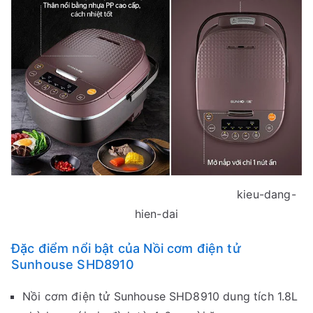
kieu-dang-
hien-dai
Đặc điểm nổi bật của Nồi cơm điện tử
Sunhouse SHD8910
Nồi cơm điện tử Sunhouse SHD8910 dung tích 1.8L