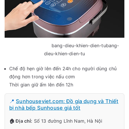
bang-dieu-khien-dien-tubang-
dieu-khien-dien-tu
Chế độ hẹn giờ lên đến 24h cho người dùng chủ
động hơn trong việc nấu cơm
Thời gian giữ ấm lên đến 12h
📍
Sunhouseviet.com: Đồ gia dụng và Thiết
bị nhà bếp Sunhouse giá tốt
🏠 Địa chỉ:
Số 13 đường Lĩnh Nam, Hà Nội