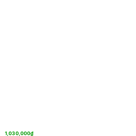
1,030,000
₫