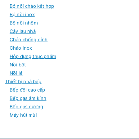
Bộ nồi chảo kết hợp
Bộ nồi inox
Bộ nồi nhôm
Cây lau nhà
Chảo chống dính
Chảo inox
Hộp đựng thực phẩm
Nồi bột
Nồi lẻ
Thiết bị nhà bếp
Bếp đôi cao cấp
Bếp gas âm kính
Bếp gas dương
Máy hút mùi