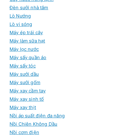
Đèn sưởi nhà tắm
Lò Nướng
Lò vi sóng
Máy ép trái cây
Máy làm sữa hạt
Máy lọc nước
Máy sấy quần áo
Máy sấy tóc
Máy sưởi dầu
Máy sưởi gốm
Máy xay cầm tay
Máy xay sinh tố
Máy xay thịt
Nồi áp suất điện đa năng
Nồi Chiên Không Dầu
Nồi cơm điện