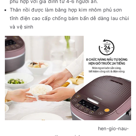
phù hợp với gia đình từ 4-6 người ăn.
Thân nồi được làm bằng hợp kim nhôm phủ sơn
tĩnh điện cao cấp chống bám bẩn dễ dàng lau chùi
và vệ sinh
hen-gio-nau-