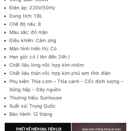
Điện áp: 220V/50Hz
Dung tích: 1.8L
Chế độ nấu: 8
Màu sắc: đỏ mận
Điều khiển: Cảm ứng
Màn hình hiển thị: Có
Hẹn giờ: có ( lên đến 24h )
Chất liệu lòng nồi: hợp kim nhôm
Chất liệu thân nồi: hợp kim phủ sơn tĩnh điện
Phụ kiện: Thìa cơm – Thìa canh – Cốc định lượng –
Xửng hấp – Dây nguồn
Thương hiệu: Sunhouse
Xuất xứ: Trung Quốc
Bảo hành: 12 tháng