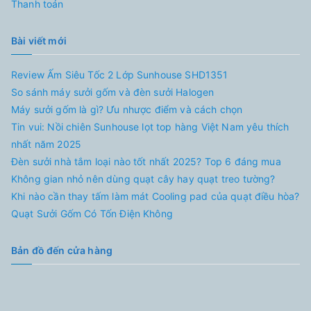
Thanh toán
Bài viết mới
Review Ấm Siêu Tốc 2 Lớp Sunhouse SHD1351
So sánh máy sưởi gốm và đèn sưởi Halogen
Máy sưởi gốm là gì? Ưu nhược điểm và cách chọn
Tin vui: Nồi chiên Sunhouse lọt top hàng Việt Nam yêu thích
nhất năm 2025
Đèn sưởi nhà tắm loại nào tốt nhất 2025? Top 6 đáng mua
Không gian nhỏ nên dùng quạt cây hay quạt treo tường?
Khi nào cần thay tấm làm mát Cooling pad của quạt điều hòa?
Quạt Sưởi Gốm Có Tốn Điện Không
Bản đồ đến cửa hàng