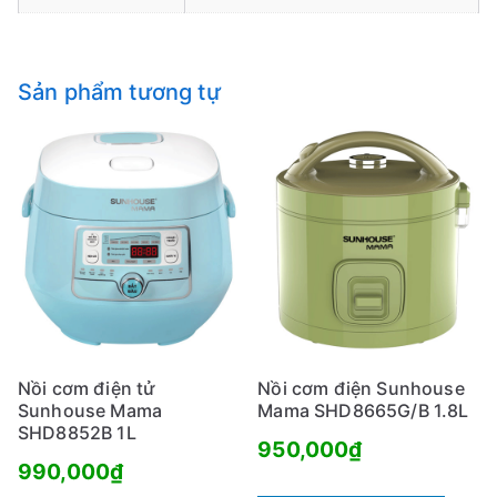
Sản phẩm tương tự
Nồi cơm điện tử
Nồi cơm điện Sunhouse
Sunhouse Mama
Mama SHD8665G/B 1.8L
SHD8852B 1L
950,000
₫
990,000
₫