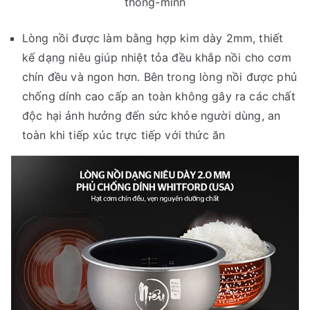
thong-minh
Lòng nồi được làm bằng hợp kim dày 2mm, thiết
kế dạng niêu giúp nhiệt tỏa đều khắp nồi cho cơm
chín đều và ngon hơn. Bên trong lòng nồi được phủ
chống dính cao cấp an toàn không gây ra các chất
độc hại ảnh hưởng đến sức khỏe người dùng, an
toàn khi tiếp xúc trực tiếp với thức ăn