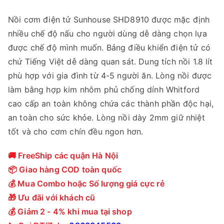
Nồi cơm điện tử Sunhouse SHD8910 được mặc định
nhiều chế độ nấu cho người dùng dễ dàng chọn lựa
được chế độ mình muốn. Bảng điều khiển điện tử có
chứ Tiếng Việt dễ dàng quan sát. Dung tích nồi 1.8 lít
phù hợp với gia đình từ 4-5 người ăn. Lòng nồi được
làm bằng hợp kim nhôm phủ chống dính Whitford
cao cấp an toàn không chứa các thành phần độc hại,
an toàn cho sức khỏe. Lòng nồi dày 2mm giữ nhiệt
tốt và cho cơm chín đều ngon hơn.
🚚 FreeShip các quận Hà Nội
📦 Giao hàng COD toàn quốc
💰 Mua Combo hoặc Số lượng giá cực rẻ
🎁 Ưu đãi với khách cũ
💰 Giảm 2 - 4% khi mua tại shop