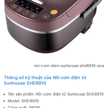
noi-com-dien-sunhouse-shd8910-ava
Thông số kỹ thuật của Nồi cơm điện tử
Sunhouse SHD8910
Tên sản phẩm: Nồi cơm điện tử Sunhouse SHD8910
Model: SHD8910
Công suất: 860W