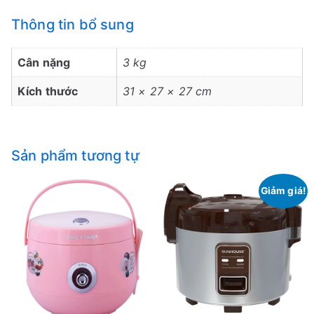
Thông tin bổ sung
Cân nặng
3 kg
Kích thước
31 × 27 × 27 cm
Sản phẩm tương tự
Giảm giá!