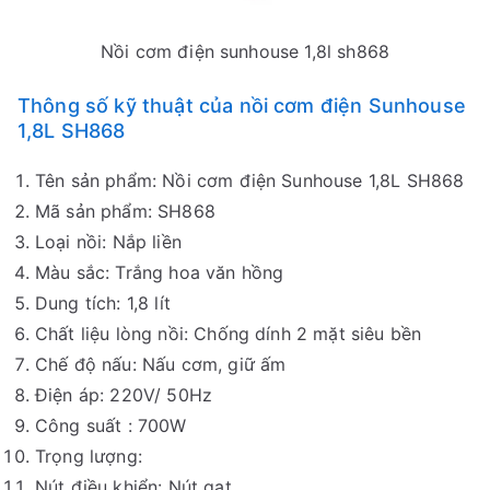
Nồi cơm điện sunhouse 1,8l sh868
Thông số kỹ thuật của nồi cơm điện Sunhouse
1,8L SH868
Tên sản phẩm: Nồi cơm điện Sunhouse 1,8L SH868
Mã sản phẩm: SH868
Loại nồi: Nắp liền
Màu sắc: Trắng hoa văn hồng
Dung tích: 1,8 lít
Chất liệu lòng nồi: Chống dính 2 mặt siêu bền
Chế độ nấu: Nấu cơm, giữ ấm
Điện áp: 220V/ 50Hz
Công suất : 700W
Trọng lượng:
Nút điều khiển: Nút gạt