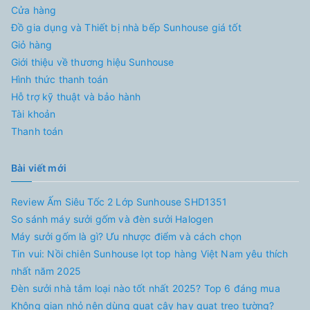
Cửa hàng
Đồ gia dụng và Thiết bị nhà bếp Sunhouse giá tốt
Giỏ hàng
Giới thiệu về thương hiệu Sunhouse
Hình thức thanh toán
Hỗ trợ kỹ thuật và bảo hành
Tài khoản
Thanh toán
Bài viết mới
Review Ấm Siêu Tốc 2 Lớp Sunhouse SHD1351
So sánh máy sưởi gốm và đèn sưởi Halogen
Máy sưởi gốm là gì? Ưu nhược điểm và cách chọn
Tin vui: Nồi chiên Sunhouse lọt top hàng Việt Nam yêu thích
nhất năm 2025
Đèn sưởi nhà tắm loại nào tốt nhất 2025? Top 6 đáng mua
Không gian nhỏ nên dùng quạt cây hay quạt treo tường?