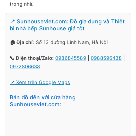
trong nhà.
📍
Sunhouseviet.com: Đồ gia dụng và Thiết
bị nhà bếp Sunhouse giá tốt
🏠 Địa chỉ:
Số 13 đường Lĩnh Nam, Hà Nội
📞 Điện thoại/Zalo:
0986845589
|
0988596438
|
0972806638
📌 Xem trên Google Maps
Bản đồ đến với cửa hàng
Sunhouseviet.com: