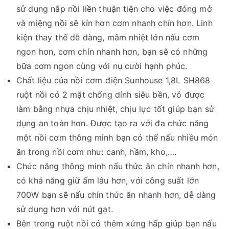
sử dụng nắp nồi liền thuận tiện cho việc đóng mở
và miệng nồi sẽ kín hơn cơm nhanh chín hơn. Linh
kiện thay thế dễ dàng, mâm nhiệt lớn nấu cơm
ngon hơn, cơm chín nhanh hơn, bạn sẽ có những
bữa cơm ngon cùng với nụ cười hạnh phúc.
Chất liệu của nồi cơm điện Sunhouse 1,8L SH868
ruột nồi có 2 mặt chống dính siêu bền, vỏ được
làm bằng nhựa chịu nhiệt, chịu lực tốt giúp bạn sử
dụng an toàn hơn. Được tạo ra với đa chức năng
một nồi cơm thông minh bạn có thể nấu nhiều món
ăn trong nồi cơm như: canh, hầm, kho,….
Chức năng thông minh nấu thức ăn chín nhanh hơn,
có khả năng giữ ấm lâu hơn, với công suất lớn
700W bạn sẽ nấu chín thức ăn nhanh hơn, dễ dàng
sử dụng hơn với nút gạt.
Bên trong ruột nồi có thêm xửng hấp giúp bạn nấu