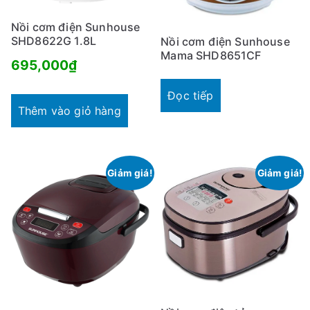
Nồi cơm điện Sunhouse
SHD8622G 1.8L
Nồi cơm điện Sunhouse
Mama SHD8651CF
695,000
₫
Đọc tiếp
Thêm vào giỏ hàng
Giảm giá!
Giảm giá!