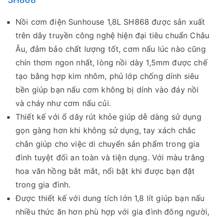
Nồi cơm điện Sunhouse 1,8L SH868 được sản xuất
trên dây truyền công nghệ hiện đại tiêu chuẩn Châu
Âu, đảm bảo chất lượng tốt, cơm nấu lúc nào cũng
chín thơm ngon nhất, lòng nồi dày 1,5mm được chế
tạo bằng hợp kim nhôm, phủ lớp chống dính siêu
bền giúp bạn nấu cơm không bị dính vào đáy nồi
và cháy như cơm nấu củi.
Thiết kế với ổ dây rút khỏe giúp dễ dàng sử dụng
gọn gàng hơn khi không sử dụng, tay xách chắc
chắn giúp cho việc di chuyển sản phẩm trong gia
đình tuyệt đối an toàn và tiện dụng. Với màu trắng
hoa văn hồng bắt mắt, nổi bật khi được bạn đặt
trong gia đình.
Được thiết kế với dung tích lớn 1,8 lít giúp bạn nấu
nhiều thức ăn hơn phù hợp với gia đình đông người,