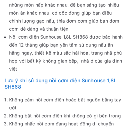
những món hấp khác nhau, để bạn sáng tạo nhiều
món ăn khác nhau, có cốc đong giúp bạn điều
chỉnh lượng gạo nấu, thìa đơm cơm giúp bạn đơm
cơm dễ dàng và thuận tiện
Nồi cơm điện Sunhouse 1,8L SH868 được bảo hành
đến 12 tháng giúp bạn yên tâm sử dụng nấu ăn
hằng ngày, thiết kế màu sắc hài hòa, trang nhã phù
hợp với bất kỳ không gian bếp, nhà ở của gia đình
việt
Lưu ý khi sử dụng nồi cơm điện Sunhouse 1,8L
SH868
Không cắm nồi cơm điện hoặc bật nguồn bằng tay
ướt
Không bật nồi cơm điện khi không có gì bên trong
Không nhấc nồi cơm đang hoạt động di chuyển