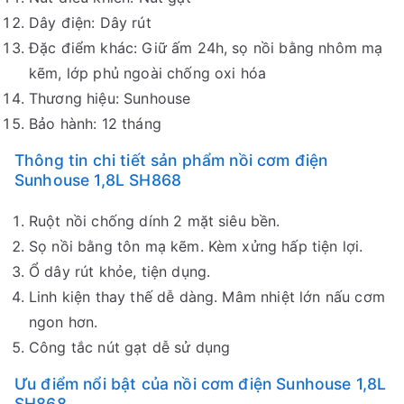
Dây điện: Dây rút
Đặc điểm khác: Giữ ấm 24h, sọ nồi bằng nhôm mạ
kẽm, lớp phủ ngoài chống oxi hóa
Thương hiệu: Sunhouse
Bảo hành: 12 tháng
Thông tin chi tiết sản phẩm nồi cơm điện
Sunhouse 1,8L SH868
Ruột nồi chống dính 2 mặt siêu bền.
Sọ nồi bằng tôn mạ kẽm. Kèm xửng hấp tiện lợi.
Ổ dây rút khỏe, tiện dụng.
Linh kiện thay thế dễ dàng. Mâm nhiệt lớn nấu cơm
ngon hơn.
Công tắc nút gạt dễ sử dụng
Ưu điểm nổi bật của nồi cơm điện Sunhouse 1,8L
SH868