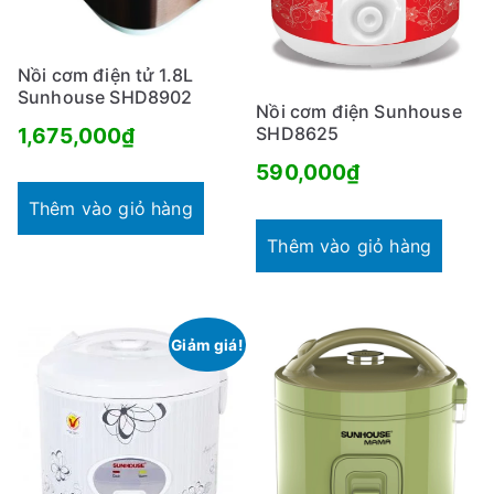
Nồi cơm điện tử 1.8L
Sunhouse SHD8902
Nồi cơm điện Sunhouse
1,675,000
₫
SHD8625
590,000
₫
Thêm vào giỏ hàng
Thêm vào giỏ hàng
Giảm giá!