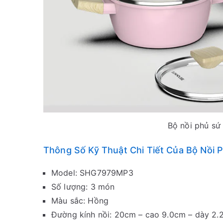
Bộ nồi phủ s
Thông Số Kỹ Thuật Chi Tiết Của Bộ Nồ
Model: SHG7979MP3
Số lượng: 3 món
Màu sắc: Hồng
Đường kính nồi: 20cm – cao 9.0cm – dày 2