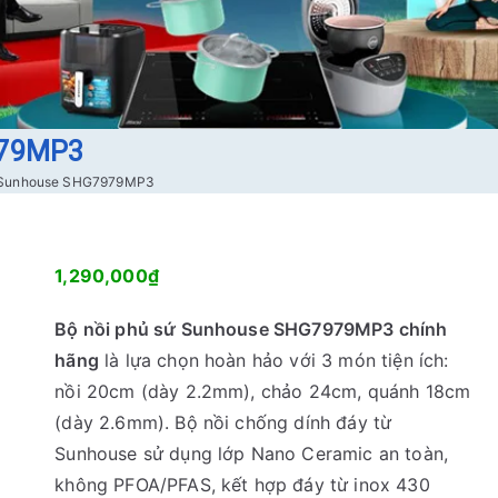
979MP3
ứ Sunhouse SHG7979MP3
1,290,000
₫
Bộ nồi phủ sứ Sunhouse SHG7979MP3 chính
hãng
là lựa chọn hoàn hảo với 3 món tiện ích:
nồi 20cm (dày 2.2mm), chảo 24cm, quánh 18cm
(dày 2.6mm). Bộ nồi chống dính đáy từ
Sunhouse sử dụng lớp Nano Ceramic an toàn,
không PFOA/PFAS, kết hợp đáy từ inox 430