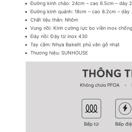
Đường kính chảo: 24cm – cao 6.5cm – dày
Đường kính quánh: 18cm – cao 8.2cm – dày
Chất liệu thân: Nhôm
Vung nồi: Kính cường lực bo viền inox chốn
Đáy nồi: Đáy từ inox 430
Tay cầm: Nhựa Bakelit phủ vân gỗ nhạt
Thương hiệu: SUNHOUSE