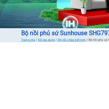
Bộ nồi phủ sứ Sunhouse SHG7
Trang chủ
Đồ gia dụng
Bộ nồi chảo kết hợp
Bộ nồi phủ s