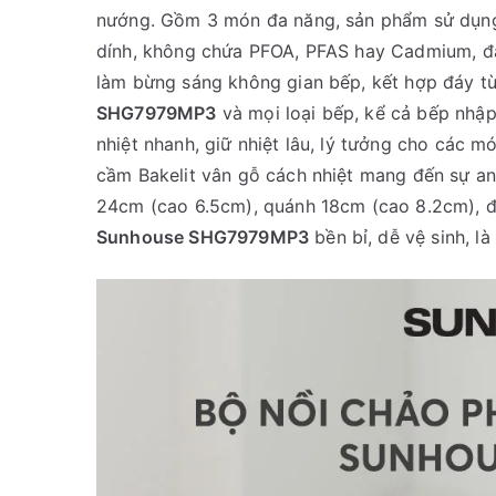
nướng. Gồm 3 món đa năng, sản phẩm sử dụng
dính, không chứa PFOA, PFAS hay Cadmium, đ
làm bừng sáng không gian bếp, kết hợp đáy t
SHG7979MP3
và mọi loại bếp, kể cả bếp nhậ
nhiệt nhanh, giữ nhiệt lâu, lý tưởng cho các m
cầm Bakelit vân gỗ cách nhiệt mang đến sự an 
24cm (cao 6.5cm), quánh 18cm (cao 8.2cm), 
Sunhouse SHG7979MP3
bền bỉ, dễ vệ sinh, là