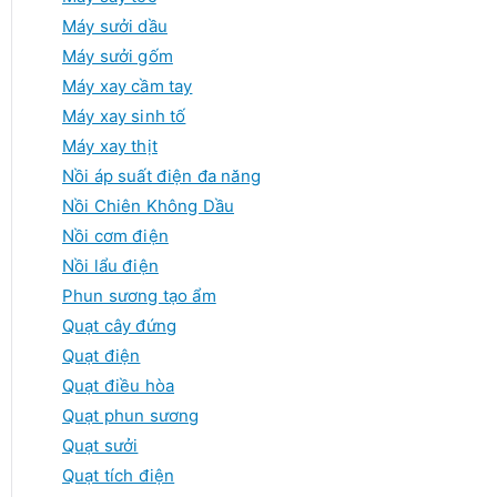
Máy sưởi dầu
Máy sưởi gốm
Máy xay cầm tay
Máy xay sinh tố
Máy xay thịt
Nồi áp suất điện đa năng
Nồi Chiên Không Dầu
Nồi cơm điện
Nồi lẩu điện
Phun sương tạo ẩm
Quạt cây đứng
Quạt điện
Quạt điều hòa
Quạt phun sương
Quạt sưởi
Quạt tích điện