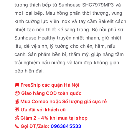
tương thích bếp từ Sunhouse SHG7979MP3 và
mọi loại bếp. Màu hồng phấn thời thượng, vung
kính cường lực viền inox và tay cầm Bakelit cách
nhiệt tạo nên thiết kế sang trọng. Bộ nồi phủ sứ
Sunhouse Healthy truyền nhiệt nhanh, giữ nhiệt
lâu, dễ vệ sinh, lý tưởng cho chiên, hầm, nấu
canh. Sản phẩm bền bỉ, thẩm mỹ, giúp nâng tầm
trải nghiệm nấu nướng và làm đẹp không gian
bếp hiện đại.
🚚 FreeShip các quận Hà Nội
📦 Giao hàng COD toàn quốc
💰 Mua Combo hoặc Số lượng giá cực rẻ
🎁 Ưu đãi với khách cũ
💰 Giảm 2 - 4% khi mua tại shop
📞 Gọi ĐT/Zalo:
0963845533