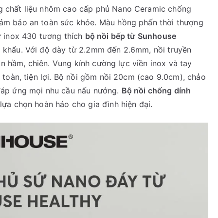
 chất liệu nhôm cao cấp phủ Nano Ceramic chống
ảm bảo an toàn sức khỏe. Màu hồng phấn thời thượng
ừ inox 430 tương thích
bộ nồi bếp từ Sunhouse
p khẩu. Với độ dày từ 2.2mm đến 2.6mm, nồi truyền
ón hầm, chiên. Vung kính cường lực viền inox và tay
toàn, tiện lợi. Bộ nồi gồm nồi 20cm (cao 9.0cm), chảo
đáp ứng mọi nhu cầu nấu nướng.
Bộ nồi chống dính
 lựa chọn hoàn hảo cho gia đình hiện đại.