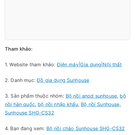
Tham khảo:
1. Website tham khảo:
Điện máy|Gia dụng|Nội thất
2. Danh mục:
Đồ gia dụng Sunhouse
3. Sản phẩm thuộc nhóm:
Bộ nồi anod sunhouse
,
bộ
nồi hàn quốc
,
bộ nồi nhập khẩu
,
Bộ nồi Sunhouse
,
Sunhouse SHG-CS32
4. Bạn đang xem:
Bộ nồi chảo Sunhouse SHG-CS32