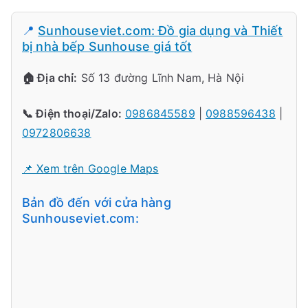
📍
Sunhouseviet.com: Đồ gia dụng và Thiết
bị nhà bếp Sunhouse giá tốt
🏠 Địa chỉ:
Số 13 đường Lĩnh Nam, Hà Nội
📞 Điện thoại/Zalo:
0986845589
|
0988596438
|
0972806638
📌 Xem trên Google Maps
Bản đồ đến với cửa hàng
Sunhouseviet.com: