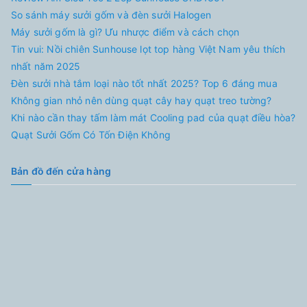
So sánh máy sưởi gốm và đèn sưởi Halogen
Máy sưởi gốm là gì? Ưu nhược điểm và cách chọn
Tin vui: Nồi chiên Sunhouse lọt top hàng Việt Nam yêu thích
nhất năm 2025
Đèn sưởi nhà tắm loại nào tốt nhất 2025? Top 6 đáng mua
Không gian nhỏ nên dùng quạt cây hay quạt treo tường?
Khi nào cần thay tấm làm mát Cooling pad của quạt điều hòa?
Quạt Sưởi Gốm Có Tốn Điện Không
Bản đồ đến cửa hàng