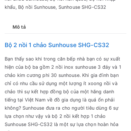
khẩu
,
Bộ nồi Sunhouse
,
Sunhouse SHG-CS32
Mô tả
Bộ 2 nồi 1 chảo Sunhouse SHG-CS32
Bạn thấy sao khi trong căn bếp nhà bạn có sự xuất
hiện của bộ ba gồm 2 nồi inox sunhouse 3 đáy và 1
chảo kim cương phi 30 sunhouse. Khi gia đình bạn
chỉ có nhu cầu sử dụng một lượng ít xoong nồi và
chảo thì sự kết hợp đồng bộ của một hãng danh
tiếng tại Việt Nam về đồ gia dụng là quá ổn phải
không? Sunhouse đưa ra cho người tiêu dùng 6 sự
lựa chọn như vậy và bộ 2 nồi kết hợp 1 chảo
Sunhouse SHG-CS32 là một sự lựa chọn hoàn hỏa