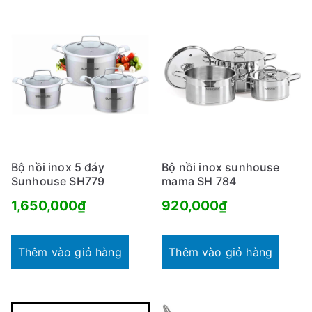
Bộ nồi inox 5 đáy
Bộ nồi inox sunhouse
Sunhouse SH779
mama SH 784
1,650,000
₫
920,000
₫
Thêm vào giỏ hàng
Thêm vào giỏ hàng