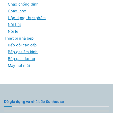
Chảo chống dính
Chảo inox
Hộp đựng thực phẩm
Nồi bột
Nồi lẻ
Thiết bị nhà bếp
Bếp đôi cao cấp
Bếp gas âm kính
Bếp gas dương
Máy hút mùi
Đồ gia dụng và nhà bếp Sunhouse