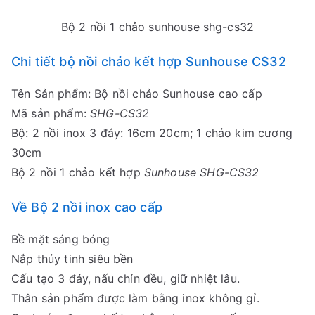
Bộ 2 nồi 1 chảo sunhouse shg-cs32
Chi tiết bộ nồi chảo kết hợp Sunhouse CS32
Tên Sản phẩm: Bộ nồi chảo Sunhouse cao cấp
Mã sản phẩm:
SHG-CS32
Bộ: 2 nồi inox 3 đáy: 16cm 20cm; 1 chảo kim cương
30cm
Bộ 2 nồi 1 chảo kết hợp
Sunhouse SHG-CS32
Về Bộ 2 nồi inox cao cấp
Bề mặt sáng bóng
Nắp thủy tinh siêu bền
Cấu tạo 3 đáy, nấu chín đều, giữ nhiệt lâu.
Thân sản phẩm được làm bằng inox không gỉ.