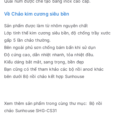
Quai núm được chế tạo bằng inox cao cấp.
Về Chảo kim cương siêu bền
Sản phẩm được làm từ nhôm nguyên chất
Lớp tinh thể kim cương siêu bền, độ chống trầy xước
gấp 5 lần chảo thường.
Bên ngoài phủ sơn chống bám bẩn khi sử dụn
Độ cứng cao, dẫn nhiệt nhanh, tỏa nhiệt đều.
Kiểu dáng bắt mắt, sang trọng, bền đẹp
Bạn cũng có thể tham khảo các bộ nồi anod khác
bên dưới Bộ nồi chảo kết hợp Sunhouse
Xem thêm sản phẩm trong cùng thư mục: Bộ nồi
chảo Sunhouse SHG-CS31