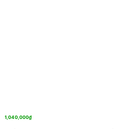
1,040,000
₫