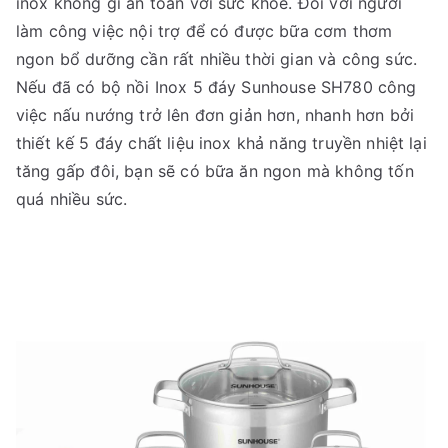
inox không gỉ an toàn với sức khỏe. Đối với người
làm công việc nội trợ để có được bữa cơm thơm
ngon bổ dưỡng cần rất nhiều thời gian và công sức.
Nếu đã có bộ nồi Inox 5 đáy Sunhouse SH780 công
việc nấu nướng trở lên đơn giản hơn, nhanh hơn bởi
thiết kế 5 đáy chất liệu inox khả năng truyền nhiệt lại
tăng gấp đôi, bạn sẽ có bữa ăn ngon mà không tốn
quá nhiều sức.