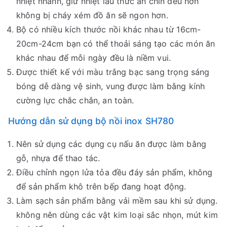
nhiệt nhanh, giữ nhiệt lâu thức ăn chín đều hơn
không bị cháy xém đồ ăn sẽ ngon hơn.
Bộ có nhiều kích thước nồi khác nhau từ 16cm-
20cm-24cm bạn có thể thoải sáng tạo các món ăn
khác nhau để mỗi ngày đều là niềm vui.
Được thiết kế với màu trắng bạc sang trọng sáng
bóng dễ dàng vệ sinh, vung được làm bằng kính
cường lực chắc chắn, an toàn.
Hướng dẫn sử dụng bộ nồi inox SH780
Nên sử dụng các dụng cụ nấu ăn được làm bằng
gỗ, nhựa để thao tác.
Điều chỉnh ngọn lửa tỏa đều đáy sản phẩm, không
để sản phẩm khô trên bếp đang hoạt động.
Làm sạch sản phẩm bằng vải mềm sau khi sử dụng.
không nên dùng các vật kim loại sắc nhọn, mút kim