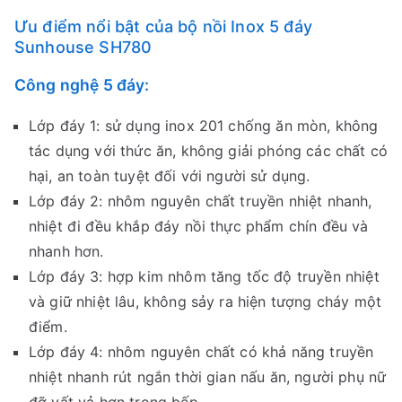
Ưu điểm nổi bật của bộ nồi Inox 5 đáy
Sunhouse SH780
Công nghệ 5 đáy:
Lớp đáy 1: sử dụng inox 201 chống ăn mòn, không
tác dụng với thức ăn, không giải phóng các chất có
hại, an toàn tuyệt đối với người sử dụng.
Lớp đáy 2: nhôm nguyên chất truyền nhiệt nhanh,
nhiệt đi đều khắp đáy nồi thực phẩm chín đều và
nhanh hơn.
Lớp đáy 3: hợp kim nhôm tăng tốc độ truyền nhiệt
và giữ nhiệt lâu, không sảy ra hiện tượng cháy một
điểm.
Lớp đáy 4: nhôm nguyên chất có khả năng truyền
nhiệt nhanh rút ngắn thời gian nấu ăn, người phụ nữ
đỡ vất vả hơn trong bếp.