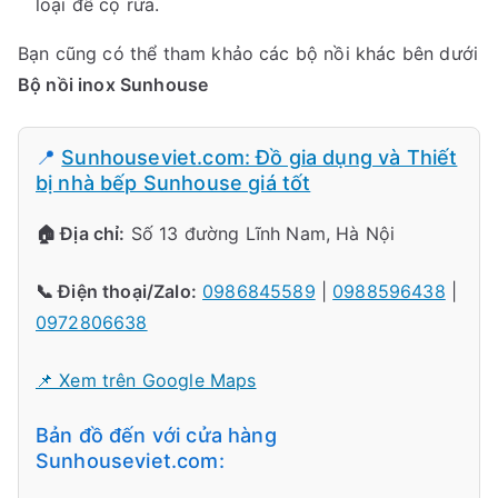
loại để cọ rửa.
Bạn cũng có thể tham khảo các bộ nồi khác bên dưới
Bộ nồi inox Sunhouse
📍
Sunhouseviet.com: Đồ gia dụng và Thiết
bị nhà bếp Sunhouse giá tốt
🏠 Địa chỉ:
Số 13 đường Lĩnh Nam, Hà Nội
📞 Điện thoại/Zalo:
0986845589
|
0988596438
|
0972806638
📌 Xem trên Google Maps
Bản đồ đến với cửa hàng
Sunhouseviet.com: