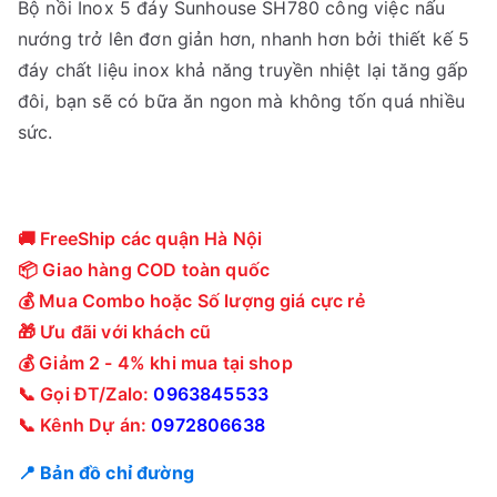
Bộ nồi Inox 5 đáy Sunhouse SH780 công việc nấu
nướng trở lên đơn giản hơn, nhanh hơn bởi thiết kế 5
đáy chất liệu inox khả năng truyền nhiệt lại tăng gấp
đôi, bạn sẽ có bữa ăn ngon mà không tốn quá nhiều
sức.
🚚 FreeShip các quận Hà Nội
📦 Giao hàng COD toàn quốc
💰 Mua Combo hoặc Số lượng giá cực rẻ
🎁 Ưu đãi với khách cũ
💰 Giảm 2 - 4% khi mua tại shop
📞 Gọi ĐT/Zalo:
0963845533
📞 Kênh Dự án:
0972806638
📍 Bản đồ chỉ đường