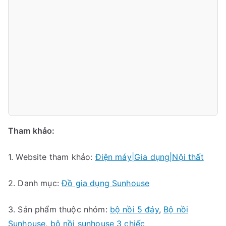
Tham khảo:
1. Website tham khảo:
Điện máy|Gia dụng|Nội thất
2. Danh mục:
Đồ gia dụng Sunhouse
3. Sản phẩm thuộc nhóm:
bộ nồi 5 đáy
,
Bộ nồi
Sunhouse
,
bộ nồi sunhouse 3 chiếc