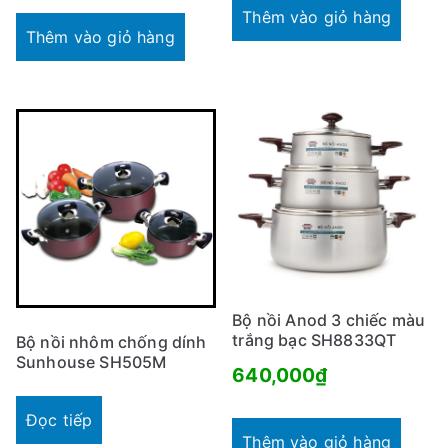
Thêm vào giỏ hàng
Thêm vào giỏ hàng
Bộ nồi Anod 3 chiếc màu
trắng bạc SH8833QT
Bộ nồi nhôm chống dính
Sunhouse SH505M
640,000
₫
Đọc tiếp
Thêm vào giỏ hàng