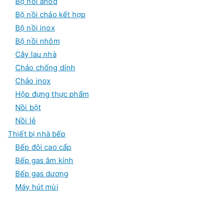
Bộ nồi anod
Bộ nồi chảo kết hợp
Bộ nồi inox
Bộ nồi nhôm
Cây lau nhà
Chảo chống dính
Chảo inox
Hộp đựng thực phẩm
Nồi bột
Nồi lẻ
Thiết bị nhà bếp
Bếp đôi cao cấp
Bếp gas âm kính
Bếp gas dương
Máy hút mùi