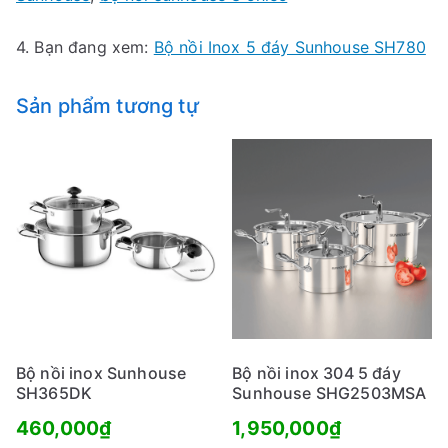
4. Bạn đang xem:
Bộ nồi Inox 5 đáy Sunhouse SH780
Sản phẩm tương tự
Bộ nồi inox Sunhouse
Bộ nồi inox 304 5 đáy
SH365DK
Sunhouse SHG2503MSA
460,000
₫
1,950,000
₫