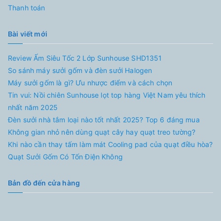
Thanh toán
Bài viết mới
Review Ấm Siêu Tốc 2 Lớp Sunhouse SHD1351
So sánh máy sưởi gốm và đèn sưởi Halogen
Máy sưởi gốm là gì? Ưu nhược điểm và cách chọn
Tin vui: Nồi chiên Sunhouse lọt top hàng Việt Nam yêu thích
nhất năm 2025
Đèn sưởi nhà tắm loại nào tốt nhất 2025? Top 6 đáng mua
Không gian nhỏ nên dùng quạt cây hay quạt treo tường?
Khi nào cần thay tấm làm mát Cooling pad của quạt điều hòa?
Quạt Sưởi Gốm Có Tốn Điện Không
Bản đồ đến cửa hàng