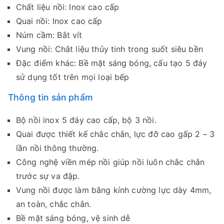
Chất liệu nồi: Inox cao cấp
Quai nồi: Inox cao cấp
Núm cầm: Bắt vít
Vung nồi: Chât liệu thủy tinh trong suốt siêu bền
Đặc điểm khác: Bề mặt sáng bóng, cấu tạo 5 đáy
sử dụng tốt trên mọi loại bếp
Thông tin sản phẩm
Bộ nồi inox 5 đáy cao cấp, bộ 3 nồi.
Quai được thiết kế chắc chắn, lực đỡ cao gấp 2 – 3
lần nồi thông thường.
Công nghệ viền mép nồi giúp nồi luôn chắc chắn
trước sự va đập.
Vung nồi được làm bằng kính cường lực dày 4mm,
an toàn, chắc chắn.
Bề mặt sáng bóng, vệ sinh dễ