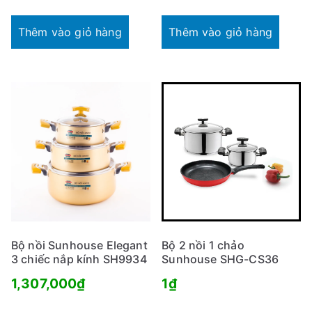
Thêm vào giỏ hàng
Thêm vào giỏ hàng
Bộ nồi Sunhouse Elegant
Bộ 2 nồi 1 chảo
3 chiếc nắp kính SH9934
Sunhouse SHG-CS36
1,307,000
₫
1
₫