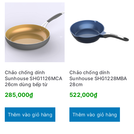
Chảo chống dính
Chảo chống dính
Sunhouse SHG1126MCA
Sunhouse SHG1228MBA
26cm dùng bếp từ
28cm
285,000
₫
522,000
₫
Thêm vào giỏ hàng
Thêm vào giỏ hàng