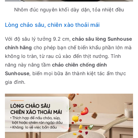
Nhôm đúc nguyên khối dày dặn, tỏa nhiệt đều
Lòng chảo sâu, chiên xào thoải mái
Với độ sâu lý tưởng 9.2 cm,
chảo sâu lòng Sunhouse
chính hãng
cho phép bạn chế biến khẩu phần lớn mà
không lo tràn, từ rau củ xào đến thịt nướng. Tính
năng này nâng tầm
chảo chiên chống dính
Sunhouse
, biến mọi bữa ăn thành kiệt tác ẩm thực
gia đình.