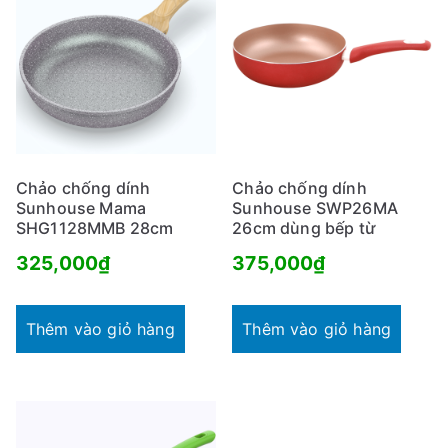
Chảo chống dính
Chảo chống dính
Sunhouse Mama
Sunhouse SWP26MA
SHG1128MMB 28cm
26cm dùng bếp từ
325,000
₫
375,000
₫
Thêm vào giỏ hàng
Thêm vào giỏ hàng