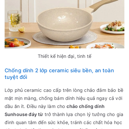
Thiết kế hiện đại, tinh tế
Chống dính 2 lớp ceramic siêu bền, an toàn
tuyệt đối
Lớp phủ ceramic cao cấp trên lòng chảo đảm bảo bề
mặt mịn màng, chống bám dính hiệu quả ngay cả với
dầu ăn ít. Điều này làm cho
chảo chống dính
Sunhouse đáy từ
trở thành lựa chọn lý tưởng cho gia
đình quan tâm đến sức khỏe, tránh các chất hóa học