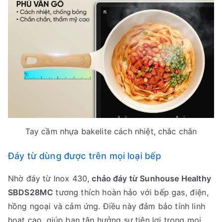
Tay cầm nhựa bakelite cách nhiệt, chắc chắn
Đáy từ dùng được trên mọi loại bếp
Nhờ đáy từ Inox 430,
chảo đáy từ Sunhouse Healthy
SBDS28MC
tương thích hoàn hảo với bếp gas, điện,
hồng ngoại và cảm ứng. Điều này đảm bảo tính linh
hoạt cao, giúp bạn tận hưởng sự tiện lợi trong mọi