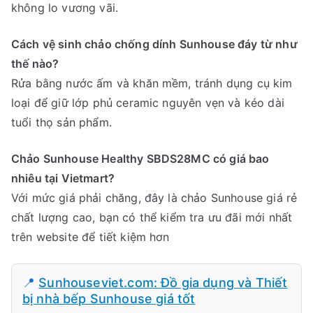
không lo vương vãi.
Cách vệ sinh chảo chống dính Sunhouse đáy từ như
thế nào?
Rửa bằng nước ấm và khăn mềm, tránh dụng cụ kim
loại để giữ lớp phủ ceramic nguyên vẹn và kéo dài
tuổi thọ sản phẩm.
Chảo Sunhouse Healthy SBDS28MC có giá bao
nhiêu tại Vietmart?
Với mức giá phải chăng, đây là chảo Sunhouse giá rẻ
chất lượng cao, bạn có thể kiểm tra ưu đãi mới nhất
trên website để tiết kiệm hơn
📍
Sunhouseviet.com: Đồ gia dụng và Thiết
bị nhà bếp Sunhouse giá tốt