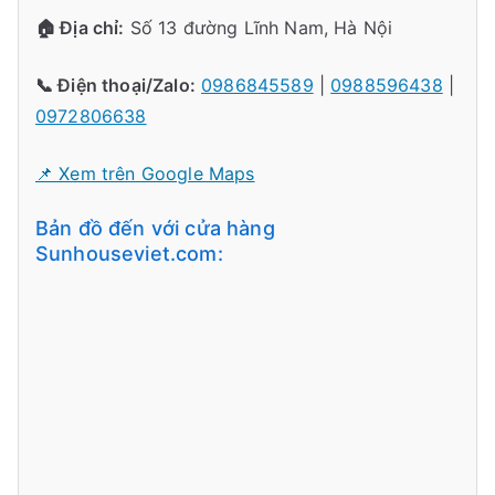
🏠 Địa chỉ:
Số 13 đường Lĩnh Nam, Hà Nội
📞 Điện thoại/Zalo:
0986845589
|
0988596438
|
0972806638
📌 Xem trên Google Maps
Bản đồ đến với cửa hàng
Sunhouseviet.com: