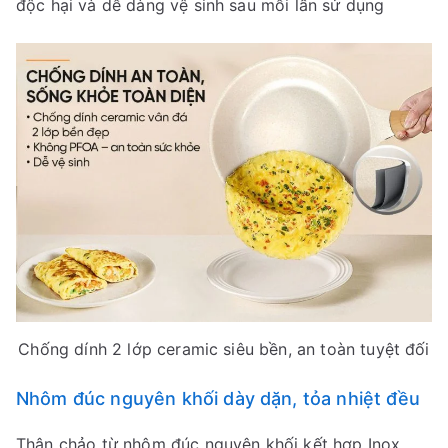
độc hại và dễ dàng vệ sinh sau mỗi lần sử dụng
Chống dính 2 lớp ceramic siêu bền, an toàn tuyệt đối
Nhôm đúc nguyên khối dày dặn, tỏa nhiệt đều
Thân chảo từ nhôm đúc nguyên khối kết hợp Inox