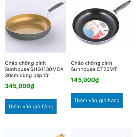
Chảo chống dính
Chảo chống dính
Sunhouse SHG1130MCA
Sunhouse CT26MT
30cm dùng bếp từ
145,000
₫
345,000
₫
Thêm vào giỏ hàng
Thêm vào giỏ hàng