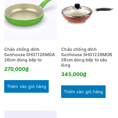
Chảo chống dính
Chảo chống dính
Sunhouse SHG1126MGA
Sunhouse SHG1228MOB
26cm dùng bếp từ
28cm dùng bếp từ sâu
lòng
270,000
₫
345,000
₫
Thêm vào giỏ hàng
Thêm vào giỏ hàng