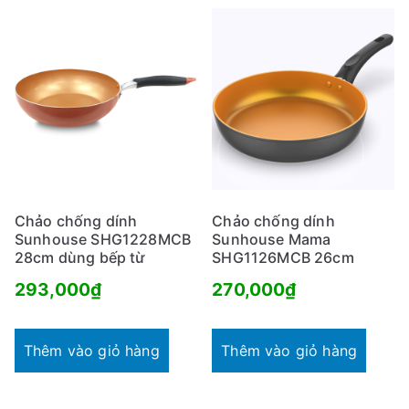
Chảo chống dính
Chảo chống dính
Sunhouse SHG1228MCB
Sunhouse Mama
28cm dùng bếp từ
SHG1126MCB 26cm
293,000
₫
270,000
₫
Thêm vào giỏ hàng
Thêm vào giỏ hàng