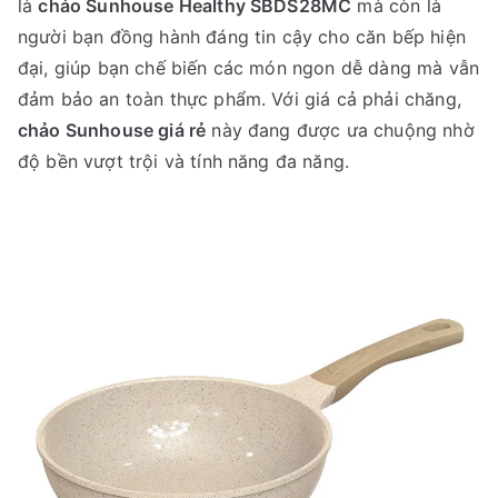
là
chảo Sunhouse Healthy SBDS28MC
mà còn là
người bạn đồng hành đáng tin cậy cho căn bếp hiện
đại, giúp bạn chế biến các món ngon dễ dàng mà vẫn
đảm bảo an toàn thực phẩm. Với giá cả phải chăng,
chảo Sunhouse giá rẻ
này đang được ưa chuộng nhờ
độ bền vượt trội và tính năng đa năng.