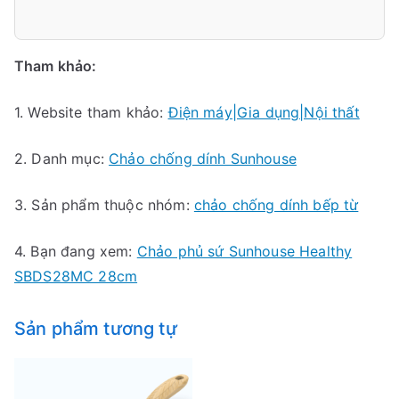
Tham khảo:
1. Website tham khảo:
Điện máy|Gia dụng|Nội thất
2. Danh mục:
Chảo chống dính Sunhouse
3. Sản phẩm thuộc nhóm:
chảo chống dính bếp từ
4. Bạn đang xem:
Chảo phủ sứ Sunhouse Healthy
SBDS28MC 28cm
Sản phẩm tương tự