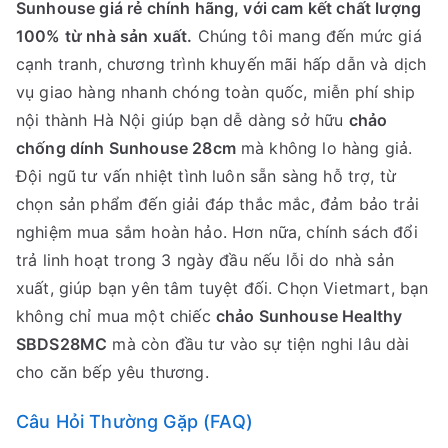
Sunhouse giá rẻ chính hãng, với cam kết chất lượng
100% từ nhà sản xuất.
Chúng tôi mang đến mức giá
cạnh tranh, chương trình khuyến mãi hấp dẫn và dịch
vụ giao hàng nhanh chóng toàn quốc, miễn phí ship
nội thành Hà Nội giúp bạn dễ dàng sở hữu
chảo
chống dính Sunhouse 28cm
mà không lo hàng giả.
Đội ngũ tư vấn nhiệt tình luôn sẵn sàng hỗ trợ, từ
chọn sản phẩm đến giải đáp thắc mắc, đảm bảo trải
nghiệm mua sắm hoàn hảo. Hơn nữa, chính sách đổi
trả linh hoạt trong 3 ngày đầu nếu lỗi do nhà sản
xuất, giúp bạn yên tâm tuyệt đối. Chọn Vietmart, bạn
không chỉ mua một chiếc
chảo Sunhouse Healthy
SBDS28MC
mà còn đầu tư vào sự tiện nghi lâu dài
cho căn bếp yêu thương.
Câu Hỏi Thường Gặp (FAQ)