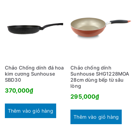
Chảo Chống dính đá hoa
Chảo chống dính
kim cương Sunhouse
Sunhouse SHG1228MOA
SBD30
28cm dùng bếp từ sâu
lòng
370,000
₫
295,000
₫
Thêm vào giỏ hàng
Thêm vào giỏ hàng