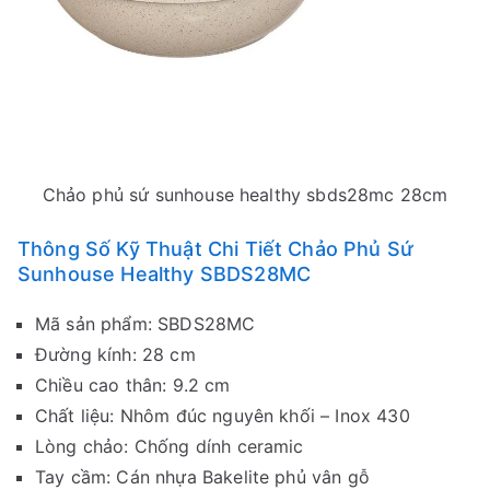
Chảo phủ sứ sunhouse healthy sbds28mc 28cm
Thông Số Kỹ Thuật Chi Tiết Chảo Phủ Sứ
Sunhouse Healthy SBDS28MC
Mã sản phẩm: SBDS28MC
Đường kính: 28 cm
Chiều cao thân: 9.2 cm
Chất liệu: Nhôm đúc nguyên khối – Inox 430
Lòng chảo: Chống dính ceramic
Tay cầm: Cán nhựa Bakelite phủ vân gỗ