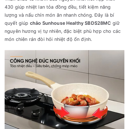
430 giúp nhiệt lan tỏa đồng đều, tiết kiệm năng
lượng và nấu chín món ăn nhanh chóng. Đây là bí
quyết giúp
chảo Sunhouse Healthy SBDS28MC
giữ
nguyên hương vị tự nhiên, đặc biệt phù hợp cho các
món chiên rán đòi hỏi nhiệt độ ổn định.