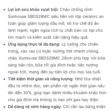
Lợi ích sức khỏe vượt trội:
Chảo chống dính
Sunhouse SBDS28MC siêu bền với lớp ceramic an
toàn giúp giảm lượng dầu mỡ, hỗ trợ chế độ ăn
lành mạnh, ngăn ngừa tích tụ chất béo có hại cho
tim mạch và kiểm soát cân nặng hiệu quả.
Ứng dụng thực tế đa dạng:
Lý tưởng cho chiên
trứng, xào rau củ hoặc nướng thịt nhanh chóng,
chảo Sunhouse SBDS28MC 28cm phù hợp với bữa
sáng bận rộn, bữa tối gia đình hoặc tiệc nướng
ngoài trời, mang đến sự tiện lợi cho mọi lứa tuổi.
Tiết kiệm thời gian và năng lượng:
Nhờ tỏa nhiệt
đều từ nhôm đúc, sản phẩm rút ngắn thời gian nấu
lên đến 30%, giúp bạn dành nhiều khoảnh khắc hơn
cho gia đình mà không lo hao phí gas hay điện.
Dễ dàng vệ sinh hàng ngày:
Chỉ cần lau bằng khăn