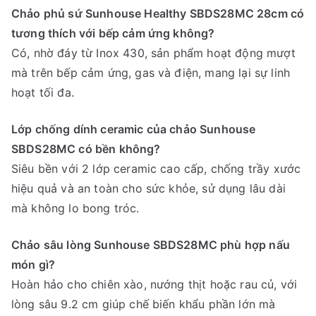
Chảo phủ sứ Sunhouse Healthy SBDS28MC 28cm có
tương thích với bếp cảm ứng không?
Có, nhờ đáy từ Inox 430, sản phẩm hoạt động mượt
mà trên bếp cảm ứng, gas và điện, mang lại sự linh
hoạt tối đa.
Lớp chống dính ceramic của chảo Sunhouse
SBDS28MC có bền không?
Siêu bền với 2 lớp ceramic cao cấp, chống trầy xước
hiệu quả và an toàn cho sức khỏe, sử dụng lâu dài
mà không lo bong tróc.
Chảo sâu lòng Sunhouse SBDS28MC phù hợp nấu
món gì?
Hoàn hảo cho chiên xào, nướng thịt hoặc rau củ, với
lòng sâu 9.2 cm giúp chế biến khẩu phần lớn mà