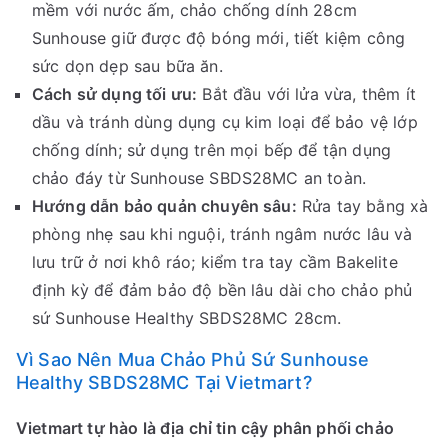
mềm với nước ấm, chảo chống dính 28cm
Sunhouse giữ được độ bóng mới, tiết kiệm công
sức dọn dẹp sau bữa ăn.
Cách sử dụng tối ưu:
Bắt đầu với lửa vừa, thêm ít
dầu và tránh dùng dụng cụ kim loại để bảo vệ lớp
chống dính; sử dụng trên mọi bếp để tận dụng
chảo đáy từ Sunhouse SBDS28MC an toàn.
Hướng dẫn bảo quản chuyên sâu:
Rửa tay bằng xà
phòng nhẹ sau khi nguội, tránh ngâm nước lâu và
lưu trữ ở nơi khô ráo; kiểm tra tay cầm Bakelite
định kỳ để đảm bảo độ bền lâu dài cho chảo phủ
sứ Sunhouse Healthy SBDS28MC 28cm.
Vì Sao Nên Mua Chảo Phủ Sứ Sunhouse
Healthy SBDS28MC Tại Vietmart?
Vietmart tự hào là địa chỉ tin cậy phân phối chảo