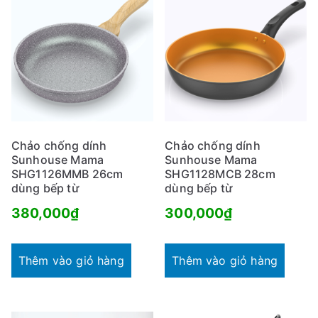
Chảo chống dính
Chảo chống dính
Sunhouse Mama
Sunhouse Mama
SHG1126MMB 26cm
SHG1128MCB 28cm
dùng bếp từ
dùng bếp từ
380,000
₫
300,000
₫
Thêm vào giỏ hàng
Thêm vào giỏ hàng