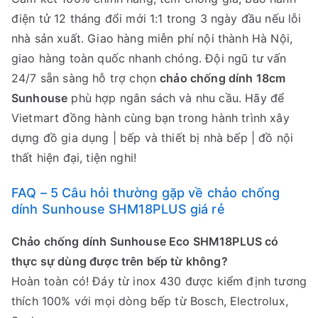
điện tử 12 tháng đổi mới 1:1 trong 3 ngày đầu nếu lỗi
nhà sản xuất. Giao hàng miễn phí nội thành Hà Nội,
giao hàng toàn quốc nhanh chóng. Đội ngũ tư vấn
24/7 sẵn sàng hỗ trợ chọn
chảo chống dính 18cm
Sunhouse
phù hợp ngân sách và nhu cầu. Hãy để
Vietmart đồng hành cùng bạn trong hành trình xây
dựng đồ gia dụng | bếp và thiết bị nhà bếp | đồ nội
thất hiện đại, tiện nghi!
FAQ – 5 Câu hỏi thường gặp về chảo chống
dính Sunhouse SHM18PLUS giá rẻ
Chảo chống dính Sunhouse Eco SHM18PLUS có
thực sự dùng được trên bếp từ không?
Hoàn toàn có! Đáy từ inox 430 được kiểm định tương
thích 100% với mọi dòng bếp từ Bosch, Electrolux,