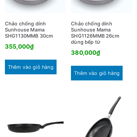
Chảo chống dính
Chảo chống dính
Sunhouse Mama
Sunhouse Mama
SHG1130MMB 30cm
SHG1126MMB 26cm
dùng bếp từ
355,000
₫
380,000
₫
Thêm vào giỏ hàng
Thêm vào giỏ hàng