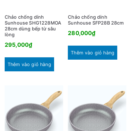
Chảo chống dính
Chảo chống dính
Sunhouse SHG1228MOA
Sunhouse SFP28B 28cm
28cm dùng bếp từ sâu
280,000
₫
lòng
295,000
₫
Thêm vào giỏ hàng
Thêm vào giỏ hàng