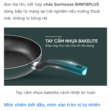
đun lửa lớn, kết hợp
chảo Sunhouse SHM18PLUS
dùng bếp từ mang lại trải nghiệm nấu nướng thoải
mái, không lo bỏng rát.
Tay cầm nhựa bakelite cách nhiệt an toàn
Món chiên bớt dầu, món xào tròn vị tự nhiên