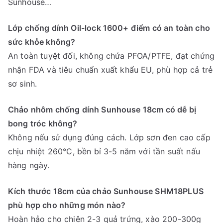
Sunhouse…
Lớp chống dính Oil-lock 1600+ điểm có an toàn cho
sức khỏe không?
An toàn tuyệt đối, không chứa PFOA/PTFE, đạt chứng
nhận FDA và tiêu chuẩn xuất khẩu EU, phù hợp cả trẻ
sơ sinh.
Chảo nhôm chống dính Sunhouse 18cm có dễ bị
bong tróc không?
Không nếu sử dụng đúng cách. Lớp sơn đen cao cấp
chịu nhiệt 260°C, bền bỉ 3-5 năm với tần suất nấu
hàng ngày.
Kích thước 18cm của chảo Sunhouse SHM18PLUS
phù hợp cho những món nào?
Hoàn hảo cho chiên 2-3 quả trứng, xào 200-300g