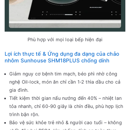
Phù hợp với mọi loại bếp hiện đại
Lợi ích thực tế & Ứng dụng đa dạng của chảo
nhôm Sunhouse SHM18PLUS chống dính
Giảm nguy cơ bệnh tim mạch, béo phì nhờ công
nghệ Oil-lock, món ăn chỉ cần 1-2 thìa dầu cho cả
gia đình.
Tiết kiệm thời gian nấu nướng đến 40% – nhiệt lan
tỏa nhanh, chỉ 60-90 giây là chín đều, phù hợp lịch
trình bận rộn.
Bảo vệ sức khỏe trẻ nhỏ & người cao tuổi – không