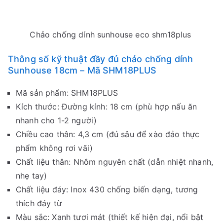
Chảo chống dính sunhouse eco shm18plus
Thông số kỹ thuật đầy đủ chảo chống dính
Sunhouse 18cm – Mã SHM18PLUS
Mã sản phẩm: SHM18PLUS
Kích thước: Đường kính: 18 cm (phù hợp nấu ăn
nhanh cho 1-2 người)
Chiều cao thân: 4,3 cm (đủ sâu để xào đảo thực
phẩm không rơi vãi)
Chất liệu thân: Nhôm nguyên chất (dẫn nhiệt nhanh,
nhẹ tay)
Chất liệu đáy: Inox 430 chống biến dạng, tương
thích đáy từ
Màu sắc: Xanh tươi mát (thiết kế hiện đại, nổi bật