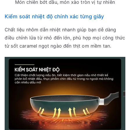
Món chiên bớt dầu, món xào tròn vị tự nhiên
Kiểm soát nhiệt độ chính xác từng giây
Chất liệu nhôm dẫn nhiệt nhanh giúp bạn dễ dàng
điều chỉnh lửa từ nhỏ đến lớn, phù hợp mọi công thức
từ sốt caramel ngọt ngào đến thịt om mềm tan.