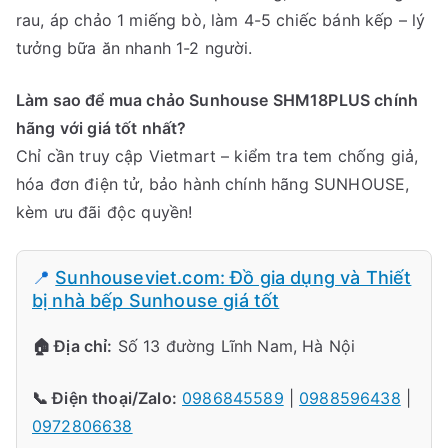
rau, áp chảo 1 miếng bò, làm 4-5 chiếc bánh kếp – lý
tưởng bữa ăn nhanh 1-2 người.
Làm sao để mua chảo Sunhouse SHM18PLUS chính
hãng với giá tốt nhất?
Chỉ cần truy cập Vietmart – kiểm tra tem chống giả,
hóa đơn điện tử, bảo hành chính hãng SUNHOUSE,
kèm ưu đãi độc quyền!
📍
Sunhouseviet.com: Đồ gia dụng và Thiết
bị nhà bếp Sunhouse giá tốt
🏠 Địa chỉ:
Số 13 đường Lĩnh Nam, Hà Nội
📞 Điện thoại/Zalo:
0986845589
|
0988596438
|
0972806638