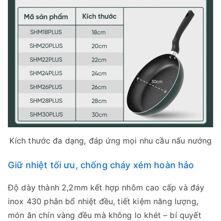
Kích thước đa dạng, đáp ứng mọi nhu cầu nấu nướng
Giữ nhiệt tối ưu, chống cháy xém hoàn hảo
Độ dày thành 2,2mm kết hợp nhôm cao cấp và đáy
inox 430 phân bổ nhiệt đều, tiết kiệm năng lượng,
món ăn chín vàng đều mà không lo khét – bí quyết