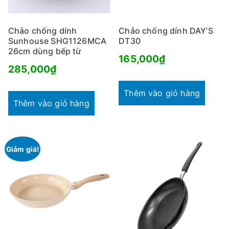
Chảo chống dính
Chảo chống dính DAY’S
Sunhouse SHG1126MCA
DT30
26cm dùng bếp từ
165,000
₫
285,000
₫
Thêm vào giỏ hàng
Thêm vào giỏ hàng
Giảm giá!