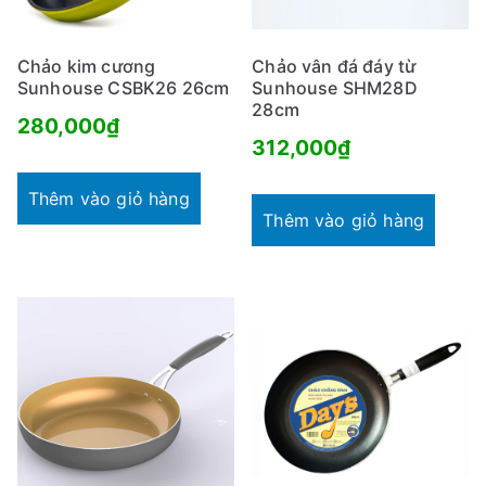
Chảo vân đá đáy từ
Chảo kim cương
Sunhouse SHM28D
Sunhouse CSBK26 26cm
28cm
280,000
₫
312,000
₫
Thêm vào giỏ hàng
Thêm vào giỏ hàng