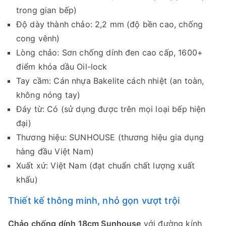
trong gian bếp)
Độ dày thành chảo: 2,2 mm (độ bền cao, chống
cong vênh)
Lòng chảo: Sơn chống dính đen cao cấp, 1600+
điểm khóa dầu Oil-lock
Tay cầm: Cán nhựa Bakelite cách nhiệt (an toàn,
không nóng tay)
Đáy từ: Có (sử dụng được trên mọi loại bếp hiện
đại)
Thương hiệu: SUNHOUSE (thương hiệu gia dụng
hàng đầu Việt Nam)
Xuất xứ: Việt Nam (đạt chuẩn chất lượng xuất
khẩu)
Thiết kế thông minh, nhỏ gọn vượt trội
Chảo chống dính 18cm Sunhouse
với đường kính