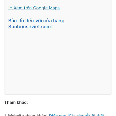
📌 Xem trên Google Maps
Bản đồ đến với cửa hàng
Sunhouseviet.com:
Tham khảo:
1. Website tham khảo:
Điện máy|Gia dụng|Nội thất