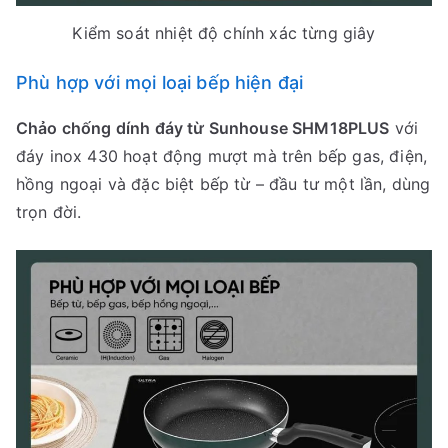
Kiểm soát nhiệt độ chính xác từng giây
Phù hợp với mọi loại bếp hiện đại
Chảo chống dính đáy từ Sunhouse SHM18PLUS
với
đáy inox 430 hoạt động mượt mà trên bếp gas, điện,
hồng ngoại và đặc biệt bếp từ – đầu tư một lần, dùng
trọn đời.