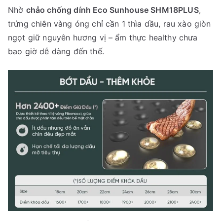
Nhờ
chảo chống dính Eco Sunhouse SHM18PLUS
,
trứng chiên vàng óng chỉ cần 1 thìa dầu, rau xào giòn
ngọt giữ nguyên hương vị – ẩm thực healthy chưa
bao giờ dễ dàng đến thế.