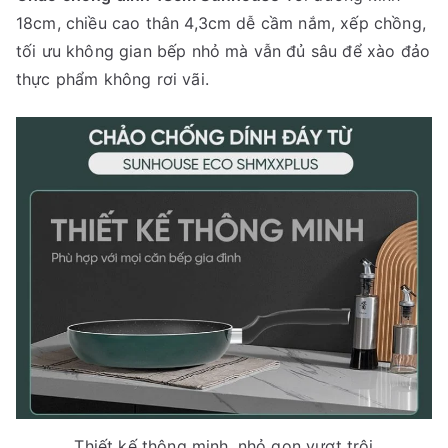
18cm, chiều cao thân 4,3cm dễ cầm nắm, xếp chồng,
tối ưu không gian bếp nhỏ mà vẫn đủ sâu để xào đảo
thực phẩm không rơi vãi.
Thiết kế thông minh, nhỏ gọn vượt trội