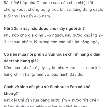
Rất bền! Lớp phủ Ceramic cao cấp chịu nhiệt tốt,
chống xước, chống bong tróc khi sử dụng đúng cách,
tuổi thọ lên đến 4–5 năm.
Nồi 20cm này nấu được cho mấy người ăn?
Phù hợp cho gia đình 3–5 người, nấu được khoảng 2–
3 lít thực phẩm, lý tưởng cho các bữa ăn hàng ngày.
Có nên mua nồi phủ sứ Sunhouse chính hãng ở đâu
để tránh hàng giả?
Nên mua tại các đại lý uy tín như Vietmart – cam kết
hàng chính hãng, tem vỡ, bảo hành đầy đủ.
Cách vệ sinh nồi phủ sứ Sunhouse Eco có khó
không?
Rất dễ! Chỉ cần rửa bằng nước ấm + nước rửa chén
thông thường và miếng mềm, lau khô là xong.