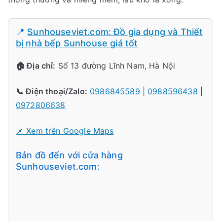
📍
Sunhouseviet.com: Đồ gia dụng và Thiết
bị nhà bếp Sunhouse giá tốt
🏠 Địa chỉ:
Số 13 đường Lĩnh Nam, Hà Nội
📞 Điện thoại/Zalo:
0986845589
|
0988596438
|
0972806638
📌 Xem trên Google Maps
Bản đồ đến với cửa hàng
Sunhouseviet.com: