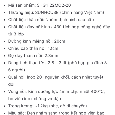
Mã sản phẩm: SHG1122MC2-20
Thương hiệu: SUNHOUSE (chính hãng Việt Nam)
Chất liệu thân nồi: Nhôm định hình cao cấp
Chất liệu đáy nồi: Inox 430 tích hợp công nghệ đáy
từ 3 lớp
Đường kính miệng nồi: 20cm
Chiều cao thân nồi: 10cm
Độ dày thành nồi: 2.3mm
Dung tích thực tế: ~2.8 – 3 lít (phù hợp gia đình 3-
6 người)
Quai nồi: Inox 201 nguyên khối, cách nhiệt tuyệt
đối
Vung nồi: Kính cường lực 4mm chịu nhiệt 400°C,
bo viền inox chống va đập
Trọng lượng: ~1.2kg (nhẹ, dễ di chuyển)
Màu sắc: Đen nhám sang trọng kết hợp viền bạc