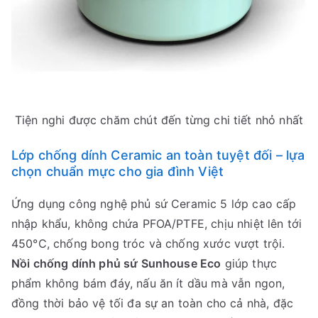
Tiện nghi được chăm chút đến từng chi tiết nhỏ nhất
Lớp chống dính Ceramic an toàn tuyệt đối – lựa
chọn chuẩn mực cho gia đình Việt
Ứng dụng công nghệ phủ sứ Ceramic 5 lớp cao cấp
nhập khẩu, không chứa PFOA/PTFE, chịu nhiệt lên tới
450°C, chống bong tróc và chống xước vượt trội.
Nồi chống dính phủ sứ Sunhouse Eco
giúp thực
phẩm không bám đáy, nấu ăn ít dầu mà vẫn ngon,
đồng thời bảo vệ tối đa sự an toàn cho cả nhà, đặc