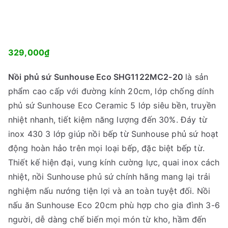
329,000
₫
Nồi phủ sứ Sunhouse Eco SHG1122MC2-20
là sản
phẩm cao cấp với đường kính 20cm, lớp chống dính
phủ sứ Sunhouse Eco Ceramic 5 lớp siêu bền, truyền
nhiệt nhanh, tiết kiệm năng lượng đến 30%. Đáy từ
inox 430 3 lớp giúp nồi bếp từ Sunhouse phủ sứ hoạt
động hoàn hảo trên mọi loại bếp, đặc biệt bếp từ.
Thiết kế hiện đại, vung kính cường lực, quai inox cách
nhiệt, nồi Sunhouse phủ sứ chính hãng mang lại trải
nghiệm nấu nướng tiện lợi và an toàn tuyệt đối. Nồi
nấu ăn Sunhouse Eco 20cm phù hợp cho gia đình 3-6
người, dễ dàng chế biến mọi món từ kho, hầm đến