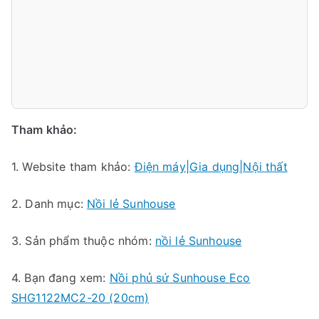
Tham khảo:
1. Website tham khảo:
Điện máy|Gia dụng|Nội thất
2. Danh mục:
Nồi lẻ Sunhouse
3. Sản phẩm thuộc nhóm:
nồi lẻ Sunhouse
4. Bạn đang xem:
Nồi phủ sứ Sunhouse Eco
SHG1122MC2-20 (20cm)