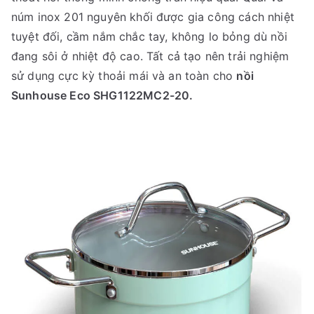
núm inox 201 nguyên khối được gia công cách nhiệt
tuyệt đối, cầm nắm chắc tay, không lo bỏng dù nồi
đang sôi ở nhiệt độ cao. Tất cả tạo nên trải nghiệm
sử dụng cực kỳ thoải mái và an toàn cho
nồi
Sunhouse Eco SHG1122MC2-20.