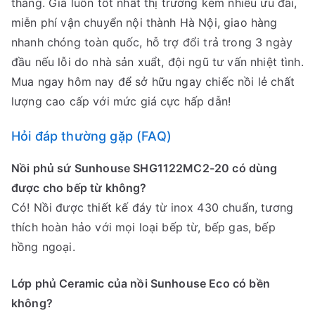
tháng. Giá luôn tốt nhất thị trường kèm nhiều ưu đãi,
miễn phí vận chuyển nội thành Hà Nội, giao hàng
nhanh chóng toàn quốc, hỗ trợ đổi trả trong 3 ngày
đầu nếu lỗi do nhà sản xuẩt, đội ngũ tư vấn nhiệt tình.
Mua ngay hôm nay để sở hữu ngay chiếc nồi lẻ chất
lượng cao cấp với mức giá cực hấp dẫn!
Hỏi đáp thường gặp (FAQ)
Nồi phủ sứ Sunhouse SHG1122MC2-20 có dùng
được cho bếp từ không?
Có! Nồi được thiết kế đáy từ inox 430 chuẩn, tương
thích hoàn hảo với mọi loại bếp từ, bếp gas, bếp
hồng ngoại.
Lớp phủ Ceramic của nồi Sunhouse Eco có bền
không?