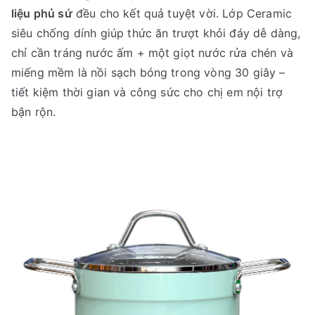
liệu phủ sứ
đều cho kết quả tuyệt vời. Lớp Ceramic
siêu chống dính giúp thức ăn trượt khỏi đáy dễ dàng,
chỉ cần tráng nước ấm + một giọt nước rửa chén và
miếng mềm là nồi sạch bóng trong vòng 30 giây –
tiết kiệm thời gian và công sức cho chị em nội trợ
bận rộn.