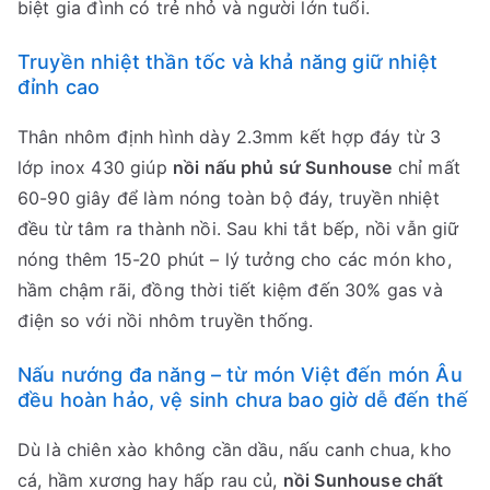
biệt gia đình có trẻ nhỏ và người lớn tuổi.
Truyền nhiệt thần tốc và khả năng giữ nhiệt
đỉnh cao
Thân nhôm định hình dày 2.3mm kết hợp đáy từ 3
lớp inox 430 giúp
nồi nấu phủ sứ Sunhouse
chỉ mất
60-90 giây để làm nóng toàn bộ đáy, truyền nhiệt
đều từ tâm ra thành nồi. Sau khi tắt bếp, nồi vẫn giữ
nóng thêm 15-20 phút – lý tưởng cho các món kho,
hầm chậm rãi, đồng thời tiết kiệm đến 30% gas và
điện so với nồi nhôm truyền thống.
Nấu nướng đa năng – từ món Việt đến món Âu
đều hoàn hảo, vệ sinh chưa bao giờ dễ đến thế
Dù là chiên xào không cần dầu, nấu canh chua, kho
cá, hầm xương hay hấp rau củ,
nồi Sunhouse chất