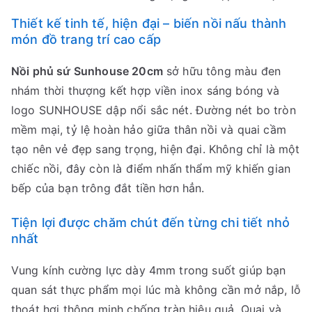
Thiết kế tinh tế, hiện đại – biến nồi nấu thành
món đồ trang trí cao cấp
Nồi phủ sứ Sunhouse 20cm
sở hữu tông màu đen
nhám thời thượng kết hợp viền inox sáng bóng và
logo SUNHOUSE dập nổi sắc nét. Đường nét bo tròn
mềm mại, tỷ lệ hoàn hảo giữa thân nồi và quai cầm
tạo nên vẻ đẹp sang trọng, hiện đại. Không chỉ là một
chiếc nồi, đây còn là điểm nhấn thẩm mỹ khiến gian
bếp của bạn trông đắt tiền hơn hẳn.
Tiện lợi được chăm chút đến từng chi tiết nhỏ
nhất
Vung kính cường lực dày 4mm trong suốt giúp bạn
quan sát thực phẩm mọi lúc mà không cần mở nắp, lỗ
thoát hơi thông minh chống tràn hiệu quả. Quai và