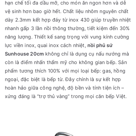
hạn chế tối đa dầu mỡ, cho món ăn ngon hơn và dễ
vệ sinh hơn bao giờ hết. Chất liệu nhôm nguyên chất
dày 2.3mm kết hợp đáy từ inox 430 giúp truyền nhiệt
nhanh gấp 3 lần nồi thông thường, tiết kiệm đến 30%
năng lượng. Thiết kế sang trọng với vung kính cường
lực viền inox, quai inox cách nhiệt,
nồi phủ sứ
Sunhouse 20cm
không chỉ là dụng cụ nấu nướng mà
còn là điểm nhấn thẩm mỹ cho không gian bếp. Sản
phẩm tương thích 100% với mọi loại bếp: gas, hồng
ngoại, đặc biệt là bếp từ. Đây chính là sự kết hợp
hoàn hảo giữa công nghệ, độ bền và tính tiện ích –
xứng đáng là “trợ thủ vàng” trong mọi căn bếp Việt.