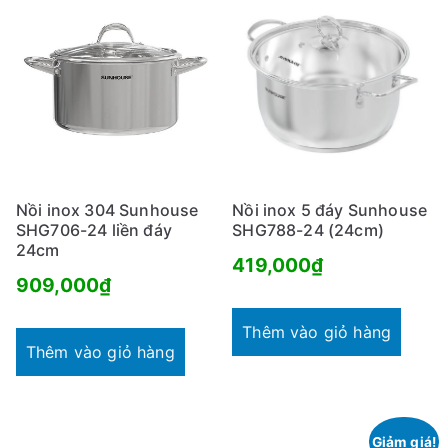
Nồi inox 304 Sunhouse
Nồi inox 5 đáy Sunhouse
SHG706-24 liền đáy
SHG788-24 (24cm)
24cm
419,000
₫
909,000
₫
Thêm vào giỏ hàng
Thêm vào giỏ hàng
Giảm giá!