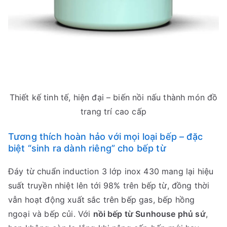
Thiết kế tinh tế, hiện đại – biến nồi nấu thành món đồ
trang trí cao cấp
Tương thích hoàn hảo với mọi loại bếp – đặc
biệt “sinh ra dành riêng” cho bếp từ
Đáy từ chuẩn induction 3 lớp inox 430 mang lại hiệu
suất truyền nhiệt lên tới 98% trên bếp từ, đồng thời
vẫn hoạt động xuất sắc trên bếp gas, bếp hồng
ngoại và bếp củi. Với
nồi bếp từ Sunhouse phủ sứ
,