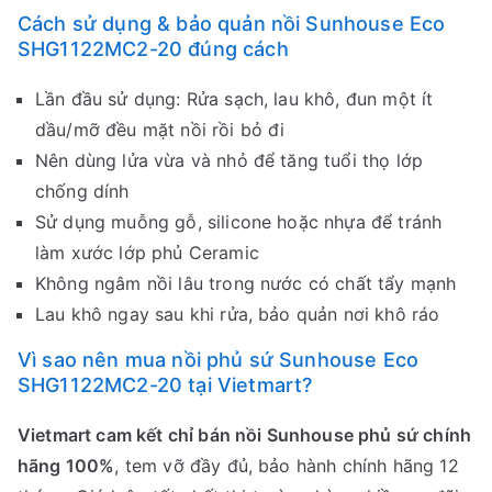
Cách sử dụng & bảo quản nồi Sunhouse Eco
SHG1122MC2-20 đúng cách
Lần đầu sử dụng: Rửa sạch, lau khô, đun một ít
dầu/mỡ đều mặt nồi rồi bỏ đi
Nên dùng lửa vừa và nhỏ để tăng tuổi thọ lớp
chống dính
Sử dụng muỗng gỗ, silicone hoặc nhựa để tránh
làm xước lớp phủ Ceramic
Không ngâm nồi lâu trong nước có chất tẩy mạnh
Lau khô ngay sau khi rửa, bảo quản nơi khô ráo
Vì sao nên mua nồi phủ sứ Sunhouse Eco
SHG1122MC2-20 tại Vietmart?
Vietmart cam kết chỉ bán nồi Sunhouse phủ sứ chính
hãng 100%
, tem vỡ đầy đủ, bảo hành chính hãng 12