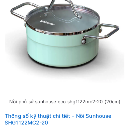
Nồi phủ sứ sunhouse eco shg1122mc2-20 (20cm)
Thông số kỹ thuật chi tiết – Nồi Sunhouse
SHG1122MC2-20