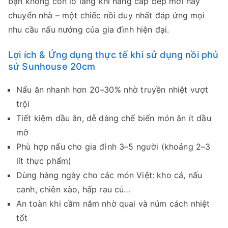
bạn không còn lo lắng khi nâng cấp bếp mới hay
chuyển nhà – một chiếc nồi duy nhất đáp ứng mọi
nhu cầu nấu nướng của gia đình hiện đại.
Lợi ích & Ứng dụng thực tế khi sử dụng nồi phủ
sứ Sunhouse 20cm
Nấu ăn nhanh hơn 20–30% nhờ truyền nhiệt vượt
trội
Tiết kiệm dầu ăn, dễ dàng chế biến món ăn ít dầu
mỡ
Phù hợp nấu cho gia đình 3–5 người (khoảng 2–3
lít thực phẩm)
Dùng hàng ngày cho các món Việt: kho cá, nấu
canh, chiên xào, hấp rau củ…
An toàn khi cầm nắm nhờ quai và núm cách nhiệt
tốt