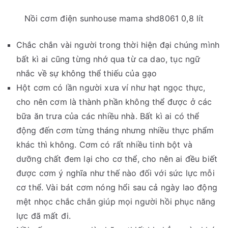
Nồi cơm điện sunhouse mama shd8061 0,8 lít
Chắc chắn vài người trong thời hiện đại chúng mình
bất kì ai cũng từng nhớ qua từ ca dao, tục ngữ
nhắc về sự không thể thiếu của gạo
Hột cơm có lần người xưa ví như hạt ngọc thực,
cho nên cơm là thành phần không thể được ở các
bữa ăn trưa của các nhiều nhà. Bất kì ai có thể
động đến cơm từng tháng nhưng nhiều thực phẩm
khác thì không. Cơm có rất nhiều tinh bột và
dưỡng chất đem lại cho cơ thể, cho nên ai đều biết
được cơm ý nghĩa như thế nào đối với sức lực mỗi
cơ thể. Vài bát cơm nóng hổi sau cả ngày lao động
mệt nhọc chắc chắn giúp mọi người hồi phục năng
lực đã mất đi.