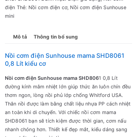
điện
Thẻ:
Nồi cơm điện cơ
,
Nồi cơm điện Sunhouse
mini
Mô tả
Thông tin bổ sung
Nồi cơm điện Sunhouse mama SHD8061
0,8 Lít kiểu cơ
Nồi cơm điện Sunhouse mama SHD806
1 0,8 Lít
đường kính mâm nhiệt lớn giúp thức ăn luôn chín đều
thơm ngon, lòng nồi phủ lớp chống Whitford USA.
Thân nồi được làm bằng chất liệu nhựa PP cách nhiệt
an toàn khi di chuyển. Với chiếc nồi cơm mama
SHD8061 bạn sẽ tích kiệm được thời gian, cơm nấu
nhanh chóng hơn. Thiết kế đẹp mắt, kiểu dáng sang