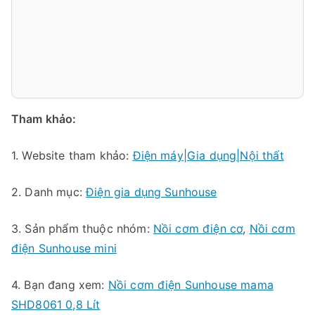
Tham khảo:
1. Website tham khảo:
Điện máy|Gia dụng|Nội thất
2. Danh mục:
Điện gia dụng Sunhouse
3. Sản phẩm thuộc nhóm:
Nồi cơm điện cơ
,
Nồi cơm
điện Sunhouse mini
4. Bạn đang xem:
Nồi cơm điện Sunhouse mama
SHD8061 0,8 Lít