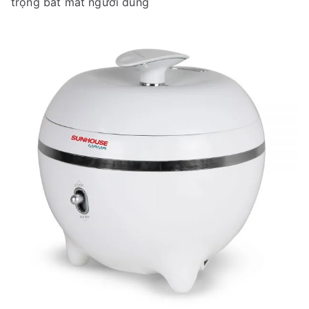
trọng bắt mắt người dùng