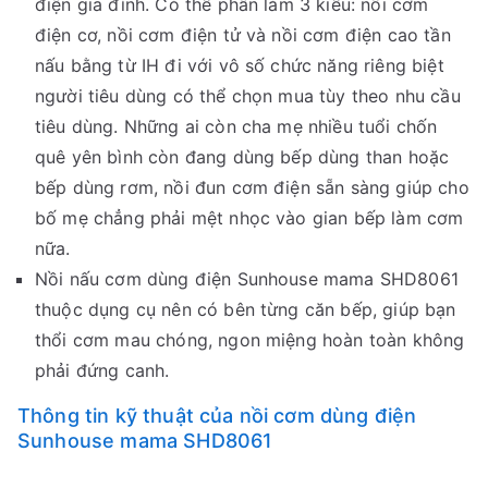
điện gia đình. Có thể phân làm 3 kiểu: nồi cơm
điện cơ, nồi cơm điện tử và nồi cơm điện cao tần
nấu bằng từ IH đi với vô số chức năng riêng biệt
người tiêu dùng có thể chọn mua tùy theo nhu cầu
tiêu dùng. Những ai còn cha mẹ nhiều tuổi chốn
quê yên bình còn đang dùng bếp dùng than hoặc
bếp dùng rơm, nồi đun cơm điện sẵn sàng giúp cho
bố mẹ chẳng phải mệt nhọc vào gian bếp làm cơm
nữa.
Nồi nấu cơm dùng điện Sunhouse mama SHD8061
thuộc dụng cụ nên có bên từng căn bếp, giúp bạn
thổi cơm mau chóng, ngon miệng hoàn toàn không
phải đứng canh.
Thông tin kỹ thuật của nồi cơm dùng điện
Sunhouse mama SHD8061