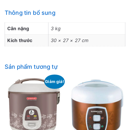
Thông tin bổ sung
Cân nặng
3 kg
Kích thước
30 × 27 × 27 cm
Sản phẩm tương tự
Giảm giá!