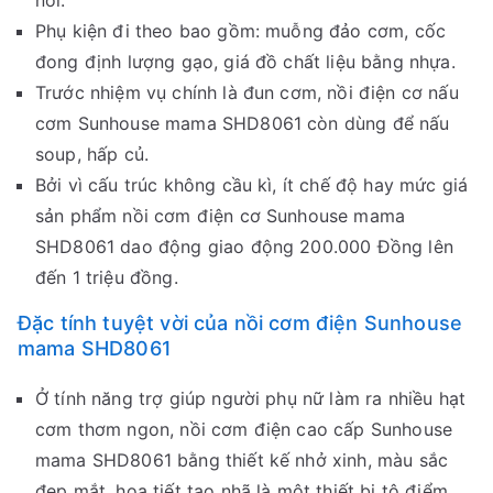
Phụ kiện đi theo bao gồm: muỗng đảo cơm, cốc
đong định lượng gạo, giá đồ chất liệu bằng nhựa.
Trước nhiệm vụ chính là đun cơm, nồi điện cơ nấu
cơm Sunhouse mama SHD8061 còn dùng để nấu
soup, hấp củ.
Bởi vì cấu trúc không cầu kì, ít chế độ hay mức giá
sản phẩm nồi cơm điện cơ Sunhouse mama
SHD8061 dao động giao động 200.000 Đồng lên
đến 1 triệu đồng.
Đặc tính tuyệt vời của nồi cơm điện Sunhouse
mama SHD8061
Ở tính năng trợ giúp người phụ nữ làm ra nhiều hạt
cơm thơm ngon, nồi cơm điện cao cấp Sunhouse
mama SHD8061 bằng thiết kế nhở xinh, màu sắc
đẹp mắt, họa tiết tao nhã là một thiết bị tô điểm,