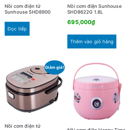
Nồi cơm điện tử
Nồi cơm điện Sunhouse
Sunhouse SHD8900
SHD8622G 1.8L
695,000
₫
Đọc tiếp
Thêm vào giỏ hàng
Giảm giá!
Nồi cơm điện tử