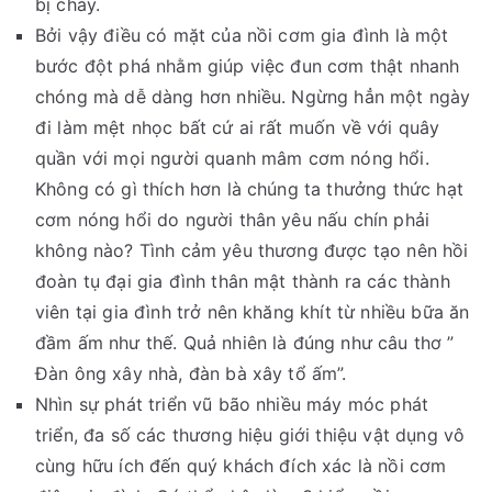
bị cháy.
Bởi vậy điều có mặt của nồi cơm gia đình là một
bước đột phá nhằm giúp việc đun cơm thật nhanh
chóng mà dễ dàng hơn nhiều. Ngừng hẳn một ngày
đi làm mệt nhọc bất cứ ai rất muốn về với quây
quần với mọi người quanh mâm cơm nóng hổi.
Không có gì thích hơn là chúng ta thưởng thức hạt
cơm nóng hổi do người thân yêu nấu chín phải
không nào? Tình cảm yêu thương được tạo nên hồi
đoàn tụ đại gia đình thân mật thành ra các thành
viên tại gia đình trở nên khăng khít từ nhiều bữa ăn
đầm ấm như thế. Quả nhiên là đúng như câu thơ ”
Đàn ông xây nhà, đàn bà xây tổ ấm”.
Nhìn sự phát triển vũ bão nhiều máy móc phát
triển, đa số các thương hiệu giới thiệu vật dụng vô
cùng hữu ích đến quý khách đích xác là nồi cơm