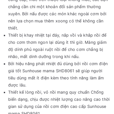
chẳng cần chi một khoản đổi sản phẩm thường
xuyên. Bởi nấu được các món khác ngoài cơm bởi
nên lựa chọn mua thêm xoong có thể không cần
thiết.
Thiết bị khay nhiệt tại đáy, nắp vồi và khắp nồi để
cho cơm thơm ngon lại dùng ít thì giờ. Màng giảm
độ dính phủ ngoài ruột nồi để cho cơm chẳng bị
nhão, mất dinh dưỡng trong khi nấu.
Bởi hiệu năng phát nhiệt đủ dùng bởi nồi cơm điện
giá tốt Sunhouse mama SHD8061 sẽ giúp người
tiêu dùng mất ít điện kèm theo tính năng làm ấm
được lâu.
Thiết kế lòng nồi, vỏ nồi mang quy chuẩn Chống
biến dạng, chịu được nhiệt lượng cao nâng cao thời
gian sử dụng của nồi cơm điện cao cấp Sunhouse
mama SHD8061