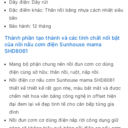
Dây điện: Dây rút
Đặc điểm khác: Thân nồi bằng nhựa cách nhiệt siêu
bền
Bảo hành: 12 tháng
Thành phần tạo thành và các tính chất nổi bật
của nồi nấu cơm điện Sunhouse mama
SHD8061
Mang bộ phận chung nên nồi đun cơm cơ dùng
điện cùng sở hữu: thân nồi, ruột, nắp nồi.
Nồi điện cơ nấu cơm Sunhouse mama SHD8061
thiết kế thiết kế rất gọn nhẹ, màu bắt mắt và được
chấm nét hoa văn bằng công nghệ in offset hiện
đại đem lại vẻ đẹp tinh tế cho căn bếp từng gia
đình
Nồi đun cơm cơ dùng điện nắp rời công dụng giữ
nóng sẽ không hiệu quả bằng nồi điện cơ nấu cơm