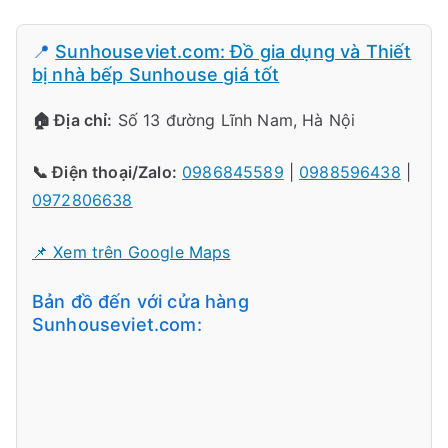
📍
Sunhouseviet.com: Đồ gia dụng và Thiết
bị nhà bếp Sunhouse giá tốt
🏠 Địa chỉ:
Số 13 đường Lĩnh Nam, Hà Nội
📞 Điện thoại/Zalo:
0986845589
|
0988596438
|
0972806638
📌 Xem trên Google Maps
Bản đồ đến với cửa hàng
Sunhouseviet.com: