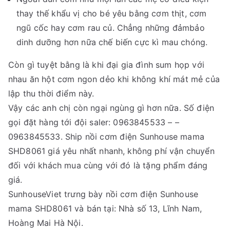
thay thế khẩu vị cho bé yêu bằng cơm thịt, cơm
ngũ cốc hay cơm rau củ. Chẳng những đảmbảo
dinh dưỡng hơn nữa chế biến cực kì mau chóng.
Còn gì tuyệt bằng là khi đại gia đình sum họp với
nhau ăn hột cơm ngon dẻo khi không khí mát mẻ của
lập thu thời điểm này.
Vậy các anh chị còn ngại ngùng gì hơn nữa. Số điện
gọi đặt hàng tới đội saler: 0963845533 – –
0963845533. Ship nồi cơm điện Sunhouse mama
SHD8061 giá yêu nhất nhanh, không phí vận chuyển
đối với khách mua cùng với đó là tặng phẩm đáng
giá.
SunhouseViet trưng bày nồi cơm điện Sunhouse
mama SHD8061 và bán tại: Nhà số 13, Lĩnh Nam,
Hoàng Mai Hà Nội.