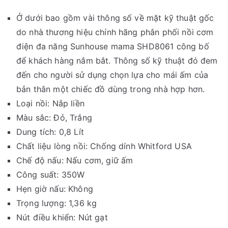
Ở dưới bao gồm vài thông số về mặt kỹ thuật gốc
do nhà thương hiệu chính hãng phân phối nồi cơm
điện đa năng Sunhouse mama SHD8061 công bố
để khách hàng nắm bắt. Thông số kỹ thuật đó đem
đến cho người sử dụng chọn lựa cho mái ấm của
bản thân một chiếc đồ dùng trong nhà hợp hơn.
Loại nồi: Nắp liền
Màu sắc: Đỏ, Trắng
Dung tích: 0,8 Lít
Chất liệu lòng nồi: Chống dính Whitford USA
Chế độ nấu: Nấu cơm, giữ ấm
Công suất: 350W
Hẹn giờ nấu: Không
Trọng lượng: 1,36 kg
Nút điều khiển: Nút gạt