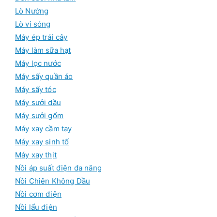
Lò Nướng
Lò vi sóng
Máy ép trái cây
Máy làm sữa hạt
Máy lọc nước
Máy sấy quần áo
Máy sấy tóc
Máy sưởi dầu
Máy sưởi gốm
Máy xay cầm tay
Máy xay sinh tố
Máy xay thịt
Nồi áp suất điện đa năng
Nồi Chiên Không Dầu
Nồi cơm điện
Nồi lẩu điện