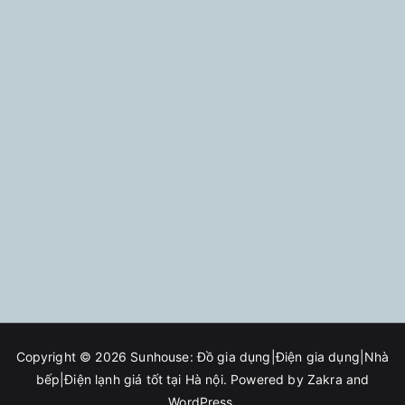
Copyright © 2026
Sunhouse: Đồ gia dụng|Điện gia dụng|Nhà
bếp|Điện lạnh giá tốt tại Hà nội
. Powered by
Zakra
and
WordPress
.