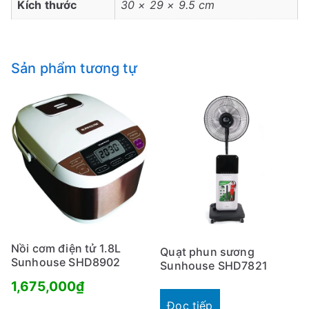
Kích thước
30 × 29 × 9.5 cm
Sản phẩm tương tự
Nồi cơm điện tử 1.8L
Quạt phun sương
Sunhouse SHD8902
Sunhouse SHD7821
1,675,000
₫
Đọc tiếp