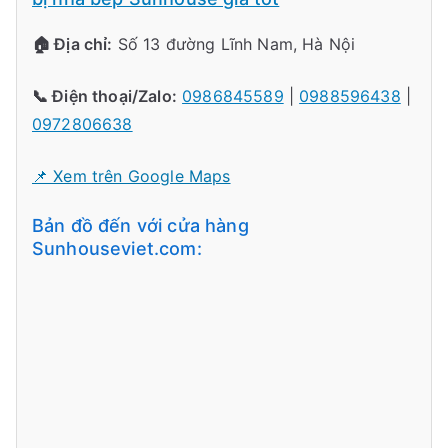
🏠 Địa chỉ:
Số 13 đường Lĩnh Nam, Hà Nội
📞 Điện thoại/Zalo:
0986845589
|
0988596438
|
0972806638
📌 Xem trên Google Maps
Bản đồ đến với cửa hàng
Sunhouseviet.com: