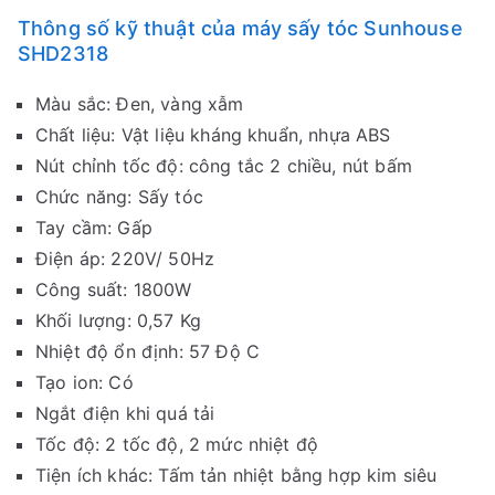
Thông số kỹ thuật của máy sấy tóc Sunhouse
SHD2318
Màu sắc: Đen, vàng xẫm
Chất liệu: Vật liệu kháng khuẩn, nhựa ABS
Nút chỉnh tốc độ: công tắc 2 chiều, nút bấm
Chức năng: Sấy tóc
Tay cầm: Gấp
Điện áp: 220V/ 50Hz
Công suất: 1800W
Khối lượng: 0,57 Kg
Nhiệt độ ổn định: 57 Độ C
Tạo ion: Có
Ngắt điện khi quá tải
Tốc độ: 2 tốc độ, 2 mức nhiệt độ
Tiện ích khác: Tấm tản nhiệt bằng hợp kim siêu