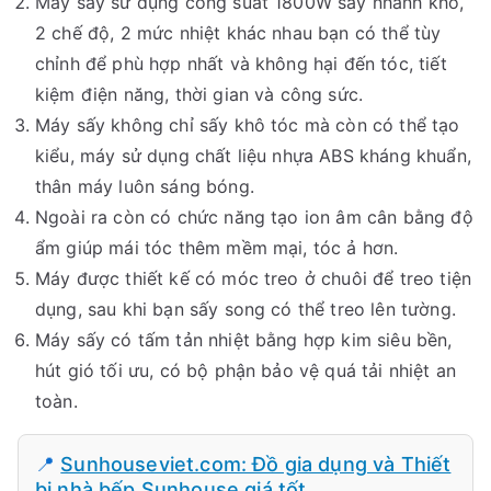
Máy sấy sử dụng công suất 1800W sấy nhanh khô,
2 chế độ, 2 mức nhiệt khác nhau bạn có thể tùy
chỉnh để phù hợp nhất và không hại đến tóc, tiết
kiệm điện năng, thời gian và công sức.
Máy sấy không chỉ sấy khô tóc mà còn có thể tạo
kiểu, máy sử dụng chất liệu nhựa ABS kháng khuẩn,
thân máy luôn sáng bóng.
Ngoài ra còn có chức năng tạo ion âm cân bằng độ
ẩm giúp mái tóc thêm mềm mại, tóc ả hơn.
Máy được thiết kế có móc treo ở chuôi để treo tiện
dụng, sau khi bạn sấy song có thể treo lên tường.
Máy sấy có tấm tản nhiệt bằng hợp kim siêu bền,
hút gió tối ưu, có bộ phận bảo vệ quá tải nhiệt an
toàn.
📍
Sunhouseviet.com: Đồ gia dụng và Thiết
bị nhà bếp Sunhouse giá tốt