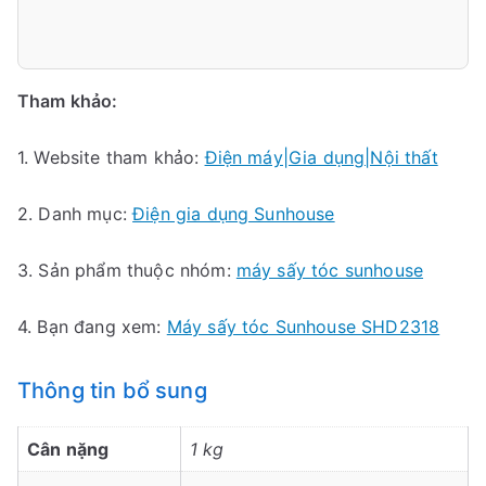
Tham khảo:
1. Website tham khảo:
Điện máy|Gia dụng|Nội thất
2. Danh mục:
Điện gia dụng Sunhouse
3. Sản phẩm thuộc nhóm:
máy sấy tóc sunhouse
4. Bạn đang xem:
Máy sấy tóc Sunhouse SHD2318
Thông tin bổ sung
Cân nặng
1 kg