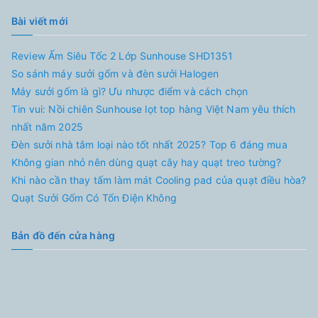
Bài viết mới
Review Ấm Siêu Tốc 2 Lớp Sunhouse SHD1351
So sánh máy sưởi gốm và đèn sưởi Halogen
Máy sưởi gốm là gì? Ưu nhược điểm và cách chọn
Tin vui: Nồi chiên Sunhouse lọt top hàng Việt Nam yêu thích
nhất năm 2025
Đèn sưởi nhà tắm loại nào tốt nhất 2025? Top 6 đáng mua
Không gian nhỏ nên dùng quạt cây hay quạt treo tường?
Khi nào cần thay tấm làm mát Cooling pad của quạt điều hòa?
Quạt Sưởi Gốm Có Tốn Điện Không
Bản đồ đến cửa hàng