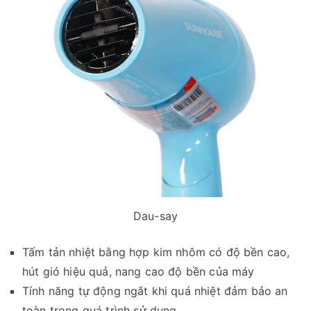
Dau-say
Tấm tản nhiệt bằng hợp kim nhôm có độ bền cao,
hút gió hiệu quả, nang cao độ bền của máy
Tính năng tự động ngắt khi quá nhiệt đảm bảo an
toàn trong quá trình sử dụng