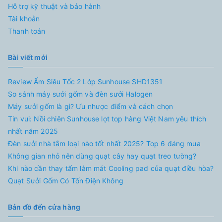
Hỗ trợ kỹ thuật và bảo hành
Tài khoản
Thanh toán
Bài viết mới
Review Ấm Siêu Tốc 2 Lớp Sunhouse SHD1351
So sánh máy sưởi gốm và đèn sưởi Halogen
Máy sưởi gốm là gì? Ưu nhược điểm và cách chọn
Tin vui: Nồi chiên Sunhouse lọt top hàng Việt Nam yêu thích
nhất năm 2025
Đèn sưởi nhà tắm loại nào tốt nhất 2025? Top 6 đáng mua
Không gian nhỏ nên dùng quạt cây hay quạt treo tường?
Khi nào cần thay tấm làm mát Cooling pad của quạt điều hòa?
Quạt Sưởi Gốm Có Tốn Điện Không
Bản đồ đến cửa hàng