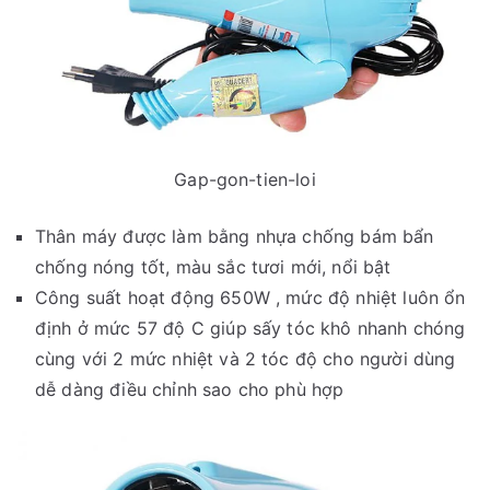
Gap-gon-tien-loi
Thân máy được làm bằng nhựa chống bám bẩn
chống nóng tốt, màu sắc tươi mới, nổi bật
Công suất hoạt động 650W , mức độ nhiệt luôn ổn
định ở mức 57 độ C giúp sấy tóc khô nhanh chóng
cùng với 2 mức nhiệt và 2 tóc độ cho người dùng
dễ dàng điều chỉnh sao cho phù hợp