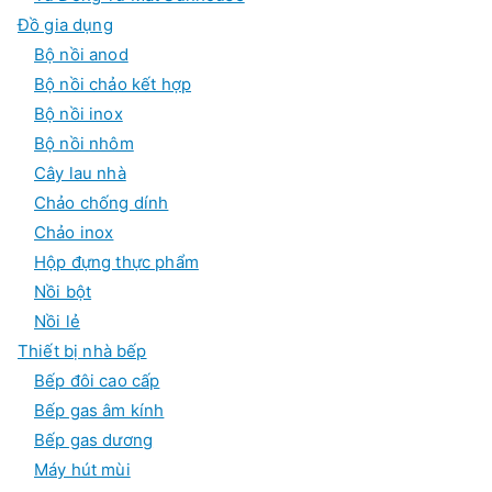
Đồ gia dụng
Bộ nồi anod
Bộ nồi chảo kết hợp
Bộ nồi inox
Bộ nồi nhôm
Cây lau nhà
Chảo chống dính
Chảo inox
Hộp đựng thực phẩm
Nồi bột
Nồi lẻ
Thiết bị nhà bếp
Bếp đôi cao cấp
Bếp gas âm kính
Bếp gas dương
Máy hút mùi