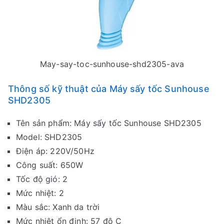
May-say-toc-sunhouse-shd2305-ava
Thông số kỹ thuật của Máy sấy tốc Sunhouse
SHD2305
Tên sản phẩm: Máy sấy tốc Sunhouse SHD2305
Model: SHD2305
Điện áp: 220V/50Hz
Công suất: 650W
Tốc độ gió: 2
Mức nhiệt: 2
Màu sắc: Xanh da trời
Mức nhiệt ổn định: 57 độ C