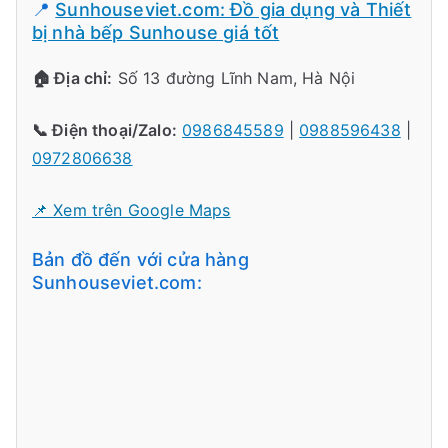
📍
Sunhouseviet.com: Đồ gia dụng và Thiết
bị nhà bếp Sunhouse giá tốt
🏠 Địa chỉ:
Số 13 đường Lĩnh Nam, Hà Nội
📞 Điện thoại/Zalo:
0986845589
|
0988596438
|
0972806638
📌 Xem trên Google Maps
Bản đồ đến với cửa hàng
Sunhouseviet.com: