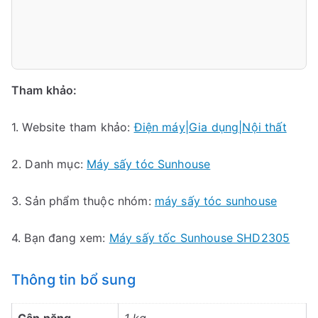
Tham khảo:
1. Website tham khảo:
Điện máy|Gia dụng|Nội thất
2. Danh mục:
Máy sấy tóc Sunhouse
3. Sản phẩm thuộc nhóm:
máy sấy tóc sunhouse
4. Bạn đang xem:
Máy sấy tốc Sunhouse SHD2305
Thông tin bổ sung