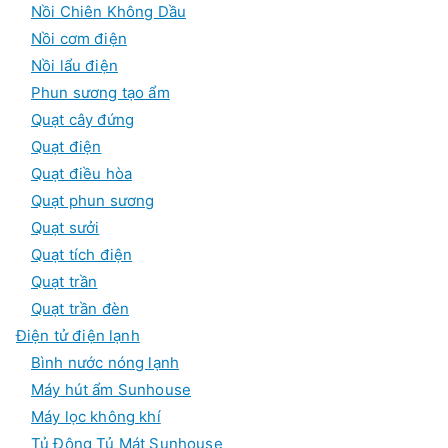
Nồi Chiên Không Dầu
Nồi cơm điện
Nồi lẩu điện
Phun sương tạo ẩm
Quạt cây đứng
Quạt điện
Quạt điều hòa
Quạt phun sương
Quạt sưởi
Quạt tích điện
Quạt trần
Quạt trần đèn
Điện tử điện lạnh
Bình nước nóng lạnh
Máy hút ẩm Sunhouse
Máy lọc không khí
Tủ Đông Tủ Mát Sunhouse