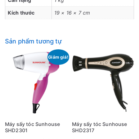
Cân nặng
1 kg
Kích thước
19 × 16 × 7 cm
Sản phẩm tương tự
Giảm giá!
Máy sấy tóc Sunhouse
Máy sấy tóc Sunhouse
SHD2301
SHD2317