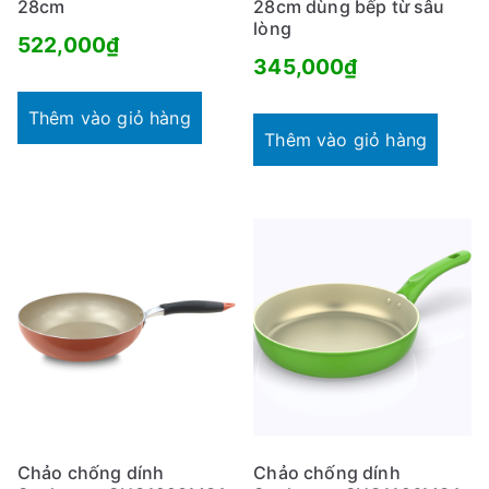
28cm
28cm dùng bếp từ sâu
lòng
522,000
₫
345,000
₫
Thêm vào giỏ hàng
Thêm vào giỏ hàng
Chảo chống dính
Chảo chống dính