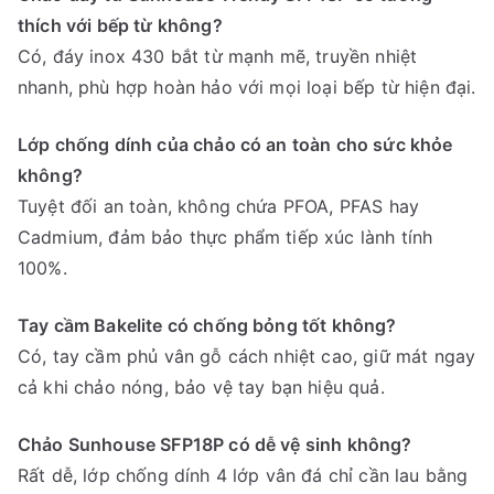
thích với bếp từ không?
Có, đáy inox 430 bắt từ mạnh mẽ, truyền nhiệt
nhanh, phù hợp hoàn hảo với mọi loại bếp từ hiện đại.
Lớp chống dính của chảo có an toàn cho sức khỏe
không?
Tuyệt đối an toàn, không chứa PFOA, PFAS hay
Cadmium, đảm bảo thực phẩm tiếp xúc lành tính
100%.
Tay cầm Bakelite có chống bỏng tốt không?
Có, tay cầm phủ vân gỗ cách nhiệt cao, giữ mát ngay
cả khi chảo nóng, bảo vệ tay bạn hiệu quả.
Chảo Sunhouse SFP18P có dễ vệ sinh không?
Rất dễ, lớp chống dính 4 lớp vân đá chỉ cần lau bằng