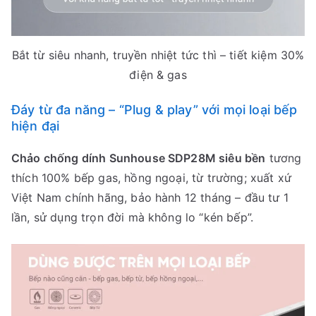
Bắt từ siêu nhanh, truyền nhiệt tức thì – tiết kiệm 30%
điện & gas
Đáy từ đa năng – “Plug & play” với mọi loại bếp
hiện đại
Chảo chống dính Sunhouse SDP28M siêu bền
tương
thích 100% bếp gas, hồng ngoại, từ trường; xuất xứ
Việt Nam chính hãng, bảo hành 12 tháng – đầu tư 1
lần, sử dụng trọn đời mà không lo “kén bếp”.