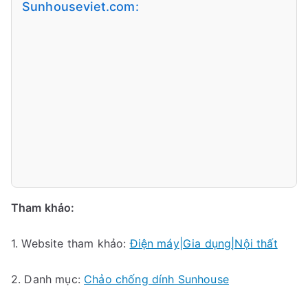
Sunhouseviet.com:
Tham khảo:
1. Website tham khảo:
Điện máy|Gia dụng|Nội thất
2. Danh mục:
Chảo chống dính Sunhouse