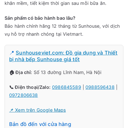
khăn mềm, tiết kiệm thời gian sau mỗi bữa ăn.
Sản phẩm có bảo hành bao lâu?
Bảo hành chính hãng 12 tháng từ Sunhouse, với dịch
vụ hỗ trợ nhanh chóng tại Vietmart.
📍
Sunhouseviet.com: Đồ gia dụng và Thiết
bị nhà bếp Sunhouse giá tốt
🏠 Địa chỉ:
Số 13 đường Lĩnh Nam, Hà Nội
📞 Điện thoại/Zalo:
0986845589
|
0988596438
|
0972806638
📌 Xem trên Google Maps
Bản đồ đến với cửa hàng