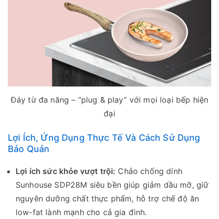
Đáy từ đa năng – “plug & play” với mọi loại bếp hiện
đại
Lợi Ích, Ứng Dụng Thực Tế Và Cách Sử Dụng
Bảo Quản
Lợi ích sức khỏe vượt trội:
Chảo chống dính
Sunhouse SDP28M siêu bền giúp giảm dầu mỡ, giữ
nguyên dưỡng chất thực phẩm, hỗ trợ chế độ ăn
low-fat lành mạnh cho cả gia đình.