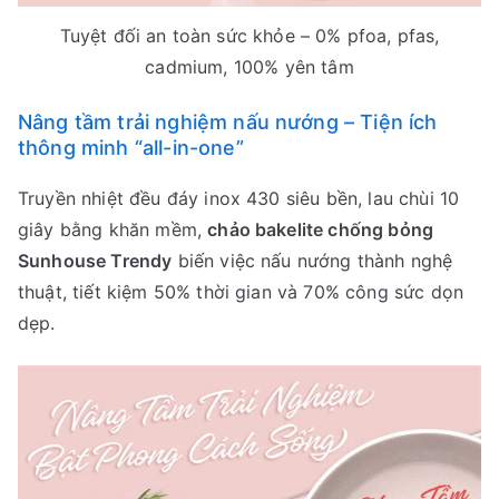
Tuyệt đối an toàn sức khỏe – 0% pfoa, pfas,
cadmium, 100% yên tâm
Nâng tầm trải nghiệm nấu nướng – Tiện ích
thông minh “all-in-one”
Truyền nhiệt đều đáy inox 430 siêu bền, lau chùi 10
giây bằng khăn mềm,
chảo bakelite chống bỏng
Sunhouse Trendy
biến việc nấu nướng thành nghệ
thuật, tiết kiệm 50% thời gian và 70% công sức dọn
dẹp.