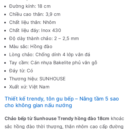
Đường kính: 18 cm
Chiều cao thân: 3,9 cm
Chất liệu thân: Nhôm
Chất liệu đáy: Inox 430
Độ dày thành chảo: 2 – 2,5 mm
Màu sắc: Hồng đào
Lòng chảo: Chống dính 4 lớp vân đá
Tay cầm: Cán nhựa Bakelite phủ vân gỗ
Đáy từ: Có
Thương hiệu: SUNHOUSE
Xuất xứ: Việt Nam
Thiết kế trendy, tôn gu bếp – Nâng tầm 5 sao
cho không gian nấu nướng
Chảo bếp từ Sunhouse Trendy hồng đào 18cm
khoác
sắc hồng đào thời thượng, thân nhôm cao cấp đường