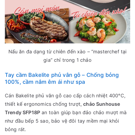
Nấu ăn đa dạng từ chiên đến xào – “masterchef tại
gia” chỉ trong 1 chảo
Tay cầm Bakelite phủ vân gỗ – Chống bỏng
100%, cầm nắm êm ái như spa
Cán Bakelite phủ vân gỗ cao cấp cách nhiệt 400°C,
thiết kế ergonomics chống trượt,
chảo Sunhouse
Trendy SFP18P
an toàn giúp bạn đảo chảo mượt mà
như đầu bếp 5 sao, bảo vệ đôi tay mềm mại khỏi
bỏng rát.