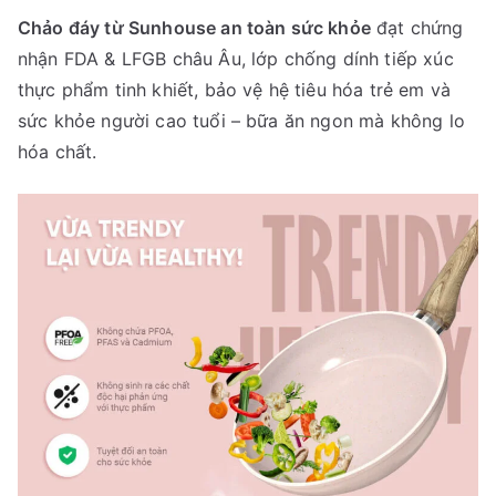
Chảo đáy từ Sunhouse an toàn sức khỏe
đạt chứng
nhận FDA & LFGB châu Âu, lớp chống dính tiếp xúc
thực phẩm tinh khiết, bảo vệ hệ tiêu hóa trẻ em và
sức khỏe người cao tuổi – bữa ăn ngon mà không lo
hóa chất.