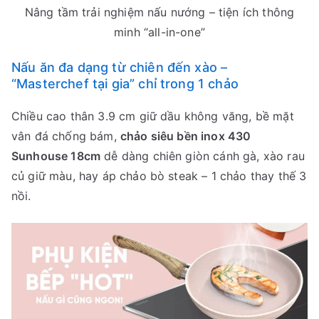
Nâng tầm trải nghiệm nấu nướng – tiện ích thông
minh “all-in-one”
Nấu ăn đa dạng từ chiên đến xào –
“Masterchef tại gia” chỉ trong 1 chảo
Chiều cao thân 3.9 cm giữ dầu không văng, bề mặt
vân đá chống bám,
chảo siêu bền inox 430
Sunhouse 18cm
dễ dàng chiên giòn cánh gà, xào rau
củ giữ màu, hay áp chảo bò steak – 1 chảo thay thế 3
nồi.