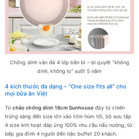
Chống dính vân đá 4 lớp bền bỉ – bí quyết “không
dính, không lo” suốt 5 năm
4 kích thước đa dạng – “One size fits all” cho
mọi bữa ăn Việt
Từ
chảo chống dính 18cm Sunhouse
đáy từ chiên
trứng sáng đến size lớn xào tôm hùm tối, bộ sưu tập
4 size linh hoạt đáp ứng 100% nhu cầu nấu nướng, từ
bếp gia đình 4 người đến tiệc buffet 20 khách.