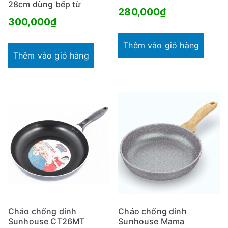
28cm dùng bếp từ
280,000
₫
300,000
₫
Thêm vào giỏ hàng
Thêm vào giỏ hàng
Chảo chống dính
Chảo chống dính
Sunhouse CT26MT
Sunhouse Mama