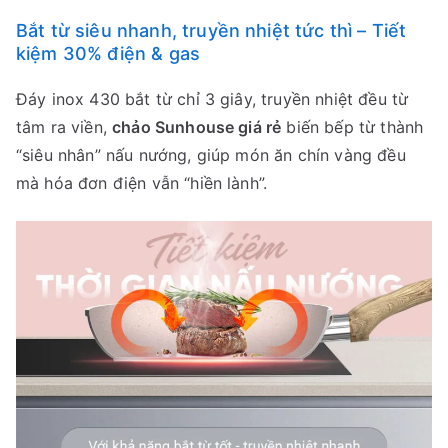
Bắt từ siêu nhanh, truyền nhiệt tức thì – Tiết
kiệm 30% điện & gas
Đáy inox 430 bắt từ chỉ 3 giây, truyền nhiệt đều từ
tâm ra viền,
chảo Sunhouse giá rẻ
biến bếp từ thành
“siêu nhân” nấu nướng, giúp món ăn chín vàng đều
mà hóa đơn điện vẫn “hiền lành”.