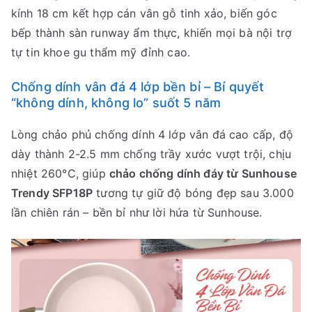
kính 18 cm kết hợp cán vân gỗ tinh xảo, biến góc
bếp thành sàn runway ẩm thực, khiến mọi bà nội trợ
tự tin khoe gu thẩm mỹ đỉnh cao.
Chống dính vân đá 4 lớp bền bỉ – Bí quyết
“không dính, không lo” suốt 5 năm
Lòng chảo phủ chống dính 4 lớp vân đá cao cấp, độ
dày thành 2-2.5 mm chống trầy xước vượt trội, chịu
nhiệt 260°C, giúp
chảo chống dính đáy từ Sunhouse
Trendy SFP18P
tương tự giữ độ bóng đẹp sau 3.000
lần chiên rán – bền bỉ như lời hứa từ Sunhouse.