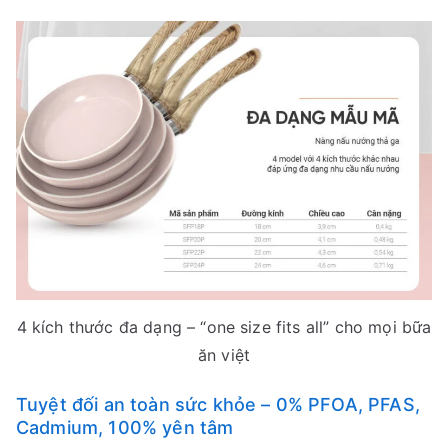
4 kích thước đa dạng – “one size fits all” cho mọi bữa
ăn việt
Tuyệt đối an toàn sức khỏe – 0% PFOA, PFAS,
Cadmium, 100% yên tâm