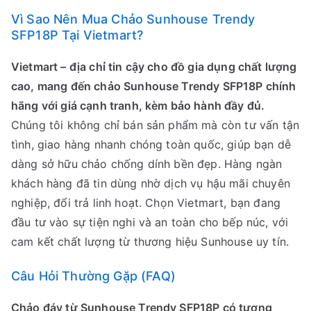
Vì Sao Nên Mua Chảo Sunhouse Trendy
SFP18P Tại Vietmart?
Vietmart – địa chỉ tin cậy cho đồ gia dụng chất lượng
cao, mang đến chảo Sunhouse Trendy SFP18P chính
hãng với giá cạnh tranh, kèm bảo hành đầy đủ.
Chúng tôi không chỉ bán sản phẩm mà còn tư vấn tận
tình, giao hàng nhanh chóng toàn quốc, giúp bạn dễ
dàng sở hữu chảo chống dính bền đẹp. Hàng ngàn
khách hàng đã tin dùng nhờ dịch vụ hậu mãi chuyên
nghiệp, đổi trả linh hoạt. Chọn Vietmart, bạn đang
đầu tư vào sự tiện nghi và an toàn cho bếp núc, với
cam kết chất lượng từ thương hiệu Sunhouse uy tín.
Câu Hỏi Thường Gặp (FAQ)
Chảo đáy từ Sunhouse Trendy SFP18P có tương