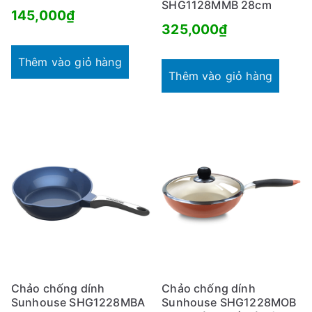
SHG1128MMB 28cm
145,000
₫
325,000
₫
Thêm vào giỏ hàng
Thêm vào giỏ hàng
Chảo chống dính
Chảo chống dính
Sunhouse SHG1228MBA
Sunhouse SHG1228MOB