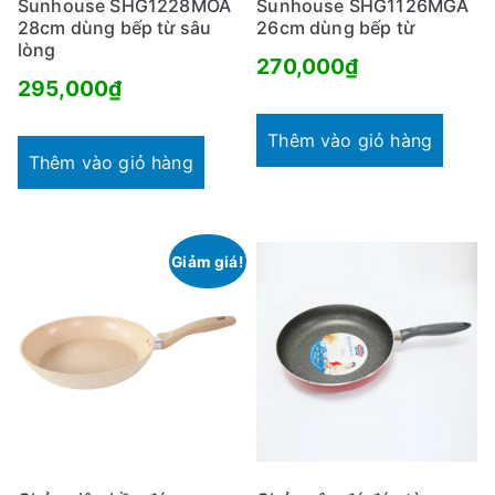
Sunhouse SHG1228MOA
Sunhouse SHG1126MGA
28cm dùng bếp từ sâu
26cm dùng bếp từ
lòng
270,000
₫
295,000
₫
Thêm vào giỏ hàng
Thêm vào giỏ hàng
Giảm giá!