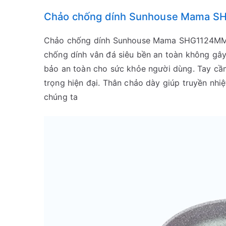
Chảo chống dính Sunhouse Mama S
Chảo chống dính Sunhouse Mama SHG1124MMB 2
chống dính vân đá siêu bền an toàn không gây 
bảo an toàn cho sức khỏe người dùng. Tay cầ
trọng hiện đại. Thân chảo dày giúp truyền nhiệ
chúng ta