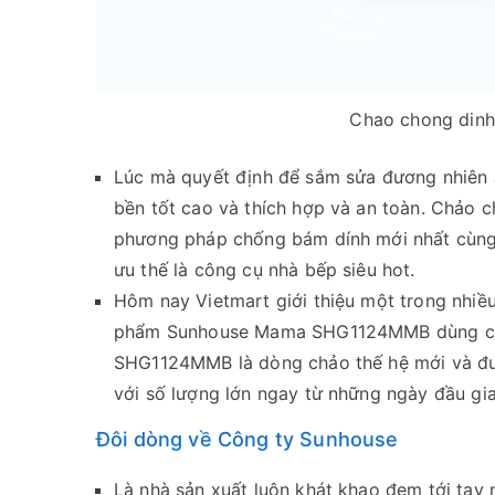
Chao chong dinh
Lúc mà quyết định để sắm sửa đương nhiên
bền tốt cao và thích hợp và an toàn. Chả
phương pháp chống bám dính mới nhất cùng
ưu thế là công cụ nhà bếp siêu hot.
Hôm nay Vietmart giới thiệu một trong nhiều
phẩm Sunhouse Mama SHG1124MMB dùng cho
SHG1124MMB là dòng chảo thế hệ mới và đượ
với số lượng lớn ngay từ những ngày đầu gia
Đôi dòng về Công ty Sunhouse
Là nhà sản xuất luôn khát khao đem tới tay