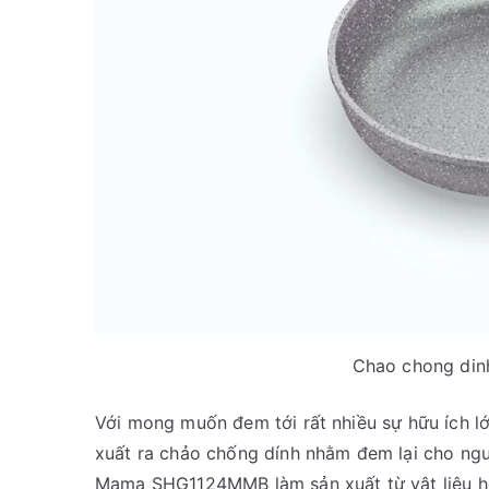
Chao chong din
Với mong muốn đem tới rất nhiều sự hữu ích lớ
xuất ra chảo chống dính nhằm đem lại cho ng
Mama SHG1124MMB làm sản xuất từ vật liệu h