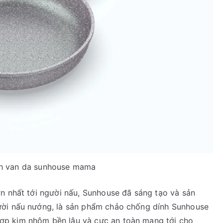
h van da sunhouse mama
n nhất tới người nấu, Sunhouse đã sáng tạo và sản
ười nấu nướng, là sản phẩm chảo chống dính Sunhouse
ợp kim nhôm bền lâu và cực an toàn mang tới cho