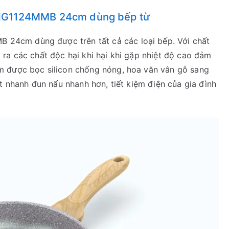
HG1124MMB 24cm dùng bếp từ
4cm dùng được trên tất cả các loại bếp. Với chất
ra các chất độc hại khi hại khi gặp nhiệt độ cao đảm
m được bọc silicon chống nóng, hoa văn vân gỗ sang
t nhanh đun nấu nhanh hơn, tiết kiệm điện của gia đình