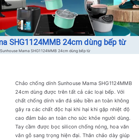
ama SHG1124MMB 24cm dùng bếp từ
h Sunhouse Mama SHG1124MMB 24cm dùng bếp từ
Chảo chống dính Sunhouse Mama SHG1124MMB
24cm dùng được trên tất cả các loại bếp. Với
chất chống dính vân đá siêu bền an toàn không
gây ra các chất độc hại khi hại khi gặp nhiệt độ
cao đảm bảo an toàn cho sức khỏe người dùng.
Tay cầm được bọc silicon chống nóng, hoa văn
vân gỗ sang trọng hiện đại. Thân chảo dày giúp