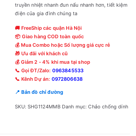
truyền nhiệt nhanh đun nấu nhanh hơn, tiết kiệm
điện của gia đình chúng ta
🚚 FreeShip các quận Hà Nội
📦 Giao hàng COD toàn quốc
💰 Mua Combo hoặc Số lượng giá cực rẻ
🎁 Ưu đãi với khách cũ
💰 Giảm 2 - 4% khi mua tại shop
📞 Gọi ĐT/Zalo:
0963845533
📞 Kênh Dự án:
0972806638
📍 Bản đồ chỉ đường
SKU:
SHG1124MMB
Danh mục:
Chảo chống dính