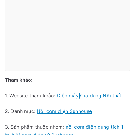
Tham khảo:
1. Website tham khảo:
Điện máy|Gia dụng|Nội thất
2. Danh mục:
Nồi cơm điện Sunhouse
3. Sản phẩm thuộc nhóm:
nồi cơm điện dung tích 1