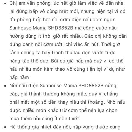
Chị em văn phòng lúc hết giờ làm việc về đến nhà
lại đứng bếp vô cùng mệt mỏi, nhưng hiện tại vì có
đồ phòng bếp hệt nồi cơm điện nấu cơm ngon
Sunhouse Mama SHD8852B mà công cuộc nấu
nướng dùng ít thời giờ rất nhiều. Các chị không cần
đứng canh nồi cơm ướt, chỉ việc ấn nút. Thời giờ
rảnh chúng ta hay tranh thủ lau dọn vườn tược
năng tập thể dục. Bởi có giá hấp mà quý vị có thể
nấu nhiều món kèm theo vô cùng tiện lợi ví dụ như
hấp hầm
Nồi nấu điện Sunhouse Mama SHD8852B cứng
cáp, giá thành thường không mắc, quý vị chẳng
phải mất một số tiền thay niêu thi thoảng. Nhờ nấu
được nhiều món khác trừ cơm thế nên lựa chọn
mua thêm nồi cũng ít cần thiết.
Hệ thống gia nhiệt đáy nồi, nắp vung thuộc xung