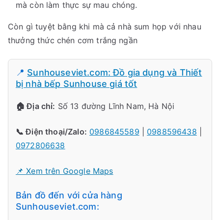
mà còn làm thực sự mau chóng.
Còn gì tuyệt bằng khi mà cả nhà sum họp với nhau
thưởng thức chén cơm trắng ngần
📍
Sunhouseviet.com: Đồ gia dụng và Thiết
bị nhà bếp Sunhouse giá tốt
🏠 Địa chỉ:
Số 13 đường Lĩnh Nam, Hà Nội
📞 Điện thoại/Zalo:
0986845589
|
0988596438
|
0972806638
📌 Xem trên Google Maps
Bản đồ đến với cửa hàng
Sunhouseviet.com: