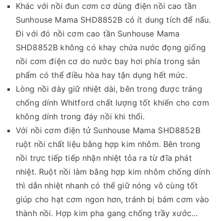
Khác với nồi đun cơm cơ dùng điện nồi cao tần
Sunhouse Mama SHD8852B có ít dung tích để nấu.
Đi với đó nồi cơm cao tần Sunhouse Mama
SHD8852B không có khay chứa nước đọng giống
nồi cơm điện cơ do nước bay hơi phía trong sản
phẩm có thể điều hòa hay tận dụng hết mức.
Lòng nồi dày giữ nhiệt dài, bên trong được tráng
chống dính Whitford chất lượng tốt khiến cho cơm
không dính trong đáy nồi khi thổi.
Với nồi cơm điện tử Sunhouse Mama SHD8852B
ruột nồi chất liệu bằng hợp kim nhôm. Bên trong
nồi trực tiếp tiếp nhận nhiệt tỏa ra từ đĩa phát
nhiệt. Ruột nồi làm bằng hợp kim nhôm chống dính
thì dẫn nhiệt nhanh có thể giữ nóng vô cùng tốt
giúp cho hạt cơm ngon hơn, tránh bị bám cơm vào
thành nồi. Hợp kim pha gang chống trầy xước…