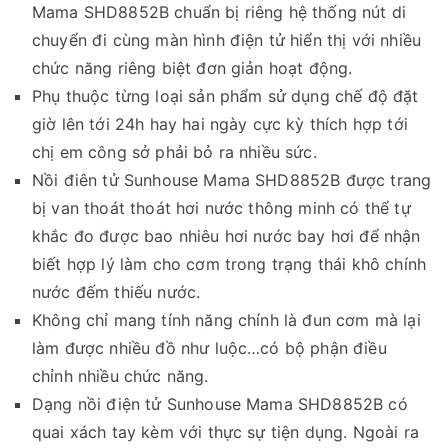
Mama SHD8852B chuẩn bị riêng hệ thống nút di
chuyển đi cùng màn hình điện tử hiển thị với nhiều
chức năng riêng biệt đơn giản hoạt động.
Phụ thuộc từng loại sản phẩm sử dụng chế độ đặt
giờ lên tới 24h hay hai ngày cực kỳ thích hợp tới
chị em công sở phải bỏ ra nhiều sức.
Nồi điên tử Sunhouse Mama SHD8852B được trang
bị van thoát thoát hơi nước thông minh có thể tự
khắc đo được bao nhiêu hơi nước bay hơi để nhận
biết hợp lý làm cho cơm trong trạng thái khô chính
nước đếm thiếu nước.
Không chỉ mang tính năng chính là đun cơm mà lại
làm được nhiều đồ như luộc…có bộ phận điều
chỉnh nhiều chức năng.
Dạng nồi điện tử Sunhouse Mama SHD8852B có
quai xách tay kèm với thực sự tiện dụng. Ngoài ra