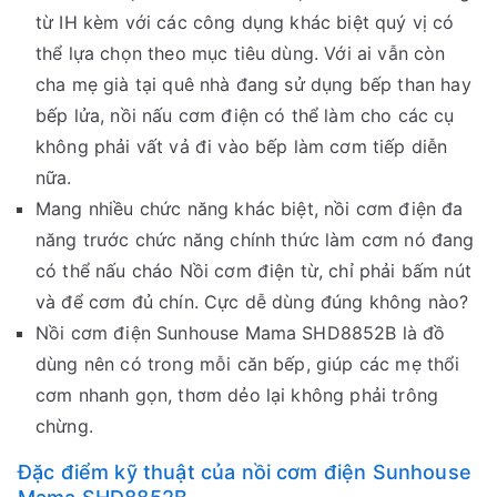
từ IH kèm với các công dụng khác biệt quý vị có
thể lựa chọn theo mục tiêu dùng. Với ai vẫn còn
cha mẹ già tại quê nhà đang sử dụng bếp than hay
bếp lửa, nồi nấu cơm điện có thể làm cho các cụ
không phải vất vả đi vào bếp làm cơm tiếp diễn
nữa.
Mang nhiều chức năng khác biệt, nồi cơm điện đa
năng trước chức năng chính thức làm cơm nó đang
có thể nấu cháo Nồi cơm điện từ, chỉ phải bấm nút
và để cơm đủ chín. Cực dễ dùng đúng không nào?
Nồi cơm điện Sunhouse Mama SHD8852B là đồ
dùng nên có trong mỗi căn bếp, giúp các mẹ thổi
cơm nhanh gọn, thơm dẻo lại không phải trông
chừng.
Đặc điểm kỹ thuật của nồi cơm điện Sunhouse