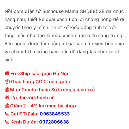
Nồi cơm điện tử Sunhouse Mama SHD8852B đa chức
năng nấu, thiết kế quai xách tiện lợi chống nóng dễ di
chuyển theo ý mình. Thiết kế kiểu dáng tinh tế với
tông màu chủ đạo là màu xanh nước biển sang trọng.
Bên ngoài được làm bằng nhựa cao cấp siêu bền chịu
va chạm tốt, chống bám bẩn dễ dàng lau chùi và vệ
sinh.
🚚 FreeShip các quận Hà Nội
📦 Giao hàng COD toàn quốc
💰 Mua Combo hoặc Số lượng giá cực rẻ
🎁 Ưu đãi với khách cũ
💰 Giảm 2 - 4% khi mua tại shop
📞 Gọi ĐT/Zalo:
0963845533
📞 Kênh Dự án:
0972806638