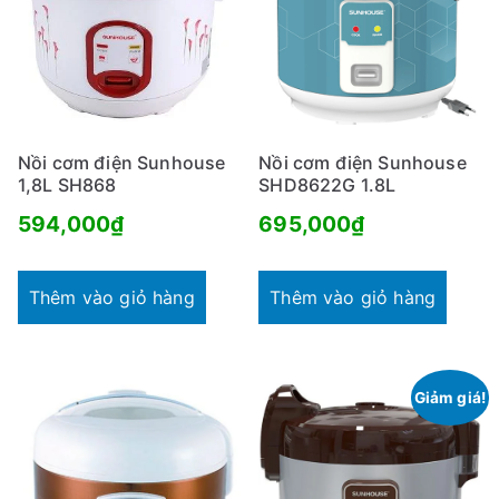
Nồi cơm điện Sunhouse
Nồi cơm điện Sunhouse
1,8L SH868
SHD8622G 1.8L
594,000
₫
695,000
₫
Thêm vào giỏ hàng
Thêm vào giỏ hàng
Giảm giá!