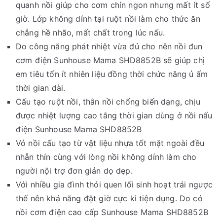
quanh nồi giúp cho cơm chín ngon nhưng mất ít số
giờ. Lớp không dính tại ruột nồi làm cho thức ăn
chẳng hề nhão, mất chất trong lúc nấu.
Do công năng phát nhiệt vừa đủ cho nên nồi đun
cơm điện Sunhouse Mama SHD8852B sẽ giúp chị
em tiêu tốn ít nhiên liệu đồng thời chức năng ủ ấm
thời gian dài.
Cấu tạo ruột nồi, thân nồi chống biến dạng, chịu
được nhiệt lượng cao tắng thời gian dùng ở nồi nấu
điện Sunhouse Mama SHD8852B
Vỏ nồi cấu tạo từ vật liệu nhựa tốt mặt ngoài đều
nhẵn thín cùng với lòng nồi không dính làm cho
người nội trợ đơn giản dọ dẹp.
Với nhiều gia đình thói quen lối sinh hoạt trái ngược
thế nên khả năng đặt giờ cực kì tiện dụng. Do có
nồi cơm điện cao cấp Sunhouse Mama SHD8852B