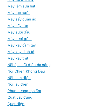
Máy làm sữa hạt
Máy lọc nước
Máy sấy quần áo
Máy sấy tóc
Máy sưởi dầu
Máy sưởi gốm
Máy xay cầm tay
Máy xay sinh tố
Máy xay thịt
Nồi áp suất điện đa năng
Nồi Chiên Không Dầu
Nồi cơm điện
Nồi lẩu điện
Phun sương tạo ẩm
Quạt cây đứng
Quạt điện