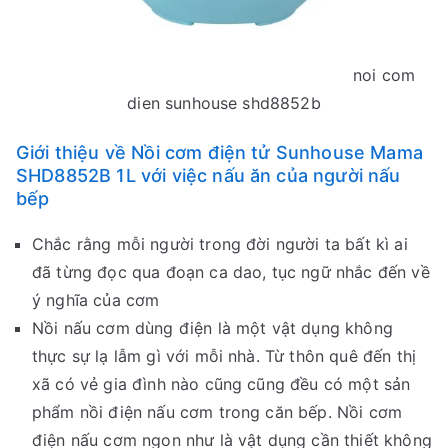
noi com
dien sunhouse shd8852b
Giới thiệu về Nồi cơm điện tử Sunhouse Mama
SHD8852B 1L với việc nấu ăn của người nấu
bếp
Chắc rằng mỗi người trong đời người ta bất kì ai
đã từng đọc qua đoạn ca dao, tục ngữ nhắc đến về
ý nghĩa của cơm
Nồi nấu cơm dùng điện là một vật dụng không
thực sự lạ lẫm gì với mỗi nhà. Từ thôn quê đến thị
xã có vẻ gia đình nào cũng cũng đều có một sản
phẩm nồi điện nấu cơm trong căn bếp. Nồi cơm
điện nấu cơm ngon như là vật dụng cần thiết không