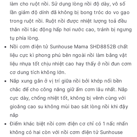
làm cho ruột nồi. Sử dụng lòng nồi độ dày, vô số
lần giảm độ dính đã không bị bong tróc do vo gạo
trong ruột nồi. Ruột nồi được nhiệt lượng toả đều
thân nồi tác động hấp hơi nước cao, tránh bị ngưng
tụ phía lòng.
Nồi cơm điện tử Sunhouse Mama SHD8852B chất
liệu cực kì phong phú bên ngoài nồi làm bằng vật
liệu nhựa tốt chịu nhiệt cao hay thấy ở nồi đun cơm
cơ dung tích không lớn.
Nắp xung gắn ở vị trí giữa nồi bởi khớp nối bền
chắc để cho công năng giữ ấm cơm lâu nhất. Nắp
cực dày, chống nhiệt tốt, không bị vênh cùng với
gioăng cao su không mùi bao sát lòng nồi khi đậy
nắp
Điểm khác biệt nồi cơm điện cơ chỉ có 1 nấc nhấn
không có hai còn với nồi cơm điện tử Sunhouse