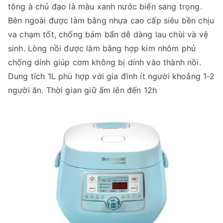
tông à chủ đạo là màu xanh nước biển sang trọng.
Bên ngoài được làm bằng nhựa cao cấp siêu bền chịu
va chạm tốt, chống bám bẩn dễ dàng lau chùi và vệ
sinh. Lòng nồi được làm bằng hợp kim nhôm phủ
chống dính giúp cơm không bị dính vào thành nồi.
Dung tích 1L phù hợp với gia đình ít người khoảng 1-2
người ăn. Thời gian giữ ấm lên đến 12h