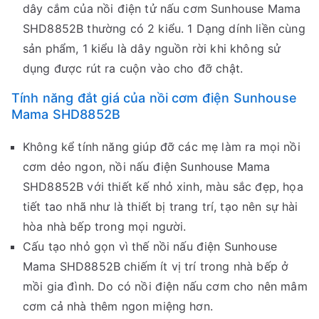
dây cắm của nồi điện tử nấu cơm Sunhouse Mama
SHD8852B thường có 2 kiểu. 1 Dạng dính liền cùng
sản phẩm, 1 kiểu là dây nguồn rời khi không sử
dụng được rút ra cuộn vào cho đỡ chật.
Tính năng đắt giá của nồi cơm điện Sunhouse
Mama SHD8852B
Không kể tính năng giúp đỡ các mẹ làm ra mọi nồi
cơm dẻo ngon, nồi nấu điện Sunhouse Mama
SHD8852B với thiết kế nhỏ xinh, màu sắc đẹp, họa
tiết tao nhã như là thiết bị trang trí, tạo nên sự hài
hòa nhà bếp trong mọi người.
Cấu tạo nhỏ gọn vì thế nồi nấu điện Sunhouse
Mama SHD8852B chiếm ít vị trí trong nhà bếp ở
mồi gia đình. Do có nồi điện nấu cơm cho nên mâm
cơm cả nhà thêm ngon miệng hơn.