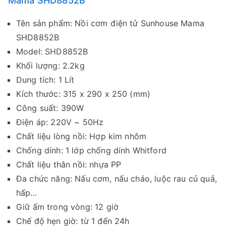
Mama SHD8852B
Tên sản phẩm: Nồi cơm điện tử Sunhouse Mama
SHD8852B
Model: SHD8852B
Khối lượng: 2.2kg
Dung tích: 1 Lít
Kích thước: 315 x 290 x 250 (mm)
Công suất: 390W
Điện áp: 220V ~ 50Hz
Chất liệu lòng nồi: Hợp kim nhôm
Chống dính: 1 lớp chống dính Whitford
Chất liệu thân nồi: nhựa PP
Đa chức năng: Nấu cơm, nấu cháo, luộc rau củ quả,
hấp…
Giữ ấm trong vòng: 12 giờ
Chế độ hẹn giờ: từ 1 đến 24h