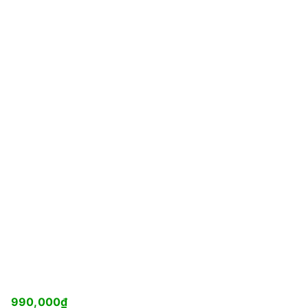
990,000
₫