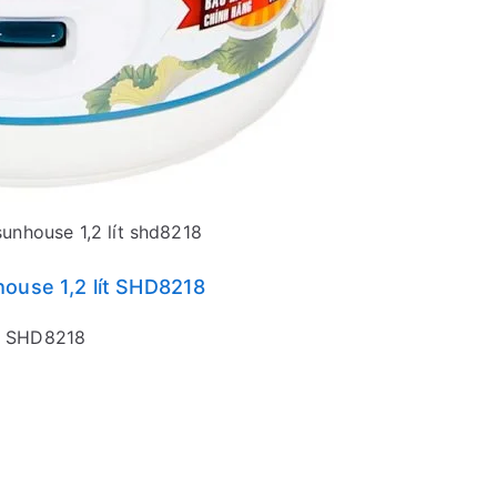
unhouse 1,2 lít shd8218
house 1,2 lít SHD8218
ít SHD8218