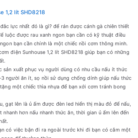
e 1,2 lít SHD8218
ắc lực nhất đó là gì? để rán được cánh gà chiên thiết
 để luộc được rau xanh ngon bạn cần có kỹ thuật điều
 ngon bạn cần chính là một chiếc nồi cơm thông minh.
cơm điện Sunhouse 1,2 lít SHD8218 giúp bạn có những
ất.
 sản xuất phục vụ người dùng có nhu cầu nấu ít thức
3 người ăn ít, sọ nồi sử dụng chống dính giúp nấu thức
 tặng một chiếc thìa nhựa để bạn xới cơm tránh bong
u, gạt lên là ủ ấm được đèn led hiển thị màu đỏ để nấu,
ệt nhanh hơn nấu nhanh thức ăn, thời gian ủ ấm lên đến
hất.
n có việc bận đi ra ngoài trước khi đi bạn có cắm một