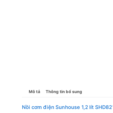
Mô tả
Thông tin bổ sung
Nồi cơm điện Sunhouse 1,2 lít SHD82