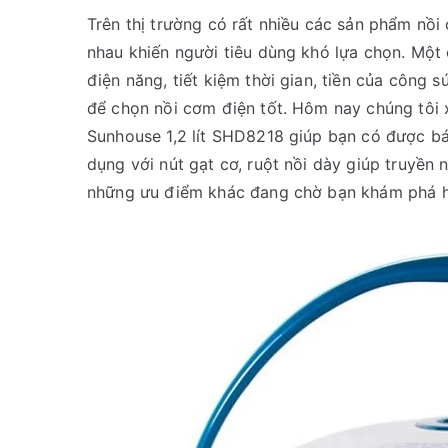
Trên thị trường có rất nhiều các sản phẩm nồi
nhau khiến người tiêu dùng khó lựa chọn. Một
điện năng, tiết kiệm thời gian, tiền của công s
để chọn nồi cơm điện tốt. Hôm nay chúng tôi 
Sunhouse 1,2 lít SHD8218 giúp bạn có được bá
dụng với nút gạt cơ, ruột nồi dày giúp truyền 
những ưu điểm khác đang chờ bạn khám phá hãy