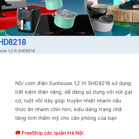
SHD8218
use 1,2 lít SHD8218
Nồi cơm điện Sunhouse 1,2 lít SHD8218 sử dụng
tiết kiệm điện năng, dễ dàng sử dụng với nút gạt
cơ, ruột nồi dày giúp truyền nhiệt nhanh nấu
thức ăn nhanh chín hơn, kiểu dáng trang nhã
tăng tính thẩm mỹ cho căn phòng của bạn
🚚 FreeShip các quận Hà Nội