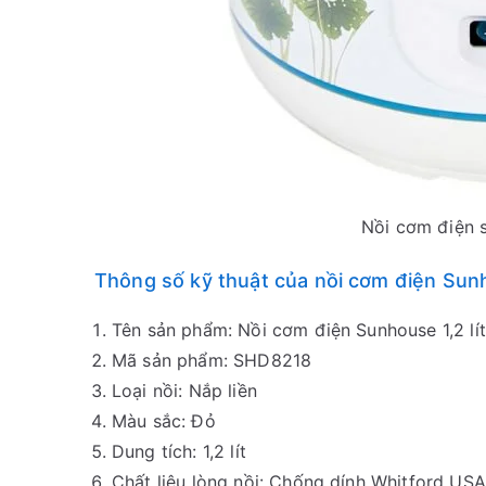
Nồi cơm điện s
Thông số kỹ thuật của nồi cơm điện Sun
Tên sản phẩm: Nồi cơm điện Sunhouse 1,2 l
Mã sản phẩm: SHD8218
Loại nồi: Nắp liền
Màu sắc: Đỏ
Dung tích: 1,2 lít
Chất liệu lòng nồi: Chống dính Whitford USA