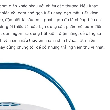
 cơm điện khác nhau với nhiều các thương hiệu khác
 chiếc nồi cơm nhỏ gọn kiểu dáng đẹp mắt, tiết kiệm
ức, đặc biệt là nấu cơm phải ngon đó là những tiêu chí
xin giới thiệu tới các bạn dòng sản phẩm nồi cơm điện
t cơm ngon, sử dụng tiết kiệm điện năng, dễ dàng sử
nhiệt nhanh nấu thức ăn nhanh chín hơn,… rất nhiều
 cùng chúng tôi để có những trải nghiệm thú vị nhất.