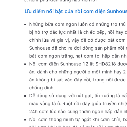
Ưu điểm nổi bật của nồi cơm điện Sunhous
Những bữa cơm ngon luôn có những trợ thủ đ
bị hỗ trợ đắc lực nhất là chiếc bếp, nồi hay
chỉnh lửa và gia vị, vậy để có được bát cơm
Sunhouse đã cho ra đời dòng sản phẩm nồi 
bát cơm ngon trắng, hạt cơm tơi hấp dẫn nh
Nồi cơm điện Sunhouse 1,2 lít SHD8218 được
ăn, dành cho những người ở một mình hay 2-
ăn không bị sát vào đáy nồi, trong nồi được
chống dính.
Dễ dàng sử dụng với nút gạt, ấn xuống là nấ
màu vàng là ủ. Ruột nồi dày giúp truyền nhi
24h cơm lúc nào cũng thơm ngon hấp dẫn n
Nồi cơm thông minh tự ngắt khi cơm chín, bạ