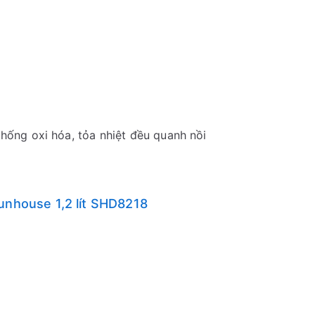
hống oxi hóa, tỏa nhiệt đều quanh nồi
unhouse 1,2 lít SHD8218