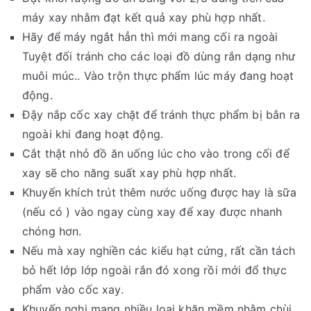
máy xay nhằm đạt kết quả xay phù hợp nhất.
Hãy để máy ngắt hẳn thì mới mang cối ra ngoài
Tuyệt đối tránh cho các loại đồ dùng rắn dạng như
muôi múc.. Vào trộn thực phẩm lúc máy đang hoạt
động.
Đậy nắp cốc xay chặt để tránh thực phẩm bị bắn ra
ngoài khi đang hoạt động.
Cắt thật nhỏ đồ ăn uống lúc cho vào trong cối để
xay sẽ cho năng suất xay phù hợp nhất.
Khuyến khích trút thêm nước uống được hay là sữa
(nếu có ) vào ngay cùng xay để xay được nhanh
chóng hơn.
Nếu mà xay nghiền các kiểu hạt cứng, rất cần tách
bỏ hết lớp lớp ngoài rắn đó xong rồi mới đổ thực
phẩm vào cốc xay.
Khuyến nghị mang nhiều loại khăn mềm nhằm chùi