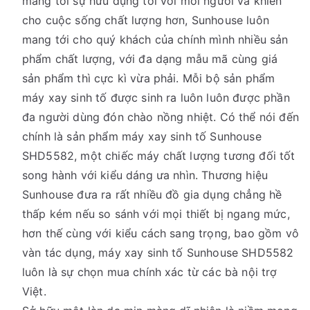
mang tới sự hữu dụng tới với mỗi người và khiến
cho cuộc sống chất lượng hơn, Sunhouse luôn
mang tới cho quý khách của chính mình nhiều sản
phẩm chất lượng, với đa dạng mẫu mã cùng giá
sản phẩm thì cực kì vừa phải. Mỗi bộ sản phẩm
máy xay sinh tố được sinh ra luôn luôn được phần
đa người dùng đón chào nồng nhiệt. Có thể nói đến
chính là sản phẩm máy xay sinh tố Sunhouse
SHD5582, một chiếc máy chất lượng tương đối tốt
song hành với kiểu dáng ưa nhìn. Thương hiệu
Sunhouse đưa ra rất nhiều đồ gia dụng chẳng hề
thấp kém nếu so sánh với mọi thiết bị ngang mức,
hơn thế cùng với kiểu cách sang trọng, bao gồm vô
vàn tác dụng, máy xay sinh tố Sunhouse SHD5582
luôn là sự chọn mua chính xác từ các bà nội trợ
Việt.