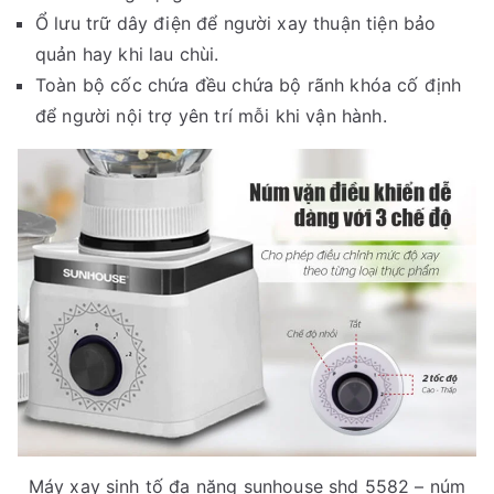
Ổ lưu trữ dây điện để người xay thuận tiện bảo
quản hay khi lau chùi.
Toàn bộ cốc chứa đều chứa bộ rãnh khóa cố định
để người nội trợ yên trí mỗi khi vận hành.
Máy xay sinh tố đa năng sunhouse shd 5582 – núm