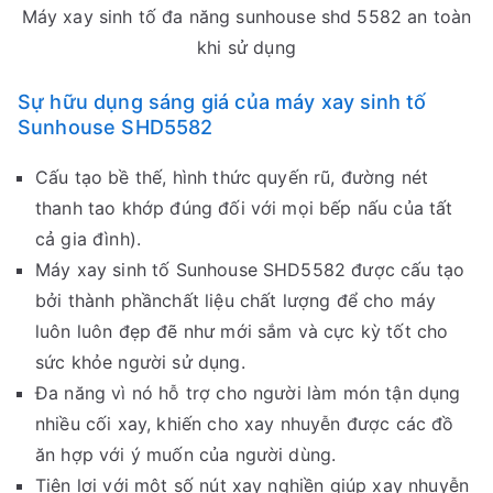
Máy xay sinh tố đa năng sunhouse shd 5582 an toàn
khi sử dụng
Sự hữu dụng sáng giá của máy xay sinh tố
Sunhouse SHD5582
Cấu tạo bề thế, hình thức quyến rũ, đường nét
thanh tao khớp đúng đối với mọi bếp nấu của tất
cả gia đình).
Máy xay sinh tố Sunhouse SHD5582 được cấu tạo
bởi thành phầnchất liệu chất lượng để cho máy
luôn luôn đẹp đẽ như mới sắm và cực kỳ tốt cho
sức khỏe người sử dụng.
Đa năng vì nó hỗ trợ cho người làm món tận dụng
nhiều cối xay, khiến cho xay nhuyễn được các đồ
ăn hợp với ý muốn của người dùng.
Tiện lợi với một số nút xay nghiền giúp xay nhuyễn