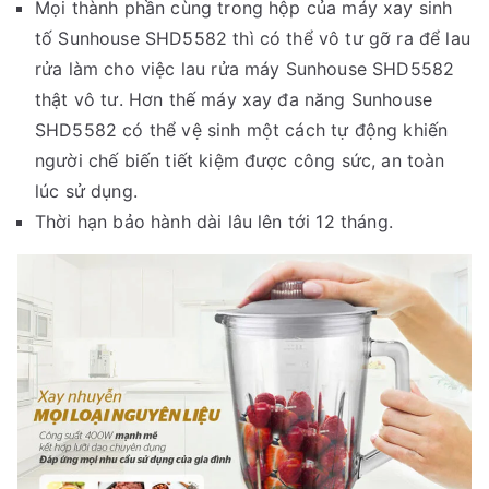
Mọi thành phần cùng trong hộp của máy xay sinh
tố Sunhouse SHD5582 thì có thể vô tư gỡ ra để lau
rửa làm cho việc lau rửa máy Sunhouse SHD5582
thật vô tư. Hơn thế máy xay đa năng Sunhouse
SHD5582 có thể vệ sinh một cách tự động khiến
người chế biến tiết kiệm được công sức, an toàn
lúc sử dụng.
Thời hạn bảo hành dài lâu lên tới 12 tháng.