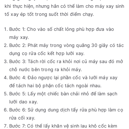
khi thực hiện, nhưng hắn có thể làm cho máy xay sinh
tố xay ép tốt trong suốt thời điểm chạy.
Bước 1: Cho vào số chất lỏng phù hợp đưa vào
máy xay.
Bước 2: Phát máy trong vòng quãng 30 giây có tác
dụng cọ rửa cốc kết hợp lưỡi xay.
Bước 3: Tách rời cốc ra khỏi nơi củ máy sau đó mở
chỗ nước bên trong ra khỏi máy.
Bước 4: Đảo ngược lại phần cốc và lưỡi máy xay
để tách hai bộ phận cốc tách ngoài nhau.
Bước 5: Lấy một chiếc bàn chải nhỏ để làm sạch
lưỡi dao xay.
Bước 6: Sử dụng dung dịch tẩy rửa phù hợp làm cọ
rửa cối xay.
Bước 7: Có thể lấy khăn vệ sinh lau khô cốc kèm