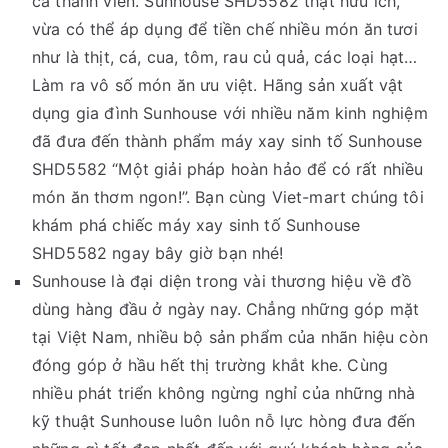
cả thành viên. Sunhouse SHD5582 thật hữu ích,
vừa có thể áp dụng để tiền chế nhiều món ăn tươi
như là thịt, cá, cua, tôm, rau củ quả, các loại hạt…
Làm ra vô số món ăn ưu việt. Hãng sản xuất vật
dụng gia đình Sunhouse với nhiều năm kinh nghiệm
đã đưa đến thành phẩm máy xay sinh tố Sunhouse
SHD5582 “Một giải pháp hoàn hảo để có rất nhiều
món ăn thơm ngon!”. Bạn cùng Viet-mart chúng tôi
khám phá chiếc máy xay sinh tố Sunhouse
SHD5582 ngay bây giờ bạn nhé!
Sunhouse là đại diện trong vài thương hiệu về đồ
dùng hàng đầu ở ngày nay. Chẳng những góp mặt
tại Việt Nam, nhiều bộ sản phẩm của nhãn hiệu còn
đóng góp ở hầu hết thị trường khắt khe. Cùng
nhiều phát triển không ngừng nghỉ của những nhà
kỹ thuật Sunhouse luôn luôn nỗ lực hòng đưa đến