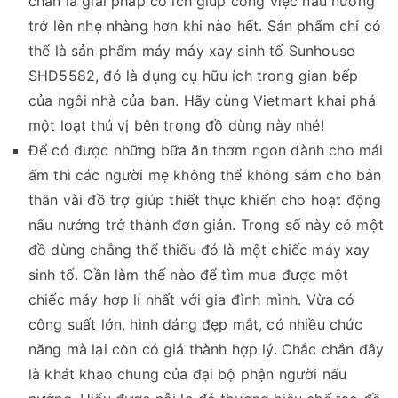
chắn là giải pháp có ích giúp công việc nấu nướng
trở lên nhẹ nhàng hơn khi nào hết. Sản phẩm chỉ có
thể là sản phẩm máy máy xay sinh tố Sunhouse
SHD5582, đó là dụng cụ hữu ích trong gian bếp
của ngôi nhà của bạn. Hãy cùng Vietmart khai phá
một loạt thú vị bên trong đồ dùng này nhé!
Để có được những bữa ăn thơm ngon dành cho mái
ấm thì các người mẹ không thể không sắm cho bản
thân vài đồ trợ giúp thiết thực khiến cho hoạt động
nấu nướng trở thành đơn giản. Trong số này có một
đồ dùng chẳng thể thiếu đó là một chiếc máy xay
sinh tố. Cần làm thế nào để tìm mua được một
chiếc máy hợp lí nhất với gia đình mình. Vừa có
công suất lớn, hình dáng đẹp mắt, có nhiều chức
năng mà lại còn có giá thành hợp lý. Chắc chắn đây
là khát khao chung của đại bộ phận người nấu