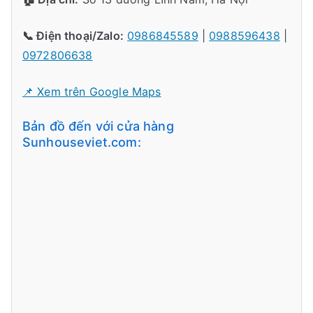
📞 Điện thoại/Zalo:
0986845589
|
0988596438
|
0972806638
📌 Xem trên Google Maps
Bản đồ đến với cửa hàng
Sunhouseviet.com: