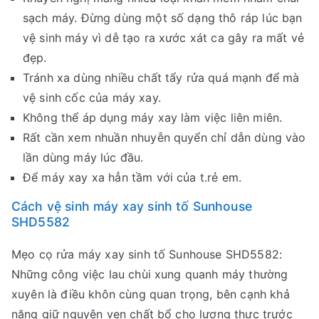
sạch máy. Đừng dùng một số dạng thô ráp lúc bạn
vệ sinh máy vì dễ tạo ra xước xát ca gây ra mất vẻ
đẹp.
Tránh xa dùng nhiều chất tẩy rửa quá mạnh để mà
vệ sinh cốc của máy xay.
Không thể áp dụng máy xay làm việc liên miên.
Rất cần xem nhuần nhuyễn quyển chỉ dẫn dùng vào
lần dùng máy lúc đầu.
Để máy xay xa hẳn tầm với của t.rẻ em.
Cách vệ sinh máy xay sinh tố Sunhouse
SHD5582
Mẹo cọ rửa máy xay sinh tố Sunhouse SHD5582:
Những công việc lau chùi xung quanh máy thường
xuyên là điều khôn cùng quan trọng, bên cạnh khả
năng giữ nguyên vẹn chất bổ cho lương thực trước