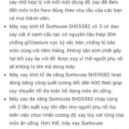
xay nhỏ hợp lý với mỗi một dòng đồ xay để đem
đến món trộn theo đúng theo nhu cầu của các bạn
và mọi thành viên.
Máy xay sinh tố Sunhouse SHD5582 có 3 có dao
xay cắt 4 cạnh cấu tạo có nguyên liệu thép 304
chống gỉ/titanium cực kỳ sắc bén, chống bị bào
mòn cùng với năm tháng. Không sản sinh chất gây
hại khi xay ép với đồ được xay vì thế người phụ nữ
sẽ không lo khi mà dùng máy.
Máy xay sinh tố đa năng Sunhouse SHD5582 hoạt
động bằng công suất tương đối đến 400 Walt giúp
xay nhuyễn tối đa toàn bộ dạng món ăn uống.
Máy xay đa năng Sunhouse SHD5582 chạy cùng
với 2 tần suất xay lớn dần cho người phụ nữ tùy
biến việc chọn nhấn cường độ xay tùy với từng loại
món ăn uống. Hơn thế, máy xay Sunhouse