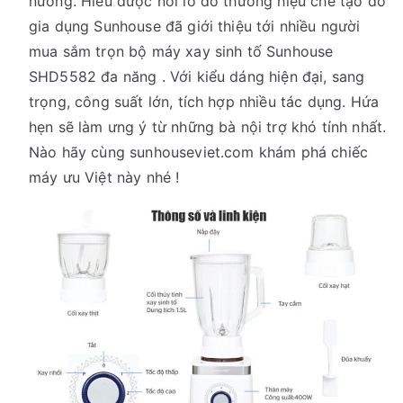
nướng. Hiểu được nỗi lo đó thương hiệu chế tạo đồ
gia dụng Sunhouse đã giới thiệu tới nhiều người
mua sắm trọn bộ máy xay sinh tố Sunhouse
SHD5582 đa năng . Với kiểu dáng hiện đại, sang
trọng, công suất lớn, tích hợp nhiều tác dụng. Hứa
hẹn sẽ làm ưng ý từ những bà nội trợ khó tính nhất.
Nào hãy cùng sunhouseviet.com khám phá chiếc
máy ưu Việt này nhé !