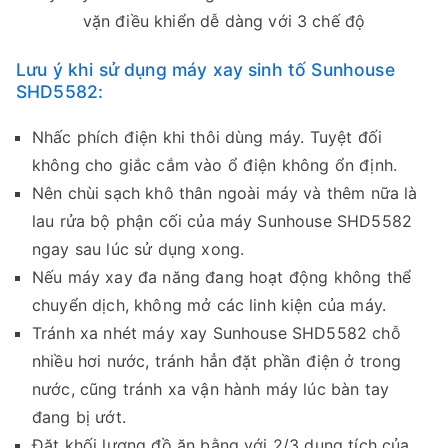
vặn điều khiển dễ dàng với 3 chế độ
Lưu ý khi sử dụng máy xay sinh tố Sunhouse
SHD5582:
Nhấc phích điện khi thôi dùng máy. Tuyệt đối
không cho giắc cắm vào ổ điện không ổn định.
Nên chùi sạch khô thân ngoài máy và thêm nữa là
lau rửa bộ phận cối của máy Sunhouse SHD5582
ngay sau lúc sử dụng xong.
Nếu máy xay đa năng đang hoạt động không thể
chuyển dịch, không mở các linh kiện của máy.
Tránh xa nhét máy xay Sunhouse SHD5582 chỗ
nhiều hơi nước, tránh hẳn đặt phần điện ở trong
nước, cũng tránh xa vận hành máy lúc bàn tay
đang bị ướt.
Đặt khối lượng đồ ăn bằng với 2/3 dung tích của