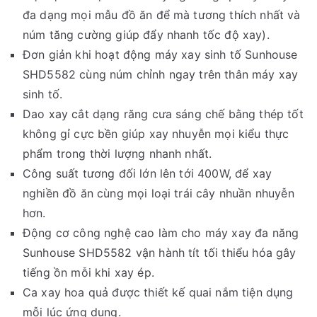
đa dạng mọi mẫu đồ ăn để mà tương thích nhất và
núm tăng cường giúp đẩy nhanh tốc độ xay).
Đơn giản khi hoạt động máy xay sinh tố Sunhouse
SHD5582 cùng núm chỉnh ngay trên thân máy xay
sinh tố.
Dao xay cắt dạng răng cưa sáng chế bằng thép tốt
không gỉ cực bền giúp xay nhuyễn mọi kiểu thực
phẩm trong thời lượng nhanh nhất.
Công suất tương đối lớn lên tới 400W, để xay
nghiền đồ ăn cùng mọi loại trái cây nhuần nhuyễn
hơn.
Động cơ công nghệ cao làm cho máy xay đa năng
Sunhouse SHD5582 vận hành tít tối thiểu hóa gây
tiếng ồn mỗi khi xay ép.
Ca xay hoa quả được thiết kế quai nắm tiện dụng
mỗi lúc ứng dụng.