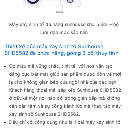
Máy xay sinh tố đa năng sunhouse shd 5582 – bộ
lưỡi dao inox sắc bén
Thiết kế của máy xay sinh tố Sunhouse
SHD5582 đa chức năng, gômg 3 cối thủy tinh
Có mẫu mã vững chắc, tinh tế, với hoa văn tạo
dáng cực bắt mắt giúp sản phẩm được đôn vẻ mới
lạ cho không gian bếp của ngôi nhà của các bạn.
Khách hàng thoải mái sắp xếp Sunhouse SHD5582
ở bất kể một nơi nào đó trong gian bếp mà không
cần bận tâm về sự cồng kềnh lúc mà thao tác máy
xay sinh tố Sunhouse SHD5582.
Đâu chỉ có công dụng như là 1 cái máy xay sinh tố