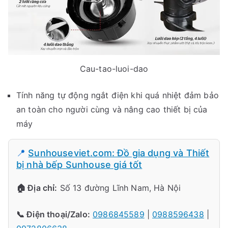
Cau-tao-luoi-dao
Tính năng tự động ngắt điện khi quá nhiệt đảm bảo
an toàn cho người cùng và nâng cao thiết bị của
máy
📍
Sunhouseviet.com: Đồ gia dụng và Thiết
bị nhà bếp Sunhouse giá tốt
🏠 Địa chỉ:
Số 13 đường Lĩnh Nam, Hà Nội
📞 Điện thoại/Zalo:
0986845589
|
0988596438
|