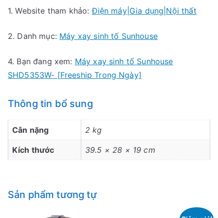
1. Website tham khảo:
Điện máy|Gia dụng|Nội thất
2. Danh mục:
Máy xay sinh tố Sunhouse
4. Bạn đang xem:
Máy xay sinh tố Sunhouse
SHD5353W- [Freeship Trong Ngày]
Thông tin bổ sung
Cân nặng
2 kg
Kích thước
39.5 × 28 × 19 cm
Sản phẩm tương tự