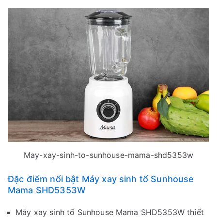
May-xay-sinh-to-sunhouse-mama-shd5353w
Đặc điểm nổi bật Máy xay sinh tố Sunhouse
Mama SHD5353W
Máy xay sinh tố Sunhouse Mama SHD5353W thiết