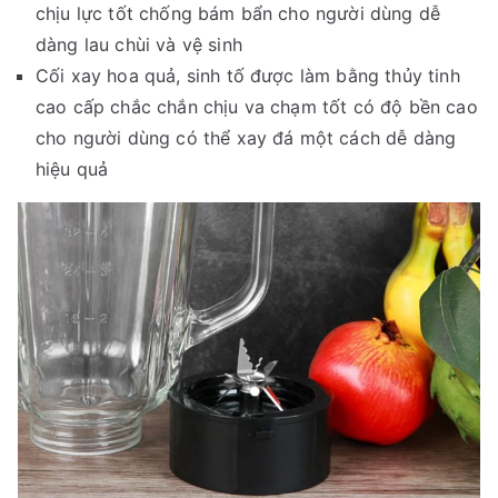
chịu lực tốt chống bám bẩn cho người dùng dễ
dàng lau chùi và vệ sinh
Cối xay hoa quả, sinh tố được làm bằng thủy tinh
cao cấp chắc chắn chịu va chạm tốt có độ bền cao
cho người dùng có thể xay đá một cách dễ dàng
hiệu quả