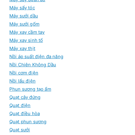
Máy sấy tóc
Máy sưởi dầu
Máy sưởi gốm
Máy xay cầm tay
Máy xay sinh tố
Máy xay thịt
Nồi áp suất điện đa năng
Nồi Chiên Không Dầu
Nồi cơm điện
Nồi lẩu điện
Phun sương tạo ẩm
Quạt cây đứng
Quạt điện
Quạt điều hòa
Quạt phun sương
Quạt sưởi