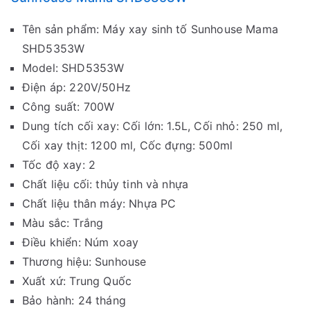
Tên sản phẩm: Máy xay sinh tố Sunhouse Mama
SHD5353W
Model: SHD5353W
Điện áp: 220V/50Hz
Công suất: 700W
Dung tích cối xay: Cối lớn: 1.5L, Cối nhỏ: 250 ml,
Cối xay thịt: 1200 ml, Cốc đựng: 500ml
Tốc độ xay: 2
Chất liệu cối: thủy tinh và nhựa
Chất liệu thân máy: Nhựa PC
Màu sắc: Trắng
Điều khiển: Núm xoay
Thương hiệu: Sunhouse
Xuất xứ: Trung Quốc
Bảo hành: 24 tháng