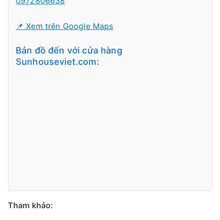
0972806638
📌 Xem trên Google Maps
Bản đồ đến với cửa hàng
Sunhouseviet.com:
Tham khảo: