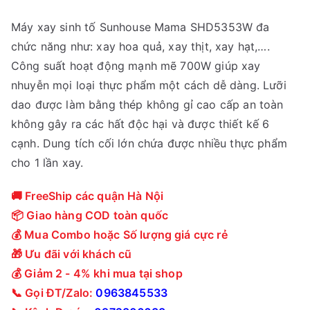
Máy xay sinh tố Sunhouse Mama SHD5353W đa
chức năng như: xay hoa quả, xay thịt, xay hạt,….
Công suất hoạt động mạnh mẽ 700W giúp xay
nhuyễn mọi loại thực phẩm một cách dễ dàng. Lưỡi
dao được làm bằng thép không gỉ cao cấp an toàn
không gây ra các hất độc hại và được thiết kế 6
cạnh. Dung tích cối lớn chứa được nhiều thực phẩm
cho 1 lần xay.
🚚 FreeShip các quận Hà Nội
📦 Giao hàng COD toàn quốc
💰 Mua Combo hoặc Số lượng giá cực rẻ
🎁 Ưu đãi với khách cũ
💰 Giảm 2 - 4% khi mua tại shop
📞 Gọi ĐT/Zalo:
0963845533