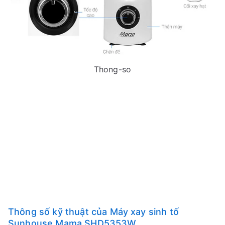
Thong-so
Thông số kỹ thuật của Máy xay sinh tố
Sunhouse Mama SHD5353W