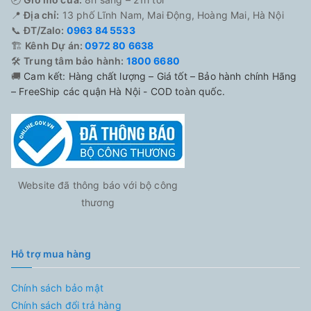
📍
Địa chỉ:
13 phố Lĩnh Nam, Mai Động, Hoàng Mai, Hà Nội
📞
ĐT/Zalo:
0963 84 5533
🏗️
Kênh Dự án:
0972 80 6638
🛠️
Trung tâm bảo hành:
1800 6680
🚚
Cam kết: Hàng chất lượng – Giá tốt – Bảo hành chính Hãng
– FreeShip các quận Hà Nội - COD toàn quốc.
Website đã thông báo với bộ công
thương
Hỗ trợ mua hàng
Chính sách bảo mật
Chính sách đổi trả hàng