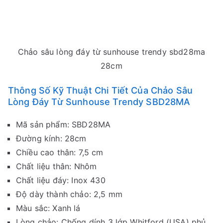
Chảo sâu lòng đáy từ sunhouse trendy sbd28ma
28cm
Thông Số Kỹ Thuật Chi Tiết Của Chảo Sâu
Lòng Đáy Từ Sunhouse Trendy SBD28MA
Mã sản phẩm: SBD28MA
Đường kính: 28cm
Chiều cao thân: 7,5 cm
Chất liệu thân: Nhôm
Chất liệu đáy: Inox 430
Độ dày thành chảo: 2,5 mm
Màu sắc: Xanh lá
Lòng chảo: Chống dính 3 lớp Whitford (USA) phủ