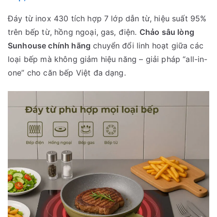
Đáy từ inox 430 tích hợp 7 lớp dẫn từ, hiệu suất 95%
trên bếp từ, hồng ngoại, gas, điện.
Chảo sâu lòng
Sunhouse chính hãng
chuyển đổi linh hoạt giữa các
loại bếp mà không giảm hiệu năng – giải pháp “all-in-
one” cho căn bếp Việt đa dạng.