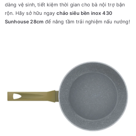
dàng vệ sinh, tiết kiệm thời gian cho bà nội trợ bận
rộn. Hãy sở hữu ngay
chảo siêu bền inox 430
Sunhouse 28cm
để nâng tầm trải nghiệm nấu nướng!