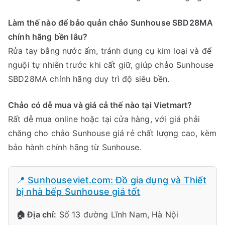
Làm thế nào để bảo quản chảo Sunhouse SBD28MA
chính hãng bền lâu?
Rửa tay bằng nước ấm, tránh dụng cụ kim loại và để
nguội tự nhiên trước khi cất giữ, giúp chảo Sunhouse
SBD28MA chính hãng duy trì độ siêu bền.
Chảo có dễ mua và giá cả thế nào tại Vietmart?
Rất dễ mua online hoặc tại cửa hàng, với giá phải
chăng cho chảo Sunhouse giá rẻ chất lượng cao, kèm
bảo hành chính hãng từ Sunhouse.
📍
Sunhouseviet.com: Đồ gia dụng và Thiết
bị nhà bếp Sunhouse giá tốt
🏠 Địa chỉ:
Số 13 đường Lĩnh Nam, Hà Nội