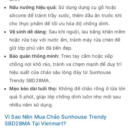
Nấu nướng hiệu quả:
Sử dụng dụng cụ gỗ hoặc
silicone để tránh trầy xước, thêm dầu ăn trước khi
cho thực phẩm để tối ưu hóa độ chống dính.
Vệ sinh dễ dàng:
Sau khi nguội, lau bằng khăn mềm
hoặc rửa tay với nước ấm, tránh máy rửa chén để
giữ lớp phủ vân đá bền đẹp.
Bảo quản thông minh:
Treo tay cầm hoặc xếp
chồng nơi khô ráo, tránh va chạm mạnh để duy trì
hiệu suất của chảo sâu lòng đáy từ Sunhouse
Trendy SBD28MA.
Mẹo kéo dài tuổi thọ:
Không để chảo rỗng ở lửa lớn
quá 5 phút, giúp lớp chống dính luôn như mới sau
nhiều năm sử dụng.
Vì Sao Nên Mua Chảo Sunhouse Trendy
SBD28MA Tại Vietmart?