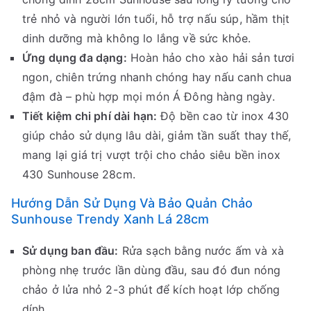
trẻ nhỏ và người lớn tuổi, hỗ trợ nấu súp, hầm thịt
dinh dưỡng mà không lo lắng về sức khỏe.
Ứng dụng đa dạng:
Hoàn hảo cho xào hải sản tươi
ngon, chiên trứng nhanh chóng hay nấu canh chua
đậm đà – phù hợp mọi món Á Đông hàng ngày.
Tiết kiệm chi phí dài hạn:
Độ bền cao từ inox 430
giúp chảo sử dụng lâu dài, giảm tần suất thay thế,
mang lại giá trị vượt trội cho chảo siêu bền inox
430 Sunhouse 28cm.
Hướng Dẫn Sử Dụng Và Bảo Quản Chảo
Sunhouse Trendy Xanh Lá 28cm
Sử dụng ban đầu:
Rửa sạch bằng nước ấm và xà
phòng nhẹ trước lần dùng đầu, sau đó đun nóng
chảo ở lửa nhỏ 2-3 phút để kích hoạt lớp chống
dính.