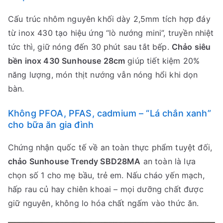
Cấu trúc nhôm nguyên khối dày 2,5mm tích hợp đáy
từ inox 430 tạo hiệu ứng “lò nướng mini”, truyền nhiệt
tức thì, giữ nóng đến 30 phút sau tắt bếp.
Chảo siêu
bền inox 430 Sunhouse 28cm
giúp tiết kiệm 20%
năng lượng, món thịt nướng vẫn nóng hổi khi dọn
bàn.
Không PFOA, PFAS, cadmium – “Lá chắn xanh”
cho bữa ăn gia đình
Chứng nhận quốc tế về an toàn thực phẩm tuyệt đối,
chảo Sunhouse Trendy SBD28MA
an toàn là lựa
chọn số 1 cho mẹ bầu, trẻ em. Nấu cháo yến mạch,
hấp rau củ hay chiên khoai – mọi dưỡng chất được
giữ nguyên, không lo hóa chất ngấm vào thức ăn.