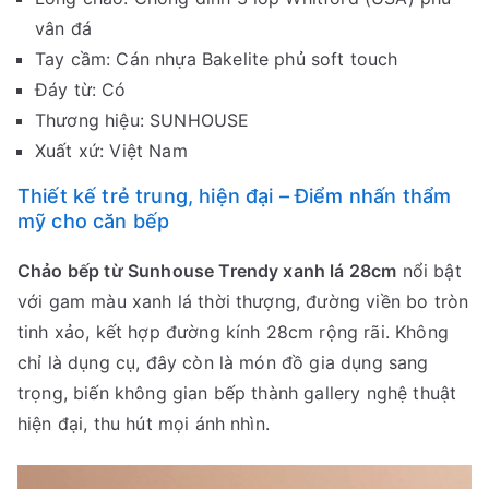
vân đá
Tay cầm: Cán nhựa Bakelite phủ soft touch
Đáy từ: Có
Thương hiệu: SUNHOUSE
Xuất xứ: Việt Nam
Thiết kế trẻ trung, hiện đại – Điểm nhấn thẩm
mỹ cho căn bếp
Chảo bếp từ Sunhouse Trendy xanh lá 28cm
nổi bật
với gam màu xanh lá thời thượng, đường viền bo tròn
tinh xảo, kết hợp đường kính 28cm rộng rãi. Không
chỉ là dụng cụ, đây còn là món đồ gia dụng sang
trọng, biến không gian bếp thành gallery nghệ thuật
hiện đại, thu hút mọi ánh nhìn.