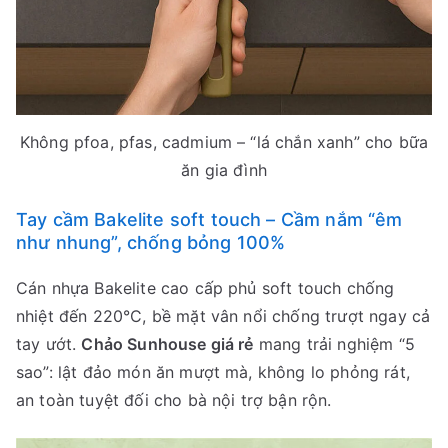
Không pfoa, pfas, cadmium – “lá chắn xanh” cho bữa
ăn gia đình
Tay cầm Bakelite soft touch – Cầm nắm “êm
như nhung”, chống bỏng 100%
Cán nhựa Bakelite cao cấp phủ soft touch chống
nhiệt đến 220°C, bề mặt vân nổi chống trượt ngay cả
tay ướt.
Chảo Sunhouse giá rẻ
mang trải nghiệm “5
sao”: lật đảo món ăn mượt mà, không lo phỏng rát,
an toàn tuyệt đối cho bà nội trợ bận rộn.