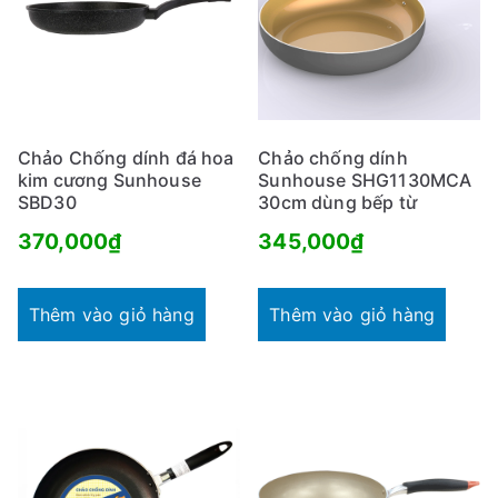
Chảo Chống dính đá hoa
Chảo chống dính
kim cương Sunhouse
Sunhouse SHG1130MCA
SBD30
30cm dùng bếp từ
370,000
₫
345,000
₫
Thêm vào giỏ hàng
Thêm vào giỏ hàng