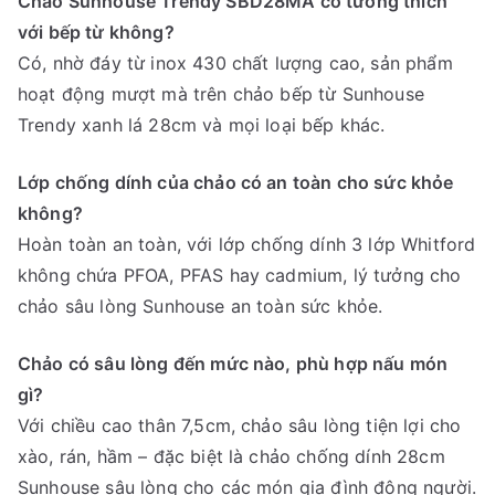
Chảo Sunhouse Trendy SBD28MA có tương thích
với bếp từ không?
Có, nhờ đáy từ inox 430 chất lượng cao, sản phẩm
hoạt động mượt mà trên chảo bếp từ Sunhouse
Trendy xanh lá 28cm và mọi loại bếp khác.
Lớp chống dính của chảo có an toàn cho sức khỏe
không?
Hoàn toàn an toàn, với lớp chống dính 3 lớp Whitford
không chứa PFOA, PFAS hay cadmium, lý tưởng cho
chảo sâu lòng Sunhouse an toàn sức khỏe.
Chảo có sâu lòng đến mức nào, phù hợp nấu món
gì?
Với chiều cao thân 7,5cm, chảo sâu lòng tiện lợi cho
xào, rán, hầm – đặc biệt là chảo chống dính 28cm
Sunhouse sâu lòng cho các món gia đình đông người.