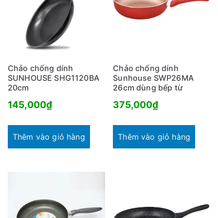
Chảo chống dính
Chảo chống dính
SUNHOUSE SHG1120BA
Sunhouse SWP26MA
20cm
26cm dùng bếp từ
145,000
₫
375,000
₫
Thêm vào giỏ hàng
Thêm vào giỏ hàng