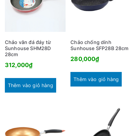
Chảo vân đá đáy từ
Chảo chống dính
Sunhouse SHM28D
Sunhouse SFP28B 28cm
28cm
280,000
₫
312,000
₫
Thêm vào giỏ hàng
Thêm vào giỏ hàng