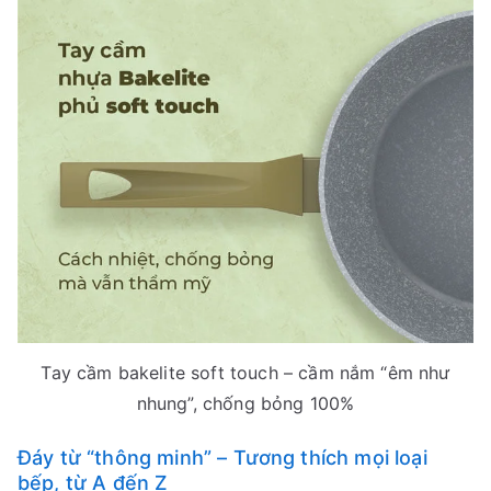
Tay cầm bakelite soft touch – cầm nắm “êm như
nhung”, chống bỏng 100%
Đáy từ “thông minh” – Tương thích mọi loại
bếp, từ A đến Z