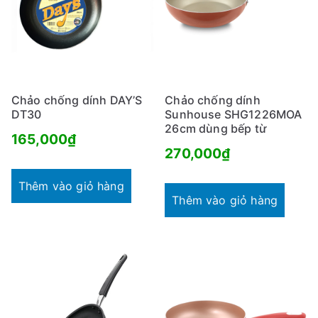
Chảo chống dính DAY’S
Chảo chống dính
DT30
Sunhouse SHG1226MOA
26cm dùng bếp từ
165,000
₫
270,000
₫
Thêm vào giỏ hàng
Thêm vào giỏ hàng