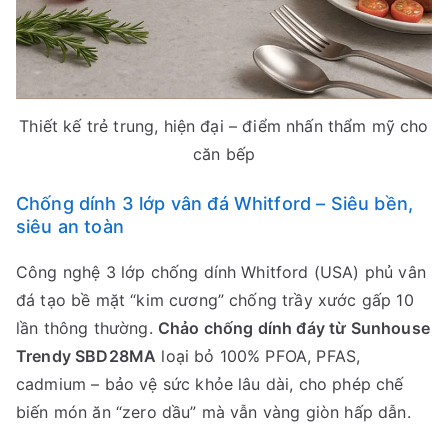
Thiết kế trẻ trung, hiện đại – điểm nhấn thẩm mỹ cho
căn bếp
Chống dính 3 lớp vân đá Whitford – Siêu bền,
siêu an toàn
Công nghệ 3 lớp chống dính Whitford (USA) phủ vân
đá tạo bề mặt “kim cương” chống trầy xước gấp 10
lần thông thường.
Chảo chống dính đáy từ Sunhouse
Trendy SBD28MA
loại bỏ 100% PFOA, PFAS,
cadmium – bảo vệ sức khỏe lâu dài, cho phép chế
biến món ăn “zero dầu” mà vẫn vàng giòn hấp dẫn.