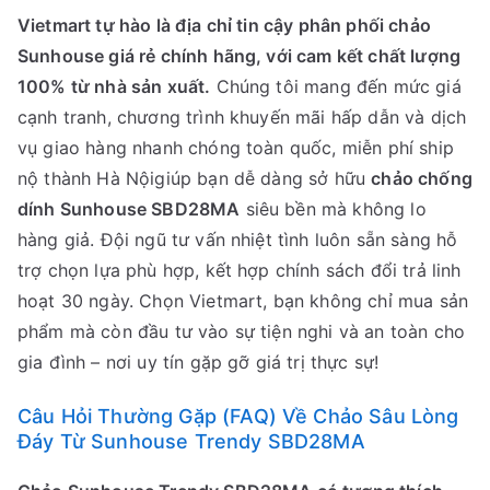
Vietmart tự hào là địa chỉ tin cậy phân phối chảo
Sunhouse giá rẻ chính hãng, với cam kết chất lượng
100% từ nhà sản xuất.
Chúng tôi mang đến mức giá
cạnh tranh, chương trình khuyến mãi hấp dẫn và dịch
vụ giao hàng nhanh chóng toàn quốc, miễn phí ship
nộ thành Hà Nộigiúp bạn dễ dàng sở hữu
chảo chống
dính Sunhouse SBD28MA
siêu bền mà không lo
hàng giả. Đội ngũ tư vấn nhiệt tình luôn sẵn sàng hỗ
trợ chọn lựa phù hợp, kết hợp chính sách đổi trả linh
hoạt 30 ngày. Chọn Vietmart, bạn không chỉ mua sản
phẩm mà còn đầu tư vào sự tiện nghi và an toàn cho
gia đình – nơi uy tín gặp gỡ giá trị thực sự!
Câu Hỏi Thường Gặp (FAQ) Về Chảo Sâu Lòng
Đáy Từ Sunhouse Trendy SBD28MA