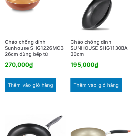
Chảo chống dính
Chảo chống dính
Sunhouse SHG1226MCB
SUNHOUSE SHG1130BA
26cm dùng bếp từ
30cm
270,000
₫
195,000
₫
Thêm vào giỏ hàng
Thêm vào giỏ hàng