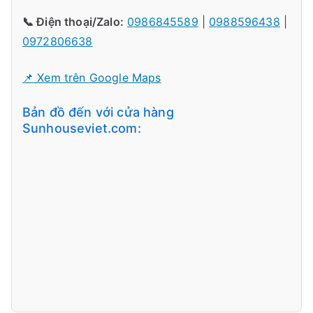
📞 Điện thoại/Zalo:
0986845589
|
0988596438
|
0972806638
📌 Xem trên Google Maps
Bản đồ đến với cửa hàng
Sunhouseviet.com: