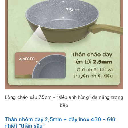
Lòng chảo sâu 7,5cm – “siêu anh hùng” đa năng trong
bếp
Thân nhôm dày 2,5mm + đáy inox 430 – Giữ
nhiệt “thần sầu”