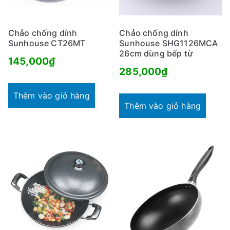
Chảo chống dính
Chảo chống dính
Sunhouse CT26MT
Sunhouse SHG1126MCA
26cm dùng bếp từ
145,000
₫
285,000
₫
Thêm vào giỏ hàng
Thêm vào giỏ hàng