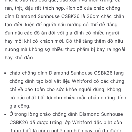
rán, thịt, đậu rất thích hợp.Kích cỡ của chảo chống
dính Diamond Sunhouse CSBK26 là 26cm chắc chắn
tạo điều kiện để người nấu nướng có thể dễ dàng
đun nấu các đồ ăn đối với gia đình có nhiều người
hay mỗi khi có khách mời. Có thể tăng thêm đồ nấu
nướng mà không sợ nhiều thực phẩm bị bay ra ngoài
hay khó đảo.
chảo chống dính Diamond Sunhouse CSBK26 láng
chống dính tạo bởi vật liệu Whitford có các chứng
chỉ về bảo toàn cho sức khỏe người dùng, không
có các chất bất lợi như nhiều mẫu chảo chống dính
gia công.
Ở trong lòng chảo chống dính Diamond Sunhouse
CSBK26 đã được tráng lớp Whitford đặc biệt còn
được biết là công nghệ cao hiện nay, nó đã được