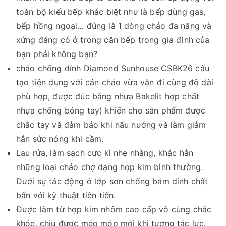
toàn bộ kiểu bếp khác biệt như là bếp dùng gas,
bếp hồng ngoại… đúng là 1 dòng chảo đa năng và
xứng đáng có ở trong căn bếp trong gia đình của
bạn phải không bạn?
chảo chống dính Diamond Sunhouse CSBK26 cấu
tạo tiện dụng với cán chảo vừa vặn đi cùng độ dài
phù hợp, được đúc bằng nhựa Bakelit hợp chất
nhựa chống bỏng tay) khiến cho sản phẩm được
chắc tay và đảm bảo khi nấu nướng và làm giảm
hẳn sức nóng khi cầm.
Lau rửa, làm sạch cực kì nhẹ nhàng, khác hẳn
những loại chảo chợ dạng hợp kim bình thường.
Dưới sự tác động ở lớp sơn chống bám dính chất
bẩn với kỹ thuật tiên tiến.
Được làm từ hợp kim nhôm cao cấp vô cùng chắc
khỏe, chịu được méo móp mỗi khi tương tác lực.