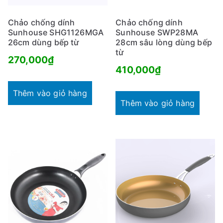
Chảo chống dính
Chảo chống dính
Sunhouse SHG1126MGA
Sunhouse SWP28MA
26cm dùng bếp từ
28cm sâu lòng dùng bếp
từ
270,000
₫
410,000
₫
Thêm vào giỏ hàng
Thêm vào giỏ hàng