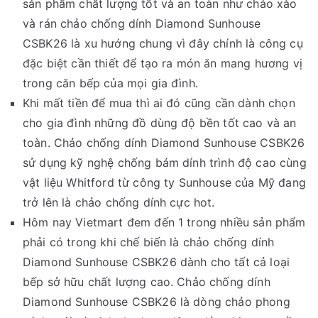
sản phẩm chất lượng tốt và an toàn như chảo xào
và rán chảo chống dính Diamond Sunhouse
CSBK26 là xu hướng chung vì đây chính là công cụ
đặc biệt cần thiết để tạo ra món ăn mang hương vị
trong căn bếp của mọi gia đình.
Khi mất tiền để mua thì ai đó cũng cần dành chọn
cho gia đình những đồ dùng độ bền tốt cao và an
toàn. Chảo chống dính Diamond Sunhouse CSBK26
sử dụng kỹ nghệ chống bám dính trình độ cao cùng
vật liệu Whitford từ công ty Sunhouse của Mỹ đang
trở lên là chảo chống dính cực hot.
Hôm nay Vietmart đem đến 1 trong nhiều sản phẩm
phải có trong khi chế biến là chảo chống dính
Diamond Sunhouse CSBK26 dành cho tất cả loại
bếp sở hữu chất lượng cao. Chảo chống dính
Diamond Sunhouse CSBK26 là dòng chảo phong