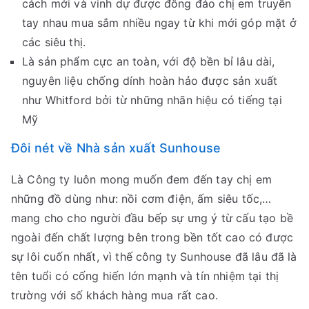
cách mới và vinh dự được đông đảo chị em truyền
tay nhau mua sắm nhiều ngay từ khi mới góp mặt ở
các siêu thị.
Là sản phẩm cực an toàn, với độ bền bỉ lâu dài,
nguyên liệu chống dính hoàn hảo được sản xuất
như Whitford bởi từ những nhãn hiệu có tiếng tại
Mỹ
Đôi nét về Nhà sản xuất Sunhouse
Là Công ty luôn mong muốn đem đến tay chị em
những đồ dùng như: nồi cơm điện, ấm siêu tốc,…
mang cho cho người đầu bếp sự ưng ý từ cấu tạo bề
ngoài đến chất lượng bên trong bền tốt cao có được
sự lôi cuốn nhất, vì thế công ty Sunhouse đã lâu đã là
tên tuổi có cống hiến lớn mạnh và tín nhiệm tại thị
trường với số khách hàng mua rất cao.