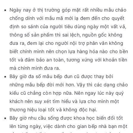
Ngày nay ở thị trường góp mặt rất nhiều mẫu chảo
chống dính với mẫu mã mới lạ đem đến cho quyết
định so sánh của người tiêu dùng ngày một vất vả,
thông số sản phẩm thì sai lệch, nguồn gốc không
đưa ra, đem lại cho người nội trợ phân vân không
biết chính mình nên chọn lựa hàng hóa nào cho bền
tốt và đảm bảo an toàn, tương xứng với khoản tiền
mà chính mình đưa ra.
Bây giờ đa số mẫu bếp đun cũ được thay bởi
những mẫu bếp đời mới hơn. Vậy thì các dạng chảo
kiểu cũ chẳng còn hợp nữa. Nên ngay lúc này quý
khách nên suy xét tìm hiểu và lựa cho mình một
thương hiệu loại tốt và không độc hại.
Bây giờ nhu cầu sống được khoa học biến đổi tốt
lên từng ngày, việc dành cho gian bếp nhà bạn một