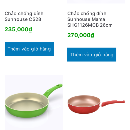
Chảo chống dính
Chảo chống dính
Sunhouse CS28
Sunhouse Mama
SHG1126MCB 26cm
235,000
₫
270,000
₫
Thêm vào giỏ hàng
Thêm vào giỏ hàng