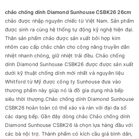
chảo chống dính Diamond Sunhouse CSBK26 26cm
chảo được nhập nguyên chiếc từ Việt Nam. Sản phẩm
được sinh ra cùng hệ thống tự động kỹ nghệ hiện đại.
Thân sản phẩm chảo được sản xuất bởi hợp kim
nhôm cao cấp chắc chắn cho công năng truyền dẫn
nhiệt nhanh chóng, giữ nhiệt trải đều. Chảo chống
dính Diamond Sunhouse CSBK26 được được sản xuất
dưới kỹ thuật chống dính mới nhất và nguyên liệu
Whitford từ Mỹ được công ty Sunhouse đưa vào
thương phẩm này giúp nó là đồ gia dụng nhà bếp
siêu thời thượng.Chảo chống dính Diamond Sunhouse
CSBK26 hoàn toàn có thể xào và rán với đại đa số
các dạng bếp. Gần đây dòng chảo Chảo chống dính
Diamond Sunhouse CSBK26 là chọn lựa hàng đầu với
các bà nội trợ. Thành phẩm có kích cầu giá bình dân,