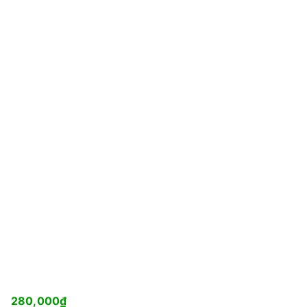
280,000
₫