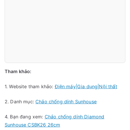
Tham khảo:
1. Website tham khảo:
Điện máy|Gia dụng|Nội thất
2. Danh mục:
Chảo chống dính Sunhouse
4. Bạn đang xem:
Chảo chống dính Diamond
Sunhouse CSBK26 26cm