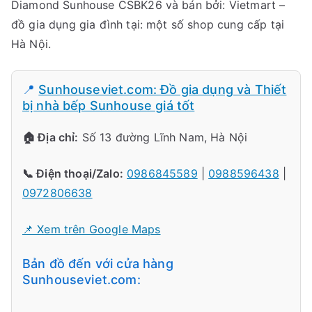
Diamond Sunhouse CSBK26 và bán bởi: Vietmart –
đồ gia dụng gia đình tại: một số shop cung cấp tại
Hà Nội.
📍
Sunhouseviet.com: Đồ gia dụng và Thiết
bị nhà bếp Sunhouse giá tốt
🏠 Địa chỉ:
Số 13 đường Lĩnh Nam, Hà Nội
📞 Điện thoại/Zalo:
0986845589
|
0988596438
|
0972806638
📌 Xem trên Google Maps
Bản đồ đến với cửa hàng
Sunhouseviet.com: