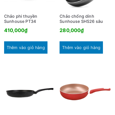
Chảo phi thuyền
Chảo chống dính
Sunhouse PT34
Sunhouse SHS26 sâu
410,000
₫
280,000
₫
Thêm vào giỏ hàng
Thêm vào giỏ hàng