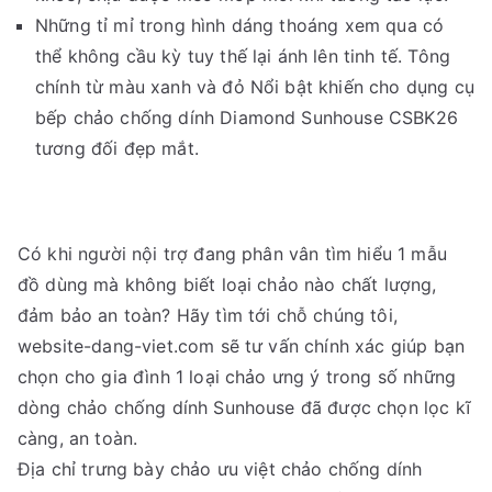
Những tỉ mỉ trong hình dáng thoáng xem qua có
thể không cầu kỳ tuy thế lại ánh lên tinh tế. Tông
chính từ màu xanh và đỏ Nổi bật khiến cho dụng cụ
bếp chảo chống dính Diamond Sunhouse CSBK26
tương đối đẹp mắt.
Có khi người nội trợ đang phân vân tìm hiểu 1 mẫu
đồ dùng mà không biết loại chảo nào chất lượng,
đảm bảo an toàn? Hãy tìm tới chỗ chúng tôi,
website-dang-viet.com sẽ tư vấn chính xác giúp bạn
chọn cho gia đình 1 loại chảo ưng ý trong số những
dòng chảo chống dính Sunhouse đã được chọn lọc kĩ
càng, an toàn.
Địa chỉ trưng bày chảo ưu việt chảo chống dính