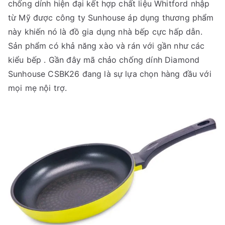
chống dính hiện đại kết hợp chất liệu Whitford nhập
từ Mỹ được công ty Sunhouse áp dụng thương phẩm
này khiến nó là đồ gia dụng nhà bếp cực hấp dẫn.
Sản phẩm có khả năng xào và rán với gần như các
kiểu bếp . Gần đây mã chảo chống dính Diamond
Sunhouse CSBK26 đang là sự lựa chọn hàng đầu với
mọi mẹ nội trợ.