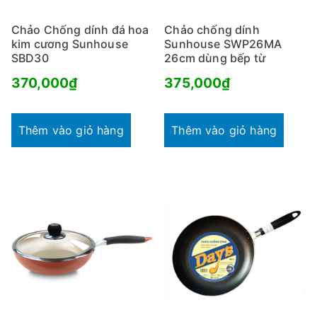
Chảo Chống dính đá hoa
Chảo chống dính
kim cương Sunhouse
Sunhouse SWP26MA
SBD30
26cm dùng bếp từ
370,000
₫
375,000
₫
Thêm vào giỏ hàng
Thêm vào giỏ hàng