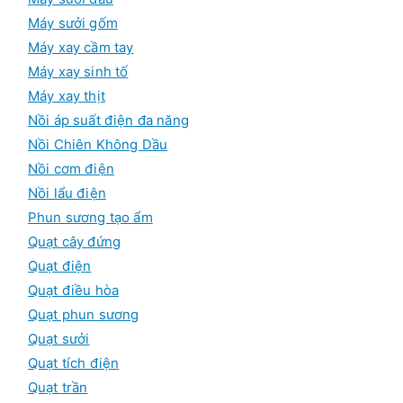
Máy sưởi gốm
Máy xay cầm tay
Máy xay sinh tố
Máy xay thịt
Nồi áp suất điện đa năng
Nồi Chiên Không Dầu
Nồi cơm điện
Nồi lẩu điện
Phun sương tạo ẩm
Quạt cây đứng
Quạt điện
Quạt điều hòa
Quạt phun sương
Quạt sưởi
Quạt tích điện
Quạt trần