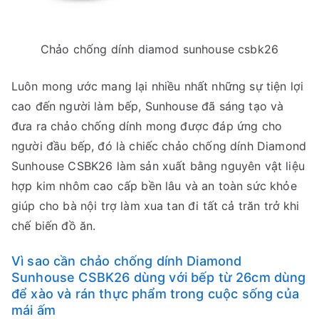
Chảo chống dính diamod sunhouse csbk26
Luôn mong ước mang lại nhiều nhất những sự tiện lợi
cao đến người làm bếp, Sunhouse đã sáng tạo và
đưa ra chảo chống dính mong được đáp ứng cho
người đầu bếp, đó là chiếc chảo chống dính Diamond
Sunhouse CSBK26 làm sản xuất bằng nguyên vật liệu
hợp kim nhôm cao cấp bền lâu và an toàn sức khỏe
giúp cho bà nội trợ làm xua tan đi tất cả trăn trở khi
chế biến đồ ăn.
Vì sao cần chảo chống dính Diamond
Sunhouse CSBK26 dùng với bếp từ 26cm dùng
để xào và rán thực phẩm trong cuộc sống của
mái ấm