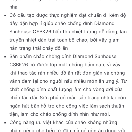
nhà.
Có cấu tạo được thực nghiệm đạt chuẩn đi kèm độ
dày dặn hợp lí giúp chảo chống dính Diamond
Sunhouse CSBK26 hấp thụ nhiệt lượng dễ dàng, lan
truyền nhiệt dàn trải toàn bộ chảo, bởi vậy giảm
hẳn trạng thái cháy đồ ăn
Sản phẩm chảo chống dính Diamond Sunhouse
CSBK26 có được lớp mặt chống bám cao, vì vậy
khi thao tác rán nhiều đồ ăn rất đơn giản và chóng
vánh đem lại cho người nấu nhiều món ăn ưng ý. Từ
chất chống dính chất lượng làm cho vòng đời của
chảo lâu dài. Sơn phủ có màu sắc trang nhã lại còn
ngăn hút bẩn hỗ trợ cho công việc làm sạch thuận
tiện, làm cho chảo chống dính nhìn như mới.
Công năng ưu việt khác của chảo không những
nhằm riêng cho bếp từ đâu mà nó còn áp dụng với