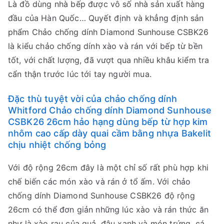
Là đồ dùng nhà bếp được vô số nhà sản xuất hàng
đầu của Hàn Quốc… Quyết định và khẳng định sản
phẩm Chảo chống dính Diamond Sunhouse CSBK26
là kiểu chảo chống dính xào và rán với bếp từ bền
tốt, với chất lượng, đã vượt qua nhiều khâu kiểm tra
cẩn thận trước lúc tới tay người mua.
Đặc thù tuyệt vời của chảo chống dính
Whitford Chảo chống dính Diamond Sunhouse
CSBK26 26cm hảo hạng dùng bếp từ hợp kim
nhôm cao cấp dày quai cầm bằng nhựa Bakelit
chịu nhiệt chống bỏng
Với độ rộng 26cm đây là một chỉ số rất phù hợp khi
chế biến các món xào và rán ở tổ ấm. Với chảo
chống dính Diamond Sunhouse CSBK26 độ rộng
26cm có thể đơn giản những lúc xào và rán thức ăn
như là xào rau của quả, đậu xanh và món trứng, cá