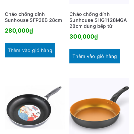
Chảo chống dính
Chảo chống dính
Sunhouse SFP28B 28cm
Sunhouse SHG1128MGA
28cm dùng bếp từ
280,000
₫
300,000
₫
Thêm vào giỏ hàng
Thêm vào giỏ hàng