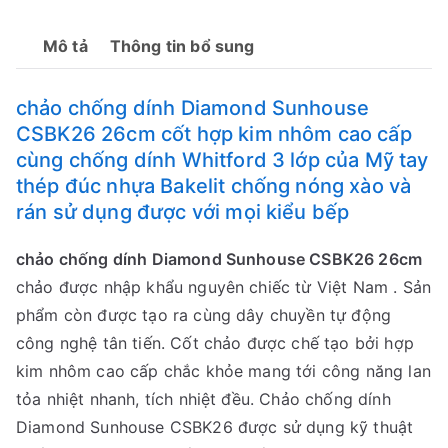
Sunhouse
CSBK26
Mô tả
Thông tin bổ sung
26cm
số
chảo chống dính Diamond Sunhouse
lượng
CSBK26 26cm cốt hợp kim nhôm cao cấp
cùng chống dính Whitford 3 lớp của Mỹ tay
thép đúc nhựa Bakelit chống nóng xào và
rán sử dụng được với mọi kiểu bếp
chảo chống dính Diamond Sunhouse CSBK26 26cm
chảo được nhập khẩu nguyên chiếc từ Việt Nam . Sản
phẩm còn được tạo ra cùng dây chuyền tự động
công nghệ tân tiến. Cốt chảo được chế tạo bởi hợp
kim nhôm cao cấp chắc khỏe mang tới công năng lan
tỏa nhiệt nhanh, tích nhiệt đều. Chảo chống dính
Diamond Sunhouse CSBK26 được sử dụng kỹ thuật