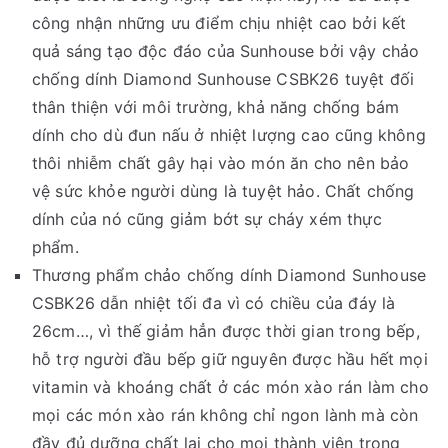
công nhận những ưu điểm chịu nhiệt cao bởi kết
quả sáng tạo độc đáo của Sunhouse bởi vậy chảo
chống dính Diamond Sunhouse CSBK26 tuyệt đối
thân thiện với môi trường, khả năng chống bám
dính cho dù đun nấu ở nhiệt lượng cao cũng không
thôi nhiễm chất gây hại vào món ăn cho nên bảo
vệ sức khỏe người dùng là tuyệt hảo. Chất chống
dính của nó cũng giảm bớt sự cháy xém thực
phẩm.
Thương phẩm chảo chống dính Diamond Sunhouse
CSBK26 dẫn nhiệt tối đa vì có chiều của đáy là
26cm…, vì thế giảm hẳn được thời gian trong bếp,
hỗ trợ người đầu bếp giữ nguyên được hầu hết mọi
vitamin và khoáng chất ở các món xào rán làm cho
mọi các món xào rán không chỉ ngon lành mà còn
đầy đủ dưỡng chất lại cho mọi thành viên trong