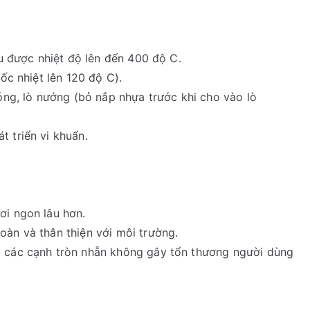
ịu được nhiệt độ lên đến 400 độ C.
ốc nhiệt lên 120 độ C).
sóng, lò nướng (bỏ nắp nhựa trước khi cho vào lò
 triển vi khuẩn.
ơi ngon lâu hơn.
oàn và thân thiện với môi trường.
, các cạnh tròn nhẵn không gây tổn thương người dùng