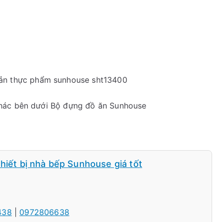
uản thực phẩm sunhouse sht13400
khác bên dưới Bộ đựng đồ ăn Sunhouse
hiết bị nhà bếp Sunhouse giá tốt
438
|
0972806638