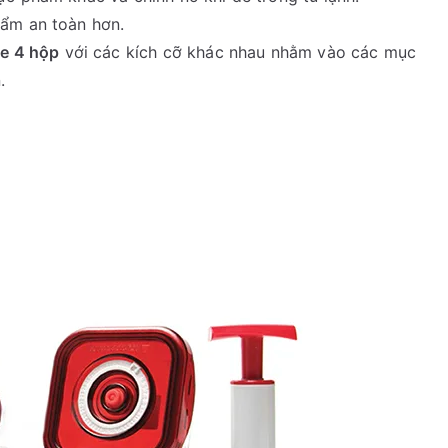
hẩm an toàn hơn.
e 4 hộp
với các kích cỡ khác nhau nhằm vào các mục
.