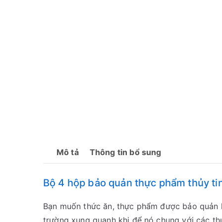
Mô tả
Thông tin bổ sung
Bộ 4 hộp bảo quản thực phẩm thủy 
Bạn muốn thức ăn, thực phẩm được bảo quản l
trường xung quanh khi để nó chung với các thự