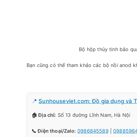
Bộ hộp thủy tinh bảo q
Bạn cũng có thể tham khảo các bộ nồi anod 
📍
Sunhouseviet.com: Đồ gia dụng và T
🏠 Địa chỉ:
Số 13 đường Lĩnh Nam, Hà Nội
📞 Điện thoại/Zalo:
0986845589
|
0988596