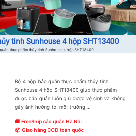
hủy tinh Sunhouse 4 hộp SHT13400
 quản thực phẩm thủy tinh Sunhouse 4 hộp SHT13400
Bộ 4 hộp bảo quản thực phẩm thủy tinh
Sunhouse 4 hộp SHT13400 giúp thực phẩm
được bảo quản luôn giữ được vệ sinh và không
gây ảnh hưởng tới môi trường,…
🚚 FreeShip các quận Hà Nội
📦 Giao hàng COD toàn quốc