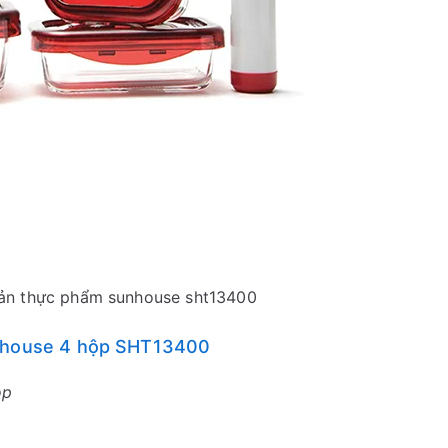
uản thực phẩm sunhouse sht13400
unhouse 4 hộp SHT13400
ộp