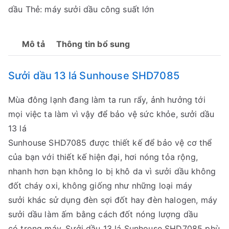
dầu
Thẻ:
máy sưởi dầu công suất lớn
Mô tả
Thông tin bổ sung
Sưởi dầu 13 lá Sunhouse SHD7085
Mùa đông lạnh đang làm ta run rẩy, ảnh hưởng tới
mọi việc ta làm vì vậy để bảo vệ sức khỏe, sưởi dầu
13 lá
Sunhouse SHD7085 được thiết kế để bảo vệ cơ thể
của bạn với thiết kế hiện đại, hơi nóng tỏa rộng,
nhanh hơn bạn không lo bị khô da vì sưởi dầu không
đốt cháy oxi, không giống như những loại máy
sưởi khác sử dụng đèn sợi đốt hay đèn halogen, máy
sưởi dầu làm ấm bằng cách đốt nóng lượng dầu
có trong máy. Sưởi dầu 13 lá Sunhouse SHD7085 phù