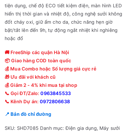
tiện dụng, chế độ ECO tiết kiệm điện, màn hình LED
hiển thị thời gian và nhiệt độ, công nghệ sưởi không
đốt cháy oxi, giữ ẩm cho da, chức năng hẹn giờ
bật/tắt lên đến 9h, tự động ngắt nhiệt khi nghiêng
hoặc đổ
🚚 FreeShip các quận Hà Nội
📦 Giao hàng COD toàn quốc
💰 Mua Combo hoặc Số lượng giá cực rẻ
🎁 Ưu đãi với khách cũ
💰 Giảm 2 - 4% khi mua tại shop
📞 Gọi ĐT/Zalo:
0963845533
📞 Kênh Dự án:
0972806638
📍 Bản đồ chỉ đường
SKU:
SHD7085
Danh mục:
Điện gia dụng
,
Máy sưởi