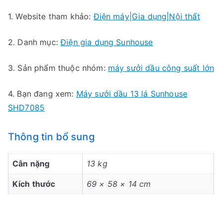
1. Website tham khảo:
Điện máy|Gia dụng|Nội thất
2. Danh mục:
Điện gia dụng Sunhouse
3. Sản phẩm thuộc nhóm:
máy sưởi dầu công suất lớn
4. Bạn đang xem:
Máy sưởi dầu 13 lá Sunhouse
SHD7085
Thông tin bổ sung
Cân nặng
13 kg
Kích thước
69 × 58 × 14 cm