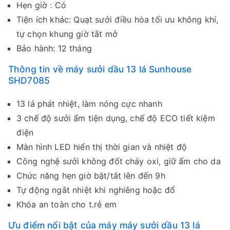
Hẹn giờ : Có
Tiện ích khác: Quạt sưởi điều hòa tối ưu không khí,
tự chọn khung giờ tắt mở
Bảo hành: 12 tháng
Thông tin về máy sưởi dầu 13 lá Sunhouse
SHD7085
13 lá phát nhiệt, làm nóng cực nhanh
3 chế độ sưởi ấm tiện dụng, chế độ ECO tiết kiệm
điện
Màn hình LED hiển thị thời gian và nhiệt độ
Công nghệ sưởi không đốt cháy oxi, giữ ẩm cho da
Chức năng hẹn giờ bật/tắt lên đến 9h
Tự động ngắt nhiệt khi nghiêng hoặc đổ
Khóa an toàn cho t.rẻ em
Ưu điểm nổi bật của máy máy sưởi dầu 13 lá