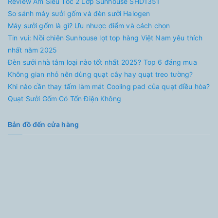
Review Ấm Siêu Tốc 2 Lớp Sunhouse SHD1351
So sánh máy sưởi gốm và đèn sưởi Halogen
Máy sưởi gốm là gì? Ưu nhược điểm và cách chọn
Tin vui: Nồi chiên Sunhouse lọt top hàng Việt Nam yêu thích
nhất năm 2025
Đèn sưởi nhà tắm loại nào tốt nhất 2025? Top 6 đáng mua
Không gian nhỏ nên dùng quạt cây hay quạt treo tường?
Khi nào cần thay tấm làm mát Cooling pad của quạt điều hòa?
Quạt Sưởi Gốm Có Tốn Điện Không
Bản đồ đến cửa hàng