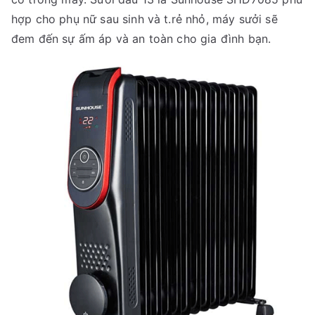
hợp cho phụ nữ sau sinh và t.rẻ nhỏ, máy sưởi sẽ
đem đến sự ấm áp và an toàn cho gia đình bạn.