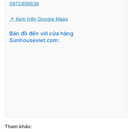
0972806638
📌 Xem trên Google Maps
Bản đồ đến với cửa hàng
Sunhouseviet.com:
Tham khảo: