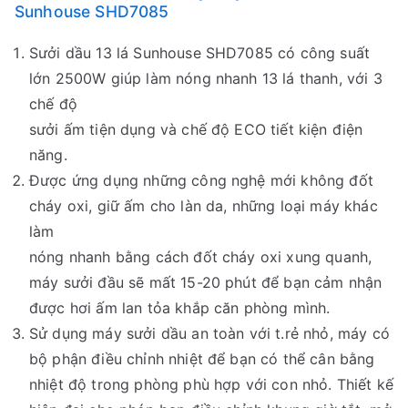
Sunhouse SHD7085
Sưởi dầu 13 lá Sunhouse SHD7085 có công suất
lớn 2500W giúp làm nóng nhanh 13 lá thanh, với 3
chế độ
sưởi ấm tiện dụng và chế độ ECO tiết kiện điện
năng.
Được ứng dụng những công nghệ mới không đốt
cháy oxi, giữ ấm cho làn da, những loại máy khác
làm
nóng nhanh bằng cách đốt cháy oxi xung quanh,
máy sưởi đầu sẽ mất 15-20 phút để bạn cảm nhận
được hơi ấm lan tỏa khắp căn phòng mình.
Sử dụng máy sưởi dầu an toàn với t.rẻ nhỏ, máy có
bộ phận điều chỉnh nhiệt để bạn có thể cân bằng
nhiệt độ trong phòng phù hợp với con nhỏ. Thiết kế