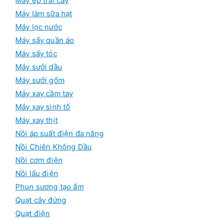
Máy ép trái cây
Máy làm sữa hạt
Máy lọc nước
Máy sấy quần áo
Máy sấy tóc
Máy sưởi dầu
Máy sưởi gốm
Máy xay cầm tay
Máy xay sinh tố
Máy xay thịt
Nồi áp suất điện đa năng
Nồi Chiên Không Dầu
Nồi cơm điện
Nồi lẩu điện
Phun sương tạo ẩm
Quạt cây đứng
Quạt điện