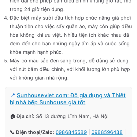
hiện đại cho phép bạn điều chỉnh khung giờ tắt, mở
trong 24 giờ tiện dụng.
Đặc biệt máy sưởi dầu tích hợp chức năng giá phơi
thuận tiện cho việc sấy quần áo, máy còn giúp điều
hòa không khí ưu việt. Nhiều tiện ích khác nhau đã
đem đến cho bạn những ngày ấm áp và cuộc sống
khỏe mạnh hạnh phúc.
Máy có màu sắc đen sang trọng, dễ dàng sử dụng
với nút bấm điều chỉnh, với khối lượng lớn phù hợp
với không gian nhà rộng.
📍
Sunhouseviet.com: Đồ gia dụng và Thiết
bị nhà bếp Sunhouse giá tốt
🏠 Địa chỉ:
Số 13 đường Lĩnh Nam, Hà Nội
📞 Điện thoại/Zalo:
0986845589
|
0988596438
|