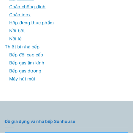
Chảo chống dính
Chảo inox
Hộp đựng thực phẩm
Nồi bột
Nồi lẻ
Thiết bị nhà bếp
Bếp đôi cao cấp
Bếp gas âm kính
Bếp gas dương
Máy hút mùi
Đồ gia dụng và nhà bếp Sunhouse