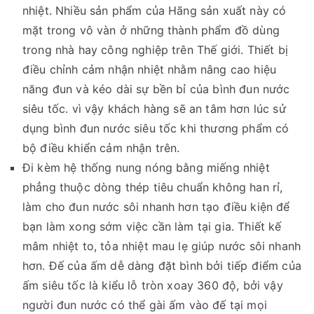
nhiệt. Nhiều sản phẩm của Hãng sản xuất này có
mặt trong vô vàn ở những thành phẩm đồ dùng
trong nhà hay công nghiệp trên Thế giới. Thiết bị
điều chỉnh cảm nhận nhiệt nhằm nâng cao hiệu
năng đun và kéo dài sự bền bỉ của bình đun nước
siêu tốc. vì vậy khách hàng sẽ an tâm hơn lúc sử
dụng bình đun nước siêu tốc khi thương phẩm có
bộ điều khiển cảm nhận trên.
Đi kèm hệ thống nung nóng bằng miếng nhiệt
phẳng thuộc dòng thép tiêu chuẩn không han rỉ,
làm cho đun nước sôi nhanh hơn tạo điều kiện để
bạn làm xong sớm việc cần làm tại gia. Thiết kế
mâm nhiệt to, tỏa nhiệt mau lẹ giúp nước sôi nhanh
hơn. Đế của ấm dễ dàng đặt bình bởi tiếp điểm của
ấm siêu tốc là kiểu lỗ tròn xoay 360 độ, bởi vậy
người đun nước có thể gài ấm vào đế tại mọi