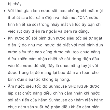
bị cháy.
Với thời gian làm nước sôi mau chóng chỉ mất một
ít phút sau lúc cắm điện và nhấn nút “ON”, nước
tinh khiết sẽ sôi trong nháy mắt và lúc ấy bạn chỉ
việc rút dây điện ra ngoài và đem ra dùng.
Khi nước đủ sôi bình đun nước siêu tốc sẽ tự ngắt
điện lý do như mọi người đã biết với mọi bình đun
nước siêu tốc nào cũng được cấu tạo chức năng
điều khiển cảm nhận nhiệt sẽ cắt dòng điện đầu
vào lúc nước đủ sôi, đây là chức năng tuyệt vời
được trang bị để mang lại bảo đảm an toàn cho
bình đun siêu tốc không bị hỏng.
Ấm nước siêu tốc độ Sunhouse SHD1838P được
lắp đặt chức năng điều chỉnh cảm nhận khi nước
sôi tân tiến của hãng Sunhouse có thâm niên hàng
chục năm sản xuất bộ phận điều khiển cảm biến