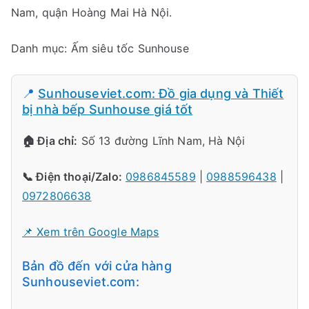
Nam, quận Hoàng Mai Hà Nội.
Danh mục: Ấm siêu tốc Sunhouse
📍
Sunhouseviet.com: Đồ gia dụng và Thiết
bị nhà bếp Sunhouse giá tốt
🏠 Địa chỉ:
Số 13 đường Lĩnh Nam, Hà Nội
📞 Điện thoại/Zalo:
0986845589
|
0988596438
|
0972806638
📌 Xem trên Google Maps
Bản đồ đến với cửa hàng
Sunhouseviet.com: