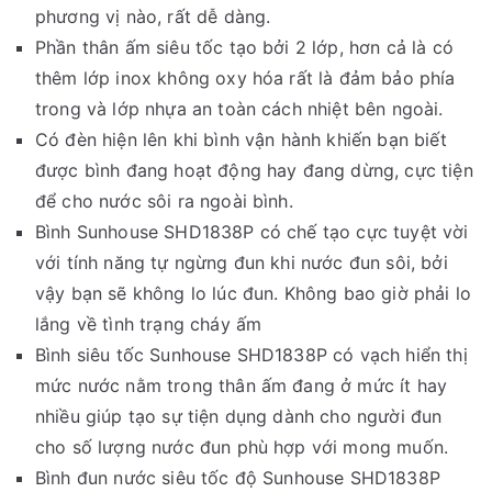
phương vị nào, rất dễ dàng.
Phần thân ấm siêu tốc tạo bởi 2 lớp, hơn cả là có
thêm lớp inox không oxy hóa rất là đảm bảo phía
trong và lớp nhựa an toàn cách nhiệt bên ngoài.
Có đèn hiện lên khi bình vận hành khiến bạn biết
được bình đang hoạt động hay đang dừng, cực tiện
để cho nước sôi ra ngoài bình.
Bình Sunhouse SHD1838P có chế tạo cực tuyệt vời
với tính năng tự ngừng đun khi nước đun sôi, bởi
vậy bạn sẽ không lo lúc đun. Không bao giờ phải lo
lắng về tình trạng cháy ấm
Bình siêu tốc Sunhouse SHD1838P có vạch hiển thị
mức nước nằm trong thân ấm đang ở mức ít hay
nhiều giúp tạo sự tiện dụng dành cho người đun
cho số lượng nước đun phù hợp với mong muốn.
Bình đun nước siêu tốc độ Sunhouse SHD1838P