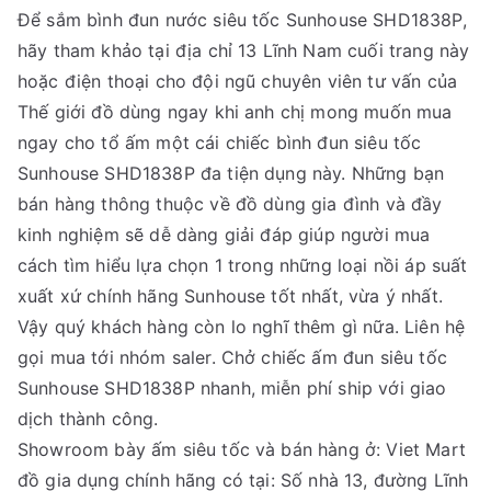
Để sắm bình đun nước siêu tốc Sunhouse SHD1838P,
hãy tham khảo tại địa chỉ 13 Lĩnh Nam cuối trang này
hoặc điện thoại cho đội ngũ chuyên viên tư vấn của
Thế giới đồ dùng ngay khi anh chị mong muốn mua
ngay cho tổ ấm một cái chiếc bình đun siêu tốc
Sunhouse SHD1838P đa tiện dụng này. Những bạn
bán hàng thông thuộc về đồ dùng gia đình và đầy
kinh nghiệm sẽ dễ dàng giải đáp giúp người mua
cách tìm hiểu lựa chọn 1 trong những loại nồi áp suất
xuất xứ chính hãng Sunhouse tốt nhất, vừa ý nhất.
Vậy quý khách hàng còn lo nghĩ thêm gì nữa. Liên hệ
gọi mua tới nhóm saler. Chở chiếc ấm đun siêu tốc
Sunhouse SHD1838P nhanh, miễn phí ship với giao
dịch thành công.
Showroom bày ấm siêu tốc và bán hàng ở: Viet Mart
đồ gia dụng chính hãng có tại: Số nhà 13, đường Lĩnh