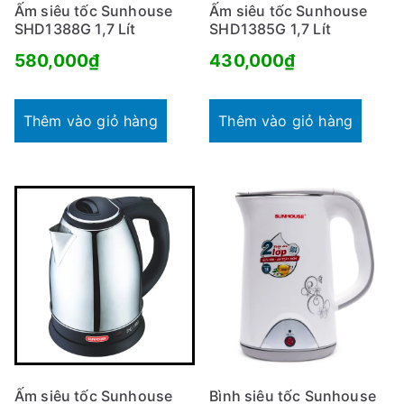
Ấm siêu tốc Sunhouse
Ấm siêu tốc Sunhouse
SHD1388G 1,7 Lít
SHD1385G 1,7 Lít
580,000
₫
430,000
₫
Thêm vào giỏ hàng
Thêm vào giỏ hàng
Ấm siêu tốc Sunhouse
Bình siêu tốc Sunhouse