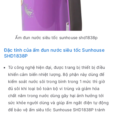
Ấm đun nước siêu tốc sunhouse shd1838p
Đặc tính của ấm đun nước siêu tốc Sunhouse
SHD1838P
Từ công nghệ hiện đại, được trang bị thiết bị điều
khiển cảm biến nhiệt lượng. Bộ phận này dùng để
kiểm soát nước sôi trong bình trong 1 mức thì giờ
đủ sôi khi loại bỏ toàn bộ vi trùng và giảm hóa
chất nằm trong nước dùng gây hại ảnh hưởng tới
sức khỏe người dùng và giúp ấm ngắt điện tự động
để bảo vệ ấm siêu tốc Sunhouse SHD1838P tránh