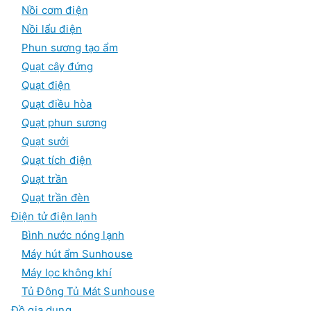
Nồi cơm điện
Nồi lẩu điện
Phun sương tạo ẩm
Quạt cây đứng
Quạt điện
Quạt điều hòa
Quạt phun sương
Quạt sưởi
Quạt tích điện
Quạt trần
Quạt trần đèn
Điện tử điện lạnh
Bình nước nóng lạnh
Máy hút ẩm Sunhouse
Máy lọc không khí
Tủ Đông Tủ Mát Sunhouse
Đồ gia dụng