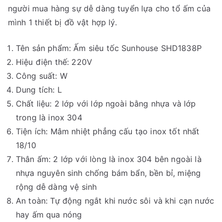
người mua hàng sự dễ dàng tuyển lựa cho tổ ấm của
mình 1 thiết bị đồ vật hợp lý.
Tên sản phẩm: Ấm siêu tốc Sunhouse SHD1838P
Hiệu điện thế: 220V
Công suất: W
Dung tích: L
Chất liệu: 2 lớp với lớp ngoài bằng nhựa và lớp
trong là inox 304
Tiện ích: Mâm nhiệt phẳng cấu tạo inox tốt nhất
18/10
Thân ấm: 2 lớp với lòng là inox 304 bên ngoài là
nhựa nguyên sinh chống bám bẩn, bền bỉ, miệng
rộng dễ dàng vệ sinh
An toàn: Tự động ngắt khi nước sôi và khi cạn nước
hay ấm qua nóng