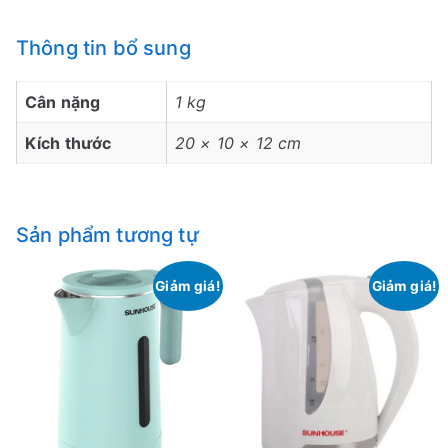
Thông tin bổ sung
Cân nặng
1 kg
Kích thước
20 × 10 × 12 cm
Sản phẩm tương tự
Giảm giá!
Giảm giá!