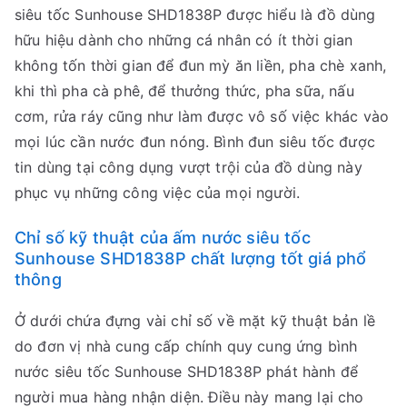
siêu tốc Sunhouse SHD1838P được hiểu là đồ dùng
hữu hiệu dành cho những cá nhân có ít thời gian
không tốn thời gian để đun mỳ ăn liền, pha chè xanh,
khi thì pha cà phê, để thưởng thức, pha sữa, nấu
cơm, rửa ráy cũng như làm được vô số việc khác vào
mọi lúc cần nước đun nóng. Bình đun siêu tốc được
tin dùng tại công dụng vượt trội của đồ dùng này
phục vụ những công việc của mọi người.
Chỉ số kỹ thuật của ấm nước siêu tốc
Sunhouse SHD1838P chất lượng tốt giá phổ
thông
Ở dưới chứa đựng vài chỉ số về mặt kỹ thuật bản lề
do đơn vị nhà cung cấp chính quy cung ứng bình
nước siêu tốc Sunhouse SHD1838P phát hành để
người mua hàng nhận diện. Điều này mang lại cho