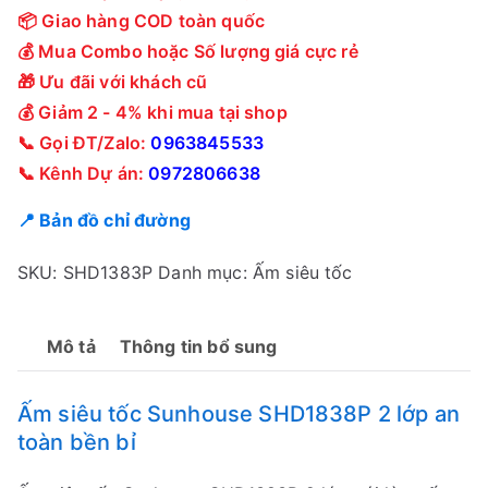
📦 Giao hàng COD toàn quốc
💰 Mua Combo hoặc Số lượng giá cực rẻ
🎁 Ưu đãi với khách cũ
💰 Giảm 2 - 4% khi mua tại shop
📞 Gọi ĐT/Zalo:
0963845533
📞 Kênh Dự án:
0972806638
📍 Bản đồ chỉ đường
SKU:
SHD1383P
Danh mục:
Ấm siêu tốc
Mô tả
Thông tin bổ sung
Ấm siêu tốc Sunhouse SHD1838P 2 lớp an
toàn bền bỉ