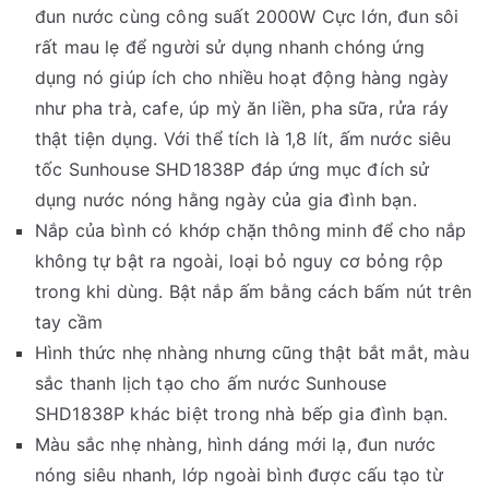
đun nước cùng công suất 2000W Cực lớn, đun sôi
rất mau lẹ để người sử dụng nhanh chóng ứng
dụng nó giúp ích cho nhiều hoạt động hàng ngày
như pha trà, cafe, úp mỳ ăn liền, pha sữa, rửa ráy
thật tiện dụng. Với thể tích là 1,8 lít, ấm nước siêu
tốc Sunhouse SHD1838P đáp ứng mục đích sử
dụng nước nóng hằng ngày của gia đình bạn.
Nắp của bình có khớp chặn thông minh để cho nắp
không tự bật ra ngoài, loại bỏ nguy cơ bỏng rộp
trong khi dùng. Bật nắp ấm bằng cách bấm nút trên
tay cầm
Hình thức nhẹ nhàng nhưng cũng thật bắt mắt, màu
sắc thanh lịch tạo cho ấm nước Sunhouse
SHD1838P khác biệt trong nhà bếp gia đình bạn.
Màu sắc nhẹ nhàng, hình dáng mới lạ, đun nước
nóng siêu nhanh, lớp ngoài bình được cấu tạo từ