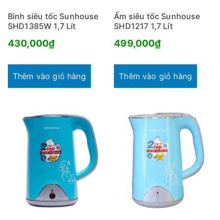
Bình siêu tốc Sunhouse
Ấm siêu tốc Sunhouse
SHD1385W 1,7 Lít
SHD1217 1,7 Lít
430,000
₫
499,000
₫
Thêm vào giỏ hàng
Thêm vào giỏ hàng