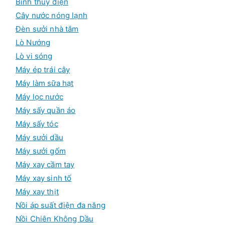
Bình thủy điện
Cây nước nóng lạnh
Đèn sưởi nhà tắm
Lò Nướng
Lò vi sóng
Máy ép trái cây
Máy làm sữa hạt
Máy lọc nước
Máy sấy quần áo
Máy sấy tóc
Máy sưởi dầu
Máy sưởi gốm
Máy xay cầm tay
Máy xay sinh tố
Máy xay thịt
Nồi áp suất điện đa năng
Nồi Chiên Không Dầu