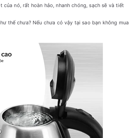
ệt của nó, rất hoàn hảo, nhanh chóng, sạch sẽ và tiết
như thế chưa? Nếu chưa có vậy tại sao bạn không mua