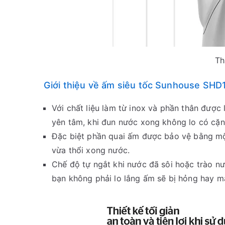
Th
Giới thiệu về ấm siêu tốc Sunhouse SHD
Với chất liệu làm từ inox và phần thân đượ
yên tâm, khi đun nước xong không lo có cặn
Đặc biệt phần quai ấm được bảo vệ bằng một
vừa thổi xong nước.
Chế độ tự ngắt khi nước đã sôi hoặc trào n
bạn không phải lo lắng ấm sẽ bị hỏng hay mấ