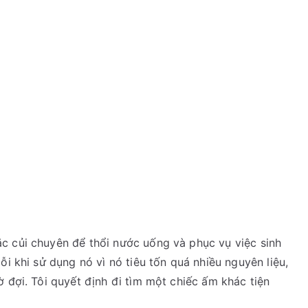
c củi chuyên để thổi nước uống và phục vụ việc sinh
ỗi khi sử dụng nó vì nó tiêu tốn quá nhiều nguyên liệu,
 đợi. Tôi quyết định đi tìm một chiếc ấm khác tiện