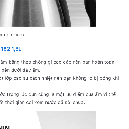
an-am-inox
1182 1,8L
c làm bằng thép chống gỉ cao cấp nên bạn hoàn toàn
 bên dưới đáy ấm.
 lớp cao su cách nhiệt nên bạn không lo bị bỏng khi
ước trong lúc đun cũng là một ưu điểm của ấm vì thế
t thời gian coi xem nước đã sôi chưa.