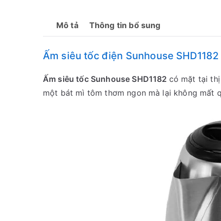
Mô tả
Thông tin bổ sung
Ấm siêu tốc điện Sunhouse SHD1182
Ấm siêu tốc Sunhouse SHD1182
có mặt tại th
một bát mì tôm thơm ngon mà lại không mất qu