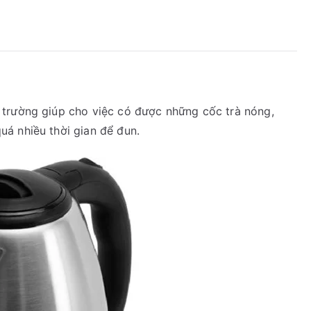
lượng
ị trường giúp cho việc có được những cốc trà nóng,
á nhiều thời gian để đun.