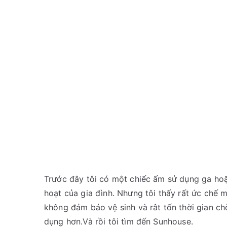
Trước đây tôi có một chiếc ấm sử dụng ga hoặ
hoạt của gia đình. Nhưng tôi thấy rất ức chế m
không đảm bảo vệ sinh và rât tốn thời gian chờ
dụng hơn.Và rồi tôi tìm đến Sunhouse.