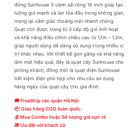
đứng Sunhouse 5 cánh sải rộng 16 inch giúp tạo
luồng gió mạnh và lan tỏa đều trong không gian,
mang lại cảm giác thoáng mát nhanh chóng.
Quạt còn được trang bị 3 cấp độ gió linh hoạt
và khả năng điều chỉnh chiều cao từ 1,1m – 1,3m,
giúp người dùng dễ dàng sử dụng trong nhiều vị
trí khác nhau. Với thiết kế gọn gàng và khả năng
làm mát hiệu quả, đây là quạt cây Sunhouse cho
phòng khách, đồng thời là quạt điện Sunhouse
tiết kiệm điện phù hợp cho nhu cầu sử dụng
hàng ngày của quạt cây cho gia đình.
🚚 FreeShip các quận Hà Nội
📦 Giao hàng COD toàn quốc
💰 Mua Combo hoặc Số lượng giá cực rẻ
🎁 Ưu đãi với khách cũ