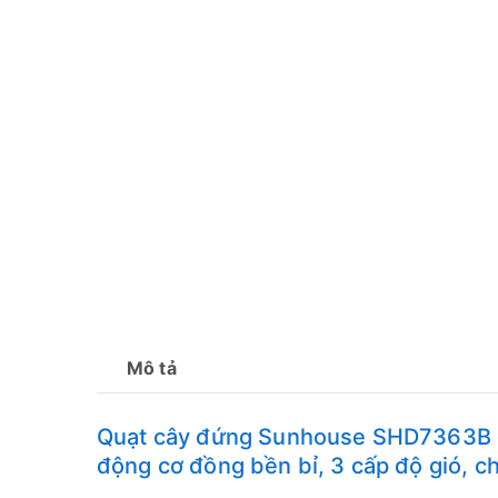
Mô tả
Quạt cây đứng Sunhouse SHD7363B cô
động cơ đồng bền bỉ, 3 cấp độ gió, ch