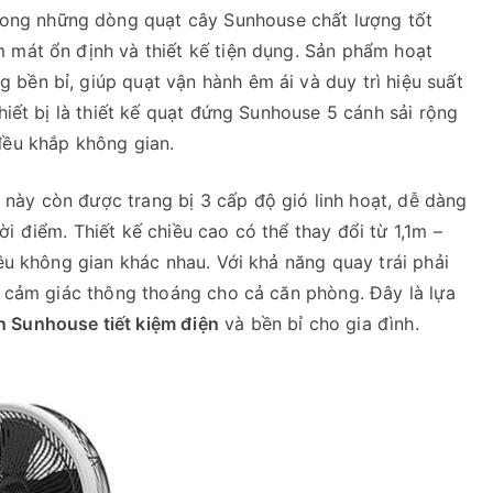
rong những dòng quạt cây Sunhouse chất lượng tốt
 mát ổn định và thiết kế tiện dụng. Sản phẩm hoạt
bền bỉ, giúp quạt vận hành êm ái và duy trì hiệu suất
thiết bị là thiết kế quạt đứng Sunhouse 5 cánh sải rộng
đều khắp không gian.
này còn được trang bị 3 cấp độ gió linh hoạt, dễ dàng
i điểm. Thiết kế chiều cao có thể thay đổi từ 1,1m –
iều không gian khác nhau. Với khả năng quay trái phải
ại cảm giác thông thoáng cho cả căn phòng. Đây là lựa
n Sunhouse tiết kiệm điện
và bền bỉ cho gia đình.