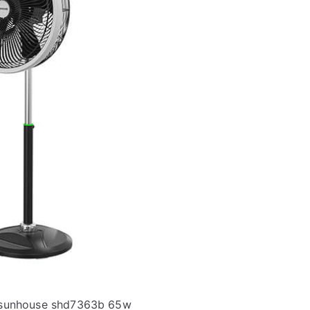
 sunhouse shd7363b 65w