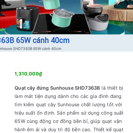
363B 65W cánh 40cm
unhouse SHD7363B 65W cánh 40cm
1,310,000
₫
Quạt cây đứng Sunhouse SHD7363B
là thiết bị
làm mát tiện dụng dành cho các gia đình đang
tìm kiếm quạt cây Sunhouse chất lượng tốt với
hiệu suất ổn định. Sản phẩm sử dụng công suất
65W cùng động cơ đồng bền bỉ, giúp quạt vận
hành êm ái và duy trì độ bền cao. Thiết kế quạt