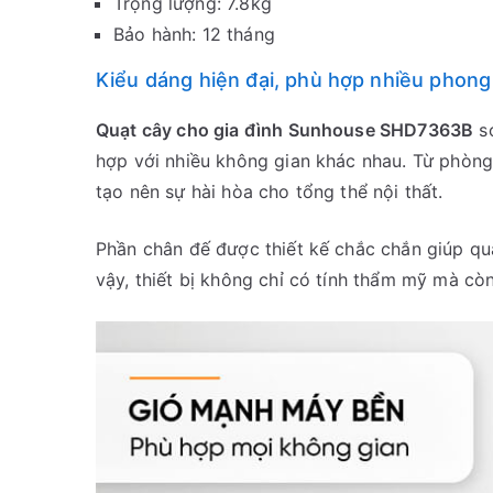
Trọng lượng: 7.8kg
Bảo hành: 12 tháng
Kiểu dáng hiện đại, phù hợp nhiều phong
Quạt cây cho gia đình Sunhouse SHD7363B
sở
hợp với nhiều không gian khác nhau. Từ phòn
tạo nên sự hài hòa cho tổng thể nội thất.
Phần chân đế được thiết kế chắc chắn giúp qu
vậy, thiết bị không chỉ có tính thẩm mỹ mà cò