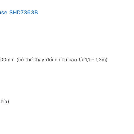
ouse SHD7363B
0mm (có thể thay đổi chiều cao từ 1,1 – 1,3m)
hía)