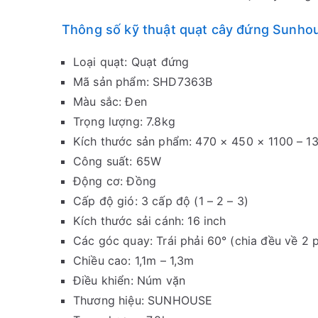
Thông số kỹ thuật quạt cây đứng Sunh
Loại quạt: Quạt đứng
Mã sản phẩm: SHD7363B
Màu sắc: Đen
Trọng lượng: 7.8kg
Kích thước sản phẩm: 470 × 450 × 1100 – 130
Công suất: 65W
Động cơ: Đồng
Cấp độ gió: 3 cấp độ (1 – 2 – 3)
Kích thước sải cánh: 16 inch
Các góc quay: Trái phải 60° (chia đều về 2 p
Chiều cao: 1,1m – 1,3m
Điều khiển: Núm vặn
Thương hiệu: SUNHOUSE