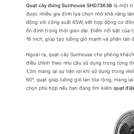
Quạt cây đứng Sunhouse SHD7363B
là một t
được nhiều gia đình lựa chọn nhờ khả năng làm
động với công suất 65W, kết hợp động cơ đồng 
ổn định trong thời gian dài. Điểm nổi bật của 
16 inch, giúp tạo luồng gió mạnh và phân tán 
Ngoài ra, quạt cây Sunhouse cho phòng khách 
điều chỉnh theo nhu cầu sử dụng trong từng thờ
1,3m mang lại sự tiện lợi khi sử dụng trong nh
60°, quạt giúp luồng gió lan tỏa rộng, mang l
chọn phù hợp nếu bạn đang tìm kiếm
quạt điệ