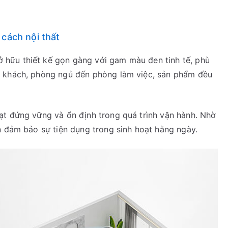
 cách nội thất
 hữu thiết kế gọn gàng với gam màu đen tinh tế, phù
g khách, phòng ngủ đến phòng làm việc, sản phẩm đều
ạt đứng vững và ổn định trong quá trình vận hành. Nhờ
n đảm bảo sự tiện dụng trong sinh hoạt hằng ngày.