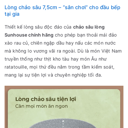
Lòng chảo sâu 7,5cm – “sân chơi” cho đầu bếp
tại gia
Thiết kế lòng sâu độc đáo của
chảo sâu lòng
Sunhouse chính hãng
cho phép bạn thoải mái đảo
xào rau củ, chiên ngập dầu hay nấu các món nước
mà không lo vương vãi ra ngoài. Dù là món Việt Nam
truyền thống như thịt kho tàu hay món Âu như
ratatouille, mọi thứ đều nằm trong tầm kiểm soát,
mang lại sự tiện lợi và chuyên nghiệp tối đa.