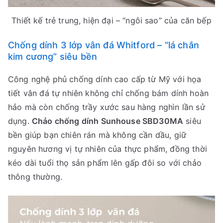
Thiết kế trẻ trung, hiện đại – “ngôi sao” của căn bếp
Chống dính 3 lớp vân đá Whitford – “lá chắn
kim cương” siêu bền
Công nghệ phủ chống dính cao cấp từ Mỹ với họa
tiết vân đá tự nhiên không chỉ chống bám dính hoàn
hảo mà còn chống trầy xước sau hàng nghìn lần sử
dụng.
Chảo chống dính Sunhouse SBD30MA
siêu
bền giúp bạn chiên rán mà không cần dầu, giữ
nguyên hương vị tự nhiên của thực phẩm, đồng thời
kéo dài tuổi thọ sản phẩm lên gấp đôi so với chảo
thông thường.