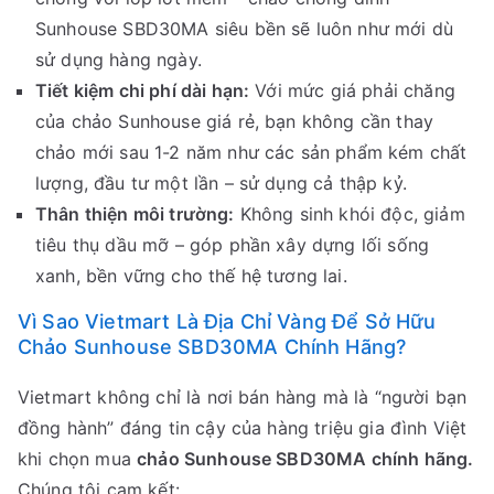
Sunhouse SBD30MA siêu bền sẽ luôn như mới dù
sử dụng hàng ngày.
Tiết kiệm chi phí dài hạn:
Với mức giá phải chăng
của chảo Sunhouse giá rẻ, bạn không cần thay
chảo mới sau 1-2 năm như các sản phẩm kém chất
lượng, đầu tư một lần – sử dụng cả thập kỷ.
Thân thiện môi trường:
Không sinh khói độc, giảm
tiêu thụ dầu mỡ – góp phần xây dựng lối sống
xanh, bền vững cho thế hệ tương lai.
Vì Sao Vietmart Là Địa Chỉ Vàng Để Sở Hữu
Chảo Sunhouse SBD30MA Chính Hãng?
Vietmart không chỉ là nơi bán hàng mà là “người bạn
đồng hành” đáng tin cậy của hàng triệu gia đình Việt
khi chọn mua
chảo Sunhouse SBD30MA chính hãng.
Chúng tôi cam kết: