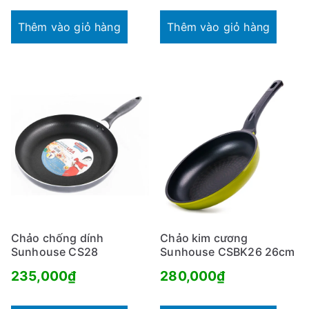
Thêm vào giỏ hàng
Thêm vào giỏ hàng
Chảo chống dính
Chảo kim cương
Sunhouse CS28
Sunhouse CSBK26 26cm
235,000
₫
280,000
₫