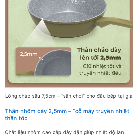
Lòng chảo sâu 7,5cm – “sân chơi” cho đầu bếp tại gia
Thân nhôm dày 2,5mm – “cỗ máy truyền nhiệt”
thần tốc
Chất liệu nhôm cao cấp dày dặn giúp nhiệt độ lan