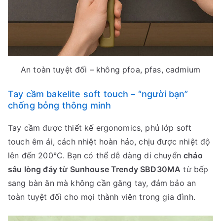
An toàn tuyệt đối – không pfoa, pfas, cadmium
Tay cầm bakelite soft touch – “người bạn”
chống bỏng thông minh
Tay cầm được thiết kế ergonomics, phủ lớp soft
touch êm ái, cách nhiệt hoàn hảo, chịu được nhiệt độ
lên đến 200°C. Bạn có thể dễ dàng di chuyển
chảo
sâu lòng đáy từ Sunhouse Trendy SBD30MA
từ bếp
sang bàn ăn mà không cần găng tay, đảm bảo an
toàn tuyệt đối cho mọi thành viên trong gia đình.