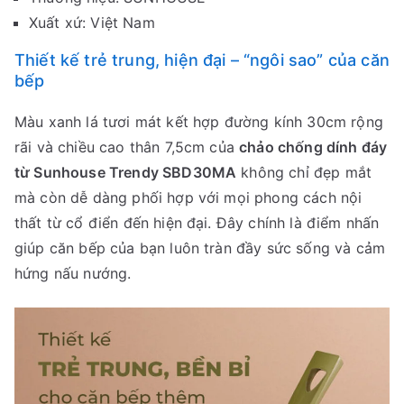
Xuất xứ: Việt Nam
Thiết kế trẻ trung, hiện đại – “ngôi sao” của căn
bếp
Màu xanh lá tươi mát kết hợp đường kính 30cm rộng
rãi và chiều cao thân 7,5cm của
chảo chống dính đáy
từ Sunhouse Trendy SBD30MA
không chỉ đẹp mắt
mà còn dễ dàng phối hợp với mọi phong cách nội
thất từ cổ điển đến hiện đại. Đây chính là điểm nhấn
giúp căn bếp của bạn luôn tràn đầy sức sống và cảm
hứng nấu nướng.