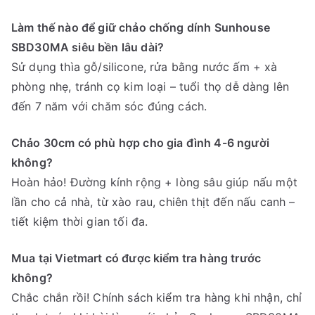
Làm thế nào để giữ chảo chống dính Sunhouse
SBD30MA siêu bền lâu dài?
Sử dụng thìa gỗ/silicone, rửa bằng nước ấm + xà
phòng nhẹ, tránh cọ kim loại – tuổi thọ dễ dàng lên
đến 7 năm với chăm sóc đúng cách.
Chảo 30cm có phù hợp cho gia đình 4-6 người
không?
Hoàn hảo! Đường kính rộng + lòng sâu giúp nấu một
lần cho cả nhà, từ xào rau, chiên thịt đến nấu canh –
tiết kiệm thời gian tối đa.
Mua tại Vietmart có được kiểm tra hàng trước
không?
Chắc chắn rồi! Chính sách kiểm tra hàng khi nhận, chỉ