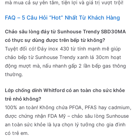
mà mua cả sự yên tâm, tiện lợi và giá trị vượt trội!
FAQ – 5 Câu Hỏi “Hot” Nhất Từ Khách Hàng
Chảo sâu lòng đáy từ Sunhouse Trendy SBD30MA
có thực sự dùng được trên bếp từ không?
Tuyệt đối có! Đáy inox 430 từ tính mạnh mẽ giúp
chảo bếp từ Sunhouse Trendy xanh lá 30cm hoạt
động mượt mà, nấu nhanh gấp 2 lần bếp gas thông
thường.
Lớp chống dính Whitford có an toàn cho sức khỏe
trẻ nhỏ không?
100% an toàn! Không chứa PFOA, PFAS hay cadmium,
được chứng nhận FDA Mỹ – chảo sâu lòng Sunhouse
an toàn sức khỏe là lựa chọn lý tưởng cho gia đình
có trẻ em.