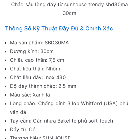
Chảo sâu lòng đáy từ sunhouse trendy sbd30ma
30cm
Thông Số Kỹ Thuật Đầy Đủ & Chính Xác
Mã sản phẩm: SBD30MA
Đường kính: 30cm
Chiều cao thân: 7,5 cm
Chất liệu thân: Nhôm
Chất liệu đáy: Inox 430
Độ dày thành chảo: 2,5 mm
Màu sắc: Xanh lá
Lòng chảo: Chống dính 3 lớp Whitford (USA) phủ
vân đá
Tay cầm: Cán nhựa Bakelite phủ soft touch
Đáy từ: Có
Thương hiệu: SUNHOUSE