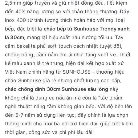
2,5mm giúp truyền và giữ nhiệt đồng đều, tiết kiệm
đến 40% năng lượng so với chảo thông thường. Đáy
inox 430 từ tính tương thích hoàn hảo với mọi loại
bếp, đặc biệt là
chảo bếp từ Sunhouse Trendy xanh
lá 30cm
, mang lại hiệu suất nấu nướng tối ưu. Tay
cầm bakelite phủ soft touch cách nhiệt tuyệt đối,
chống bỏng, cầm nắm êm ái như đang vuốt ve. Thiết
kế màu xanh lá trẻ trung, hiện đại kết hợp xuất xứ
Việt Nam chính hãng từ SUNHOUSE – thương hiệu
chảo Sunhouse giá rẻ nhưng chất lượng cao cấp,
chảo chống dính 30cm Sunhouse sâu lòng
này
không chỉ là dụng cụ nấu ăn mà còn là “tác phẩm
nghệ thuật” nâng tầm không gian bếp. Với độ bền lên
đến 5-7 năm sử dụng liên tục, đây chính là lựa chọn
thông minh cho mọi bà nội trợ hiện đại, giúp tiết kiệm
thời gian, công sức và chi phí lâu dài.