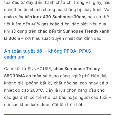
tỏa đều từ đáy đến thành chảo chỉ trong vài giây, nấu
chín thức ăn nhanh chóng mà không bị cháy khét. Với
chảo siêu bền inox 430 Sunhouse 30cm
, bạn có thể
tiết kiệm đến 40% gas hoặc điện, đặc biệt hiệu quả
khi sử dụng trên
chảo bếp từ Sunhouse Trendy xanh
lá 30cm
– nơi hiệu suất truyền nhiệt đạt đỉnh cao.
An toàn tuyệt đối – không PFOA, PFAS,
cadmium
Cam kết từ SUNHOUSE,
chảo Sunhouse Trendy
SBD30MA an toàn
sử dụng công nghệ phủ hiện đại,
không giải phóng bất kỳ chất độc hại nào ngay cả ở
nhiệt độ cao 260°C. Đây là lựa chọn hàng đầu cho
các gia đình có trẻ nhỏ, bà bầu hoặc người cao tuổi –
nơi sức khỏe luôn được đặt lên trên hết.