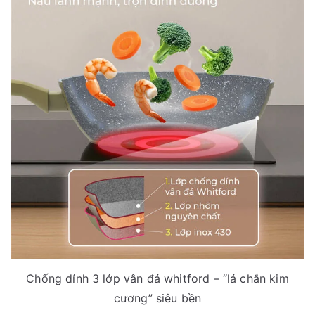
Chống dính 3 lớp vân đá whitford – “lá chắn kim
cương” siêu bền