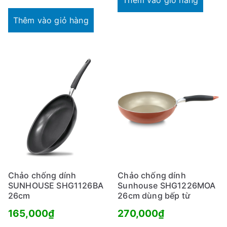
Thêm vào giỏ hàng
Thêm vào giỏ hàng
Chảo chống dính
Chảo chống dính
SUNHOUSE SHG1126BA
Sunhouse SHG1226MOA
26cm
26cm dùng bếp từ
165,000
₫
270,000
₫