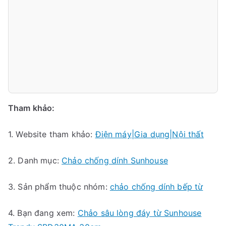
Tham khảo:
1. Website tham khảo:
Điện máy|Gia dụng|Nội thất
2. Danh mục:
Chảo chống dính Sunhouse
3. Sản phẩm thuộc nhóm:
chảo chống dính bếp từ
4. Bạn đang xem:
Chảo sâu lòng đáy từ Sunhouse