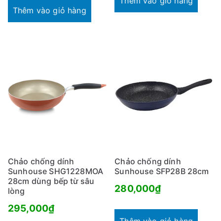
Thêm vào giỏ hàng
Thêm vào giỏ hàng
Chảo chống dính
Chảo chống dính
Sunhouse SHG1228MOA
Sunhouse SFP28B 28cm
28cm dùng bếp từ sâu
280,000
₫
lòng
295,000
₫