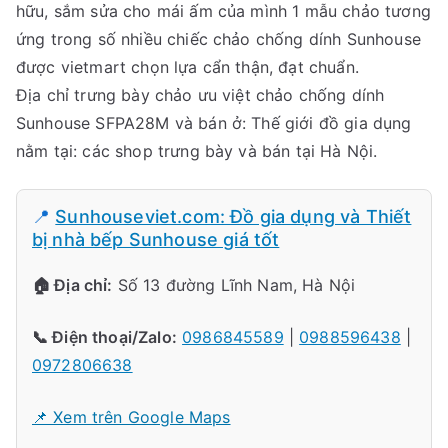
hữu, sắm sửa cho mái ấm của mình 1 mẫu chảo tương
ứng trong số nhiều chiếc chảo chống dính Sunhouse
được vietmart chọn lựa cẩn thận, đạt chuẩn.
Địa chỉ trưng bày chảo ưu việt chảo chống dính
Sunhouse SFPA28M và bán ở: Thế giới đồ gia dụng
nằm tại: các shop trưng bày và bán tại Hà Nội.
📍
Sunhouseviet.com: Đồ gia dụng và Thiết
bị nhà bếp Sunhouse giá tốt
🏠 Địa chỉ:
Số 13 đường Lĩnh Nam, Hà Nội
📞 Điện thoại/Zalo:
0986845589
|
0988596438
|
0972806638
📌 Xem trên Google Maps