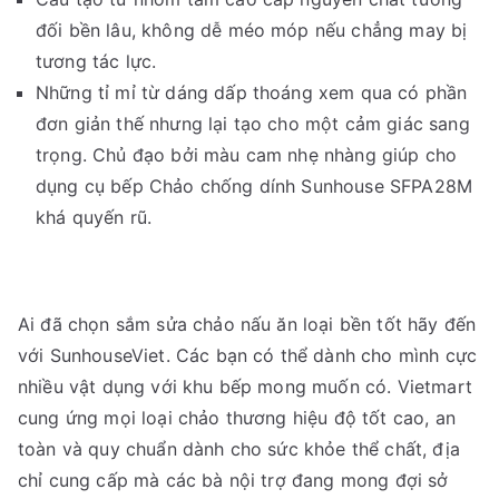
đối bền lâu, không dễ méo móp nếu chẳng may bị
tương tác lực.
Những tỉ mỉ từ dáng dấp thoáng xem qua có phần
đơn giản thế nhưng lại tạo cho một cảm giác sang
trọng. Chủ đạo bởi màu cam nhẹ nhàng giúp cho
dụng cụ bếp Chảo chống dính Sunhouse SFPA28M
khá quyến rũ.
Ai đã chọn sắm sửa chảo nấu ăn loại bền tốt hãy đến
với SunhouseViet. Các bạn có thể dành cho mình cực
nhiều vật dụng với khu bếp mong muốn có. Vietmart
cung ứng mọi loại chảo thương hiệu độ tốt cao, an
toàn và quy chuẩn dành cho sức khỏe thể chất, địa
chỉ cung cấp mà các bà nội trợ đang mong đợi sở