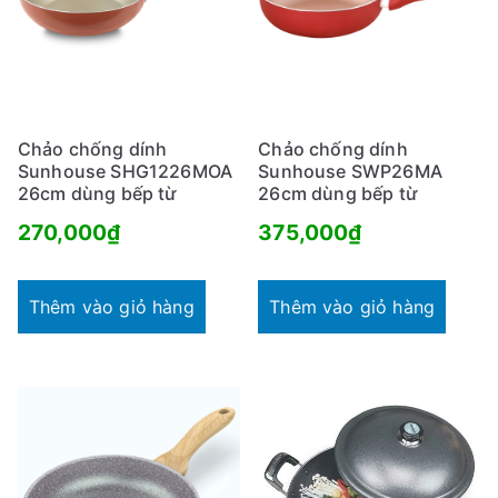
Chảo chống dính
Chảo chống dính
Sunhouse SHG1226MOA
Sunhouse SWP26MA
26cm dùng bếp từ
26cm dùng bếp từ
270,000
₫
375,000
₫
Thêm vào giỏ hàng
Thêm vào giỏ hàng