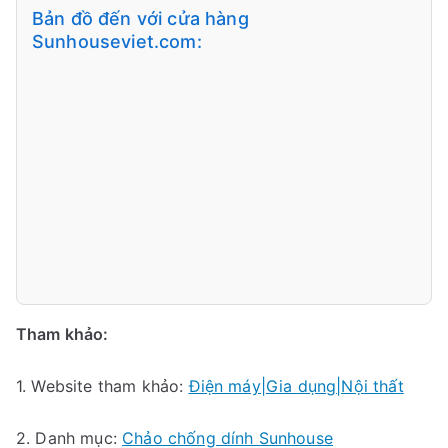
Bản đồ đến với cửa hàng
Sunhouseviet.com:
Tham khảo:
1. Website tham khảo:
Điện máy|Gia dụng|Nội thất
2. Danh mục:
Chảo chống dính Sunhouse