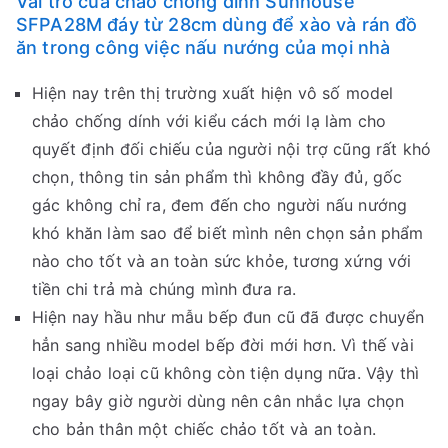
Vai trò của chảo chống dính Sunhouse
SFPA28M đáy từ 28cm dùng để xào và rán đồ
ăn trong công việc nấu nướng của mọi nhà
Hiện nay trên thị trường xuất hiện vô số model
chảo chống dính với kiểu cách mới lạ làm cho
quyết định đối chiếu của người nội trợ cũng rất khó
chọn, thông tin sản phẩm thì không đầy đủ, gốc
gác không chỉ ra, đem đến cho người nấu nướng
khó khăn làm sao để biết mình nên chọn sản phẩm
nào cho tốt và an toàn sức khỏe, tương xứng với
tiền chi trả mà chúng mình đưa ra.
Hiện nay hầu như mẫu bếp đun cũ đã được chuyển
hẳn sang nhiều model bếp đời mới hơn. Vì thế vài
loại chảo loại cũ không còn tiện dụng nữa. Vậy thì
ngay bây giờ người dùng nên cân nhắc lựa chọn
cho bản thân một chiếc chảo tốt và an toàn.