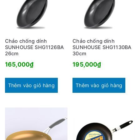
Chảo chống dính
Chảo chống dính
SUNHOUSE SHG1126BA
SUNHOUSE SHG1130BA
26cm
30cm
165,000
₫
195,000
₫
Thêm vào giỏ hàng
Thêm vào giỏ hàng