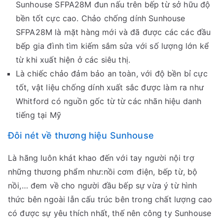
Sunhouse SFPA28M đun nấu trên bếp từ sở hữu độ
bền tốt cực cao. Chảo chống dính Sunhouse
SFPA28M là mặt hàng mới và đã được các các đầu
bếp gia đình tìm kiếm sắm sửa với số lượng lớn kể
từ khi xuất hiện ở các siêu thị.
Là chiếc chảo đảm bảo an toàn, với độ bền bỉ cực
tốt, vật liệu chống dính xuất sắc được làm ra như
Whitford có nguồn gốc từ từ các nhãn hiệu danh
tiếng tại Mỹ
Đôi nét về thương hiệu Sunhouse
Là hãng luôn khát khao đến với tay người nội trợ
những thương phẩm như:nồi cơm điện, bếp từ, bộ
nồi,… đem về cho người đầu bếp sự vừa ý từ hình
thức bên ngoài lẫn cấu trúc bên trong chất lượng cao
có được sự yêu thích nhất, thế nên công ty Sunhouse