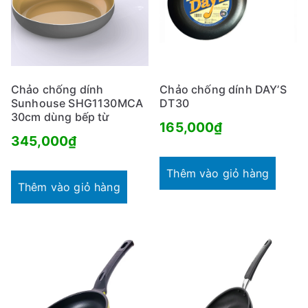
Chảo chống dính
Chảo chống dính DAY’S
Sunhouse SHG1130MCA
DT30
30cm dùng bếp từ
165,000
₫
345,000
₫
Thêm vào giỏ hàng
Thêm vào giỏ hàng