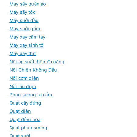
Máy sấy quần áo
Máy sấy tóc
Máy sưởi dầu
Máy sưởi gốm
Máy xay cầm tay
Máy xay sinh tố
Máy xay thịt
Nồi áp suất điện đa năng
Nồi Chiên Không Dầu
Nồi cơm điện
Nồi lẩu điện
Phun sương tạo ẩm
Quạt cây đứng
Quạt điện
Quạt điều hòa
Quạt phun sương
Quạt sưởi