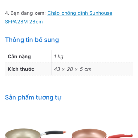
4. Bạn đang xem:
Chảo chống dính Sunhouse
SFPA28M 28cm
Thông tin bổ sung
Cân nặng
1 kg
Kích thước
43 × 28 × 5 cm
Sản phẩm tương tự