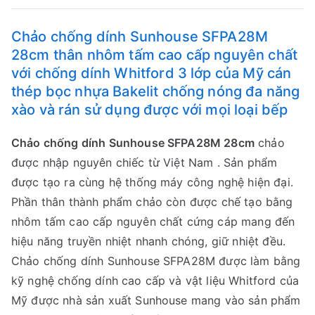
số
lượng
Chảo chống dính Sunhouse SFPA28M
28cm thân nhôm tấm cao cấp nguyên chất
với chống dính Whitford 3 lớp của Mỹ cán
thép bọc nhựa Bakelit chống nóng đa năng
xào và rán sử dụng được với mọi loại bếp
Chảo chống dính Sunhouse SFPA28M 28cm
chảo
được nhập nguyên chiếc từ Việt Nam . Sản phẩm
được tạo ra cùng hệ thống máy công nghệ hiện đại.
Phần thân thành phẩm chảo còn được chế tạo bằng
nhôm tấm cao cấp nguyên chất cứng cáp mang đến
hiệu năng truyền nhiệt nhanh chóng, giữ nhiệt đều.
Chảo chống dính Sunhouse SFPA28M được làm bằng
kỹ nghệ chống dính cao cấp và vật liệu Whitford của
Mỹ được nhà sản xuất Sunhouse mang vào sản phẩm