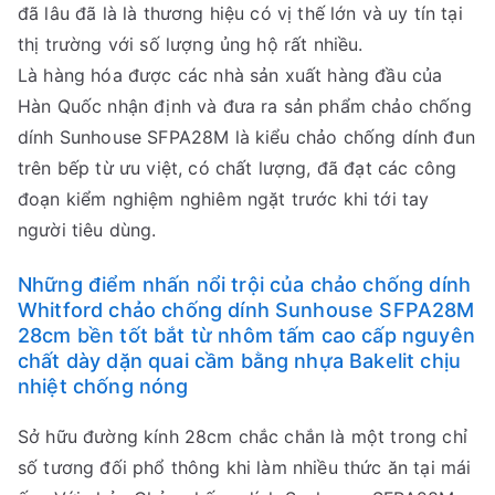
đã lâu đã là là thương hiệu có vị thế lớn và uy tín tại
thị trường với số lượng ủng hộ rất nhiều.
Là hàng hóa được các nhà sản xuất hàng đầu của
Hàn Quốc nhận định và đưa ra sản phẩm chảo chống
dính Sunhouse SFPA28M là kiểu chảo chống dính đun
trên bếp từ ưu việt, có chất lượng, đã đạt các công
đoạn kiểm nghiệm nghiêm ngặt trước khi tới tay
người tiêu dùng.
Những điểm nhấn nổi trội của chảo chống dính
Whitford chảo chống dính Sunhouse SFPA28M
28cm bền tốt bắt từ nhôm tấm cao cấp nguyên
chất dày dặn quai cầm bằng nhựa Bakelit chịu
nhiệt chống nóng
Sở hữu đường kính 28cm chắc chắn là một trong chỉ
số tương đối phổ thông khi làm nhiều thức ăn tại mái