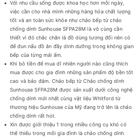
Với nhu cầu sống được khoa học hơn mỗi ngày,
việc cần cho nhà mình những hàng hóa chất lượng
tốt và an toàn sức khỏe như chảo bếp từ chảo
chống dính Sunhouse SFPA28M là vô cùng cần
thiết vì đó chắc chắn là đồ dùng tương đối nên có
để đun nấu đồ ăn đầy dinh dưỡng trong không gian
bếp của từng mái ấm.
Khi bỏ tiền để mua dĩ nhiên người nào cũng thích
mua được cho gia đình những sản phẩm độ bền tốt
cao và bảo đảm. Chảo bếp từ Chảo chống dính
Sunhouse SFPA28M được sản xuất dưới công nghệ
chống dính mới nhất cùng vật liệu Whitford từ
thương hiệu Sunhouse của Mỹ đang trở lên là chảo
chống dính rất hot.
Xin được giới thiệu 1 trong nhiều công cụ khó có
thể thiếu trong mỗi gia đình là chảo chống dính