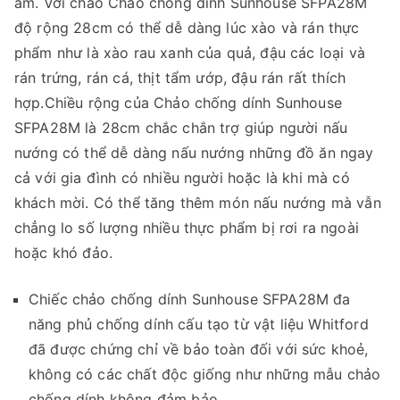
ấm. Với chảo Chảo chống dính Sunhouse SFPA28M
độ rộng 28cm có thể dễ dàng lúc xào và rán thực
phẩm như là xào rau xanh của quả, đậu các loại và
rán trứng, rán cá, thịt tẩm ướp, đậu rán rất thích
hợp.Chiều rộng của Chảo chống dính Sunhouse
SFPA28M là 28cm chắc chắn trợ giúp người nấu
nướng có thể dễ dàng nấu nướng những đồ ăn ngay
cả với gia đình có nhiều người hoặc là khi mà có
khách mời. Có thể tăng thêm món nấu nướng mà vẫn
chẳng lo số lượng nhiều thực phẩm bị rơi ra ngoài
hoặc khó đảo.
Chiếc chảo chống dính Sunhouse SFPA28M đa
năng phủ chống dính cấu tạo từ vật liệu Whitford
đã được chứng chỉ về bảo toàn đối với sức khoẻ,
không có các chất độc giống như những mẫu chảo
chống dính không đảm bảo.