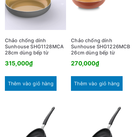
Chảo chống dính
Chảo chống dính
Sunhouse SHG1128MCA
Sunhouse SHG1226MCB
28cm dùng bếp từ
26cm dùng bếp từ
315,000
₫
270,000
₫
Thêm vào giỏ hàng
Thêm vào giỏ hàng