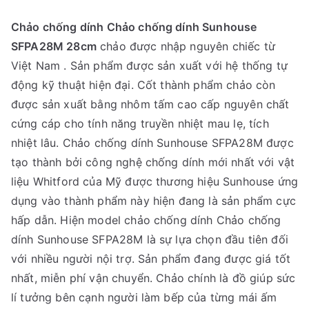
Chảo chống dính Chảo chống dính Sunhouse
SFPA28M 28cm
chảo được nhập nguyên chiếc từ
Việt Nam . Sản phẩm được sản xuất với hệ thống tự
động kỹ thuật hiện đại. Cốt thành phẩm chảo còn
được sản xuất bằng nhôm tấm cao cấp nguyên chất
cứng cáp cho tính năng truyền nhiệt mau lẹ, tích
nhiệt lâu. Chảo chống dính Sunhouse SFPA28M được
tạo thành bởi công nghệ chống dính mới nhất với vật
liệu Whitford của Mỹ được thương hiệu Sunhouse ứng
dụng vào thành phẩm này hiện đang là sản phẩm cực
hấp dẫn. Hiện model chảo chống dính Chảo chống
dính Sunhouse SFPA28M là sự lựa chọn đầu tiên đối
với nhiều người nội trợ. Sản phẩm đang được giá tốt
nhất, miễn phí vận chuyển. Chảo chính là đồ giúp sức
lí tưởng bên cạnh người làm bếp của từng mái ấm