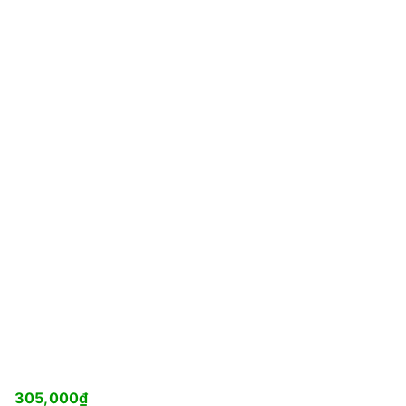
305,000
₫