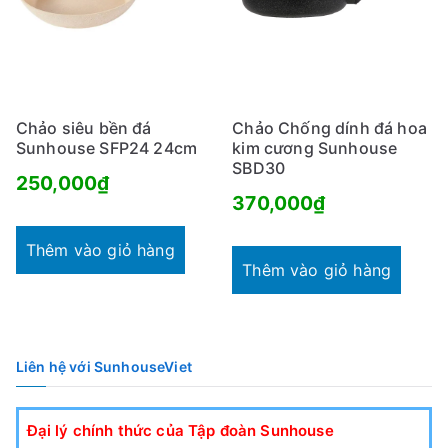
Chảo siêu bền đá
Chảo Chống dính đá hoa
Sunhouse SFP24 24cm
kim cương Sunhouse
SBD30
250,000
₫
370,000
₫
Thêm vào giỏ hàng
Thêm vào giỏ hàng
Liên hệ với SunhouseViet
Đại lý chính thức của Tập đoàn Sunhouse