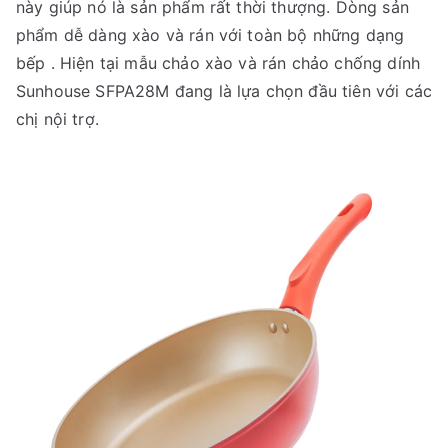
này giúp nó là sản phẩm rất thời thượng. Dòng sản
phẩm dễ dàng xào và rán với toàn bộ những dạng
bếp . Hiện tại mẫu chảo xào và rán chảo chống dính
Sunhouse SFPA28M đang là lựa chọn đầu tiên với các
chị nội trợ.