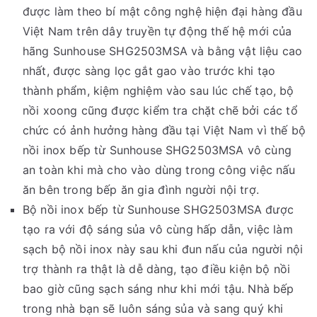
được làm theo bí mật công nghệ hiện đại hàng đầu
Việt Nam trên dây truyền tự động thế hệ mới của
hãng Sunhouse SHG2503MSA và bằng vật liệu cao
nhất, được sàng lọc gắt gao vào trước khi tạo
thành phẩm, kiệm nghiệm vào sau lúc chế tạo, bộ
nồi xoong cũng được kiểm tra chặt chẽ bởi các tổ
chức có ảnh hưởng hàng đầu tại Việt Nam vì thế bộ
nồi inox bếp từ Sunhouse SHG2503MSA vô cùng
an toàn khi mà cho vào dùng trong công việc nấu
ăn bên trong bếp ăn gia đình người nội trợ.
Bộ nồi inox bếp từ Sunhouse SHG2503MSA được
tạo ra với độ sáng sủa vô cùng hấp dẫn, việc làm
sạch bộ nồi inox này sau khi đun nấu của người nội
trợ thành ra thật là dễ dàng, tạo điều kiện bộ nồi
bao giờ cũng sạch sáng như khi mới tậu. Nhà bếp
trong nhà bạn sẽ luôn sáng sủa và sang quý khi