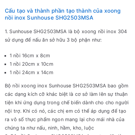
Cấu tạo và thành phần tạo thành của xoong
nồi inox Sunhouse SHG2503MSA
1. Sunhouse SHG2503MSA là bộ xoong nồi inox 304
sử dụng để nấu ăn sở hữu 3 bộ phận như:
1 nồi 16cm x 8cm
1 nồi 20cm x 10cm
1 nồi 24cm x 14cm
Bộ nồi xoong inox Sunhouse SHG2503MSA bao gồm
các dạng kích cỡ khác biệt là cơ sở làm lên sự thuận
tiện khi ứng dụng trong chế biến dành cho cho người
nội trợ. Khi có nó, các chị em có thể áp dụng để tạo
ra vô số thực phẩm ngon mang lại cho mái nhà của
chúng ta như nấu, ninh, hầm, kho, luộc