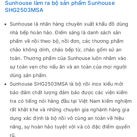
Sunhouse làm ra bộ sản phẩm Sunhouse
SHG2503MSA
Sunhouse là nhãn hàng chuyên xuất khẩu đồ dùng
nhà bếp hoàn hảo. Điểm sáng là danh sách sản
phẩm về nồi theo bộ, nồi đơn, các thương phẩm
chảo không dính, chảo bếp từ, chảo gốm sứ an
toàn. Thương phẩm của Sunhouse luôn nhắm vào
sự toàn vẹn cho nấu ăn và an toàn của mọi người
dùng sản phẩm.
Sunhouse SHG2503MSA là bộ nồi inox kiểu mới
bảo đảm chất lượng đảm bảo được các viện kiểm
tra có tiếng nói hàng đầu tại Việt Nam kiểm nghiệm
rất khắt khe và những chuyên gia nghành hàng gia
dụng xác định là bộ nồi vô cùng an toàn về hiệu
năng, sự hoàn hảo tuyệt vời và có đặc điểm quyến
rũ.