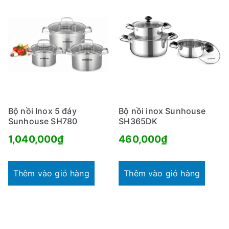
Bộ nồi Inox 5 đáy
Bộ nồi inox Sunhouse
Sunhouse SH780
SH365DK
1,040,000
₫
460,000
₫
Thêm vào giỏ hàng
Thêm vào giỏ hàng