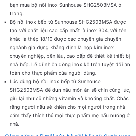
bạn mua bộ nồi inox Sunhouse SHG2503MSA ở
trong.
Bộ nồi inox bếp từ Sunhouse SHG2503MSA được
tạo với chất liệu cao cấp nhất là inox 304, với tên
khác là thép 18/10 được các chuyên gia chuyên
nghành gia dụng khẳng định là hợp kim inox
chuyên nghiệp, bền lâu, cao cấp để thiết kế thiết bị
nhà bếp. Lẽ dĩ nhiên dòng inox kể trên tuyệt đối an
toàn cho thực phẩm của người dùng.
Lúc dùng bộ nồi inox bếp từ Sunhouse
SHG2503MSA để đun nấu món ăn sẽ chín cùng lúc,
giữ lại như cũ những vitamin và khoáng chất. Chắc
rằng người nấu sẽ khiến cho mọi người trong nhà
cảm thấy thích thú mọi thực phẩm mẹ nấu nướng ở
nhà.