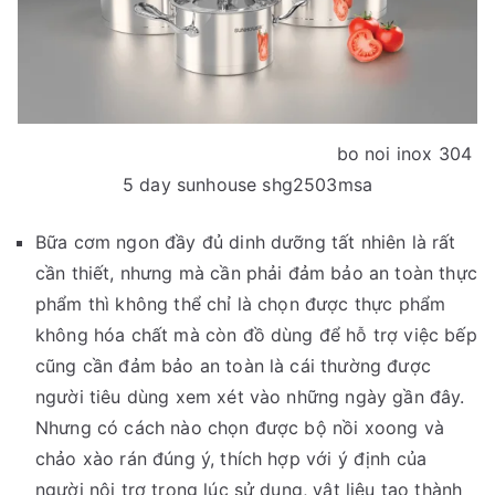
bo noi inox 304
5 day sunhouse shg2503msa
Bữa cơm ngon đầy đủ dinh dưỡng tất nhiên là rất
cần thiết, nhưng mà cần phải đảm bảo an toàn thực
phẩm thì không thể chỉ là chọn được thực phẩm
không hóa chất mà còn đồ dùng để hỗ trợ việc bếp
cũng cần đảm bảo an toàn là cái thường được
người tiêu dùng xem xét vào những ngày gần đây.
Nhưng có cách nào chọn được bộ nồi xoong và
chảo xào rán đúng ý, thích hợp với ý định của
người nội trợ trong lúc sử dụng, vật liệu tạo thành