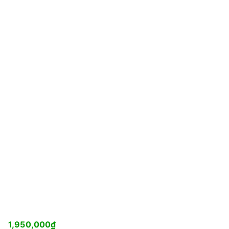
1,950,000
₫