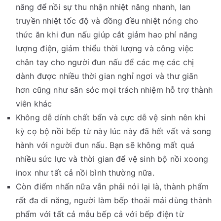
năng để nồi sự thu nhận nhiệt năng nhanh, lan
truyền nhiệt tốc độ và đồng đều nhiệt nóng cho
thức ăn khi đun nấu giúp cắt giảm hao phí năng
lượng điện, giảm thiểu thời lượng và công việc
chân tay cho người đun nấu để các mẹ các chị
dành được nhiều thời gian nghỉ ngơi và thư giãn
hơn cũng như săn sóc mọi trách nhiệm hỗ trợ thành
viên khác
Không dễ dính chất bẩn và cực dễ vệ sinh nên khi
kỳ cọ bộ nồi bếp từ này lúc này đã hết vất vả song
hành với người đun nấu. Bạn sẽ không mất quá
nhiều sức lực và thời gian để vệ sinh bộ nồi xoong
inox như tất cả nồi bình thường nữa.
Còn điểm nhấn nữa vẫn phải nói lại là, thành phẩm
rất đa di năng, người làm bếp thoải mái dùng thành
phẩm với tất cả mẫu bếp cả với bếp điện từ