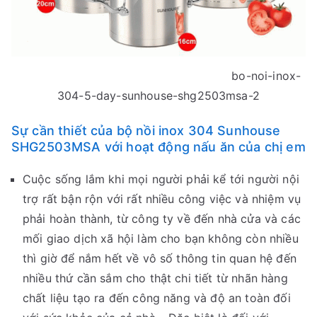
bo-noi-inox-
304-5-day-sunhouse-shg2503msa-2
Sự cần thiết của bộ nồi inox 304 Sunhouse
SHG2503MSA với hoạt động nấu ăn của chị em
Cuộc sống lắm khi mọi người phải kể tới người nội
trợ rất bận rộn với rất nhiều công việc và nhiệm vụ
phải hoàn thành, từ công ty về đến nhà cửa và các
mối giao dịch xã hội làm cho bạn không còn nhiều
thì giờ để nắm hết về vô số thông tin quan hệ đến
nhiều thứ cần sắm cho thật chi tiết từ nhãn hàng
chất liệu tạo ra đến công năng và độ an toàn đối