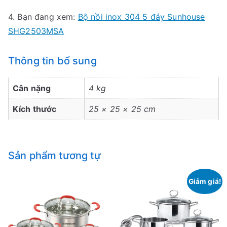
4. Bạn đang xem:
Bộ nồi inox 304 5 đáy Sunhouse
SHG2503MSA
Thông tin bổ sung
Cân nặng
4 kg
Kích thước
25 × 25 × 25 cm
Sản phẩm tương tự
Giảm giá!