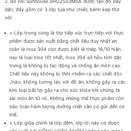
2. Bộ nồi Sunhouse SHG2503MSA được tạo độ dày
dặn, đáy gồm có 3 lớp tựa như chiếc bánh kẹp thịt
với:
+ Lớp trong cùng là lớp tiếp xúc trực tiếp với thực
phẩm được sản xuất bằng chất liệu duy nhất an
toàn là inox 304 còn được biết là thép 18/10 hiện
nay là loại inox tốt nhất, inox 304 sở hữu tính đặc
trưng là không bị tác động và chống ăn mòn cao.
Chất liệu này không bị thôi nhiễm ra các chất độc
./nào, không tương tác với đồ ăn, không gây ra các
kim loại bất lợi gây ra cho sức khỏe khi chúng ta
sài món ăn từ nó. Không những thế thực phẩm còn
bảo toàn hàm lượng dưỡng chất cần có gửi đến cơ
thể.
+ Lớp giữa chính là lớp đệm, lớp lõi này có được