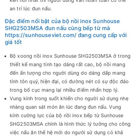
kén nồi nhất thì người dùng vẫn hoàn toàn có thể
an trí lúc đun nấu.
Đặc điểm nổi bật của bộ nồi inox Sunhouse
SHG2503MSA đun nấu cùng bếp từ mà
https://sunhouseviet.com/ đang cung cấp với
giá tốt
Bộ xoong nồi inox Sunhouse SHG2503MSA ở trong
thiết kế mang tính tạo dáng rất cao, bộ nồi mang
đến ấn tượng cho người dùng do dáng dấp mang
tính tôn quý, hiện đại, có đường nét có sự độc đáo
trong bố cục mang lại nhiều điểm nhấn hợp lý.
Vung kính trong suốt khiến cho người sử dụng nhẹ
nhàng quan sát món ăn lúc đang đun nấu. Vung
kính cường lực của bộ nồi inox bếp từ Sunhouse
SHG2503MSA chính là hình thức lý tưởng cho công
việc nấu ăn thế hệ mới do người sử dụng có khả