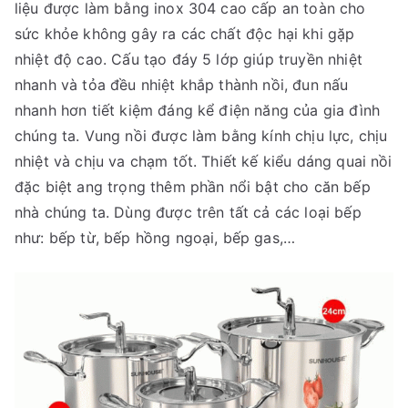
liệu được làm bằng inox 304 cao cấp an toàn cho
sức khỏe không gây ra các chất độc hại khi gặp
nhiệt độ cao. Cấu tạo đáy 5 lớp giúp truyền nhiệt
nhanh và tỏa đều nhiệt khắp thành nồi, đun nấu
nhanh hơn tiết kiệm đáng kể điện năng của gia đình
chúng ta. Vung nồi được làm bằng kính chịu lực, chịu
nhiệt và chịu va chạm tốt. Thiết kế kiểu dáng quai nồi
đặc biệt ang trọng thêm phần nổi bật cho căn bếp
nhà chúng ta. Dùng được trên tất cả các loại bếp
như: bếp từ, bếp hồng ngoại, bếp gas,…