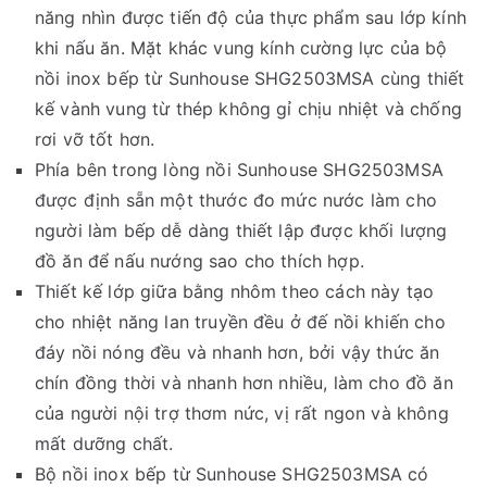
năng nhìn được tiến độ của thực phẩm sau lớp kính
khi nấu ăn. Mặt khác vung kính cường lực của bộ
nồi inox bếp từ Sunhouse SHG2503MSA cùng thiết
kế vành vung từ thép không gỉ chịu nhiệt và chống
rơi vỡ tốt hơn.
Phía bên trong lòng nồi Sunhouse SHG2503MSA
được định sẵn một thước đo mức nước làm cho
người làm bếp dễ dàng thiết lập được khối lượng
đồ ăn để nấu nướng sao cho thích hợp.
Thiết kế lớp giữa bằng nhôm theo cách này tạo
cho nhiệt năng lan truyền đều ở đế nồi khiến cho
đáy nồi nóng đều và nhanh hơn, bởi vậy thức ăn
chín đồng thời và nhanh hơn nhiều, làm cho đồ ăn
của người nội trợ thơm nức, vị rất ngon và không
mất dưỡng chất.
Bộ nồi inox bếp từ Sunhouse SHG2503MSA có