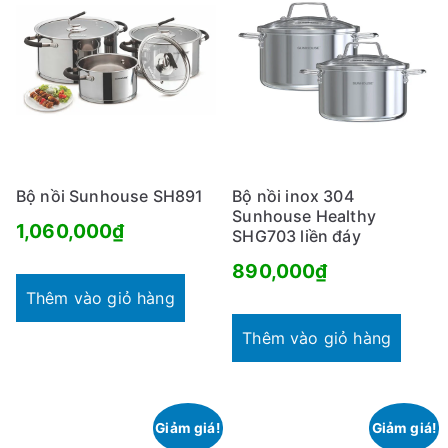
Bộ nồi Sunhouse SH891
Bộ nồi inox 304
Sunhouse Healthy
1,060,000
₫
SHG703 liền đáy
890,000
₫
Thêm vào giỏ hàng
Thêm vào giỏ hàng
Giảm giá!
Giảm giá!