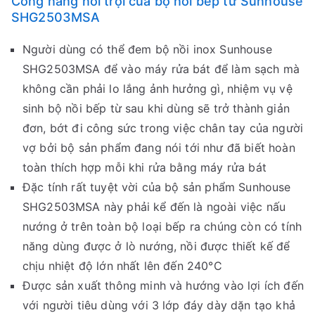
Công năng nổi trội của bộ nồi bếp từ Sunhouse
SHG2503MSA
Người dùng có thể đem bộ nồi inox Sunhouse
SHG2503MSA để vào máy rửa bát để làm sạch mà
không cần phải lo lắng ảnh hưởng gì, nhiệm vụ vệ
sinh bộ nồi bếp từ sau khi dùng sẽ trở thành giản
đơn, bớt đi công sức trong việc chân tay của người
vợ bởi bộ sản phẩm đang nói tới như đã biết hoàn
toàn thích hợp mỗi khi rửa bằng máy rửa bát
Đặc tính rất tuyệt vời của bộ sản phẩm Sunhouse
SHG2503MSA này phải kể đến là ngoài việc nấu
nướng ở trên toàn bộ loại bếp ra chúng còn có tính
năng dùng được ở lò nướng, nồi được thiết kế để
chịu nhiệt độ lớn nhất lên đến 240°C
Được sản xuất thông minh và hướng vào lợi ích đến
với người tiêu dùng với 3 lớp đáy dày dặn tạo khả