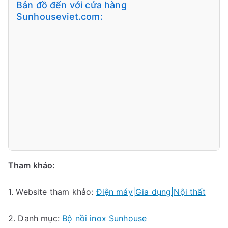
Bản đồ đến với cửa hàng
Sunhouseviet.com:
Tham khảo:
1. Website tham khảo:
Điện máy|Gia dụng|Nội thất
2. Danh mục:
Bộ nồi inox Sunhouse