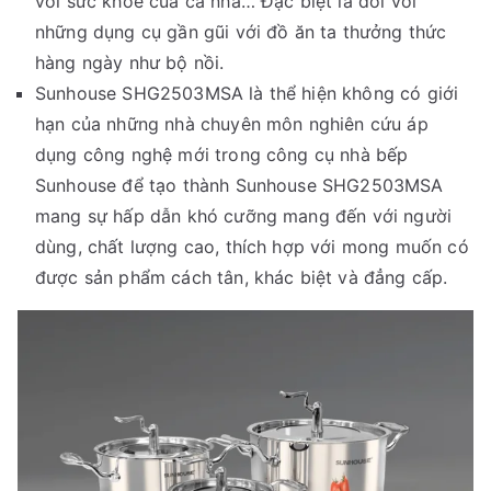
với sức khỏe của cả nhà… Đặc biệt là đối với
những dụng cụ gần gũi với đồ ăn ta thưởng thức
hàng ngày như bộ nồi.
Sunhouse SHG2503MSA là thể hiện không có giới
hạn của những nhà chuyên môn nghiên cứu áp
dụng công nghệ mới trong công cụ nhà bếp
Sunhouse để tạo thành Sunhouse SHG2503MSA
mang sự hấp dẫn khó cưỡng mang đến với người
dùng, chất lượng cao, thích hợp với mong muốn có
được sản phẩm cách tân, khác biệt và đẳng cấp.