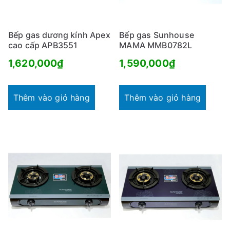
Bếp gas dương kính Apex
Bếp gas Sunhouse
cao cấp APB3551
MAMA MMB0782L
1,620,000
₫
1,590,000
₫
Thêm vào giỏ hàng
Thêm vào giỏ hàng