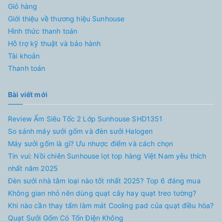
Giỏ hàng
Giới thiệu về thương hiệu Sunhouse
Hình thức thanh toán
Hỗ trợ kỹ thuật và bảo hành
Tài khoản
Thanh toán
Bài viết mới
Review Ấm Siêu Tốc 2 Lớp Sunhouse SHD1351
So sánh máy sưởi gốm và đèn sưởi Halogen
Máy sưởi gốm là gì? Ưu nhược điểm và cách chọn
Tin vui: Nồi chiên Sunhouse lọt top hàng Việt Nam yêu thích
nhất năm 2025
Đèn sưởi nhà tắm loại nào tốt nhất 2025? Top 6 đáng mua
Không gian nhỏ nên dùng quạt cây hay quạt treo tường?
Khi nào cần thay tấm làm mát Cooling pad của quạt điều hòa?
Quạt Sưởi Gốm Có Tốn Điện Không