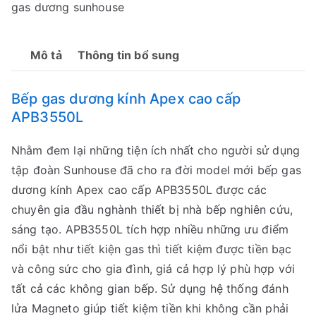
gas dương sunhouse
Mô tả
Thông tin bổ sung
Bếp gas dương kính Apex cao cấp
APB3550L
Nhằm đem lại những tiện ích nhất cho người sử dụng
tập đoàn Sunhouse đã cho ra đời model mới bếp gas
dương kính Apex cao cấp APB3550L được các
chuyên gia đầu nghành thiết bị nhà bếp nghiên cứu,
sáng tạo. APB3550L tích hợp nhiều những ưu điểm
nổi bật như tiết kiện gas thì tiết kiệm được tiền bạc
và công sức cho gia đình, giá cả hợp lý phù hợp với
tất cả các không gian bếp. Sử dụng hệ thống đánh
lửa Magneto giúp tiết kiệm tiền khi không cần phải