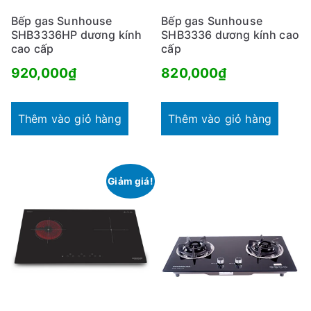
Bếp gas Sunhouse
Bếp gas Sunhouse
SHB3336HP dương kính
SHB3336 dương kính cao
cao cấp
cấp
920,000
₫
820,000
₫
Thêm vào giỏ hàng
Thêm vào giỏ hàng
Giảm giá!