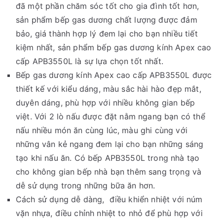
đã một phần chăm sóc tốt cho gia đình tốt hơn,
sản phẩm bếp gas dương chất lượng được đảm
bảo, giá thành hợp lý đem lại cho bạn nhiều tiết
kiệm nhất, sản phẩm bếp gas dương kính Apex cao
cấp APB3550L là sự lựa chọn tốt nhất.
Bếp gas dương kính Apex cao cấp APB3550L được
thiết kế với kiểu dáng, màu sắc hài hào đẹp mắt,
duyên dáng, phù hợp với nhiều không gian bếp
việt. Với 2 lò nấu được đặt nằm ngang bạn có thể
nấu nhiều món ăn cùng lúc, màu ghi cùng với
những vân kẻ ngang đem lại cho bạn những sáng
tạo khi nấu ăn. Có bếp APB3550L trong nhà tạo
cho không gian bếp nhà bạn thêm sang trọng và
dễ sử dụng trong những bữa ăn hơn.
Cách sử dụng dễ dàng, điều khiển nhiệt với núm
vặn nhựa, điều chỉnh nhiệt to nhỏ để phù hợp với