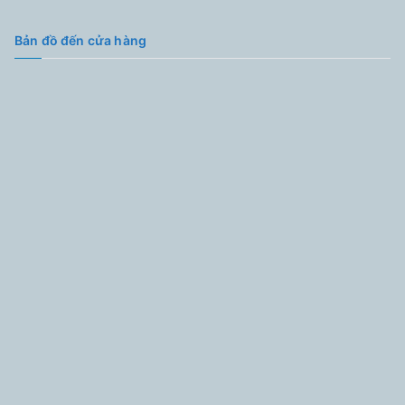
Bản đồ đến cửa hàng