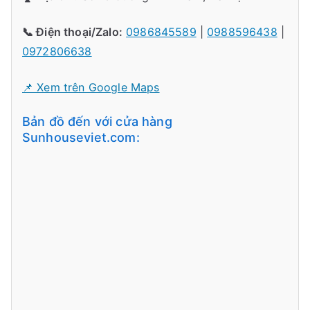
📞 Điện thoại/Zalo:
0986845589
|
0988596438
|
0972806638
📌 Xem trên Google Maps
Bản đồ đến với cửa hàng
Sunhouseviet.com: