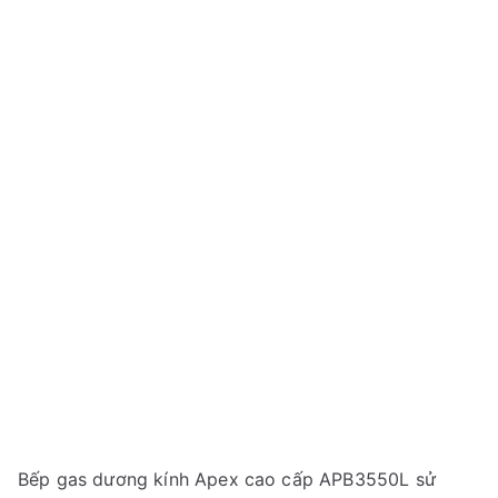
Bếp gas dương kính Apex cao cấp APB3550L sử