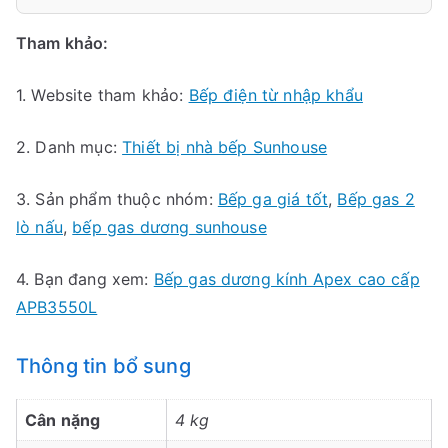
Tham khảo:
1. Website tham khảo:
Bếp điện từ nhập khẩu
2. Danh mục:
Thiết bị nhà bếp Sunhouse
3. Sản phẩm thuộc nhóm:
Bếp ga giá tốt
,
Bếp gas 2
lò nấu
,
bếp gas dương sunhouse
4. Bạn đang xem:
Bếp gas dương kính Apex cao cấp
APB3550L
Thông tin bổ sung
Cân nặng
4 kg