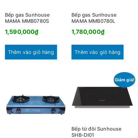
Bếp gas Sunhouse
Bếp gas Sunhouse
MAMA MMB0780S
MAMA MMB0780L
1,590,000
₫
1,780,000
₫
Thêm vào giỏ hàng
Thêm vào giỏ hàng
Giảm giá!
Bếp từ đôi Sunhouse
SHB-DI01