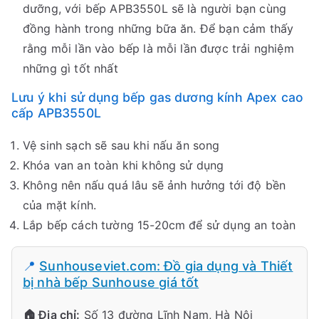
dưỡng, với bếp APB3550L sẽ là người bạn cùng
đồng hành trong những bữa ăn. Để bạn cảm thấy
rằng mỗi lần vào bếp là mỗi lần được trải nghiệm
những gì tốt nhất
Lưu ý khi sử dụng bếp gas dương kính Apex cao
cấp APB3550L
Vệ sinh sạch sẽ sau khi nấu ăn song
Khóa van an toàn khi không sử dụng
Không nên nấu quá lâu sẽ ảnh hưởng tới độ bền
của mặt kính.
Lắp bếp cách tường 15-20cm để sử dụng an toàn
📍
Sunhouseviet.com: Đồ gia dụng và Thiết
bị nhà bếp Sunhouse giá tốt
🏠 Địa chỉ:
Số 13 đường Lĩnh Nam, Hà Nội