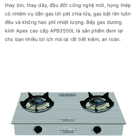
thay bin, thay dây, đầu đốt công nghệ mới, họng thép
có nhiệm vụ dẫn gas tới pét chia lửa, gas bật lên luôn
đều và không hao phí nhiệt lượng. Bếp gas dương
kính Apex cao cấp APB3550L là sản phẩm đem lại
cho bạn nhiều lợi ích mà lại rất tiết kiệm, an toàn.