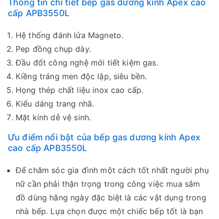
Thông tin chi tiết bếp gas dương kính Apex cao
cấp APB3550L
Hệ thống đánh lửa Magneto.
Pep đồng chụp dày.
Đầu đốt công nghệ mới tiết kiệm gas.
Kiềng tráng men độc lập, siêu bền.
Họng thép chất liệu inox cao cấp.
Kiểu dáng trang nhã.
Mặt kính dễ vệ sinh.
Ưu điểm nổi bật của bếp gas dương kính Apex
cao cấp APB3550L
Để chăm sóc gia đình một cách tốt nhất người phụ
nữ cần phải thận trọng trong công việc mua sắm
đồ dùng hằng ngày đặc biệt là các vật dụng trong
nhà bếp. Lựa chọn được một chiếc bếp tốt là bạn