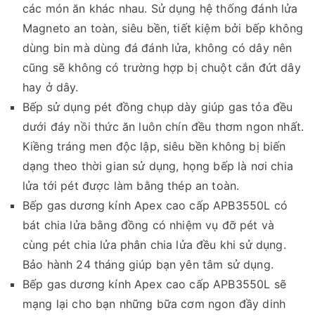
các món ăn khác nhau. Sử dụng hệ thống đánh lửa
Magneto an toàn, siêu bền, tiết kiệm bởi bếp không
dùng bin mà dùng đá đánh lửa, không có dây nên
cũng sẽ không có trường hợp bị chuột cắn đứt dây
hay ở dây.
Bếp sử dụng pét đồng chụp dày giúp gas tỏa đều
dưới đáy nồi thức ăn luôn chín đều thơm ngon nhất.
Kiềng tráng men độc lập, siêu bền không bị biến
dạng theo thời gian sử dụng, họng bếp là nơi chia
lửa tới pét được làm bằng thép an toàn.
Bếp gas dương kính Apex cao cấp APB3550L có
bát chia lửa bằng đồng có nhiệm vụ đỡ pét và
cùng pét chia lửa phân chia lửa đều khi sử dụng.
Bảo hành 24 tháng giúp bạn yên tâm sử dụng.
Bếp gas dương kính Apex cao cấp APB3550L sẽ
mạng lại cho bạn những bữa cơm ngon đầy dinh