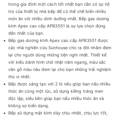
trong gia đình một cách tốt nhất bạn cần có sự hỗ
trợ của thiết bị nhà bếp để có thể chế biến nhiều
món ăn với nhiều dinh dưỡng nhất. Bếp gas dương
kính Apex cao cấp APB3551 là sự lựa chọn đúng
đắn nhất của bạn.
Bếp gas dương kính Apex cao cấp APB3551 được
các nhà nghiên cứu Sunhouse cho ra đời nhằm đem
lại cho người dùng những tiện nghi nhất. Thiết kế
với kiểu dánh hình chữ nhật nằm ngang, màu sắc
vân gỗ màu nâu đem lại cho bạn những trải nghiệm
thú vị nhất.
Bếp được sáng tạo với 2 lò nấu giúp bạn nấu nhiều
thức ăn cùng một lúc, sử dụng kiềng tráng men
độc lập, siêu bền giúp bạn nấu nhiều thức ăn và
không sợ biến dạng.
Bếp sử dụng mặt kính dày chịu nhiệt, chịu lực tốt,