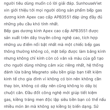
người tiêu dùng muốn có lời giải đáp. SunhouseViet
xin giới thiệu tới mọi người dòng sản phẩm bếp gas
dương kính Apex cao cấp APB3551 đáp ứng đầy đủ
những yêu cầu khó tính nhất.
Bếp gas dương kính Apex cao cấp APB3551 được
sản xuất trên dây truyền công nghệ cao, tích hợp
những ưu điểm nổi bật nhất mà một chiếc bếp gas
thông thường không có, mặt bếp được làm bằng kính
nhưng không chỉ kính còn có vân và màu của gỗ tạo
cho người dùng những cảm xúc riêng nhất, hệ thống
đánh lửa bằng Magneto siêu bền giúp bạn tiết kiệm
kinh tế cho gia đình vì không có bin nên không cần
thay bin, không có dây nên cũng không lo dây bị
chuột cắn. Đầu đốt công nghệ mới giúp tiết kiệm
gas, kiềng tráng men độc lập siêu bền bạn có thể nấu
nhiều món ăn mà không sợ kiềng bị biến dạng. Sử