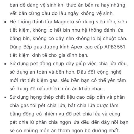
bạn dễ dàng vệ sinh khi thức ăn bắn ra hay những
vết bẩn cứng đầu do lâu ngày không vệ sinh.
Hệ thống đánh lửa Magneto sử dụng siêu bền, siêu
tiết kiệm, không lo hết bin như hệ thống đánh lửa
bằng bin, không có dây nên không lo bị chuột cắn.
Dùng Bếp gas dương kính Apex cao cấp APB3551
tiết kiệm kinh tế cho gia đình bạn.
Sử dụng pét đồng chụp dày giúp việc chia lửa đều,
sử dụng an toàn và bền hơn. Đầu đốt cộng nghệ
mới rất tiết kiệm gas, siêu bền bạn có thể yên tâm
sử dụng để nấu nhiều món ăn khác nhau.
Sử dụng họng thép chất liệu cao cấp dẫn và phân
chia gas tới pét chia lửa, bát chia lửa được làm
bằng đồng có nhiệm vụ đỡ pét chia lửa và cùng
pét chia lử phân chia ngọn lửa đều đến đáy nồi bạn
sẽ có những món ăn thơm ngon bổ dưỡng nhất.