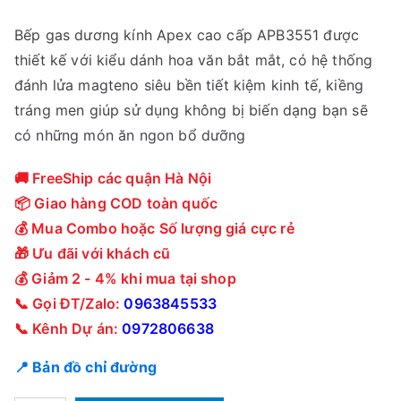
Bếp gas dương kính Apex cao cấp APB3551 được
thiết kế với kiểu dánh hoa văn bắt mắt, có hệ thống
đánh lửa magteno siêu bền tiết kiệm kinh tế, kiềng
tráng men giúp sử dụng không bị biến dạng bạn sẽ
có những món ăn ngon bổ dưỡng
🚚 FreeShip các quận Hà Nội
📦 Giao hàng COD toàn quốc
💰 Mua Combo hoặc Số lượng giá cực rẻ
🎁 Ưu đãi với khách cũ
💰 Giảm 2 - 4% khi mua tại shop
📞 Gọi ĐT/Zalo:
0963845533
📞 Kênh Dự án:
0972806638
📍 Bản đồ chỉ đường