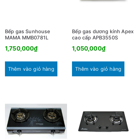
Bếp gas Sunhouse
Bếp gas dương kính Apex
MAMA MMB0781L
cao cấp APB3550S
1,750,000
₫
1,050,000
₫
Thêm vào giỏ hàng
Thêm vào giỏ hàng