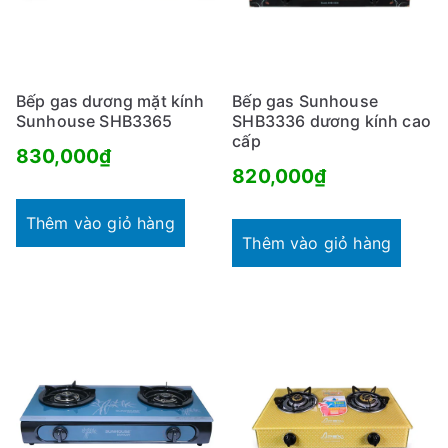
Bếp gas dương mặt kính
Bếp gas Sunhouse
Sunhouse SHB3365
SHB3336 dương kính cao
cấp
830,000
₫
820,000
₫
Thêm vào giỏ hàng
Thêm vào giỏ hàng