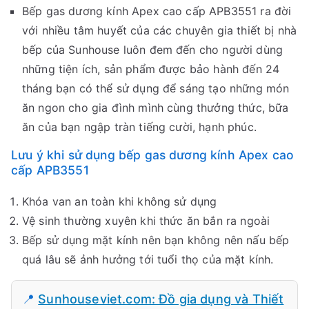
Bếp gas dương kính Apex cao cấp APB3551 ra đời
với nhiều tâm huyết của các chuyên gia thiết bị nhà
bếp của Sunhouse luôn đem đến cho người dùng
những tiện ích, sản phẩm được bảo hành đến 24
tháng bạn có thể sử dụng để sáng tạo những món
ăn ngon cho gia đình mình cùng thưởng thức, bữa
ăn của bạn ngập tràn tiếng cười, hạnh phúc.
Lưu ý khi sử dụng bếp gas dương kính Apex cao
cấp APB3551
Khóa van an toàn khi không sử dụng
Vệ sinh thường xuyên khi thức ăn bắn ra ngoài
Bếp sử dụng mặt kính nên bạn không nên nấu bếp
quá lâu sẽ ảnh hưởng tới tuổi thọ của mặt kính.
📍
Sunhouseviet.com: Đồ gia dụng và Thiết