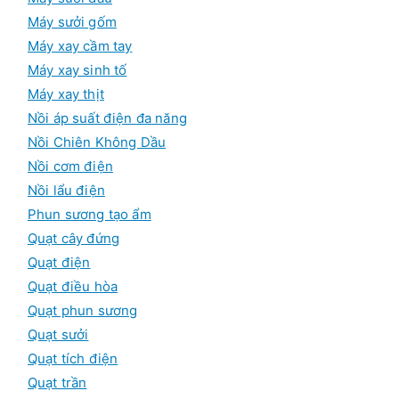
Máy sưởi gốm
Máy xay cầm tay
Máy xay sinh tố
Máy xay thịt
Nồi áp suất điện đa năng
Nồi Chiên Không Dầu
Nồi cơm điện
Nồi lẩu điện
Phun sương tạo ẩm
Quạt cây đứng
Quạt điện
Quạt điều hòa
Quạt phun sương
Quạt sưởi
Quạt tích điện
Quạt trần