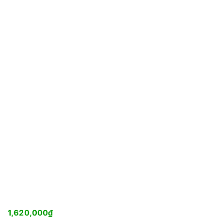
1,620,000
₫