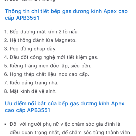
Thông tin chi tiết bếp gas dương kính Apex cao
cấp APB3551
Bếp dương mặt kính 2 lò nấu.
Hệ thống đánh lửa Magneto.
Pep đồng chụp dày.
Đầu đốt công nghệ mới tiết kiệm gas.
Kiềng tráng men độc lập, siêu bền.
Họng thép chất liệu inox cao cấp.
Kiểu dáng trang nhã.
Mặt kính dễ vệ sinh.
Ưu điểm nổi bật của bếp gas dương kính Apex
cao cấp APB3551
Đối với người phụ nữ việc chăm sóc gia đình là
điều quan trọng nhất, để chăm sóc từng thành viên