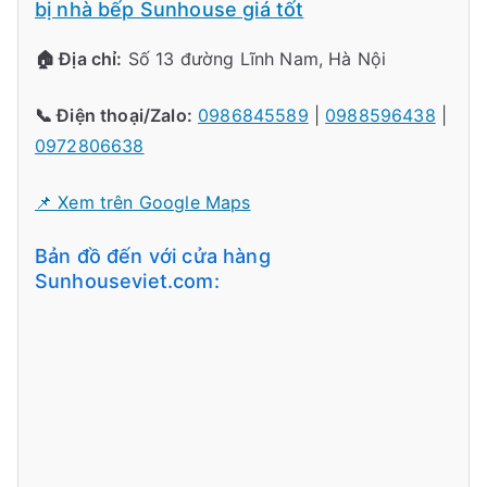
bị nhà bếp Sunhouse giá tốt
🏠 Địa chỉ:
Số 13 đường Lĩnh Nam, Hà Nội
📞 Điện thoại/Zalo:
0986845589
|
0988596438
|
0972806638
📌 Xem trên Google Maps
Bản đồ đến với cửa hàng
Sunhouseviet.com: