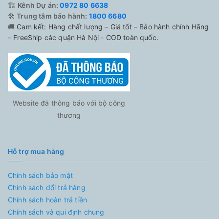
🏗️
Kênh Dự án:
0972 80 6638
🛠️
Trung tâm bảo hành:
1800 6680
🚚
Cam kết: Hàng chất lượng – Giá tốt – Bảo hành chính Hãng
– FreeShip các quận Hà Nội - COD toàn quốc.
Website đã thông báo với bộ công
thương
Hỗ trợ mua hàng
Chính sách bảo mật
Chính sách đổi trả hàng
Chính sách hoàn trả tiền
Chính sách và qui định chung