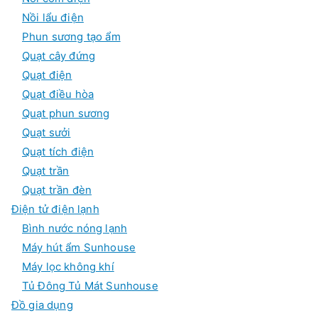
Nồi lẩu điện
Phun sương tạo ẩm
Quạt cây đứng
Quạt điện
Quạt điều hòa
Quạt phun sương
Quạt sưởi
Quạt tích điện
Quạt trần
Quạt trần đèn
Điện tử điện lạnh
Bình nước nóng lạnh
Máy hút ẩm Sunhouse
Máy lọc không khí
Tủ Đông Tủ Mát Sunhouse
Đồ gia dụng