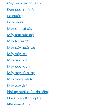
Cây nước nóng lạnh
Đèn sưởi nhà tắm
Lò Nướng
Lò vi sóng
Máy ép trái cây
Máy làm sữa hạt
Máy lọc nước
Máy sấy quần áo
Máy sấy tóc
Máy sưởi dầu
Máy sưởi gốm
Máy xay cầm tay
Máy xay sinh tố
Máy xay thịt
Nồi áp suất điện đa năng
Nồi Chiên Không Dầu
Nồi cơm điện