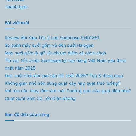
Thanh toán
Bài viết mới
Review Ấm Siêu Tốc 2 Lớp Sunhouse SHD1351
So sánh máy sưởi gốm và đèn sưởi Halogen
Máy sưởi gốm là gì? Ưu nhược điểm và cách chọn
Tin vui: Nồi chiên Sunhouse lọt top hàng Việt Nam yêu thích
nhất năm 2025
Đèn sưởi nhà tắm loại nào tốt nhất 2025? Top 6 đáng mua
Không gian nhỏ nên dùng quạt cây hay quạt treo tường?
Khi nào cần thay tấm làm mát Cooling pad của quạt điều hòa?
Quạt Sưởi Gốm Có Tốn Điện Không
Bản đồ đến cửa hàng