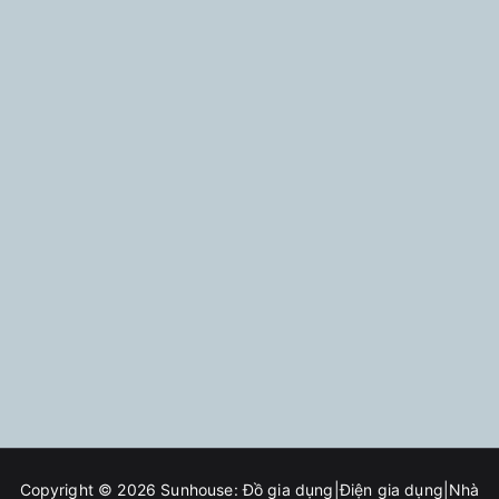
Copyright © 2026
Sunhouse: Đồ gia dụng|Điện gia dụng|Nhà