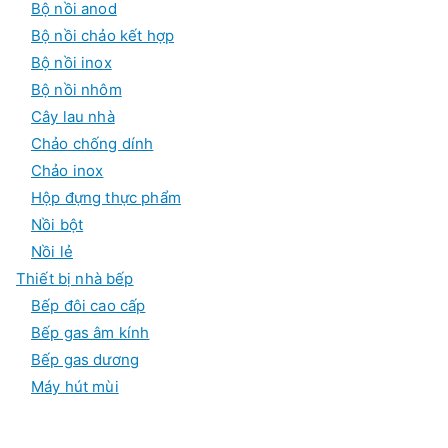
Bộ nồi anod
Bộ nồi chảo kết hợp
Bộ nồi inox
Bộ nồi nhôm
Cây lau nhà
Chảo chống dính
Chảo inox
Hộp đựng thực phẩm
Nồi bột
Nồi lẻ
Thiết bị nhà bếp
Bếp đôi cao cấp
Bếp gas âm kính
Bếp gas dương
Máy hút mùi