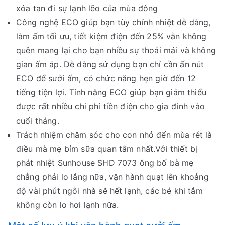
xóa tan đi sự lạnh lẽo của mùa đông
Công nghệ ECO giúp bạn tùy chỉnh nhiệt dễ dàng,
làm ấm tối ưu, tiết kiệm điện đến 25% vẫn không
quên mang lại cho bạn nhiều sự thoải mái và không
gian ấm áp. Dễ dàng sử dụng bạn chỉ cần ấn nút
ECO để sưởi ấm, có chức năng hẹn giờ đến 12
tiếng tiện lợi. Tính năng ECO giúp bạn giảm thiểu
được rất nhiều chi phí tiền điện cho gia đình vào
cuối tháng.
Trách nhiệm chăm sóc cho con nhỏ đến mùa rét là
điều mà mẹ bỉm sữa quan tâm nhất.Với thiết bị
phát nhiệt Sunhouse SHD 7073 ông bố bà mẹ
chẳng phải lo lắng nữa, vận hành quạt lên khoảng
độ vài phút ngôi nhà sẽ hết lạnh, các bé khi tắm
không còn lo hơi lạnh nữa.