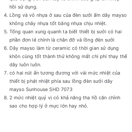
hồi sử dụng.
Lồng và vỏ nhựa ở sau của đèn sưởi ấm dây mayso
không chảy nhựa tốt bằng nhựa chịu nhiệt.
Tổng quan xung quanh ta biết thiết bị sưởi có hai
phần đơn lẻ chính là chân đỡ và lồng đèn sưởi
Dây mayso làm từ ceramic có thời gian sử dụng
khôn cùng tốt thành thử không mất chi phí thay thế
dây luôn luôn.
có hai nút ấn tương đương với vài mức nhiệt của
thiết bị phát nhiệt phía sau lồng đèn sưởi dây
mayso Sunhouse SHD 7073
2 mức nhiệt quý vị có khả năng tha hồ căn chỉnh
sao cho hợp lý ở mực lớn hay nhỏ.