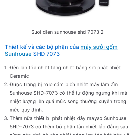
Suoi dien sunhouse shd 7073 2
Thiết kế và các bộ phận của
máy sưởi gốm
Sunhouse
SHD 7073
Đèn lan tỏa nhiệt tăng nhiệt bằng sợi phát nhiệt
Ceramic
Được trang bị rơle cảm biến nhiệt máy làm ấm
Sunhouse SHD-7073 có thể tự động ngưng khi mà
nhiệt lượng lên quá mức song thường xuyên trong
mức quy định.
Thêm nữa thiết bị phát nhiệt dây mayso Sunhouse
SHD-7073 có thêm bộ phận tản nhiệt lắp đằng sau