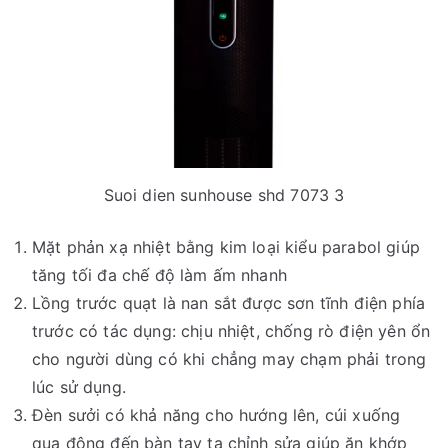
Suoi dien sunhouse shd 7073 3
Mặt phản xạ nhiệt bằng kim loại kiểu parabol giúp
tăng tối đa chế độ làm ấm nhanh
Lồng trước quạt là nan sắt được sơn tĩnh điện phía
trước có tác dụng: chịu nhiệt, chống rò điện yên ổn
cho người dùng có khi chẳng may chạm phải trong
lúc sử dụng.
Đèn sưởi có khả năng cho hướng lên, cúi xuống
qua động đến bàn tay ta chỉnh sửa giúp ăn khớp