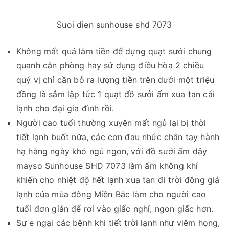
Suoi dien sunhouse shd 7073
Không mất quá lắm tiền để dựng quạt sưởi chung
quanh căn phòng hay sử dụng điều hòa 2 chiều
quý vị chỉ cần bỏ ra lượng tiền trên dưới một triệu
đồng là sắm lập tức 1 quạt đồ sưởi ấm xua tan cái
lạnh cho đại gia đình rồi.
Người cao tuổi thường xuyên mất ngủ lại bị thời
tiết lạnh buốt nữa, các cơn đau nhức chân tay hành
hạ hàng ngày khó ngủ ngon, với đồ sưởi ấm dây
mayso Sunhouse SHD 7073 làm ấm không khí
khiến cho nhiệt độ hết lạnh xua tan đi trời đông giá
lạnh của mùa đông Miền Bắc làm cho người cao
tuổi đơn giản để rơi vào giấc nghỉ, ngon giấc hơn.
Sự e ngại các bệnh khi tiết trời lạnh như viêm họng,