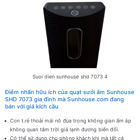
Suoi dien sunhouse shd 7073 4
Điểm nhấn hữu ích của quạt sưởi ấm Sunhouse
SHD 7073 gia đình mà Sunhouse.com đang
bán với giá kích cầu
Con t.rẻ thoải mái nô đùa trong không gian ấm áp
không quan tâm trời giá lạnh đương biến đổi.
Có thể sử dụng cho phòng khách khi mà tất cả