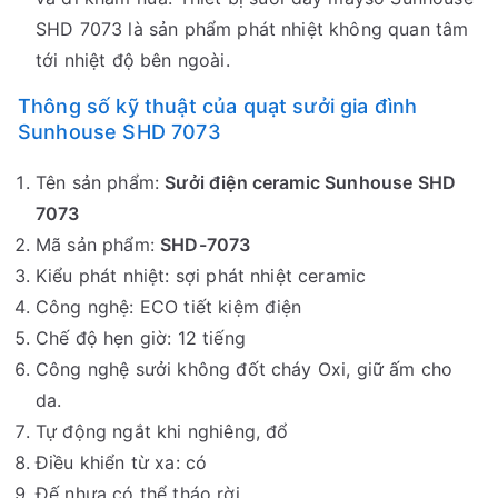
SHD 7073 là sản phẩm phát nhiệt không quan tâm
tới nhiệt độ bên ngoài.
Thông số kỹ thuật của quạt sưởi gia đình
Sunhouse SHD 7073
Tên sản phẩm:
Sưởi điện ceramic Sunhouse SHD
7073
Mã sản phẩm:
SHD-7073
Kiểu phát nhiệt: sợi phát nhiệt ceramic
Công nghệ: ECO tiết kiệm điện
Chế độ hẹn giờ: 12 tiếng
Công nghệ sưởi không đốt cháy Oxi, giữ ấm cho
da.
Tự động ngắt khi nghiêng, đổ
Điều khiển từ xa: có
Đế nhựa có thể tháo rời