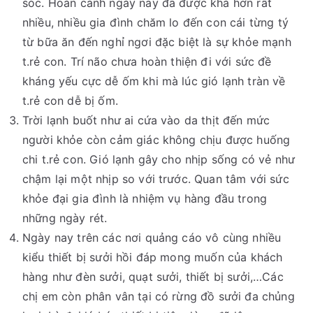
sóc. Hoàn cảnh ngày nay đã được khá hơn rất
nhiều, nhiều gia đình chăm lo đến con cái từng tý
từ bữa ăn đến nghỉ ngơi đặc biệt là sự khỏe mạnh
t.rẻ con. Trí não chưa hoàn thiện đi với sức đề
kháng yếu cực dễ ốm khi mà lúc gió lạnh tràn về
t.rẻ con dễ bị ốm.
Trời lạnh buốt như ai cứa vào da thịt đến mức
người khỏe còn cảm giác không chịu được huống
chi t.rẻ con. Gió lạnh gây cho nhịp sống có vẻ như
chậm lại một nhịp so với trước. Quan tâm với sức
khỏe đại gia đình là nhiệm vụ hàng đầu trong
những ngày rét.
Ngày nay trên các nơi quảng cáo vô cùng nhiều
kiểu thiết bị sưởi hồi đáp mong muốn của khách
hàng như đèn sưởi, quạt sưởi, thiết bị sưởi,…Các
chị em còn phân vân tại có rừng đồ sưởi đa chủng