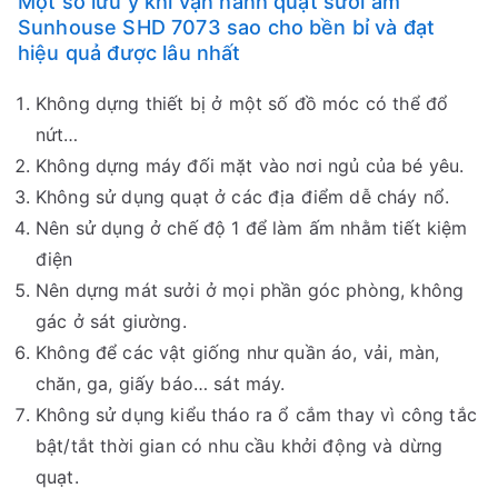
Một số lưu ý khi vận hành quạt sưởi ấm
Sunhouse SHD 7073 sao cho bền bỉ và đạt
hiệu quả được lâu nhất
Không dựng thiết bị ở một số đồ móc có thể đổ
nứt…
Không dựng máy đối mặt vào nơi ngủ của bé yêu.
Không sử dụng quạt ở các địa điểm dễ cháy nổ.
Nên sử dụng ở chế độ 1 để làm ấm nhằm tiết kiệm
điện
Nên dựng mát sưởi ở mọi phần góc phòng, không
gác ở sát giường.
Không để các vật giống như quần áo, vải, màn,
chăn, ga, giấy báo… sát máy.
Không sử dụng kiểu tháo ra ổ cắm thay vì công tắc
bật/tắt thời gian có nhu cầu khởi động và dừng
quạt.