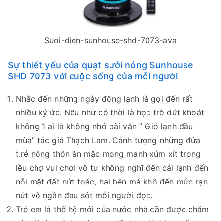
Suoi-dien-sunhouse-shd-7073-ava
Sự thiết yếu của quạt sưởi nóng Sunhouse
SHD 7073 với cuộc sống của mỗi người
Nhắc đến những ngày đông lạnh là gọi đến rất
nhiều ký ức. Nếu như có thời là học trò dứt khoát
không 1 ai là không nhớ bài văn ” Gió lạnh đầu
mùa” tác giả Thạch Lam. Cảnh tượng những đứa
t.rẻ nông thôn ăn mặc mong manh xúm xít trong
lều chợ vui chơi vô tư không nghĩ đến cái lạnh đến
nỗi mặt đất nứt toác, hai bên má khô đến mức rạn
nứt vô ngần đau sót mỗi người đọc.
Trẻ em là thế hệ mới của nước nhà cần được chăm