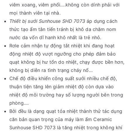
viêm xoang, viêm phổi….không còn dính phải với
mọi thành viên tại nhà.
Thiết bị sưởi Sunhouse SHD 7073
áp dụng cách
thức tạo ấm tân tiến tránh bị khô da chăm nom
nước da vốn dĩ hanh khô nhất là trẻ nhỏ.
Rơle cảm nhận tự động tắt nhiệt khi đang hoạt
động nhiệt độ vượt ngưỡng cho phép đảm bảo
quạt không bị hư tổn do nhiệt, chạy được bền hơn,
không bị diễn ra tình trạng cháy nổ…
Chế độ điều khiển công suất sưởi nhiều chế độ,
thuận tiện tăng lên giảm nhiệt độ còn dựa vào
nhiệt độ môi trường hay số lượng người bên trong
phòng….
Bởi đều là dạng quạt tỏa nhiệt thành thử tác dụng
căn bản quan trọng của máy làm ấm Ceramic
Sunhouse SHD 7073 là tăng nhiệt trong không khí