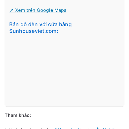
📌 Xem trên Google Maps
Bản đồ đến với cửa hàng
Sunhouseviet.com:
Tham khảo: