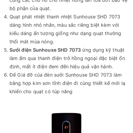
cùng các chỗ hở cho nhiệt nóng lan tỏa bớt bảo vệ
bộ phận của quạt.
Quạt phát nhiệt thanh nhiệt Sunhouse SHD 7073
dáng hình nhỏ nhắn, màu sắc riêng biệt kèm với
kiểu dáng ấn tượng giống như dạng quạt thường
thổi mát mùa nóng.
Sưởi điện Sunhouse SHD 7073
ứng dụng kỹ thuật
làm ấm qua thanh điện trở hồng ngoại đặc biệt ổn
định, mất ít điện đem đến hiệu quả vận hành.
Đế Giá đỡ của đèn sưởi Sunhouse SHD 7073 làm
bằng hợp kim sơn tĩnh điện đi cùng thiết kế mới lạ
khiến cho quạt có túp năng