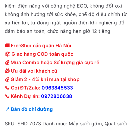
kiệm điện năng với công nghệ ECO, không đốt oxi
không ảnh hưởng tới sức khỏe, chế độ điều chỉnh từ
xa tiện lợi, tự động ngắt nguồn điện khi nghiêng đổ
đảm bảo an toàn, chức năng hẹn giờ 12 tiếng
🚚 FreeShip các quận Hà Nội
📦 Giao hàng COD toàn quốc
💰 Mua Combo hoặc Số lượng giá cực rẻ
🎁 Ưu đãi với khách cũ
💰 Giảm 2 - 4% khi mua tại shop
📞 Gọi ĐT/Zalo:
0963845533
📞 Kênh Dự án:
0972806638
📍 Bản đồ chỉ đường
SKU:
SHD 7073
Danh mục:
Máy sưởi gốm
,
Quạt sưởi