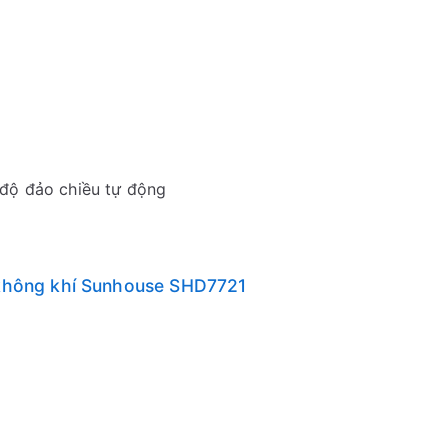
ế độ đảo chiều tự động
 không khí Sunhouse SHD7721