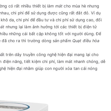
ờng có rất nhiều thiết bị
làm mát
cho mùa hè nhưng
hau, chi phí để sử dụng được cũng rất đắt đỏ. Ví dụ
khô da, chi phí để đầu tư và chi phí sử dụng cao, đối
át
nhưng lại làm ảnh hưởng tới các thiết bị điện tử
nhiều những cái bất cập không tốt với người dùng. Để
e đã cho ra thì trường dòng sản phẩm
Quạt điều hòa
ất trên dây truyền công nghệ hiện đại mang lại cho
m điện năng, tiết kiệm chi phí, làm mát nhanh chóng, dễ
hệ hiện đại nhằm giúp con người xóa tan cái nóng