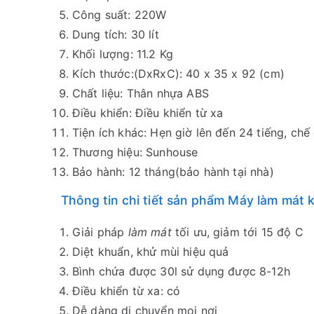
Công suất: 220W
Dung tích: 30 lít
Khối lượng: 11.2 Kg
Kích thước:(DxRxC): 40 x 35 x 92 (cm)
Chất liệu: Thân nhựa ABS
Điều khiển: Điều khiển từ xa
Tiện ích khác: Hẹn giờ lên đến 24 tiếng, ch
Thương hiệu: Sunhouse
Bảo hành: 12 tháng(bảo hành tại nhà)
Thông tin chi tiết sản phẩm Máy làm mát
Giải pháp
làm mát
tối ưu, giảm tới 15 độ C
Diệt khuẩn, khử mùi hiệu quả
Bình chứa được 30l sử dụng được 8-12h
Điều khiển từ xa: có
Dễ dàng di chuyển mọi nơi