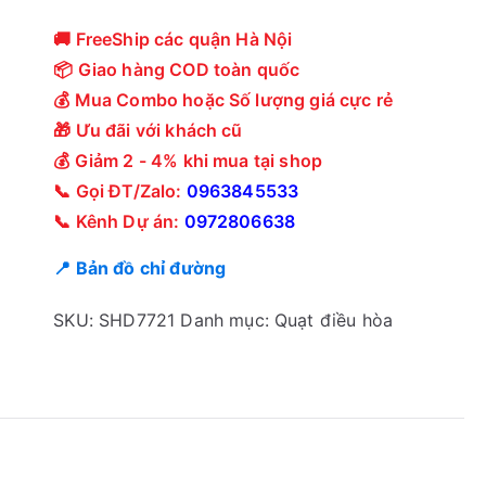
🚚 FreeShip các quận Hà Nội
📦 Giao hàng COD toàn quốc
💰 Mua Combo hoặc Số lượng giá cực rẻ
🎁 Ưu đãi với khách cũ
💰 Giảm 2 - 4% khi mua tại shop
📞 Gọi ĐT/Zalo:
0963845533
📞 Kênh Dự án:
0972806638
📍 Bản đồ chỉ đường
SKU:
SHD7721
Danh mục:
Quạt điều hòa