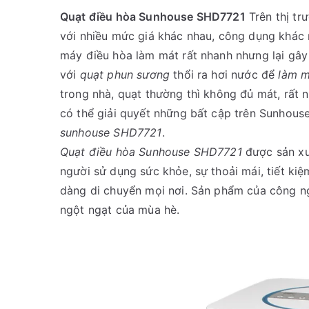
Quạt điều hòa Sunhouse SHD7721
Trên thị trư
với nhiều mức giá khác nhau, công dụng khác n
máy điều hòa làm mát rất nhanh nhưng lại gây 
với
quạt phun sương
thổi ra hơi nước để
làm m
trong nhà, quạt thường thì không đủ mát, rất 
có thể giải quyết những bất cập trên Sunhous
sunhouse SHD7721
.
Quạt điều hòa Sunhouse SHD7721
được sản xu
người sử dụng sức khỏe, sự thoải mái, tiết kiệ
dàng di chuyển mọi nơi. Sản phẩm của công ng
ngột ngạt của mùa hè.