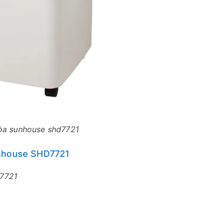
òa sunhouse shd7721
unhouse SHD7721
7721