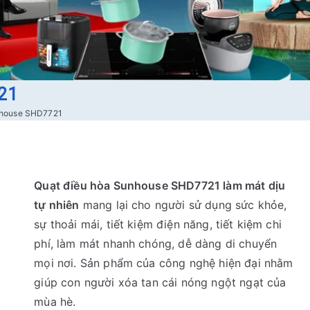
21
nhouse SHD7721
Quạt điều hòa Sunhouse SHD7721 làm mát dịu
tự nhiên
mang lại cho người sử dụng sức khỏe,
sự thoải mái, tiết kiệm điện năng, tiết kiệm chi
phí, làm mát nhanh chóng, dễ dàng di chuyển
mọi nơi. Sản phẩm của công nghệ hiện đại nhằm
giúp con người xóa tan cái nóng ngột ngạt của
mùa hè.