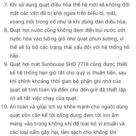
Khi sử dụng quạt điều hòa thế hệ mới sẽ không đối
mặt các vấn đề bị khô ngứa trên biểu bì, mắt,
xoang mũi trong cổ như là khi dùng dàn điều hòa.
Quạt hơi nước cũng không đem đến bụi nước ướt
nước hòa vào luồng gió như quạt phun sương, vì
thế sẽ từ bỏ các trạng thái xấu đối với hệ thống hô
hấp.
Quạt hơi mát Sunhouse SHD 7718 cũng được thiết
kế hệ thống hẹn giờ tắt cho quý vị thuận tiện, sau
khi chỉnh khoảng thời gian bộ phận ghi nhớ của
quạt sẽ tính toán và đếm cho đến giờ đã thiết lập
nó sẽ tắt việc chạy của quạt.
An toàn và giúp ích sự khỏe mạnh cho người dùng
quạt còn cần kể tới công dụng đem tới ion âm
mang vào trong không khí để loại bỏ vi khuẩn và
các loại nấm gây hại, làm sạch cho không khí