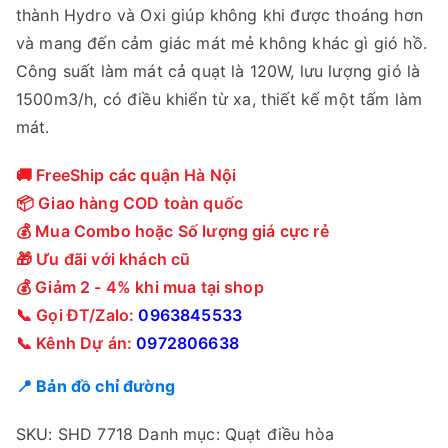
thành Hydro và Oxi giúp không khi được thoáng hơn
và mang đến cảm giác mát mẻ không khác gì gió hồ.
Công suất làm mát cả quạt là 120W, lưu lượng gió là
1500m3/h, có điều khiển từ xa, thiết kế một tấm làm
mát.
🚚 FreeShip các quận Hà Nội
📦 Giao hàng COD toàn quốc
💰 Mua Combo hoặc Số lượng giá cực rẻ
🎁 Ưu đãi với khách cũ
💰 Giảm 2 - 4% khi mua tại shop
📞 Gọi ĐT/Zalo:
0963845533
📞 Kênh Dự án:
0972806638
📍 Bản đồ chỉ đường
SKU:
SHD 7718
Danh mục:
Quạt điều hòa