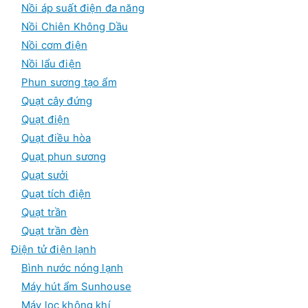
Nồi áp suất điện đa năng
Nồi Chiên Không Dầu
Nồi cơm điện
Nồi lẩu điện
Phun sương tạo ẩm
Quạt cây đứng
Quạt điện
Quạt điều hòa
Quạt phun sương
Quạt sưởi
Quạt tích điện
Quạt trần
Quạt trần đèn
Điện tử điện lạnh
Bình nước nóng lạnh
Máy hút ẩm Sunhouse
Máy lọc không khí