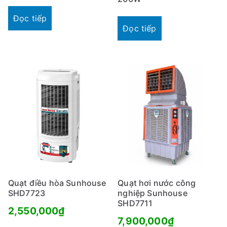
Đọc tiếp
Đọc tiếp
Quạt điều hòa Sunhouse
Quạt hơi nước công
SHD7723
nghiệp Sunhouse
SHD7711
2,550,000
₫
7,900,000
₫