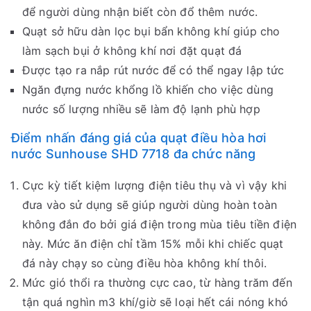
để người dùng nhận biết còn đổ thêm nước.
Quạt sở hữu dàn lọc bụi bẩn không khí giúp cho
làm sạch bụi ở không khí nơi đặt quạt đá
Được tạo ra nắp rút nước để có thể ngay lập tức
Ngăn đựng nước khổng lồ khiến cho việc dùng
nước số lượng nhiều sẽ làm độ lạnh phù hợp
Điểm nhấn đáng giá của quạt điều hòa hơi
nước Sunhouse SHD 7718 đa chức năng
Cực kỳ tiết kiệm lượng điện tiêu thụ và vì vậy khi
đưa vào sử dụng sẽ giúp người dùng hoàn toàn
không đắn đo bởi giá điện trong mùa tiêu tiền điện
này. Mức ăn điện chỉ tầm 15% mỗi khi chiếc quạt
đá này chạy so cùng điều hòa không khí thôi.
Mức gió thổi ra thường cực cao, từ hàng trăm đến
tận quá nghìn m3 khí/giờ sẽ loại hết cái nóng khó