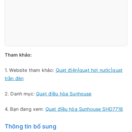
Tham khảo:
1. Website tham khảo:
Quạt điện|quạt hơi nước|quạt
trần đèn
2. Danh mục:
Quạt điều hòa Sunhouse
4. Bạn đang xem:
Quạt điều hòa Sunhouse SHD7718
Thông tin bổ sung