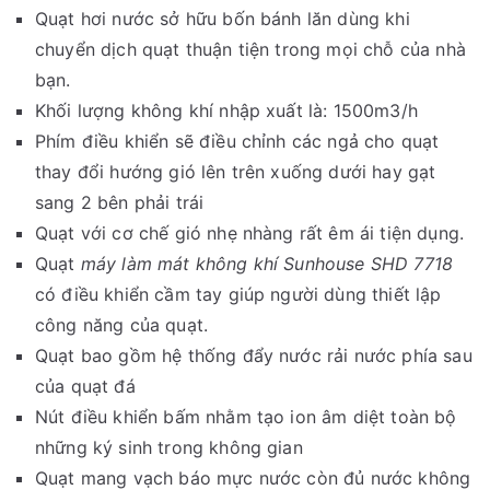
Quạt hơi nước sở hữu bốn bánh lăn dùng khi
chuyển dịch quạt thuận tiện trong mọi chỗ của nhà
bạn.
Khối lượng không khí nhập xuất là: 1500m3/h
Phím điều khiển sẽ điều chỉnh các ngả cho quạt
thay đổi hướng gió lên trên xuống dưới hay gạt
sang 2 bên phải trái
Quạt với cơ chế gió nhẹ nhàng rất êm ái tiện dụng.
Quạt
máy làm mát không khí Sunhouse SHD 7718
có điều khiển cầm tay giúp người dùng thiết lập
công năng của quạt.
Quạt bao gồm hệ thống đẩy nước rải nước phía sau
của quạt đá
Nút điều khiển bấm nhằm tạo ion âm diệt toàn bộ
những ký sinh trong không gian
Quạt mang vạch báo mực nước còn đủ nước không