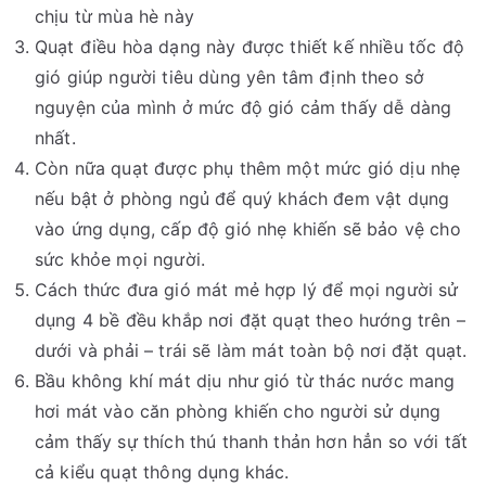
chịu từ mùa hè này
Quạt điều hòa dạng này được thiết kế nhiều tốc độ
gió giúp người tiêu dùng yên tâm định theo sở
nguyện của mình ở mức độ gió cảm thấy dễ dàng
nhất.
Còn nữa quạt được phụ thêm một mức gió dịu nhẹ
nếu bật ở phòng ngủ để quý khách đem vật dụng
vào ứng dụng, cấp độ gió nhẹ khiến sẽ bảo vệ cho
sức khỏe mọi người.
Cách thức đưa gió mát mẻ hợp lý để mọi người sử
dụng 4 bề đều khắp nơi đặt quạt theo hướng trên –
dưới và phải – trái sẽ làm mát toàn bộ nơi đặt quạt.
Bầu không khí mát dịu như gió từ thác nước mang
hơi mát vào căn phòng khiến cho người sử dụng
cảm thấy sự thích thú thanh thản hơn hẳn so với tất
cả kiểu quạt thông dụng khác.