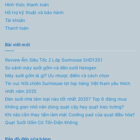
Hình thức thanh toán
Hỗ trợ kỹ thuật và bảo hành
Tài khoản
Thanh toán
Bài viết mới
Review Ấm Siêu Tốc 2 Lớp Sunhouse SHD1351
So sánh máy sưởi gốm và đèn sưởi Halogen
Máy sưởi gốm là gì? Ưu nhược điểm và cách chọn
Tin vui: Nồi chiên Sunhouse lọt top hàng Việt Nam yêu thích
nhất năm 2025
Đèn sưởi nhà tắm loại nào tốt nhất 2025? Top 6 đáng mua
Không gian nhỏ nên dùng quạt cây hay quạt treo tường?
Khi nào cần thay tấm làm mát Cooling pad của quạt điều hòa?
Quạt Sưởi Gốm Có Tốn Điện Không
Bản đồ đến cửa hàng