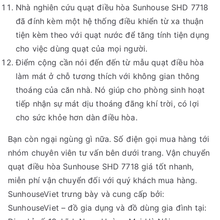
Nhà nghiên cứu quạt điều hòa Sunhouse SHD 7718
đã đính kèm một hệ thống điều khiển từ xa thuận
tiện kèm theo với quạt nước để tăng tính tiện dụng
cho việc dùng quạt của mọi người.
Điểm cộng cần nói đến đến từ mẫu quạt điều hòa
làm mát ở chỗ tương thích với không gian thông
thoáng của căn nhà. Nó giúp cho phòng sinh hoạt
tiếp nhận sự mát dịu thoáng đãng khí trời, có lợi
cho sức khỏe hơn dàn điều hòa.
Bạn còn ngại ngùng gì nữa. Số điện gọi mua hàng tới
nhóm chuyên viên tư vấn bên dưới trang. Vận chuyển
quạt điều hòa Sunhouse SHD 7718 giá tốt nhanh,
miễn phí vận chuyển đối với quý khách mua hàng.
SunhouseViet trưng bày và cung cấp bởi:
SunhouseViet – đồ gia dụng và đồ dùng gia đình tại: