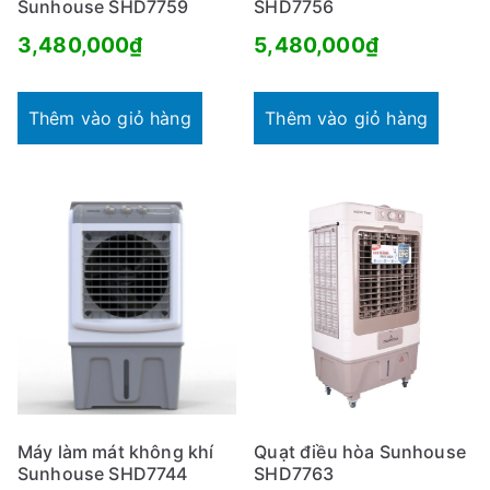
Sunhouse SHD7759
SHD7756
3,480,000
₫
5,480,000
₫
Thêm vào giỏ hàng
Thêm vào giỏ hàng
Máy làm mát không khí
Quạt điều hòa Sunhouse
Sunhouse SHD7744
SHD7763