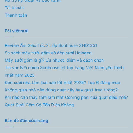
Hỗ trợ kỹ thuật và bảo hành
Tài khoản
Thanh toán
Bài viết mới
Review Ấm Siêu Tốc 2 Lớp Sunhouse SHD1351
So sánh máy sưởi gốm và đèn sưởi Halogen
Máy sưởi gốm là gì? Ưu nhược điểm và cách chọn
Tin vui: Nồi chiên Sunhouse lọt top hàng Việt Nam yêu thích
nhất năm 2025
Đèn sưởi nhà tắm loại nào tốt nhất 2025? Top 6 đáng mua
Không gian nhỏ nên dùng quạt cây hay quạt treo tường?
Khi nào cần thay tấm làm mát Cooling pad của quạt điều hòa?
Quạt Sưởi Gốm Có Tốn Điện Không
Bản đồ đến cửa hàng