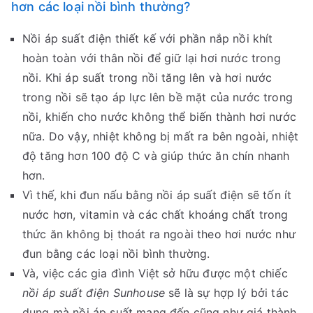
hơn các loại nồi bình thường?
Nồi áp suất điện thiết kế với phần nắp nồi khít
hoàn toàn với thân nồi để giữ lại hơi nước trong
nồi. Khi áp suất trong nồi tăng lên và hơi nước
trong nồi sẽ tạo áp lực lên bề mặt của nước trong
nồi, khiến cho nước không thể biến thành hơi nước
nữa. Do vậy, nhiệt không bị mất ra bên ngoài, nhiệt
độ tăng hơn 100 độ C và giúp thức ăn chín nhanh
hơn.
Vì thế, khi đun nấu bằng nồi áp suất điện sẽ tốn ít
nước hơn, vitamin và các chất khoáng chất trong
thức ăn không bị thoát ra ngoài theo hơi nước như
đun bằng các loại nồi bình thường.
Và, việc các gia đình Việt sở hữu được một chiếc
nồi áp suất điện Sunhouse
sẽ là sự hợp lý bởi tác
dụng mà nồi áp suất mang đến cũng như giá thành