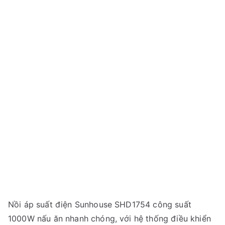
Nồi áp suất điện Sunhouse SHD1754 công suất
1000W nấu ăn nhanh chóng, với hệ thống điều khiển