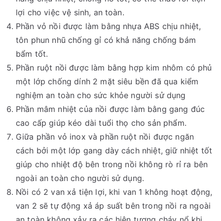
lợi cho việc vệ sinh, an toàn.
Phần vỏ nồi được làm bằng nhựa ABS chịu nhiệt,
tôn phun nhũ chống gỉ có khả năng chống bám
bẩm tốt.
Phần ruột nồi được làm bằng hợp kim nhôm có phủ
một lớp chống dính 2 mặt siêu bền đã qua kiểm
nghiệm an toàn cho sức khỏe người sử dụng
Phần mâm nhiệt của nồi được làm bằng gang đúc
cao cấp giúp kéo dài tuổi thọ cho sản phẩm.
Giữa phần vỏ inox và phần ruột nồi được ngăn
cách bởi một lớp gang dày cách nhiệt, giữ nhiệt tốt
giúp cho nhiệt độ bên trong nồi không rò rỉ ra bên
ngoài an toàn cho người sử dụng.
Nồi có 2 van xả tiện lợi, khi van 1 không hoạt động,
van 2 sẽ tự động xả áp suất bên trong nồi ra ngoài
an toàn không xảy ra các hiện tượng cháy nổ khi