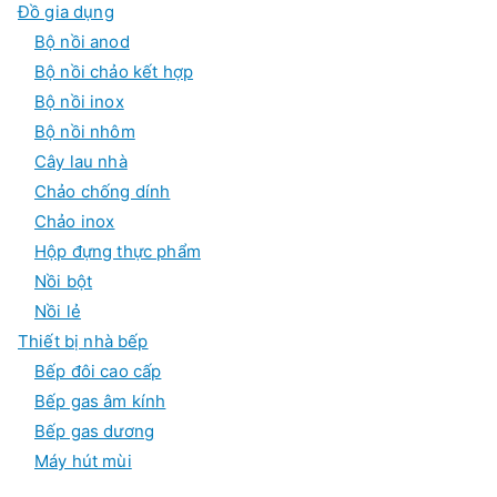
Đồ gia dụng
Bộ nồi anod
Bộ nồi chảo kết hợp
Bộ nồi inox
Bộ nồi nhôm
Cây lau nhà
Chảo chống dính
Chảo inox
Hộp đựng thực phẩm
Nồi bột
Nồi lẻ
Thiết bị nhà bếp
Bếp đôi cao cấp
Bếp gas âm kính
Bếp gas dương
Máy hút mùi