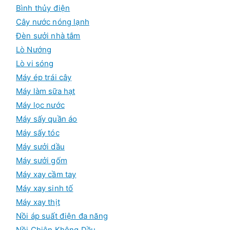
Bình thủy điện
Cây nước nóng lạnh
Đèn sưởi nhà tắm
Lò Nướng
Lò vi sóng
Máy ép trái cây
Máy làm sữa hạt
Máy lọc nước
Máy sấy quần áo
Máy sấy tóc
Máy sưởi dầu
Máy sưởi gốm
Máy xay cầm tay
Máy xay sinh tố
Máy xay thịt
Nồi áp suất điện đa năng
Nồi Chiên Không Dầu