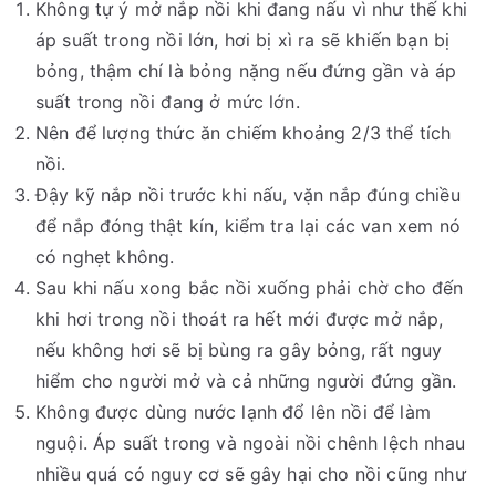
Không tự ý mở nắp nồi khi đang nấu vì như thế khi
áp suất trong nồi lớn, hơi bị xì ra sẽ khiến bạn bị
bỏng, thậm chí là bỏng nặng nếu đứng gần và áp
suất trong nồi đang ở mức lớn.
Nên để lượng thức ăn chiếm khoảng 2/3 thể tích
nồi.
Đậy kỹ nắp nồi trước khi nấu, vặn nắp đúng chiều
để nắp đóng thật kín, kiểm tra lại các van xem nó
có nghẹt không.
Sau khi nấu xong bắc nồi xuống phải chờ cho đến
khi hơi trong nồi thoát ra hết mới được mở nắp,
nếu không hơi sẽ bị bùng ra gây bỏng, rất nguy
hiểm cho người mở và cả những người đứng gần.
Không được dùng nước lạnh đổ lên nồi để làm
nguội. Áp suất trong và ngoài nồi chênh lệch nhau
nhiều quá có nguy cơ sẽ gây hại cho nồi cũng như