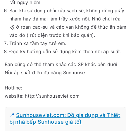
rất nguy hiểm.
Sau khi sử dụng chùi rửa sạch sẽ, không dùng giấy
nhám hay đá mài làm trầy xước nồi. Nhớ chùi rửa
kỹ ở roan cao-su và các van không để thức ăn bám
vào đó ( rút điện trước khi bảo quản).
Tránh xa tầm tay t.rẻ em.
Đọc kỹ hướng dẫn sử dụng kèm theo nồi áp suất.
Bạn cũng có thể tham khảo các SP khác bên dưới
Nồi áp suất điện đa năng Sunhouse
Hotline: –
website: http://sunhouseviet.com
📍
Sunhouseviet.com: Đồ gia dụng và Thiết
bị nhà bếp Sunhouse giá tốt