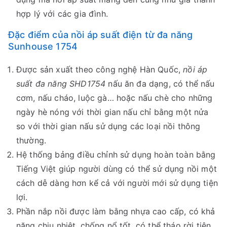
hợp lý với các gia đình.
Đặc điểm của nồi áp suất điện từ đa năng
Sunhouse 1754
Được sản xuất theo công nghệ Hàn Quốc,
nồi áp
suất đa năng SHD1754
nấu ăn đa dạng, có thể nấu
cơm, nấu cháo, luộc gà… hoặc nấu chè cho những
ngày hè nóng với thời gian nấu chỉ bằng một nửa
so với thời gian nấu sử dụng các loại nồi thông
thường.
Hệ thống bảng điều chỉnh sử dụng hoàn toàn bằng
Tiếng Việt giúp người dùng có thể sử dụng nồi một
cách dễ dàng hơn kể cả với người mới sử dụng tiện
lợi.
Phần nắp nồi được làm bằng nhựa cao cấp, có khả
năng chịu nhiệt, chống nổ tốt, có thể tháo rời tiện