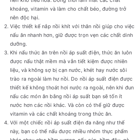
nên khó tiêu hóa. Đồng thời làm mất các chất
khoáng, vitamin và làm cho chất béo, đường trở
nên độc hại.
Việc thiết kế nắp nồi khít với thân nồi giúp cho việc
nấu ăn nhanh hơn, giữ được trọn vẹn các chất dinh
dưỡng.
Khi nấu thức ăn trên nồi áp suất điện, thức ăn luôn
được nấu thật mềm mà vẫn tiết kiệm được nhiên
liệu, và không sợ bị cạn nước, khét hay nước sôi
trào ra ngoài làm hư nồi. Do nồi áp suất điện được
thiết kế không thoát hơi nước ra ngoài, nên khi đun
nấu các món ăn bằng nồi áp suất bạn sẽ tốn ít
nước hơn các nồi khác. Và còn có thể giữ được
vitamin và các chất khoáng trong thức ăn.
Với một chiếc nồi áp suất điện đa năng như thế
này, bạn có thể nấu được nhiều nhóm thực phẩm