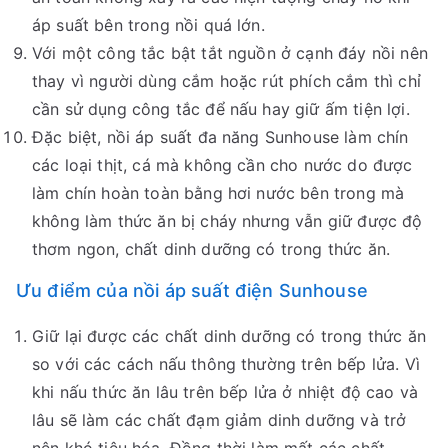
áp suất bên trong nồi quá lớn.
Với một công tắc bật tắt nguồn ở cạnh đáy nồi nên
thay vì người dùng cắm hoặc rút phích cắm thì chỉ
cần sử dụng công tắc để nấu hay giữ ấm tiện lợi.
Đặc biệt, nồi áp suất đa năng Sunhouse làm chín
các loại thịt, cá mà không cần cho nước do được
làm chín hoàn toàn bằng hơi nước bên trong mà
không làm thức ăn bị cháy nhưng vẫn giữ được độ
thơm ngon, chất dinh dưỡng có trong thức ăn.
Ưu điểm của nồi áp suất điện Sunhouse
Giữ lại được các chất dinh dưỡng có trong thức ăn
so với các cách nấu thông thường trên bếp lửa. Vì
khi nấu thức ăn lâu trên bếp lửa ở nhiệt độ cao và
lâu sẽ làm các chất đạm giảm dinh dưỡng và trở