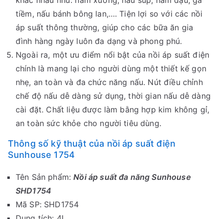
khác nhau như: hầm xương, nấu súp, hầm đậu, gà
tiềm, nấu bánh bông lan,…. Tiện lợi so với các nồi
áp suất thông thường, giúp cho các bữa ăn gia
đình hàng ngày luôn đa dạng và phong phú.
Ngoài ra, một ưu điểm nổi bật của nồi áp suất điện
chính là mang lại cho người dùng một thiết kế gọn
nhẹ, an toàn và đa chức năng nấu. Nút điều chỉnh
chế độ nấu dễ dàng sử dụng, thời gian nấu dễ dàng
cài đặt. Chất liệu được làm bằng hợp kim không gỉ,
an toàn sức khỏe cho người tiêu dùng.
Thông số kỹ thuật của nồi áp suất điện
Sunhouse 1754
Tên Sản phẩm:
Nồi áp suất đa năng Sunhouse
SHD1754
Mã SP: SHD1754
Dung tích: 4L