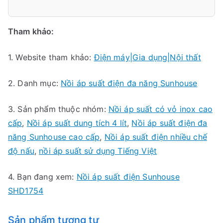
Tham khảo:
1. Website tham khảo:
Điện máy|Gia dụng|Nội thất
2. Danh mục:
Nồi áp suất điện đa năng Sunhouse
3. Sản phẩm thuộc nhóm:
Nồi áp suất có vỏ inox cao
cấp
,
Nồi áp suất dung tích 4 lít
,
Nồi áp suất điện đa
năng Sunhouse cao cấp
,
Nồi áp suất điện nhiều chế
độ nấu
,
nồi áp suất sử dụng Tiếng Việt
4. Bạn đang xem:
Nồi áp suất điện Sunhouse
SHD1754
Sản phẩm tương tự