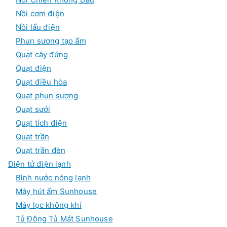
Nồi cơm điện
Nồi lẩu điện
Phun sương tạo ẩm
Quạt cây đứng
Quạt điện
Quạt điều hòa
Quạt phun sương
Quạt sưởi
Quạt tích điện
Quạt trần
Quạt trần đèn
Điện tử điện lạnh
Bình nước nóng lạnh
Máy hút ẩm Sunhouse
Máy lọc không khí
Tủ Đông Tủ Mát Sunhouse