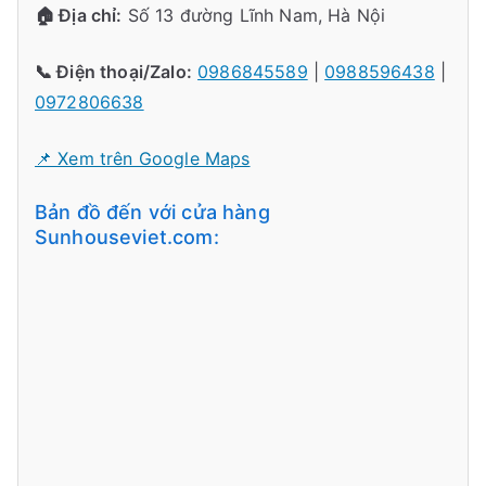
🏠 Địa chỉ:
Số 13 đường Lĩnh Nam, Hà Nội
📞 Điện thoại/Zalo:
0986845589
|
0988596438
|
0972806638
📌 Xem trên Google Maps
Bản đồ đến với cửa hàng
Sunhouseviet.com: