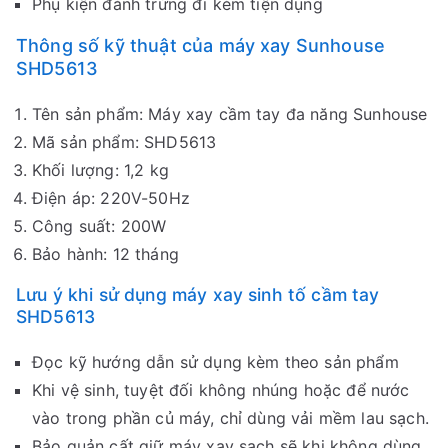
Phụ kiện đánh trứng đi kèm tiện dụng
Thông số kỹ thuật của máy xay Sunhouse
SHD5613
Tên sản phẩm: Máy xay cầm tay đa năng Sunhouse
Mã sản phẩm: SHD5613
Khối lượng: 1,2 kg
Điện áp: 220V-50Hz
Công suất: 200W
Bảo hành: 12 tháng
Lưu ý khi sử dụng máy xay sinh tố cầm tay
SHD5613
Đọc kỹ hướng dẫn sử dụng kèm theo sản phẩm
Khi vệ sinh, tuyệt đối không nhúng hoặc để nước
vào trong phần củ máy, chỉ dùng vải mềm lau sạch.
Bảo quản cất giữ máy xay sạch sẽ khi không dùng,