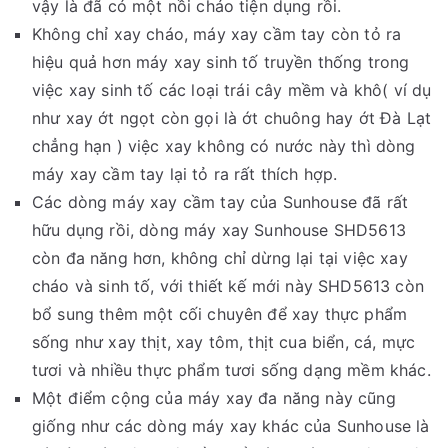
vậy là đã có một nồi cháo tiện dụng rồi.
Không chỉ xay cháo, máy xay cầm tay còn tỏ ra
hiệu quả hơn máy xay sinh tố truyền thống trong
việc xay sinh tố các loại trái cây mềm và khô( ví dụ
như xay ớt ngọt còn gọi là ớt chuông hay ớt Đà Lạt
chẳng hạn ) việc xay không có nước này thì dòng
máy xay cầm tay lại tỏ ra rất thích hợp.
Các dòng máy xay cầm tay của Sunhouse đã rất
hữu dụng rồi, dòng máy xay Sunhouse SHD5613
còn đa năng hơn, không chỉ dừng lại tại việc xay
cháo và sinh tố, với thiết kế mới này SHD5613 còn
bổ sung thêm một cối chuyên để xay thực phẩm
sống như xay thịt, xay tôm, thịt cua biển, cá, mực
tươi và nhiều thực phẩm tươi sống dạng mềm khác.
Một điểm cộng của máy xay đa năng này cũng
giống như các dòng máy xay khác của Sunhouse là