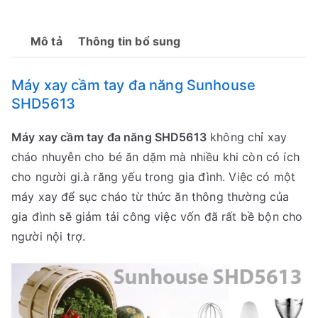
Mô tả
Thông tin bổ sung
Máy xay cầm tay đa năng Sunhouse
SHD5613
Máy xay cầm tay đa năng SHD5613
không chỉ xay
cháo nhuyễn cho bé ăn dặm mà nhiều khi còn có ích
cho người gi.à răng yếu trong gia đình. Việc có một
máy xay để sục cháo từ thức ăn thông thường của
gia đình sẽ giảm tải công việc vốn đã rất bề bộn cho
người nội trợ.