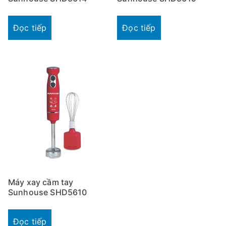
Đọc tiếp
Đọc tiếp
Máy xay cầm tay
Sunhouse SHD5610
Đọc tiếp