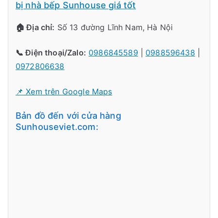
bị nhà bếp Sunhouse giá tốt
🏠 Địa chỉ:
Số 13 đường Lĩnh Nam, Hà Nội
📞 Điện thoại/Zalo:
0986845589
|
0988596438
|
0972806638
📌 Xem trên Google Maps
Bản đồ đến với cửa hàng
Sunhouseviet.com: