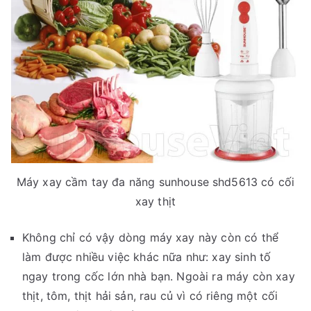
Máy xay cầm tay đa năng sunhouse shd5613 có cối
xay thịt
Không chỉ có vậy dòng máy xay này còn có thể
làm được nhiều việc khác nữa như: xay sinh tố
ngay trong cốc lớn nhà bạn. Ngoài ra máy còn xay
thịt, tôm, thịt hải sản, rau củ vì có riêng một cối