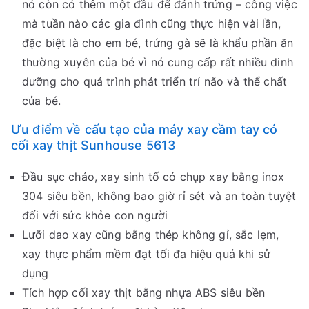
nó còn có thêm một đầu để đánh trứng – công việc
mà tuần nào các gia đình cũng thực hiện vài lần,
đặc biệt là cho em bé, trứng gà sẽ là khẩu phần ăn
thường xuyên của bé vì nó cung cấp rất nhiều dinh
dưỡng cho quá trình phát triển trí não và thể chất
của bé.
Ưu điểm về cấu tạo của máy xay cầm tay có
cối xay thịt Sunhouse 5613
Đầu sục cháo, xay sinh tố có chụp xay bằng inox
304 siêu bền, không bao giờ rỉ sét và an toàn tuyệt
đối với sức khỏe con người
Lưỡi dao xay cũng bằng thép không gỉ, sắc lẹm,
xay thực phẩm mềm đạt tối đa hiệu quả khi sử
dụng
Tích hợp cối xay thịt bằng nhựa ABS siêu bền