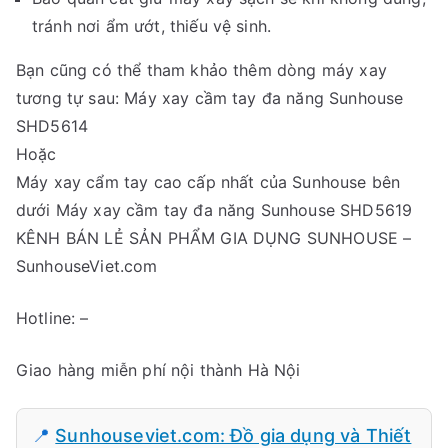
tránh nơi ẩm ướt, thiếu vệ sinh.
Bạn cũng có thể tham khảo thêm dòng máy xay
tương tự sau: Máy xay cầm tay đa năng Sunhouse
SHD5614
Hoặc
Máy xay cẩm tay cao cấp nhất của Sunhouse bên
dưới Máy xay cầm tay đa năng Sunhouse SHD5619
KÊNH BÁN LẺ SẢN PHẨM GIA DỤNG SUNHOUSE –
SunhouseViet.com
Hotline: –
Giao hàng miễn phí nội thành Hà Nội
📍
Sunhouseviet.com: Đồ gia dụng và Thiết