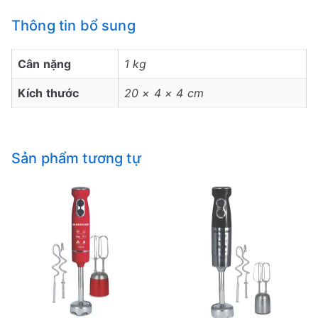
Thông tin bổ sung
Cân nặng
1 kg
Kích thước
20 × 4 × 4 cm
Sản phẩm tương tự