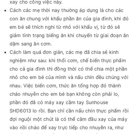
xay cho công việc này.
Cách các mẹ thời nay thường áp dụng là cho các
con ăn chung với khẩu phần ăn của gia đình, khi đó
em bé sẽ thích nghi từ nhỏ với khẩu vị, từ đó sẽ
giảm tình trạng biếng ăn khi chuyển từ giai đoạn ăn
dặm sang ăn cơm.
Cách làm quá đơn giản, các mẹ đã chia sẻ kinh
nghiệm như sau: khi thổi cơm, chế biến thực phẩm
cho cả gia đình thì đồng thời có thể chia một phần
nhỏ cho em bé của mình và nấu chín đều chúng với
nhau. Việc biến cơm, thức ăn tổng hợp đó thành
cháo nhuyễn cho em bé bạn không còn phải lo,
phần đó đã có máy xay cầm tay Sunhouse
SHD6013 lo rồi. Bạn chỉ cần nấu chín thực phẩm rồi
đợi nguội một chút là có thể cắm đầu xay của máy
vào nồi cháo để xay trực tiếp cho nhuyễn ra, như