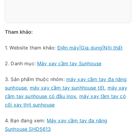
Tham khảo:
1. Website tham khảo:
Điện máy|Gia dụng|Nội thất
2. Danh mục:
Máy xay cầm tay Sunhouse
3. Sản phẩm thuộc nhóm:
máy xay cầm tay đa năng
sunhouse
,
máy xay cầm tay sunhhouse tốt
,
máy xay
cầm tay sunhouse có đầu inox
,
máy xay tầm tay có
cối xay thịt sunhouse
4. Bạn đang xem:
Máy xay cầm tay đa năng
Sunhouse SHD5613