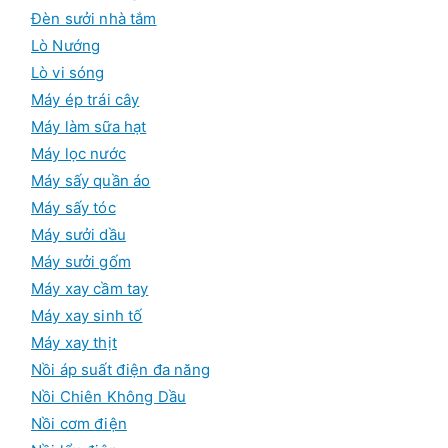
Đèn sưởi nhà tắm
Lò Nướng
Lò vi sóng
Máy ép trái cây
Máy làm sữa hạt
Máy lọc nước
Máy sấy quần áo
Máy sấy tóc
Máy sưởi dầu
Máy sưởi gốm
Máy xay cầm tay
Máy xay sinh tố
Máy xay thịt
Nồi áp suất điện đa năng
Nồi Chiên Không Dầu
Nồi cơm điện