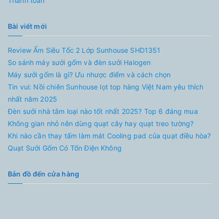
Thanh toán
Bài viết mới
Review Ấm Siêu Tốc 2 Lớp Sunhouse SHD1351
So sánh máy sưởi gốm và đèn sưởi Halogen
Máy sưởi gốm là gì? Ưu nhược điểm và cách chọn
Tin vui: Nồi chiên Sunhouse lọt top hàng Việt Nam yêu thích
nhất năm 2025
Đèn sưởi nhà tắm loại nào tốt nhất 2025? Top 6 đáng mua
Không gian nhỏ nên dùng quạt cây hay quạt treo tường?
Khi nào cần thay tấm làm mát Cooling pad của quạt điều hòa?
Quạt Sưởi Gốm Có Tốn Điện Không
Bản đồ đến cửa hàng