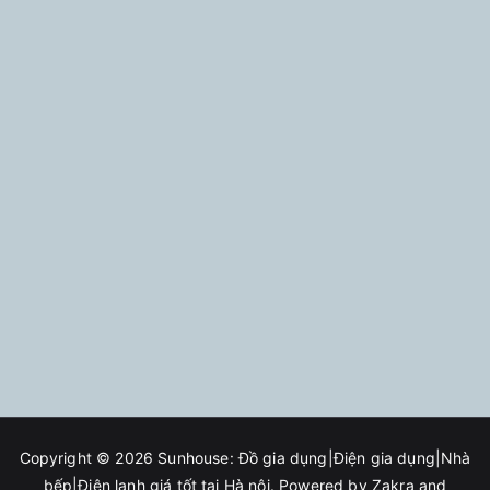
Copyright © 2026
Sunhouse: Đồ gia dụng|Điện gia dụng|Nhà
bếp|Điện lạnh giá tốt tại Hà nội
. Powered by
Zakra
and