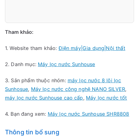
Tham khảo:
1. Website tham khảo:
Điện máy|Gia dụng|Nội thất
2. Danh mục:
Máy lọc nước Sunhouse
3. Sản phẩm thuộc nhóm:
máy lọc nước 8 lõi lọc
Sunhosue
,
Máy lọc nước công nghệ NANO SILVER
,
máy lọc nước Sunhouse cao cấp
,
Máy lọc nước tốt
4. Bạn đang xem:
Máy lọc nước Sunhouse SHR8808
Thông tin bổ sung