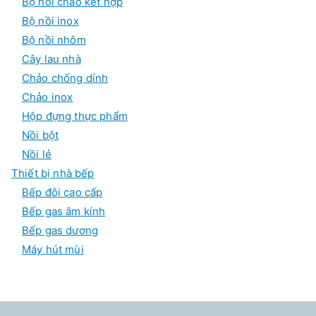
Bộ nồi chảo kết hợp
Bộ nồi inox
Bộ nồi nhôm
Cây lau nhà
Chảo chống dính
Chảo inox
Hộp đựng thực phẩm
Nồi bột
Nồi lẻ
Thiết bị nhà bếp
Bếp đôi cao cấp
Bếp gas âm kính
Bếp gas dương
Máy hút mùi