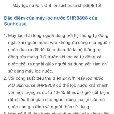
Máy lọc nước r. O 8 lõi sunhouse shr8808 tốt
Đặc điểm của máy lọc nước SHR8808 của
Sunhouse
Máy làm hài lòng người dùng bởi hệ thống tự động
ngắt khi nguồn nước vào không đủ cũng như nguồn
nước đưa ra đã đủ. Kèm theo đó là hệ thống tự
động rửa màng R.O trước khi lọc và tự động xả
nước thải ra ngoài giúp người sử dụng yên tâm khi
sử dụng máy lọc nước.
Với công suất tiêu thụ điện 24W/h
máy lọc nước
R.O Sunhouse SHR8808
có thể lọc nước khá nhanh
với một lượng nước từ 10- 15 lít nước/ giờ tiết kiệm
rất nhiều thời gian cho người dùng mà lại luôn có
nước cho gia đình và người thân sử dụng.
Máy có 8 lõi lọc khác nhau thực hiện các công việc