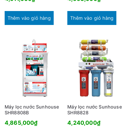
Thêm vào giỏ hàng
Thêm vào giỏ hàng
Máy lọc nước Sunhouse
Máy lọc nước Sunhouse
SHR8808B
SHR8828
4,865,000
₫
4,240,000
₫