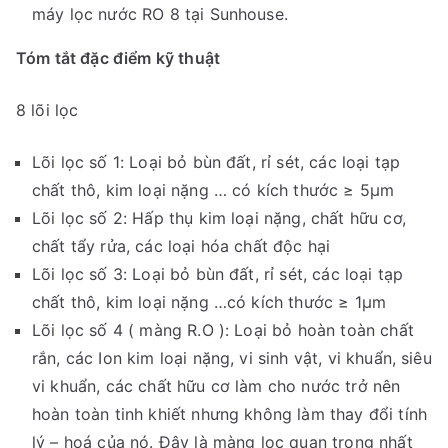
máy lọc nước RO 8 tại Sunhouse.
Tóm tắt đặc điểm kỹ thuật
8 lõi lọc
Lõi lọc số 1: Loại bỏ bùn đất, rỉ sét, các loại tạp
chất thô, kim loại nặng … có kích thước ≥ 5µm
Lõi lọc số 2: Hấp thụ kim loại nặng, chất hữu cơ,
chất tẩy rửa, các loại hóa chất độc hại
Lõi lọc số 3: Loại bỏ bùn đất, rỉ sét, các loại tạp
chất thô, kim loại nặng …có kích thước ≥ 1µm
Lõi lọc số 4 ( màng R.O ): Loại bỏ hoàn toàn chất
rắn, các Ion kim loại nặng, vi sinh vật, vi khuẩn, siêu
vi khuẩn, các chất hữu cơ làm cho nước trở nên
hoàn toàn tinh khiết nhưng không làm thay đổi tính
lý – hoá của nó. Đây là màng lọc quan trọng nhất