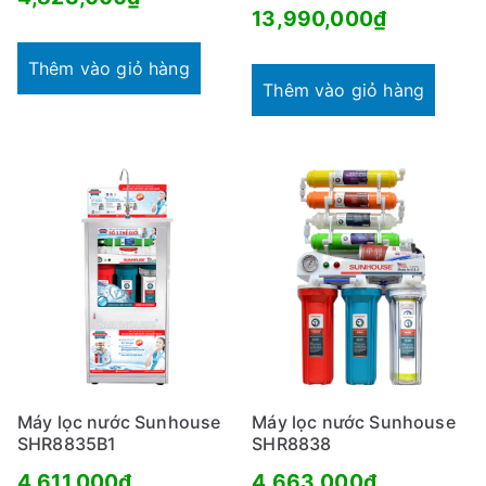
13,990,000
₫
Thêm vào giỏ hàng
Thêm vào giỏ hàng
Máy lọc nước Sunhouse
Máy lọc nước Sunhouse
SHR8835B1
SHR8838
4,611,000
₫
4,663,000
₫