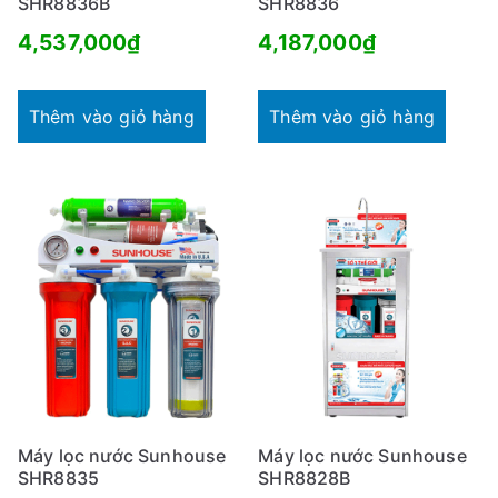
SHR8836B
SHR8836
4,537,000
₫
4,187,000
₫
Thêm vào giỏ hàng
Thêm vào giỏ hàng
Máy lọc nước Sunhouse
Máy lọc nước Sunhouse
SHR8835
SHR8828B