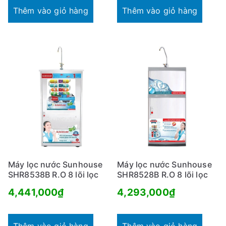
Thêm vào giỏ hàng
Thêm vào giỏ hàng
Máy lọc nước Sunhouse
Máy lọc nước Sunhouse
SHR8538B R.O 8 lõi lọc
SHR8528B R.O 8 lõi lọc
4,441,000
₫
4,293,000
₫
Thêm vào giỏ hàng
Thêm vào giỏ hàng