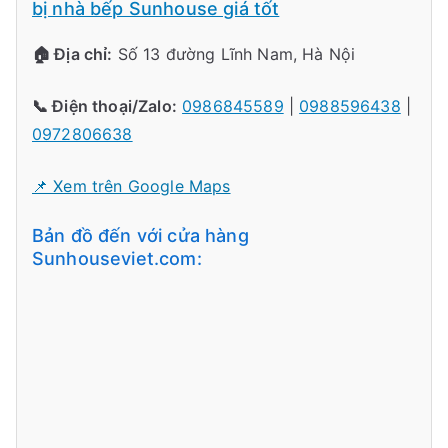
bị nhà bếp Sunhouse giá tốt
🏠 Địa chỉ:
Số 13 đường Lĩnh Nam, Hà Nội
📞 Điện thoại/Zalo:
0986845589
|
0988596438
|
0972806638
📌 Xem trên Google Maps
Bản đồ đến với cửa hàng
Sunhouseviet.com: