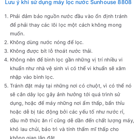
Lưu ý khi sử dụng máy lọc nước Sunhouse 8808
Phải đảm bảo nguồn nước đầu vào ổn định tránh
để phải thay các lõi lọc một cách không mong
muốn.
Không dùng nước nóng để lọc.
Không được bít lỗ thoát nước thải.
Không nên để bình lọc gần những vị trí nhiều vi
khuẩn như nhà vệ sinh vì có thể vi khuẩn sẽ xâm
nhập vào bình lọc.
Tránh đặt máy tại những nơi có chuột, vì có thể nó
sẽ cắn dây lọc gây ảnh hưởng tới quá trình sử
dụng, hoặc để máy những nơi ẩm thấp, bẩn thỉu
hoặc dễ bị tác động bởi các yếu tố như nước rỉ,
dầu mỡ thức ăn rỉ cũng dễ dần đến chất lượng máy,
khó lau chủi, bảo trì và tính thẩm mĩ thấp cho
không gian lắp đặt.