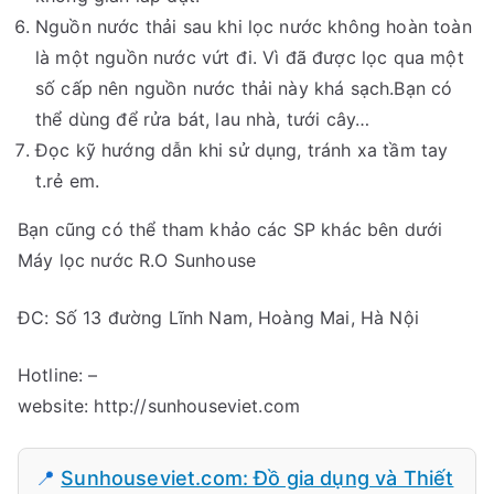
Nguồn nước thải sau khi lọc nước không hoàn toàn
là một nguồn nước vứt đi. Vì đã được lọc qua một
số cấp nên nguồn nước thải này khá sạch.Bạn có
thể dùng để rửa bát, lau nhà, tưới cây…
Đọc kỹ hướng dẫn khi sử dụng, tránh xa tầm tay
t.rẻ em.
Bạn cũng có thể tham khảo các SP khác bên dưới
Máy lọc nước R.O Sunhouse
ĐC: Số 13 đường Lĩnh Nam, Hoàng Mai, Hà Nội
Hotline: –
website: http://sunhouseviet.com
📍
Sunhouseviet.com: Đồ gia dụng và Thiết