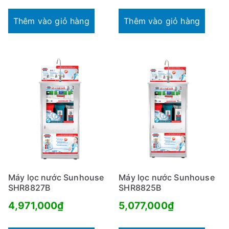
Thêm vào giỏ hàng
Thêm vào giỏ hàng
Máy lọc nước Sunhouse
Máy lọc nước Sunhouse
SHR8827B
SHR8825B
4,971,000
₫
5,077,000
₫