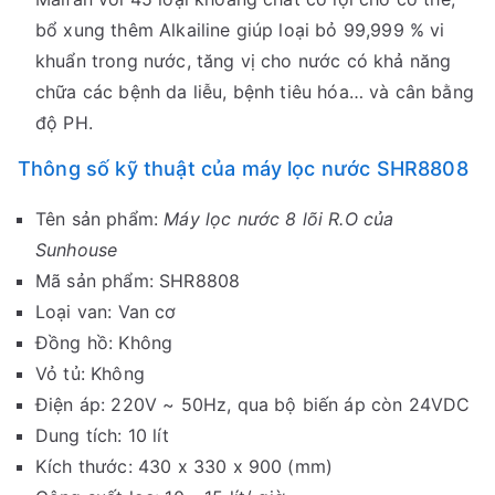
bổ xung thêm Alkailine giúp loại bỏ 99,999 % vi
khuẩn trong nước, tăng vị cho nước có khả năng
chữa các bệnh da liễu, bệnh tiêu hóa… và cân bằng
độ PH.
Thông số kỹ thuật của máy lọc nước SHR8808
Tên sản phẩm:
Máy lọc nước 8 lõi R.O của
Sunhouse
Mã sản phẩm: SHR8808
Loại van: Van cơ
Đồng hồ: Không
Vỏ tủ: Không
Điện áp: 220V ~ 50Hz, qua bộ biến áp còn 24VDC
Dung tích: 10 lít
Kích thước: 430 x 330 x 900 (mm)