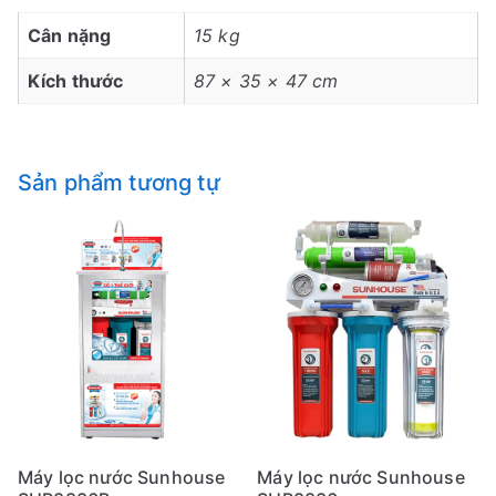
Cân nặng
15 kg
Kích thước
87 × 35 × 47 cm
Sản phẩm tương tự
Máy lọc nước Sunhouse
Máy lọc nước Sunhouse