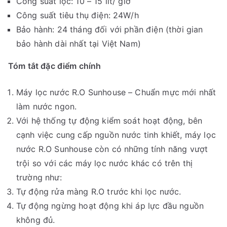
Công suất lọc: 10 – 15 lít/ giờ
Công suất tiêu thụ điện: 24W/h
Bảo hành: 24 tháng đối với phần điện (thời gian
bảo hành dài nhất tại Việt Nam)
Tóm tắt đặc điểm chính
Máy lọc nước R.O Sunhouse – Chuẩn mực mới nhất
làm nước ngon.
Với hệ thống tự động kiểm soát hoạt động, bên
cạnh việc cung cấp nguồn nước tinh khiết, máy lọc
nước R.O Sunhouse còn có những tính năng vượt
trội so với các máy lọc nước khác có trên thị
trường như:
Tự động rửa màng R.O trước khi lọc nước.
Tự động ngừng hoạt động khi áp lực đầu nguồn
không đủ.