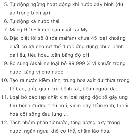
Tự động ngừng hoạt động khi nước đầy bình (đủ
áp trong bình áp).
Tự động xả nước thải.
Màng R.O Filmtec sản xuất tại Mỹ
Đặc biệt lỗi số 8 (đá maifan) chứa 45 loại khoáng
chất có lợi cho cơ thể được ứng dụng chữa bệnh
da liễu, tiêu hóa….cân bằng độ pH
Bổ sung Alkailine loại bỏ 99,999 % vi khuẩn trong
nước, tăng vị cho nước
Tạo ra nước kiềm tính, trung hòa axit dư thừa trong
tế bào, giúp giảm trừ bệnh tật, bệnh ngoài da…
Loại bỏ các tạp chất kim loại nặng độc tố gây ung
thư bệnh đường tiêu hoá, viêm dây thần kinh, thoái
hoá cột sống đau lưng …
Tách nhóm phân tử nước, tăng lượng oxy trong
nước, ngăn ngừa khô cơ thể, chậm lão hóa.