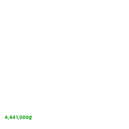
4,441,000
₫