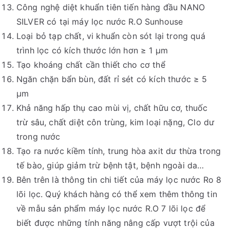
Công nghệ diệt khuẩn tiên tiến hàng đầu NANO
SILVER có tại máy lọc nước R.O Sunhouse
Loại bỏ tạp chất, vi khuẩn còn sót lại trong quá
trình lọc có kích thước lớn hơn ≥ 1 µm
Tạo khoáng chất cần thiết cho cơ thể
Ngăn chặn bẩn bùn, đất rỉ sét có kích thước ≥ 5
µm
Khả năng hấp thụ cao mùi vị, chất hữu cơ, thuốc
trừ sâu, chất diệt côn trùng, kim loại nặng, Clo dư
trong nước
Tạo ra nước kiềm tính, trung hòa axit dư thừa trong
tế bào, giúp giảm trừ bệnh tật, bệnh ngoài da…
Bên trên là thông tin chi tiết của máy lọc nước Ro 8
lõi lọc. Quý khách hàng có thể xem thêm thông tin
về mẫu sản phẩm máy lọc nước R.O 7 lõi lọc để
biết được những tính năng nâng cấp vượt trội của