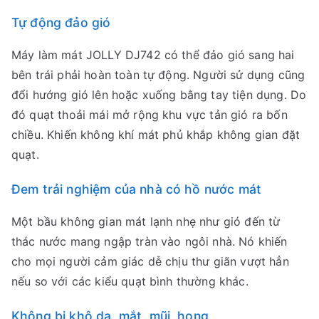
Tự động đảo gió
Máy làm mát JOLLY DJ742 có thể đảo gió sang hai
bên trái phải hoàn toàn tự động. Người sử dụng cũng
đổi hướng gió lên hoặc xuống bằng tay tiện dụng. Do
đó quạt thoải mái mở rộng khu vực tản gió ra bốn
chiều. Khiến không khí mát phủ khắp không gian đặt
quạt.
Đem trải nghiệm của nhà có hồ nước mát
Một bầu không gian mát lạnh nhẹ như gió đến từ
thác nước mang ngập tràn vào ngôi nhà. Nó khiến
cho mọi người cảm giác dễ chịu thư giãn vượt hẳn
nếu so với các kiểu quạt bình thường khác.
Không bị khô da, mắt, mũi, họng