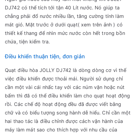
DJ742 có thể tích tới tận 40 Lít nước. Nó giúp ta
chẳng phải đổ nước nhiều lần, tăng cường tính làm
mát gió. Mặt trước ở dưới quạt( xem trên ảnh ) có
thiết kế thang để nhìn mức nước còn hết trong bồn
chứa, tiện kiểm tra.
Điều khiển thuận tiện, đơn giản
Quạt điều hòa JOLLY DJ742 là dòng dòng cơ vì thế
việc điều khiển được thoải mái. Người sử dụng chỉ
cần một vài cái nhấc tay với các núm vặn hoặc nút
bấm thì đã có thể điều khiển làm cho quạt hoạt động
rồi. Các chế độ hoạt động đều đã được viết bằng
chữ và có biểu tượng song hành dễ hiểu. Chỉ cần một
hai thao tác là điều chỉnh được cách vận hành của
máy làm mát sao cho thích hợp với nhu cầu của