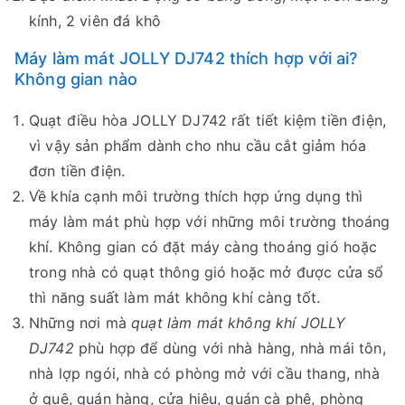
kính, 2 viên đá khô
Máy làm mát JOLLY DJ742 thích hợp với ai?
Không gian nào
Quạt điều hòa JOLLY DJ742 rất tiết kiệm tiền điện,
vì vậy sản phẩm dành cho nhu cầu cắt giảm hóa
đơn tiền điện.
Về khía cạnh môi trường thích hợp ứng dụng thì
máy làm mát phù hợp với những môi trường thoáng
khí. Không gian có đặt máy càng thoáng gió hoặc
trong nhà có quạt thông gió hoặc mở được cửa sổ
thì năng suất làm mát không khí càng tốt.
Những nơi mà
quạt làm mát không khí JOLLY
DJ742
phù hợp để dùng với nhà hàng, nhà mái tôn,
nhà lợp ngói, nhà có phòng mở với cầu thang, nhà
ở quê, quán hàng, cửa hiệu, quán cà phê, phòng