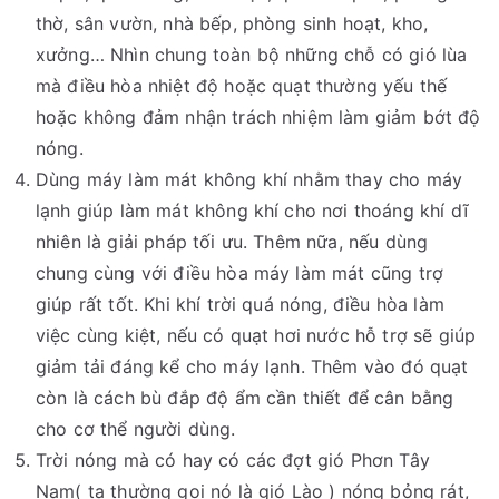
thờ, sân vườn, nhà bếp, phòng sinh hoạt, kho,
xưởng… Nhìn chung toàn bộ những chỗ có gió lùa
mà điều hòa nhiệt độ hoặc quạt thường yếu thế
hoặc không đảm nhận trách nhiệm làm giảm bớt độ
nóng.
Dùng máy làm mát không khí nhằm thay cho máy
lạnh giúp làm mát không khí cho nơi thoáng khí dĩ
nhiên là giải pháp tối ưu. Thêm nữa, nếu dùng
chung cùng với điều hòa máy làm mát cũng trợ
giúp rất tốt. Khi khí trời quá nóng, điều hòa làm
việc cùng kiệt, nếu có quạt hơi nước hỗ trợ sẽ giúp
giảm tải đáng kể cho máy lạnh. Thêm vào đó quạt
còn là cách bù đắp độ ẩm cần thiết để cân bằng
cho cơ thể người dùng.
Trời nóng mà có hay có các đợt gió Phơn Tây
Nam( ta thường gọi nó là gió Lào ) nóng bỏng rát,