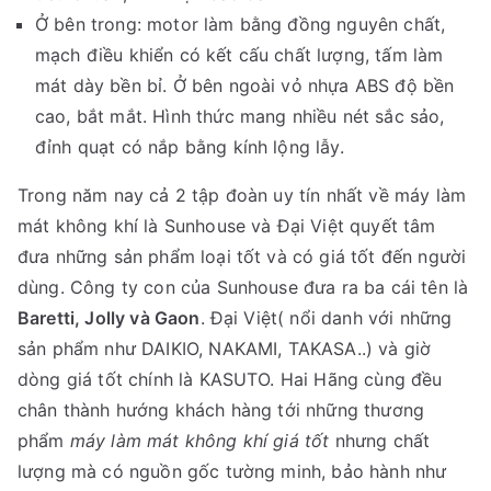
Ở bên trong: motor làm bằng đồng nguyên chất,
mạch điều khiển có kết cấu chất lượng, tấm làm
mát dày bền bỉ. Ở bên ngoài vỏ nhựa ABS độ bền
cao, bắt mắt. Hình thức mang nhiều nét sắc sảo,
đỉnh quạt có nắp bằng kính lộng lẫy.
Trong năm nay cả 2 tập đoàn uy tín nhất về máy làm
mát không khí là Sunhouse và Đại Việt quyết tâm
đưa những sản phẩm loại tốt và có giá tốt đến người
dùng. Công ty con của Sunhouse đưa ra ba cái tên là
Baretti, Jolly và Gaon
. Đại Việt( nổi danh với những
sản phẩm như DAIKIO, NAKAMI, TAKASA..) và giờ
dòng giá tốt chính là KASUTO. Hai Hãng cùng đều
chân thành hướng khách hàng tới những thương
phẩm
máy làm mát không khí giá tốt
nhưng chất
lượng mà có nguồn gốc tường minh, bảo hành như