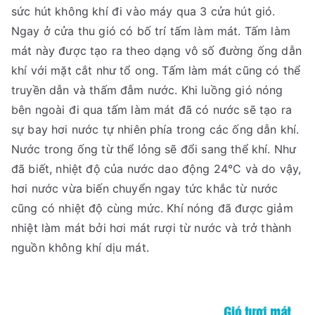
sức hút không khí đi vào máy qua 3 cửa hút gió.
Ngay ở cửa thu gió có bố trí tấm làm mát. Tấm làm
mát này được tạo ra theo dạng vô số đường ống dẫn
khí với mặt cắt như tổ ong. Tấm làm mát cũng có thể
truyền dẫn và thấm đẫm nước. Khi luồng gió nóng
bên ngoài đi qua tấm làm mát đã có nước sẽ tạo ra
sự bay hơi nước tự nhiên phía trong các ống dẫn khí.
Nước trong ống từ thể lỏng sẽ đổi sang thể khí. Như
đã biết, nhiệt độ của nước dao động 24°C và do vậy,
hơi nước vừa biến chuyển ngay tức khắc từ nước
cũng có nhiệt độ cùng mức. Khí nóng đã được giảm
nhiệt làm mát bởi hơi mát rượi từ nước và trở thành
nguồn không khí dịu mát.