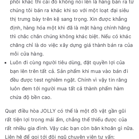
phối khác thì cái đó không nói lên là hàng bán ra từ
chúng tôi bán ra khác khi so với một loạt đại siêu
thị trưng bày trên kệ sang trọng. Xin được khẳng
định, hàng hóa một khi đã là mặt hàng chính hãng
thì chắc chắn chúng không khác biệt. Nếu có khác
chăng chỉ là do việc xây dựng giá thành bán ra của
mỗi cửa hàng.
Luôn đi cùng người tiêu dùng, đặt quyền lợi của
bạn lên trên tất cả. Sản phẩm khi mua vào bán đi
đều được test nghiêm ngặt. Chính vì vậy tin rằng
luôn đem tới người mua tất cả thành phẩm hàm
chứa độ bền cao.
Quạt điều hòa JOLLY có thể là một đồ vật gần gũi
rất tiện lợi trong mái ấm, chẳng thể thiếu được của
rất nhiều gia đình. Vậy các bạn còn băn khoăn gì nữa.
Liên hệ để gọi tới đội ngũ chuyên viên tư vấn: