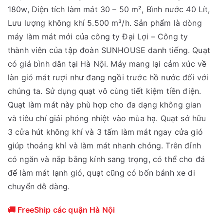
180w, Diện tích làm mát 30 – 50 m², Bình nước 40 Lít,
Lưu lượng không khí 5.500 m³/h. Sản phẩm là dòng
máy làm mát mới của công ty Đại Lợi – Công ty
thành viên của tập đoàn SUNHOUSE danh tiếng. Quạt
có giá bình dân tại Hà Nội. Máy mang lại cảm xúc về
làn gió mát rượi như đang ngồi trước hồ nước đối với
chúng ta. Sử dụng quạt vô cùng tiết kiệm tiền điện.
Quạt làm mát này phù hợp cho đa dạng không gian
và tiêu chí giải phóng nhiệt vào mùa hạ. Quạt sở hữu
3 cửa hút không khí và 3 tấm làm mát ngay cửa gió
giúp thoáng khí và làm mát nhanh chóng. Trên đỉnh
có ngăn và nắp bằng kính sang trọng, có thể cho đá
để làm mát lạnh gió, quạt cũng có bốn bánh xe di
chuyển dễ dàng.
🚚 FreeShip các quận Hà Nội