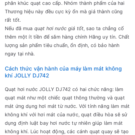
phân khúc quạt cao cấp. Nhóm thành phẩm của hai
Thương hiệu này đều cực kỳ ổn mà giá thành cũng
rất tốt.
Nếu đã mua
quạt hơi nước giá tốt
, sao ta chẳng cố
thêm một ít tiền để sắm hàng chính Hãng uy tín. Chất
lượng sản phẩm tiêu chuẩn, ổn định, có bảo hành
ngay tại nhà.
Cách thức vận hành của máy làm mát không
khí JOLLY DJ742
Quạt hơi nước JOLLY DJ742 có hai chức năng: làm
quạt mát như một chiếc quạt thông thường và quạt
mát ứng dụng hơi mát từ nước. Với tính năng làm mát
không khí với hơi mát của nước, quạt điều hòa sẽ sử
dụng định luật bay hơi nước tự nhiên giúp làm mát
không khí. Lúc hoạt động, các cánh quạt quay sẽ tạo