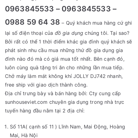
0963845533 – 0963845533 –
0988 59 64 38
– Quý khách mua hàng cứ ghi
lại số điện thoại của
đồ gia dụng
chúng tôi. Tại sao?
Bởi rất có thể 1 thời điểm khác gia đình quý khách sẽ
phát sinh nhu cầu mua những thứ đồ gia dụng gia
đình nào đó mà có giá mua tốt nhất. Bên cạnh đó,
luôn cùng quà tặng tri ân cho những lần mua tiếp.
Chở máy làm mát không khí JOLLY DJ742 nhanh,
free ship với giao dịch thành công.
Địa chỉ trưng bày và bán hàng bởi: Cty cung cấp
sunhouseviet.com chuyên gia dụng trong nhà trực
tuyến hàng đầu nằm tại 2 địa chỉ:
Số 11A( cạnh số 11 ) Lĩnh Nam, Mai Động, Hoàng
Mai, Hà Nội