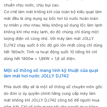
chuẩn chịu nước, chịu bụi cao.
Cơ chế làm mát không khí của toàn bộ kiểu quạt làm
mát đều là ứng dụng sự bốc hơi từ nước hoàn toàn
tự nhiên y như nhau. Máy không sử dụng lốc làm lạnh
không khí như máy lạnh, do đó chúng chỉ dùng một
lượng điện vô cùng nhỏ. Với máy làm mát JOLLY
DJ742 chạy suốt ở tốc độ gió lớn nhất cũng chỉ dùng
hết 180w/h. Tính ra hoạt động suốt 10 tiếng thì chỉ
dùng hết 1800w = 1,8KW = 1,8 số điện.
Một số thông số mang tính kỹ thuật của quạt
làm mát hơi nước JOLLY DJ742
Phía dưới đây sẽ là một số thông số chuyên môn gốc
do đơn vị ủy quyền chính hãng cung cấp máy làm
mát không khí JOLLY DJ742 công bố để người mua
nắm bắt. Chỉ số trên mang tới cho người mua hàng