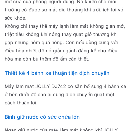
mở cửa của phòng người dùng. Nó khiến cho môi
trường có được sự mát dịu thoáng khí trời, ích lợi với
sức khỏe.
Không chỉ thay thế máy lạnh làm mát không gian mở,
triệt tiêu không khí nóng thay quạt gió thường khi
gặp những hôm quá nóng. Còn nếu dùng cùng với
điều hòa nhiệt độ nó giảm gánh đáng kể cho điều
hòa mà còn bù thêm độ ẩm cần thiết.
Thiết kế 4 bánh xe thuận tiện dịch chuyển
Máy làm mát JOLLY DJ742 có sẵn bổ sung 4 bánh xe
ở bên dưới để cho ai cũng dịch chuyển quạt một
cách thuận lợi.
Bình giữ nước có sức chứa lớn
Ngăn giữ nước của máy làm mát không khí JOLLY