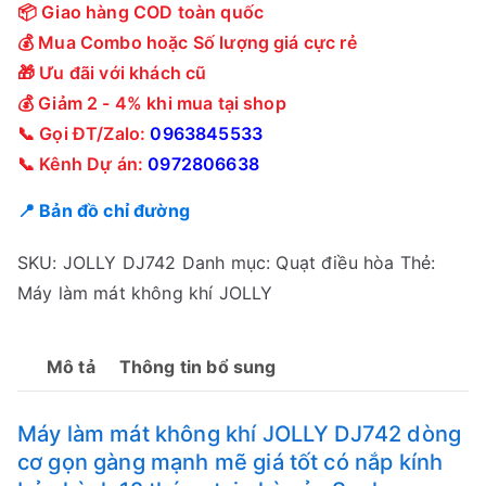
📦 Giao hàng COD toàn quốc
💰 Mua Combo hoặc Số lượng giá cực rẻ
🎁 Ưu đãi với khách cũ
💰 Giảm 2 - 4% khi mua tại shop
📞 Gọi ĐT/Zalo:
0963845533
📞 Kênh Dự án:
0972806638
📍 Bản đồ chỉ đường
SKU:
JOLLY DJ742
Danh mục:
Quạt điều hòa
Thẻ:
Máy làm mát không khí JOLLY
Mô tả
Thông tin bổ sung
Máy làm mát không khí JOLLY DJ742 dòng
cơ gọn gàng mạnh mẽ giá tốt có nắp kính