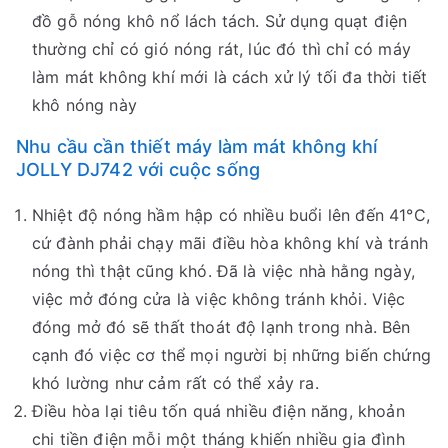
đồ gỗ nóng khô nổ lách tách. Sử dụng quạt điện
thường chỉ có gió nóng rát, lúc đó thì chỉ có máy
làm mát không khí mới là cách xử lý tối đa thời tiết
khô nóng này
Nhu cầu cần thiết máy làm mát không khí
JOLLY DJ742 với cuộc sống
Nhiệt độ nóng hầm hập có nhiều buổi lên đến 41°C,
cứ đành phải chạy mãi điều hòa không khí và tránh
nóng thì thật cũng khó. Đã là việc nhà hằng ngày,
việc mở đóng cửa là việc không tránh khỏi. Việc
đóng mở đó sẽ thất thoát độ lạnh trong nhà. Bên
cạnh đó việc cơ thể mọi người bị những biến chứng
khó lường như cảm rất có thể xảy ra.
Điều hòa lại tiêu tốn quá nhiều điện năng, khoản
chi tiền điện mỗi một tháng khiến nhiều gia đình