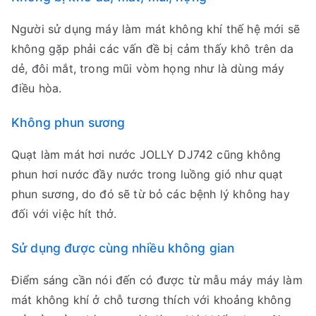
Người sử dụng máy làm mát không khí thế hệ mới sẽ
không gặp phải các vấn đề bị cảm thấy khô trên da
dẻ, đôi mắt, trong mũi vòm họng như là dùng máy
điều hòa.
Không phun sương
Quạt làm mát hơi nước JOLLY DJ742 cũng không
phun hơi nước đầy nước trong luồng gió như quạt
phun sương, do đó sẽ từ bỏ các bệnh lý không hay
đối với việc hít thở.
Sử dụng được cùng nhiều không gian
Điểm sáng cần nói đến có được từ mẫu máy máy làm
mát không khí ở chỗ tương thích với khoảng không