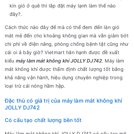
kín gió ở quê thì lắp đặt máy lạnh làm thế nào
đây?.
Cách thức nào đây để mà có thể đem đến làn gió
mát mẻ đến cho khoảng không gian mà vẫn giảm bớt
chi phí về điện năng, phòng chống bệnh tật cũng như
cái oi ả bây giờ? Vietmart hân hạnh được đề xuất
kiểu
máy làm mát không khí JOLLY DJ742
. Máy làm
mát không khí được thẩm định chất lượng tốt bằng
khả năng vận hành, hiệu dụng chuyên nghiệp trong
loại trừ cái nóng hầm hập.
Đặc thù có giá trị của máy làm mát không khí
JOLLY DJ742
Có cấu tạo chất lượng bền tốt
Máy làm mát không khí JOLLY DJ742 có cấu tạo mô