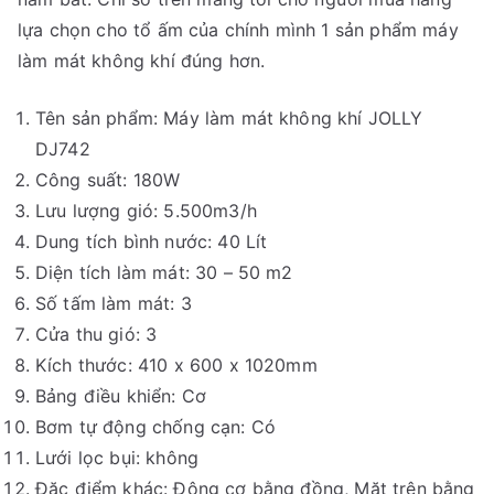
lựa chọn cho tổ ấm của chính mình 1 sản phẩm máy
làm mát không khí đúng hơn.
Tên sản phẩm: Máy làm mát không khí JOLLY
DJ742
Công suất: 180W
Lưu lượng gió: 5.500m3/h
Dung tích bình nước: 40 Lít
Diện tích làm mát: 30 – 50 m2
Số tấm làm mát: 3
Cửa thu gió: 3
Kích thước: 410 x 600 x 1020mm
Bảng điều khiển: Cơ
Bơm tự động chống cạn: Có
Lưới lọc bụi: không
Đặc điểm khác: Động cơ bằng đồng, Mặt trên bằng