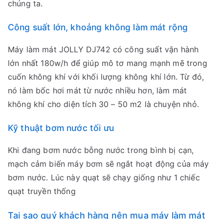
chúng ta.
Công suất lớn, khoảng không làm mát rộng
Máy làm mát JOLLY DJ742 có công suất vận hành
lớn nhất 180w/h để giúp mô tơ mang mạnh mẽ trong
cuốn không khí với khối lượng không khí lớn. Từ đó,
nó làm bốc hơi mát từ nước nhiều hơn, làm mát
không khí cho diện tích 30 – 50 m2 là chuyện nhỏ.
Kỹ thuật bơm nước tối ưu
Khi đang bơm nước bỗng nước trong bình bị cạn,
mạch cảm biến máy bơm sẽ ngắt hoạt động của máy
bơm nước. Lúc này quạt sẽ chạy giống như 1 chiếc
quạt truyền thống
Tại sao quý khách hàng nên mua máy làm mát