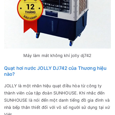
Máy làm mát không khí jolly dj742
Quạt hơi nước JOLLY DJ742 của Thương hiệu
nào?
JOLLY là một nhãn hiệu quạt điều hòa từ công ty
thành viên của tập đoàn SUNHOUSE. Khi nhắc đến
SUNHOUSE là nói đến một danh tiếng đồ gia đình và
nhà bếp thân thiết đối với vô số người sử dụng tại xứ
Việt.