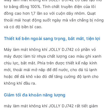
tơ bằng đồng 100%. Tính chất truyền điện của lõi
đồng cao hơn 1,7 lần so với cuộn dây nhôm. Quạt
thoải mái hoạt động suốt ngày mà vẫn chẳng bị nóng
và có độ bền bỉ cao.
Thiết kế bên ngoài sang trọng, bắt mắt, tiện lợi
Máy làm mát không khí JOLLY DJ742 có phần vỏ
máy được làm từ nhựa chất lượng cao màu ghi xanh
chịu lực, bắt mắt. Phía trên được thiết kế nắp kính
mới, thoải mái mở nắp để đổ nước, cho đá tủ lạnh
hoặc để đá khô vào đó để tăng cường độ lạnh cho
không khí đầu ra.
Giảm tối đa khoản năng lượng
máy làm mát không khí JOLLY DJ742 rất tiết giảm