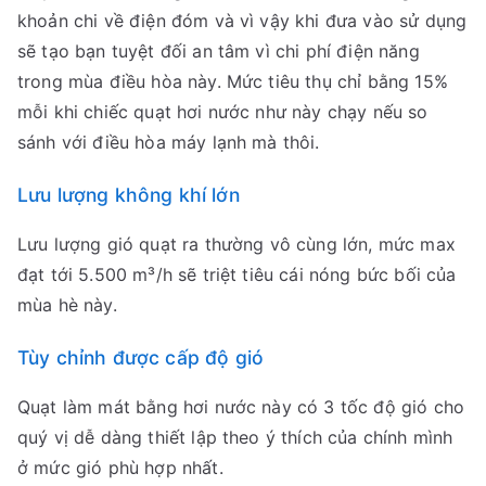
khoản chi về điện đóm và vì vậy khi đưa vào sử dụng
sẽ tạo bạn tuyệt đối an tâm vì chi phí điện năng
trong mùa điều hòa này. Mức tiêu thụ chỉ bằng 15%
mỗi khi chiếc quạt hơi nước như này chạy nếu so
sánh với điều hòa máy lạnh mà thôi.
Lưu lượng không khí lớn
Lưu lượng gió quạt ra thường vô cùng lớn, mức max
đạt tới 5.500 m³/h sẽ triệt tiêu cái nóng bức bối của
mùa hè này.
Tùy chỉnh được cấp độ gió
Quạt làm mát bằng hơi nước này có 3 tốc độ gió cho
quý vị dễ dàng thiết lập theo ý thích của chính mình
ở mức gió phù hợp nhất.